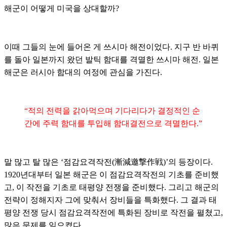
해군이 어떻게 미국을 상대할까?
이때 그들의 눈에 들어온 게 쓰시마 해전이었다. 지구 반 바퀴
를 돌아 일본까지 왔던 발틱 함대를 격멸한 쓰시마 해전. 일본
해군은 러시아 함대의 여정에 관심을 가진다.
“적의 전력을 갉아먹으며 기다리다가 결정적인 순
간에 주력 함대를 투입해 함대결전으로 격멸한다.”
말 많고 탈 많은 ‘점감요격작전(漸減邀撃作戦)’의 등장이다.
1920년대부터 일본 해군은 이 점감요격작전의 기초를 준비했
고, 이 작전을 기초로 태평양 전쟁을 준비했다. 그리고 해군의
전략이 정해지자 그에 맞춰서 장비들을 특화했다. 그 결과 태
평양 전쟁 당시 점감요격작전에 특화된 장비로 작전을 펼쳤고,
많은 문제를 일으켰다.