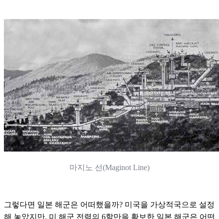
마지노 선(Maginot Line)
그렇다면 일본 해군은 어떠했을까? 미국을 가상적국으로 설정
해 놓았지만, 미 해군 전력의 6할만을 확보한 일본 해군은 어떤