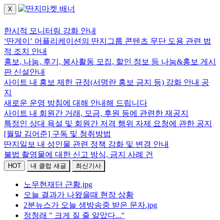
X
로그인하세요.
한시적 모니터링 강화 안내
‘딴게이’ 어플리케이션의 딴지그룹 콘텐츠 무단 도용 관련 법
적 조치 안내
홍보, 나눔, 후기, 봉사활동 모집, 할인 정보 등 나눔&홍보 게시
판 신설안내
사이트 내 홍보 제한 규정(서명란 홍보 금지 등) 강화 안내 공
지
새로운 운영 방침에 대해 안내해 드립니다
사이트 내 회원간 거래, 모금, 후원 등에 관련한 재공지
특정인 상대 욕설 및 회원간 저격 행위 자제 요청에 관한 공지
[월말 김어준] 구독 및 청취방법
딴지일보 내 성인물 관련 정책 강화 및 변경 안내
불법 촬영물에 대한 신고 방식, 금지 사례 건
HOT
내 클럽 새글
최신기사
노무현재단 근황.jpg
오늘 결과가 나왔을때 현장 상황
2분뉴스가 오늘 생방송중 받은 문자.jpg
정청래 " 크게 질 줄 알았다..."