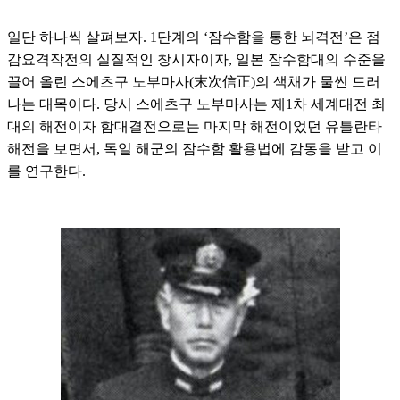
일단 하나씩 살펴보자. 1단계의 ‘잠수함을 통한 뇌격전’은 점
감요격작전의 실질적인 창시자이자, 일본 잠수함대의 수준을
끌어 올린 스에츠구 노부마사(末次信正)의 색채가 물씬 드러
나는 대목이다. 당시 스에츠구 노부마사는 제1차 세계대전 최
대의 해전이자 함대결전으로는 마지막 해전이었던 유틀란타
해전을 보면서, 독일 해군의 잠수함 활용법에 감동을 받고 이
를 연구한다.