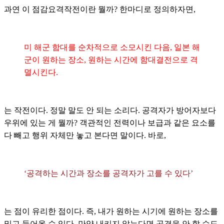
과연 이 점감요격작전이란 뭘까? 한마디로 정의하자면,
미 해군 함대를 순차적으로 소모시킨 다음, 일본 해
군이 원하는 장소, 원하는 시간에 함대결전으로 격
멸시킨다.
는 작전이다. 정말 말도 안 되는 소리다. 공격자가 방어자보다
우위에 있는 게 뭘까? 객관적인 전력이나 보급과 같은 요소를
다 빼고 행위 자체만 놓고 본다면 말이다. 바로,
‘공격하는 시간과 장소를 공격자가 고를 수 있다’
는 점이 유리한 점이다. 즉, 내가 원하는 시기에 원하는 장소를
밀고 들어올 수 있다. 만약 내키지 않는다면 공격을 안 할 수도