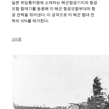
일본 위임통치령에 소재하는 해군항공기지와 항공
모함 함재기를 동원해 미 해군 항공모함부대와 항
공 전력을 깎아낸다. 이 공격으로 미 해군 함대 전
력의 10%를 제거한다.
3단계