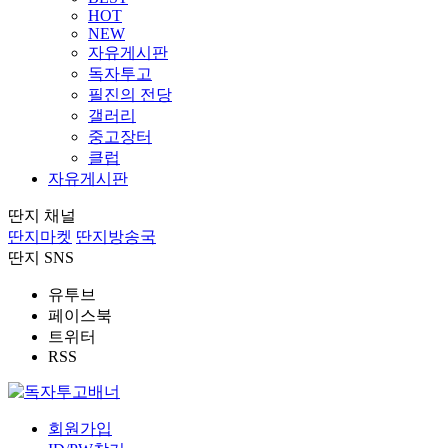
HOT
NEW
자유게시판
독자투고
필진의 전당
갤러리
중고장터
클럽
자유게시판
딴지 채널
딴지마켓
딴지방송국
딴지 SNS
유투브
페이스북
트위터
RSS
회원가입