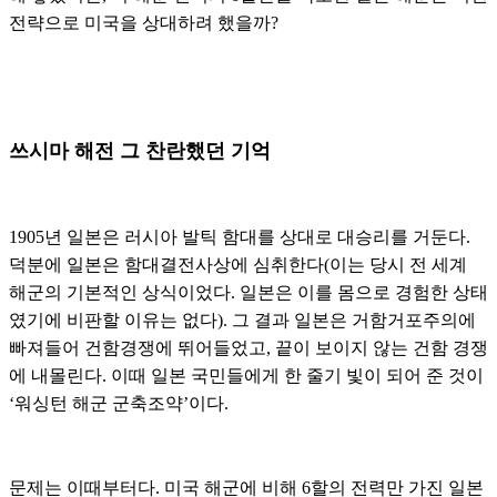
전략으로 미국을 상대하려 했을까?
쓰시마 해전 그 찬란했던 기억
1905년 일본은 러시아 발틱 함대를 상대로 대승리를 거둔다.
덕분에 일본은 함대결전사상에 심취한다(이는 당시 전 세계
해군의 기본적인 상식이었다. 일본은 이를 몸으로 경험한 상태
였기에 비판할 이유는 없다). 그 결과 일본은 거함거포주의에
빠져들어 건함경쟁에 뛰어들었고, 끝이 보이지 않는 건함 경쟁
에 내몰린다. 이때 일본 국민들에게 한 줄기 빛이 되어 준 것이
‘워싱턴 해군 군축조약’이다.
문제는 이때부터다. 미국 해군에 비해 6할의 전력만 가진 일본