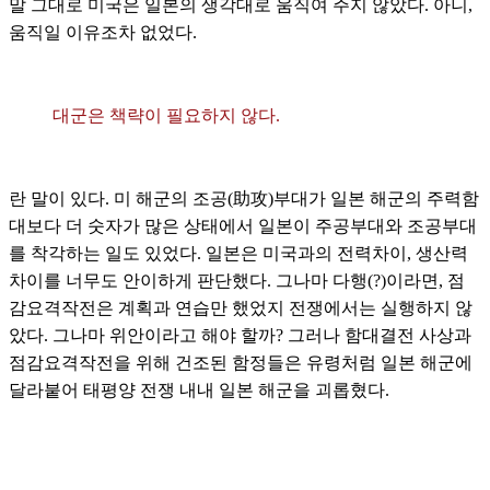
말 그대로 미국은 일본의 생각대로 움직여 주지 않았다. 아니,
움직일 이유조차 없었다.
대군은 책략이 필요하지 않다.
란 말이 있다. 미 해군의 조공(助攻)부대가 일본 해군의 주력함
대보다 더 숫자가 많은 상태에서 일본이 주공부대와 조공부대
를 착각하는 일도 있었다. 일본은 미국과의 전력차이, 생산력
차이를 너무도 안이하게 판단했다. 그나마 다행(?)이라면, 점
감요격작전은 계획과 연습만 했었지 전쟁에서는 실행하지 않
았다. 그나마 위안이라고 해야 할까? 그러나 함대결전 사상과
점감요격작전을 위해 건조된 함정들은 유령처럼 일본 해군에
달라붙어 태평양 전쟁 내내 일본 해군을 괴롭혔다.