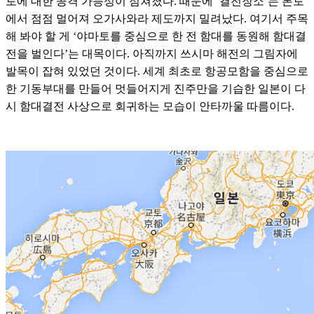
토에 대한 공격 가능성이 점쳐졌다. 때문에 ‘결전장소’는 본토
에서 점점 멀어져 오가사와라 제도까지 밀려났다. 여기서 주목
해 봐야 할 게 ‘야마토를 중심으로 한 전 함대를 동원해 함대결
전을 벌인다’는 대목이다. 아직까지 쓰시마 해전의 그림자에
발목이 잡혀 있었던 것이다. 세계 최초로 항공모함을 중심으로
한 기동부대를 만들어 멋들어지게 진주만을 기습한 일본이 다
시 함대결전 사상으로 회귀하는 모습이 안타까울 따름이다.