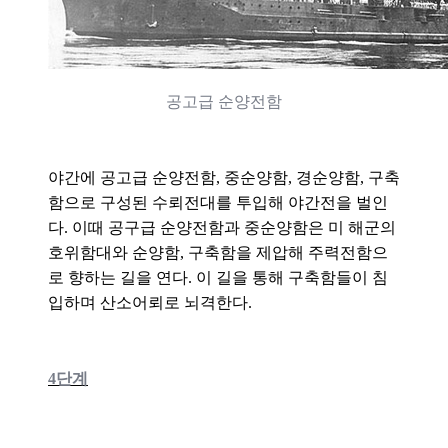
공고
급
순
양
전
함
야간에 공고급 순양전함, 중순양함, 경순양함, 구축
함으로 구성된 수뢰전대를 투입해 야간전을 벌인
다. 이때 공구급 순양전함과 중순양함은 미 해군의
호위함대와 순양함, 구축함을 제압해 주력전함으
로 향하는 길을 연다. 이 길을 통해 구축함들이 침
입하며 산소어뢰로 뇌격한다.
4단계