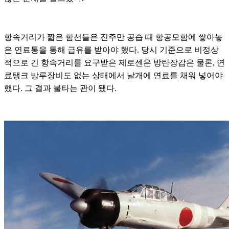
항속거리가 짧은 함선들은 진주만 공습 때 항공모함에 쌓아놓
은 연료통을 통해 급유를 받아야 했다. 당시 기준으로 비정상
적으로 긴 항속거리를 요구받은 제로센은 방탄장갑은 물론, 연
료탱크 방루장비도 없는 상태에서 날개에 연료를 채워 넣어야
했다. 그 결과 불타는 관이 됐다.