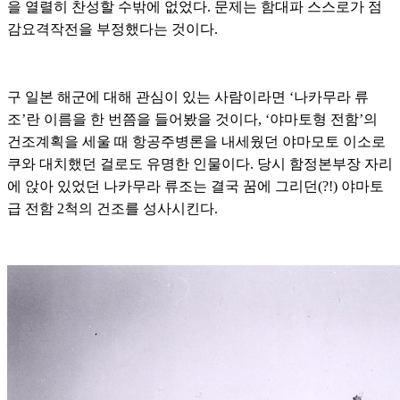
을 열렬히 찬성할 수밖에 없었다. 문제는 함대파 스스로가 점
감요격작전을 부정했다는 것이다.
구 일본 해군에 대해 관심이 있는 사람이라면 ‘나카무라 류
조’란 이름을 한 번쯤을 들어봤을 것이다, ‘야마토형 전함’의
건조계획을 세울 때 항공주병론을 내세웠던 야마모토 이소로
쿠와 대치했던 걸로도 유명한 인물이다. 당시 함정본부장 자리
에 앉아 있었던 나카무라 류조는 결국 꿈에 그리던(?!) 야마토
급 전함 2척의 건조를 성사시킨다.