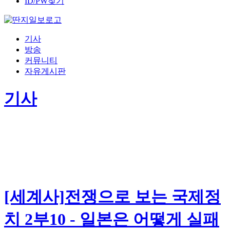
ID/PW찾기
기사
방송
커뮤니티
자유게시판
기사
[세계사]전쟁으로 보는 국제정
치 2부10 - 일본은 어떻게 실패