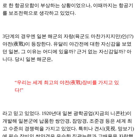
로 한 항공모함이 부상하는 상황이었으나, 이때까지는 항공기
를 보조전력으로 생각하고 있었다.
3단계의 경우엔 일본 해군의 자랑(육군도 마찬가지지만)인(!?)
야전(夜戰)이 등장한다. 유달리 야간전에 대한 자신감을 보였
던 일본, 그 이유는 어디에 있을까? 근거 없는 자신감일까? 아
니다. 당시 일본 해군은,
“우리는 세계 최고의 야전(夜戰)장비를 가지고 있
다!”
라고 믿고 있었다. 1920년대 일본 광학공업(지금의 니콘社)이
개발해 일본군에 납품한 쌍안경, 잠망경, 조준경 등은 세계 최
고 수준의 경쟁력을 가지고 있었다. 특히나 견시(見視. 망보기)
에 필수 장비인 쌍안경은 우수한 집광능력과 고배율을 자랑했