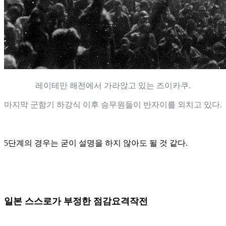
레이테만 해전에서 가라앉고 있는 즈이카쿠.
마지막 군함기 하강식 이후 승무원들이 반자이를 외치고 있다.
5단계의 경우는 굳이 설명을 하지 않아도 될 것 같다.
일본 스스로가 부정한 점감요격작전