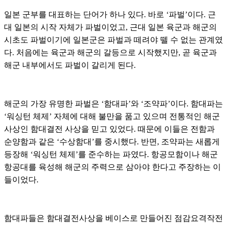
일본 군부를 대표하는 단어가 하나 있다. 바로 ‘파벌’이다. 근
대 일본의 시작 자체가 파벌이었고, 근대 일본 육군과 해군의
시초도 파벌이기에 일본군은 파벌과 떼려야 뗄 수 없는 관계였
다. 처음에는 육군과 해군의 갈등으로 시작했지만, 곧 육군과
해군 내부에서도 파벌이 갈리게 된다.
해군의 가장 유명한 파벌은 ‘함대파’와 ‘조약파’이다. 함대파는
‘워싱턴 체제’ 자체에 대해 불만을 품고 있으며 전통적인 해군
사상인 함대결전 사상을 믿고 있었다. 때문에 이들은 전함과
순양함과 같은 ‘수상함대’를 중시했다. 반면, 조약파는 새롭게
등장해 ‘워싱턴 체제’를 준수하는 파였다. 항공모함이나 해군
항공대를 육성해 해군의 주력으로 삼아야 한다고 주장하는 이
들이었다.
함대파들은 함대결전사상을 베이스로 만들어진 점감요격작전