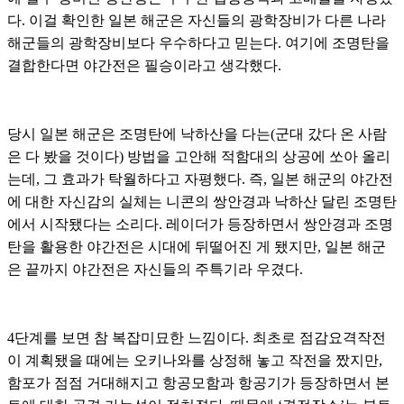
다. 이걸 확인한 일본 해군은 자신들의 광학장비가 다른 나라
해군들의 광학장비보다 우수하다고 믿는다. 여기에 조명탄을
결합한다면 야간전은 필승이라고 생각했다.
당시 일본 해군은 조명탄에 낙하산을 다는(군대 갔다 온 사람
은 다 봤을 것이다) 방법을 고안해 적함대의 상공에 쏘아 올리
는데, 그 효과가 탁월하다고 자평했다. 즉, 일본 해군의 야간전
에 대한 자신감의 실체는 니콘의 쌍안경과 낙하산 달린 조명탄
에서 시작됐다는 소리다. 레이더가 등장하면서 쌍안경과 조명
탄을 활용한 야간전은 시대에 뒤떨어진 게 됐지만, 일본 해군
은 끝까지 야간전은 자신들의 주특기라 우겼다.
4단계를 보면 참 복잡미묘한 느낌이다. 최초로 점감요격작전
이 계획됐을 때에는 오키나와를 상정해 놓고 작전을 짰지만,
함포가 점점 거대해지고 항공모함과 항공기가 등장하면서 본