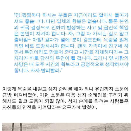
“영 찝찝하다 하시는 분들은 지금이라도 알아서 돌아가
셔도 좋습니다. 다만 일체의 환불은 없습니다. 물론 본인
의 귀국 결정으로 인하여 발생하는 사고 및 금전적 책임
은 본인이 지셔야 합니다. 자, 그럼 다 가시는 걸로 알고
출바알~ 아참! 걷다가 옆에 분이 강도한테 목숨을 잃게
되면 바로 도망치셔야 합니다. 괜히 가족이네 친구네 하
면서 무덤이라도 만들어 준다고 시간을 지체하다가는 그
자리가 바로 당신의 무덤이 될 겁니다. 그러니 옆 사람의
사망은 내 도주 시간의 확보라고 긍정적으로 생각하셔야
합니다. 자자 빨리빨리.”
이렇게 목숨을 내걸고 성지 순례를 해야 되니 유럽까지 소문이
금방 퍼져버렸어. 이런 소문은 다음 성지 순례팀을 꾸리기 위
해서도 결코 도움이 되질 않아. 성지 순례를 하려는 사람들은
자신들의 안전을 지켜달라는 요구가 빗발쳤어.