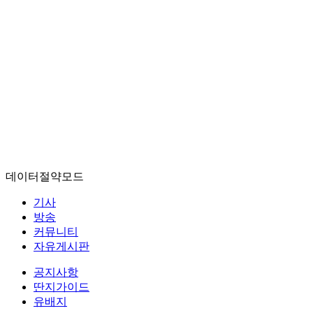
데이터절약모드
기사
방송
커뮤니티
자유게시판
공지사항
딴지가이드
유배지