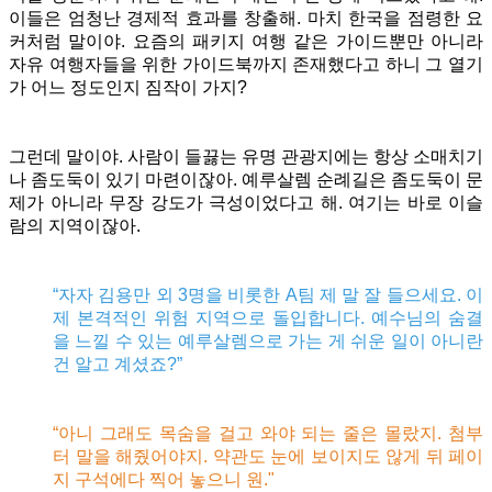
이들은 엄청난 경제적 효과를 창출해. 마치 한국을 점령한 요
커처럼 말이야. 요즘의 패키지 여행 같은 가이드뿐만 아니라
자유 여행자들을 위한 가이드북까지 존재했다고 하니 그 열기
가 어느 정도인지 짐작이 가지?
그런데 말이야. 사람이 들끓는 유명 관광지에는 항상 소매치기
나 좀도둑이 있기 마련이잖아. 예루살렘 순례길은 좀도둑이 문
제가 아니라 무장 강도가 극성이었다고 해. 여기는 바로 이슬
람의 지역이잖아.
“자자 김용만 외 3명을 비롯한 A팀 제 말 잘 들으세요. 이
제 본격적인 위험 지역으로 돌입합니다. 예수님의 숨결
을 느낄 수 있는 예루살렘으로 가는 게 쉬운 일이 아니란
건 알고 계셨죠?”
“아니 그래도 목숨을 걸고 와야 되는 줄은 몰랐지. 첨부
터 말을 해줬어야지. 약관도 눈에 보이지도 않게 뒤 페이
지 구석에다 찍어 놓으니 원."