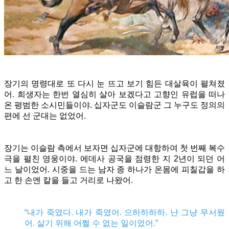
장기의 명령대로 또 다시 눈 뜨고 보기 힘든 대살육이 펼쳐졌
어. 희생자는 한번 열심히 살아 보겠다고 고향인 유럽을 떠나
온 평범한 소시민들이야. 십자군도 이슬람군 그 누구도 정의의
편에 선 군대는 없었어.
장기는 이슬람 측에서 보자면 십자군에 대항하여 첫 번째 복수
극을 펼친 영웅이야.
에데사 공국을 점령한 지 2년이 되던 어
느 날이었어. 시중을 드는 남자 종 하나가 온몸에 피칠갑을 하
고 한 손엔 칼을 들고 거리로 나왔어.
“내가 죽였다. 내가 죽였어. 으하하하하. 난 그냥 무서웠
어. 살기 위해 어쩔 수 없는 일이었어.”