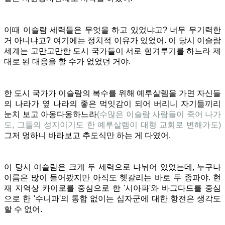
이때 이슬람 세력들은 무엇을 하고 있었냐고? 너무 무기력한
거 아니냐고? 여기에는 정치적 이유가 있었어. 이 당시 이슬람
세계는 고만고만한 도시 국가들이 서로 힘겨루기를 하느라 제
대로 된 대응을 할 수가 없었던 거야.
한 도시 국가가 이슬람의 복수를 위해 예루살렘을 가면 자신들
의 나라가 옆 나라의 좋은 먹잇감이 되어 버리니 자기들끼리
눈치 보고 아옹다옹하느라
(수많은 이슬람 사람들이 죽어 나가
도, 그들의 성지이기도 한 예루살렘이 대형 교회로 변해가도)
그저 멍하니 바라보고 추도식만 하는 게 다였어.
이 당시 이슬람은 크게 두 세력으로 나뉘어 있었는데, 누구나
이름은 많이 들어봤지만 아직도 헷갈리는 바로 두 종파야.
현
재 지역상 카이로를 중심으로 한 '시아파'와 바그다드를 중심
으로 한 '수니파'의 통합 없이는 십자군에 대한 항전은 생각도
할 수 없어.