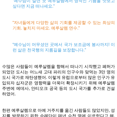
“예수님이 살던 곳 예루살렘에서 영적인 기쁨을 맛보고
싶다면 지금 떠나세요.”
“자녀들에게 다양한 삶의 기회를 제공할 수 있는 최상의
기회. 놓치지 마세요. 예루살렘 연수.”
“예수님이 머무셨던 곳에서 국가 보조금에 봉사까지! 이
런 삶은 천국행의 지름길을 보장합니다.”
수많은 사람들이 예루살렘을 향해서 떠나기 시작했고 폐허가
되었던 도시는 어느새 고대 파리의 인구수와 맞먹는 3만 명의
도시 국가로 재탄생했어. 이렇게 유럽으로부터 많은 인구가 유
입되자 십자군은 영향력을 더욱더 확장시키기 위해 예루살렘
주변에 에데사, 안티오크 공국 등의 도시 국가를 추가로 건설
하였어.
한편 예루살렘으로 아예 거주지를 옮긴 사람들도 많았지만, 성
지를 방문하기 위한 순례단이 매년 수천 명에 이르렀다고 해.