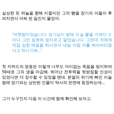
실성한 듯 하늘을 향해 지껄이던 그의 뺨을 장기의 아들이 후
려치면서 어찌 된 일인지 물었어.
“어젯밤이었습니다. 장기님이 밤에 드실 물을 가져다 드
리다 그만 잠옷에 엎지르고 말았습니다. 그런데 저에게
직접 심한 매질을 하시면서 내일 아침 저를 베어버리겠
다고 하시기에...”
첫 지하드의 영웅은 이렇게 너무도 어이없는 죽음을 맞이하며
59세로 그의 생을 마감해. 뛰어난 전투력을 뒷받침할 인성이
있었다면 더 장수할 수 있었을 텐데. 분열의 위기에 빠진 이슬
람에 장기와는 상반된 인물이 역사의 전면에 등장하는데...
그가 누구인지 다음 이 시간에 함께 확인해 보자고.