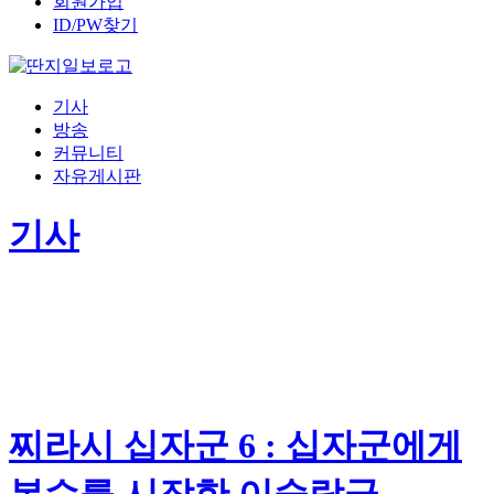
회원가입
ID/PW찾기
기사
방송
커뮤니티
자유게시판
기사
찌라시 십자군 6 : 십자군에게