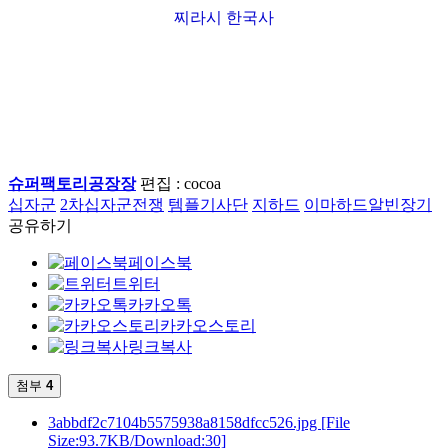
찌라시 한국사
슈퍼팩토리공장장
편집 : cocoa
십자군
2차십자군전쟁
템플기사단
지하드
이마하드알빈장기
공유하기
페이스북
트위터
카카오톡
카카오스토리
링크복사
첨부
4
3abbdf2c7104b5575938a8158dfcc526.jpg
[File
Size:93.7KB/Download:30]