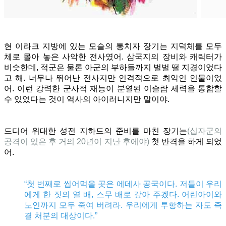
현 이라크 지방에 있는 모슬의 통치자 장기는 지덕체를 모두
체로 몰아 놓은 사악한 전사였어. 삼국지의 장비와 캐릭터가
비슷한데, 적군은 물론 아군의 부하들까지 벌벌 떨 지경이었다
고 해. 너무나 뛰어난 전사지만 인격적으로 최악인 인물이었
어. 이런 강력한 군사적 재능이 분열된 이슬람 세력을 통합할
수 있었다는 것이 역사의 아이러니지만 말이야.
드디어 위대한 성전 지하드의 준비를 마친 장기는
(십자군의
공격이 있은 후 거의 20년이 지난 후에야)
첫 반격을 하게 되었
어.
“첫 번째로 씹어먹을 곳은 에데사 공국이다. 저들이 우리
에게 한 짓의 열 배, 스무 배로 갚아 주겠다. 어린아이와
노인까지 모두 죽여 버려라. 우리에게 투항하는 자도 즉
결 처분의 대상이다.”