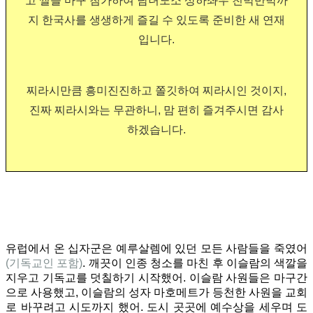
고 썰을 마구 첨가하여 남녀노소 상하좌우 친박반박까
지 한국사를 생생하게 즐길 수 있도록 준비한 새 연재
입니다.
찌라시만큼 흥미진진하고 쫄깃하여 찌라시인 것이지,
진짜 찌라시와는 무관하니, 맘 편히 즐겨주시면 감사
하겠습니다.
유럽에서 온 십자군은 예루살렘에 있던 모든 사람들을 죽였어
(기독교인 포함)
. 깨끗이 인종 청소를 마친 후 이슬람의 색깔을
지우고 기독교를 덧칠하기 시작했어. 이슬람 사원들은 마구간
으로 사용했고, 이슬람의 성자 마호메트가 등천한 사원을 교회
로 바꾸려고 시도까지 했어. 도시 곳곳에 예수상을 세우며 도