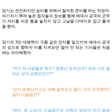
장기는 잔인하지만 승리를 위해서 철저한 준비를 하는 자였어.
여기저기 뿌려 놓은 첩자들의 정보를 통해 에데사 공국의 군주
가 자리를 비운 틈을 놓치지 않고 그날을 디데이로 잡고 출격
을 했어.
장기의 3만 대병력이 구름 같은 먼지를 일으키며 에데사 공국
의 성으로 향하자 이를 지켜보던 얼마 안 되는 기사들은 처음
에는 의아해했어.
“저기 저 사람들은 뭐지? 엄청난 숫자인데? 새로 나온 말
타는 성지 순례단인가?”
“성지 순례단치고는 어째 달려오는 폼이 너무 과격한데?
설마 이슬람군?”
“에이. 뭔 소리야. 이슬람군의 저항이 없었던 지가 벌써