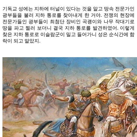
기독교 성에는 지하에 터널이 있다는 것을 알고 땅속 전문가인
광부들을 불러 지하 통로를 찾아내게 한 거야. 전쟁의 현장에
전문가들인 광부들이 최첨단 장비인 곡괭이와 나무 작대기로
땅을 파고 찔러 보더니 결국 지하 통로를 발견하였어. 이렇게
찾은 지하 통로로 이슬람군이 밀고 들어가니 성은 순식간에 함
락이 되고 말았지.