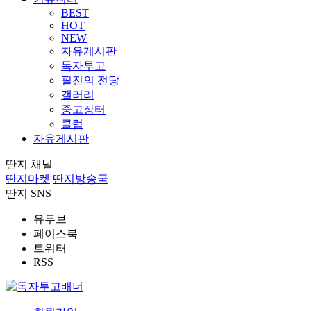
BEST
HOT
NEW
자유게시판
독자투고
필진의 전당
갤러리
중고장터
클럽
자유게시판
딴지 채널
딴지마켓
딴지방송국
딴지 SNS
유투브
페이스북
트위터
RSS