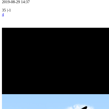
2019-08-29 14:37
35
|
-1
4