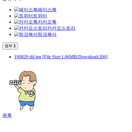
페이스북
트위터
카카오톡
카카오스토리
링크복사
첨부
1
190829 dd.jpg
[File Size:1.06MB/Download:206]
목록