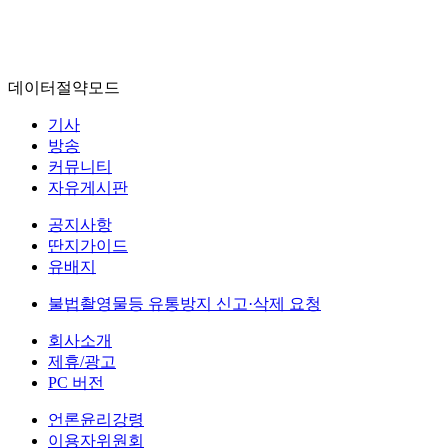
데이터절약모드
기사
방송
커뮤니티
자유게시판
공지사항
딴지가이드
유배지
불법촬영물등 유통방지 신고·삭제 요청
회사소개
제휴/광고
PC 버전
언론윤리강령
이용자위원회