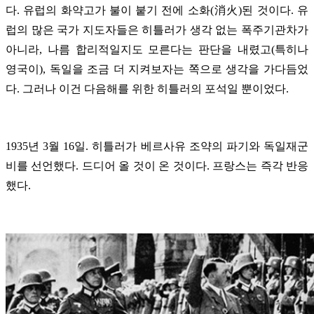
다. 유럽의 화약고가 불이 붙기 전에 소화(消火)된 것이다. 유
럽의 많은 국가 지도자들은 히틀러가 생각 없는 폭주기관차가
아니라, 나름 합리적일지도 모른다는 판단을 내렸고(특히나
영국이), 독일을 조금 더 지켜보자는 쪽으로 생각을 가다듬었
다. 그러나 이건 다음해를 위한 히틀러의 포석일 뿐이었다.
1935년 3월 16일. 히틀러가 베르사유 조약의 파기와 독일재군
비를 선언했다. 드디어 올 것이 온 것이다. 프랑스는 즉각 반응
했다.