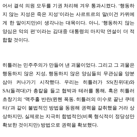
어서 결석 의원 모두를 기권 처리해 겨우 통과시켰다. ‘행동하
지 않는 지성은 죽은 지성’이라는 사르트르의 말(이건 카뮈에
게 한 말이지만)이 생각나는 대목이다. 아니, ‘행동하지 않는
양심은 악의 편’이라는 김대중 대통령의 마지막 연설이 더 적
합할 것이다.
히틀러는 민주주의가 만들어 낸 괴물이었다. 그리고 그 괴물은
행동하지 않은 지성, 행동하지 않은 양심들의 무관심을 양분
삼아 커나가기 시작했다. 우리는 히틀러가 SS(친위대)와
SA(돌격대)가 총칼을 들고 협박과 테러를 통해, 혹은 히틀러
초창기의 ‘맥주홀 반란(뮌헨 폭동. 히틀러의 미수로 끝난 쿠데
타)’과 같이 불법적인 방법을 동원해 권력을 갈취했을 거라 상
상하지만, 실제로는 지극히 합법적인(비록 형식적이 정당성만
확보한 것이지만) 방법으로 권력을 확보했다.