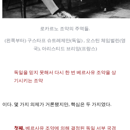
로카르노 조약의 주역들.
(왼쪽부터) 구스타프 슈트레제만(독일) , 오스틴 체임벌린(영
국), 아리스티드 브리앙(프랑스)
독일을 믿지 못해서 다시 한 번 베르사유 조약을 상
기시키는 조약
이다. 몇 가지 의제가 거론됐지만, 핵심은 두 가지였다.
첫째,
베르사유 조약에 의해 결정된 독일 서부 국경