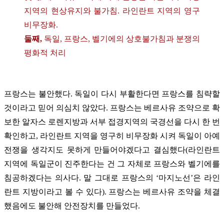
지역의 현상유지와 불가침. 라인란트 지역의 영구
비무장화.
둘째,
독일, 프랑스, 벨기에의 상호불가침과 분쟁의
평화적 처리
프랑스는 불안했다. 독일이 다시 부활한다면 프랑스를 침략할
것이라고 믿어 의심치 않았다. 프랑스는 베르사유 조약으로 확
보한 알자스 로렌지방과 서부 접경지역의 국경선을 다시 한 번
확인하고, 라인란트 지역을 영구히 비무장화 시켜 독일이 아예
전쟁을 생각지도 못하게 만들어야겠다고 결심했다(라인란트
지역에 독일군이 진주한다는 건 그 자체로 프랑스와 벨기에를
침공하겠다는 의사다. 말 그대로 프랑스의 ‘마지노선’은 라인
란트 지방이라고 볼 수 있다). 프랑스는 베르사유 조약을 체결
했음에도 불안해 안전장치를 만들었다.