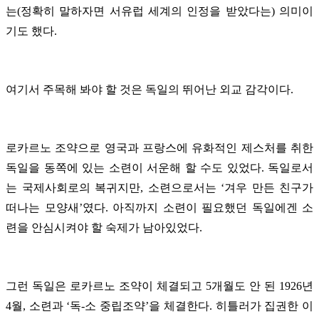
는(정확히 말하자면 서유럽 세계의 인정을 받았다는) 의미이
기도 했다.
여기서 주목해 봐야 할 것은 독일의 뛰어난 외교 감각이다.
로카르노 조약으로 영국과 프랑스에 유화적인 제스처를 취한
독일을 동쪽에 있는 소련이 서운해 할 수도 있었다. 독일로서
는 국제사회로의 복귀지만, 소련으로서는 ‘겨우 만든 친구가
떠나는 모양새’였다. 아직까지 소련이 필요했던 독일에겐 소
련을 안심시켜야 할 숙제가 남아있었다.
그런 독일은 로카르노 조약이 체결되고 5개월도 안 된 1926년
4월, 소련과 ‘독-소 중립조약’을 체결한다. 히틀러가 집권한 이