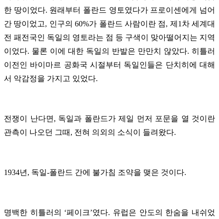
한 땅이었다. 원래부터 폴란드 영토였다가 프로이센에게 넘어
간 땅이었고, 인구의 60%가 폴란드 사람이란 점, 제1차 세계대
전 패전국인 독일의 영토라는 점 등 구색이 맞아떨어지는 지역
이었다. 물론 이에 대한 독일의 반발은 만만치 않았다. 히틀러
이전인 바이마르 공화국 시절부터 독일인들은 단치히에 대해
서 악감정을 가지고 있었다.
전쟁이 난다면, 독일과 폴란드가 제일 먼저 포문을 열 것이란
관측이 나오던 그때, 전혀 의외의 소식이 들려왔다.
1934년, 독일-폴란드 간에 불가침 조약을 맺은 것이다.
명백한 히틀러의 ‘페이크’였다. 유럽은 안도의 한숨을 내쉬었