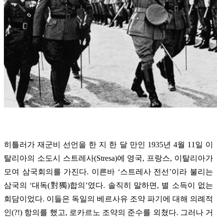
히틀러가 재군비 선언을 한 지 한 달 만인 1935년 4월 11일 이
탈리아의 소도시 스트레사(Stresa)에 영국, 프랑스, 이탈리아가
모여 삼국회의를 가진다. 이른바 ‘스트레사 전선’이라 불리는
삼국의 ‘대독(對獨)합의’였다. 솔직히 말하면, 별 소득이 없는
회담이었다. 이들은 독일의 베르사유 조약 파기에 대해 의례적
인(?!) 항의를 했고, 로카르노 조약의 준수를 외쳤다. 그러나 거