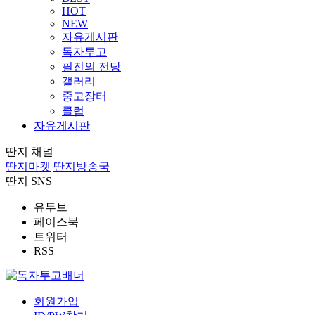
HOT
NEW
자유게시판
독자투고
필진의 전당
갤러리
중고장터
클럽
자유게시판
딴지 채널
딴지마켓
딴지방송국
딴지 SNS
유투브
페이스북
트위터
RSS
회원가입