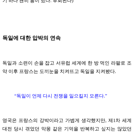
기 하다 괜히 흥이 났다. 후회된다)
독일에 대한 압박의 연속
독일과 소련이 손을 잡고 서유럽 세계에 한 방 먹인 라팔로 조
약 이후 프랑스는 도끼눈을 치켜뜨고 독일을 지켜봤다.
“독일이 언제 다시 전쟁을 일으킬지 모른다.”
영국은 프랑스의 강박이라고 가볍게 생각했지만, 제1차 세계
대전 당시 겪었던 악몽 같은 기억을 반복하고 싶지는 않았던