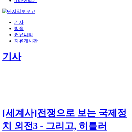
ID/PW찾기
기사
방송
커뮤니티
자유게시판
기사
[세계사]전쟁으로 보는 국제정
치 외전3 - 그리고, 히틀러