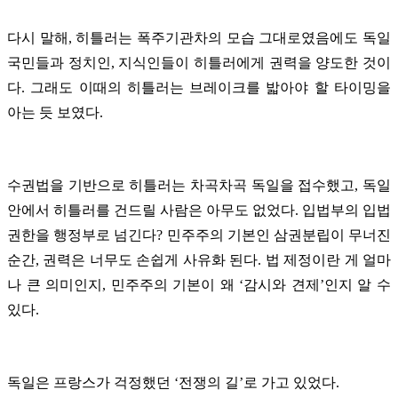
다시 말해, 히틀러는 폭주기관차의 모습 그대로였음에도 독일
국민들과 정치인, 지식인들이 히틀러에게 권력을 양도한 것이
다. 그래도 이때의 히틀러는 브레이크를 밟아야 할 타이밍을
아는 듯 보였다.
수권법을 기반으로 히틀러는 차곡차곡 독일을 접수했고, 독일
안에서 히틀러를 건드릴 사람은 아무도 없었다. 입법부의 입법
권한을 행정부로 넘긴다? 민주주의 기본인 삼권분립이 무너진
순간, 권력은 너무도 손쉽게 사유화 된다. 법 제정이란 게 얼마
나 큰 의미인지, 민주주의 기본이 왜 ‘감시와 견제’인지 알 수
있다.
독일은 프랑스가 걱정했던 ‘전쟁의 길’로 가고 있었다.