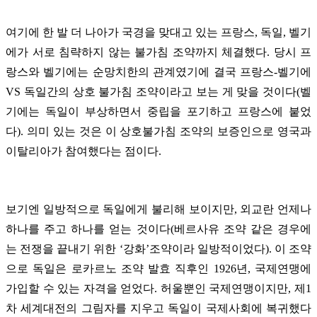
여기에 한 발 더 나아가 국경을 맞대고 있는 프랑스, 독일, 벨기
에가 서로 침략하지 않는 불가침 조약까지 체결했다. 당시 프
랑스와 벨기에는 순망치한의 관계였기에 결국 프랑스-벨기에
VS 독일간의 상호 불가침 조약이라고 보는 게 맞을 것이다(벨
기에는 독일이 부상하면서 중립을 포기하고 프랑스에 붙었
다). 의미 있는 것은 이 상호불가침 조약의 보증인으로 영국과
이탈리아가 참여했다는 점이다.
보기엔 일방적으로 독일에게 불리해 보이지만, 외교란 언제나
하나를 주고 하나를 얻는 것이다(베르사유 조약 같은 경우에
는 전쟁을 끝내기 위한 ‘강화’조약이라 일방적이었다). 이 조약
으로 독일은 로카르노 조약 발효 직후인 1926년, 국제연맹에
가입할 수 있는 자격을 얻었다. 허울뿐인 국제연맹이지만, 제1
차 세계대전의 그림자를 지우고 독일이 국제사회에 복귀했다