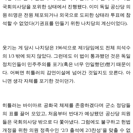
국회의사당을 포위한 상태에서 진행됐다. 이미 독일 공산당 의
원 81명은 전원 체포되거나 외국으로 도피한 상태라 투표에 참
석할 수 없었다(기권표를 만들기 위한 나치당의 계산이었다).
웃기는 게 당시 나치당은 196석으로 제1당임에도 전체 의석수
의 1/3 밖에 되지 않았다. 그런데도 이 법이 통과됐던 것은 독일
정치인들이 민주주의를 포기(혹은 너무 안일했던)했기 때문이
다. 어쩌면 히틀러의 감언이설에 넘어간 것일지도 모른다. 아
니면 생각 자체를 포기한 것이던가.
히틀러는 바이마르 공화국 체제를 존중하겠다며 군소 정당들
의 표를 끌어 모았고, 처음부터 반대가 예상됐던 공산당 의원
들은 국회의사당 밖으로 다 쫓아냈다. 그럼에도 불구하고 헌법
개정을 위한 의원 정족수인 ‘2/3 출석에 2/3찬성’을 맞출 수 없