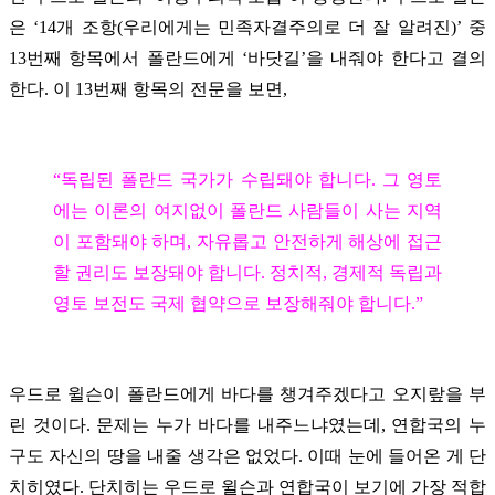
은 ‘14개 조항(우리에게는 민족자결주의로 더 잘 알려진)’ 중
13번째 항목에서 폴란드에게 ‘바닷길’을 내줘야 한다고 결의
한다. 이 13번째 항목의 전문을 보면,
“독립된 폴란드 국가가 수립돼야 합니다. 그 영토
에는 이론의 여지없이 폴란드 사람들이 사는 지역
이 포함돼야 하며, 자유롭고 안전하게 해상에 접근
할 권리도 보장돼야 합니다. 정치적, 경제적 독립과
영토 보전도 국제 협약으로 보장해줘야 합니다.”
우드로 윌슨이 폴란드에게 바다를 챙겨주겠다고 오지랖을 부
린 것이다. 문제는 누가 바다를 내주느냐였는데, 연합국의 누
구도 자신의 땅을 내줄 생각은 없었다. 이때 눈에 들어온 게 단
치히였다. 단치히는 우드로 윌슨과 연합국이 보기에 가장 적합