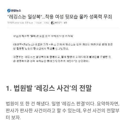
1. 법원발 ‘레깅스 사건’의 전말
법원이 또 한 건 해냈다. 일명 '레깅스 판결'이다. 요약하자면,
판사가 판사한 사건이라고 할 수 있는데, 우선 사건의 전말부
터 보자.