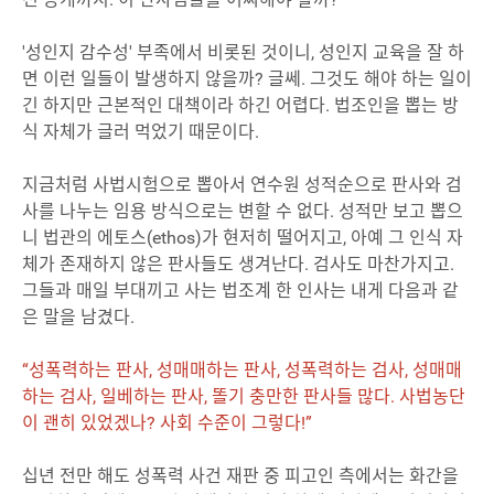
'성인지 감수성' 부족에서 비롯된 것이니, 성인지 교육을 잘 하
면 이런 일들이 발생하지 않을까? 글쎄. 그것도 해야 하는 일이
긴 하지만 근본적인 대책이라 하긴 어렵다. 법조인을 뽑는 방
식 자체가 글러 먹었기 때문이다.
지금처럼 사법시험으로 뽑아서 연수원 성적순으로 판사와 검
사를 나누는 임용 방식으로는 변할 수 없다. 성적만 보고 뽑으
니 법관의 에토스(ethos)가 현저히 떨어지고, 아예 그 인식 자
체가 존재하지 않은 판사들도 생겨난다. 검사도 마찬가지고.
그들과 매일 부대끼고 사는 법조계 한 인사는 내게 다음과 같
은 말을 남겼다.
“성폭력하는 판사, 성매매하는 판사, 성폭력하는 검사, 성매매
하는 검사, 일베하는 판사, 똘기 충만한 판사들 많다. 사법농단
이 괜히 있었겠나? 사회 수준이 그렇다!”
십년 전만 해도 성폭력 사건 재판 중 피고인 측에서는 화간을