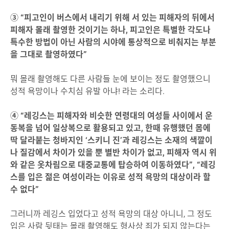
③
“피고인이 버스에서 내리기 위해 서 있는 피해자의 뒤에서
피해자 몰래 촬영한 것이기는 하나, 피고인은 특별한 각도나
특수한 방법이 아닌 사람의 시야에 통상적으로 비춰지는 부분
을 그대로 촬영하였다”
뭐 몰래 촬영해도 다른 사람들 눈에 보이는 정도 촬영했으니
성적 욕망이나 수치심 유발 아냐! 라는 소리다.
④ “레깅스는 피해자와 비슷한 연령대의 여성들 사이에서 운
동복을 넘어 일상복으로 활용되고 있고, 한때 유행했던 몸에
딱 달라붙는 청바지인 ‘스키니 진’과 레깅스는 소재의 색깔이
나 질감에서 차이가 있을 뿐 별반 차이가 없고, 피해자 역시 위
와 같은 옷차림으로 대중교통에 탑승하여 이동하였다”, “레깅
스를 입은 젊은 여성이라는 이유로 성적 욕망의 대상이라 할
수 없다”
그러니까 레깅스 입었다고 성적 욕망의 대상 아니니, 그 정도
입은 사람 뒷태는 몰래 촬영해도 형사상 죄가 되지 않는다는