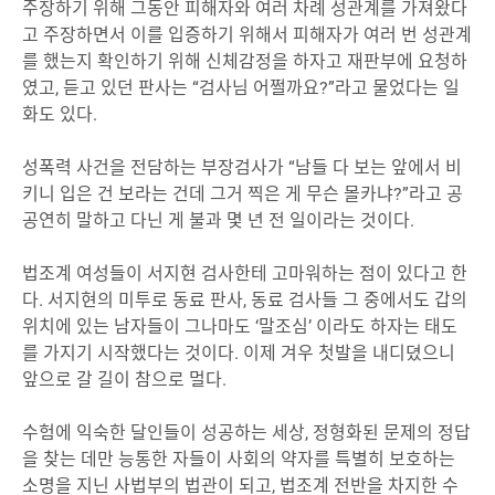
주장하기 위해 그동안 피해자와 여러 차례 성관계를 가져왔다
고 주장하면서 이를 입증하기 위해서 피해자가 여러 번 성관계
를 했는지 확인하기 위해 신체감정을 하자고 재판부에 요청하
였고, 듣고 있던 판사는 “검사님 어쩔까요?”라고 물었다는 일
화도 있다.
성폭력 사건을 전담하는 부장검사가 “남들 다 보는 앞에서 비
키니 입은 건 보라는 건데 그거 찍은 게 무슨 몰카냐?”라고 공
공연히 말하고 다닌 게 불과 몇 년 전 일이라는 것이다.
법조계 여성들이 서지현 검사한테 고마워하는 점이 있다고 한
다. 서지현의 미투로 동료 판사, 동료 검사들 그 중에서도 갑의
위치에 있는 남자들이 그나마도 ‘말조심’ 이라도 하자는 태도
를 가지기 시작했다는 것이다. 이제 겨우 첫발을 내디뎠으니
앞으로 갈 길이 참으로 멀다.
수험에 익숙한 달인들이 성공하는 세상, 정형화된 문제의 정답
을 찾는 데만 능통한 자들이 사회의 약자를 특별히 보호하는
소명을 지닌 사법부의 법관이 되고, 법조계 전반을 차지한 수