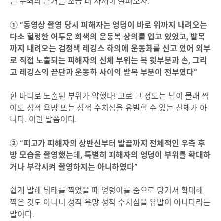
는 무죄의 근거를 조금 더 자세히 살펴보자.
①
“동영상 촬영 당시 피해자는 엉덩이 바로 위까지 내려오는
다소 헐렁한 어두운 회색의 운동복 상의를 입고 있었고, 발목
까지 내려오는 검정색 레깅스 하의에 운동화를 신고 있어 외부
로 직접 노출되는 피해자의 신체 부위는 목 윗부분과 손, 그리
고 레깅스의 끝단과 운동화 사이의 발목 부분이 전부였다”
한 마디로 노출된 부위가 약했다! 고로 그 정도는 남이 몰래 찍
어도 성적 욕망 또는 성적 수치심을 유발할 수 있는 신체가 아
니다. 이런 말씀이다.
②
“피고가 피해자의 상반신부터 발끝까지 전체적인 우측 후
방 모습을 촬영했는데, 특별히 피해자의 엉덩이 부위를 확대하
거나 부각시켜 촬영하지는 아니하였다”
쉽게 말해 뒤태를 찍었을 때 엉덩이를 줌으로 당겨서 확대해
찍은 것도 아니니 성적 욕망 성적 수치심을 유발이 아니다라는
말이다.