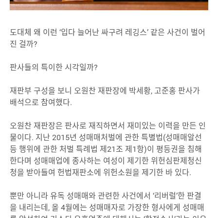
도대체 왜 이런 ‘입다 늘어난 싸구려 레깅스’ 같은 사건이 벌어
진 걸까?
판사들의 특이한 시각일까?
재판부 구성을 보니 오원찬 재판장에 박세황, 고준홍 판사가
배석으로 참여했다.
오원찬 재판장은 판사로 재직하면서 재미있는 이력을 만든 인
물이다.
지난 2015년 성매매처벌에 관한 특별법(성매매알선
등 행위에 관한 처벌 특례법 제21조 제1항)이 평등권을 침해
한다며 성매매업에 종사하는 여성이 제기한 위헌심판제청신
청을 받아들여 헌법재판소에 위헌소원을 제기한 바 있다.
뿐만 아니라 유독 성매매와 관련한 사건에서 ‘리버럴’한 판결
을 내리는데, 올 4월에는 성매매자로 가장한 형사에게 성매매