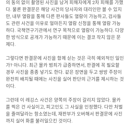
의 동의 없이 촬영된 사진을 남겨 피해자에게 2차 피해를 가했
다. 물론 판결문은 해당 사건의 당사자와 대리인만 볼 수 있지
만, 내부 열람을 통해 다른 판사들도 열람이 가능하고, 검사들
도 관련 사건을 이유로 얼마든지 열람 신청을 통해 열람 가능
하다. 국책연구기관에서 연구 목적으로 열람이 가능하다. 다양
한 방식으로 공개가 가능하기 때문에 이는 결코 작지 않은 문
제다.
그렇다면 판결문에 사진을 함께 싣는 것은 극히 예외적인 일인
가? 아니다. 최근 몰카 범죄가 급증하면서, 판결에 꼭 필요할
경우 사진을 종종 넣기도 한다. 같은 장면을 두고 쌍방 주장이
완전히 배치될 때에는 사진을 실어 판단의 근거를 제시하는 것
이다.
그런데 이 레깅스 사건은 양쪽의 주장이 갈리지 않았다. 몰카
를 찍은 건 사실이고, 피고인도 그 사실을 인정했다. 다만 처벌
을 줄여달라는 항소였는데, 재판부가 오버해서 판결문에 사진
까지 실어 화를 불러일으킨 것이다.