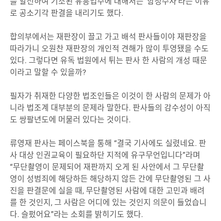
를 알선하여 기소된 유흥업주에 대해서는 ‘함정수사’라는 이유
로 공소기각 판결을 내리기도 했다.
합의부에서는 재판장이 끌고 가고 배석 판사들이야 재판장을
따라가니 오원찬 재판장의 개인적 견해가 많이 투영됐을 수도
있다. 그렇다면 유독 법원에서 튀는 판사 한 사람의 개성 때문
이라고 말할 수 있을까?
필자가 취재한 다양한 법조인들은 이것이 한 사람의 문제가 아
니라 법조계 대부분의 문제라 말한다. 판사들의 감수성이 아직
도 쌍팔년도에 머물러 있다는 것이다.
류영재 판사는 페이스북을 통해 “결국 기사에도 실렸네요. 판
사 대상 인권교육이 필요하단 지적에 유구무언입니다”라며
“무단촬영이 문제되어 재판까지 오게 된 사안에서 그 무단촬
영이 성범죄에 해당하든 해당하지 않든 간에 무단촬영된 그 사
진을 판결문에 실을 때, 무단촬영된 사람에 대한 고민과 배려
를 한 것인지, 그 사람은 어디에 있는 것인지 의문이 들었습니
다. 슬펐어요”라는 소회를 밝히기도 했다.