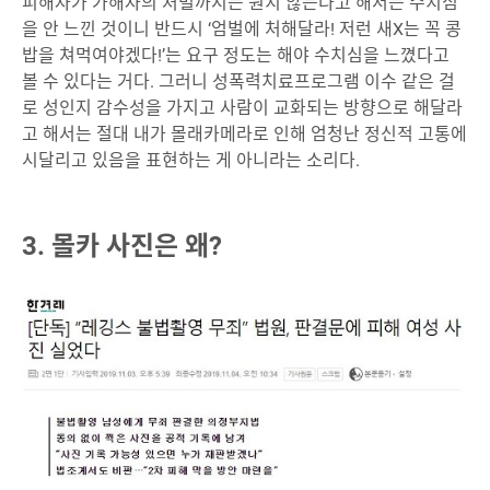
피해자가 가해자의 처벌까지는 원치 않는다고 해서는 수치심
을 안 느낀 것이니 반드시 ‘엄벌에 처해달라! 저런 새X는 꼭 콩
밥을 쳐먹여야겠다!’는 요구 정도는 해야 수치심을 느꼈다고
볼 수 있다는 거다. 그러니 성폭력치료프로그램 이수 같은 걸
로 성인지 감수성을 가지고 사람이 교화되는 방향으로 해달라
고 해서는 절대 내가 몰래카메라로 인해 엄청난 정신적 고통에
시달리고 있음을 표현하는 게 아니라는 소리다.
3. 몰카 사진은 왜?