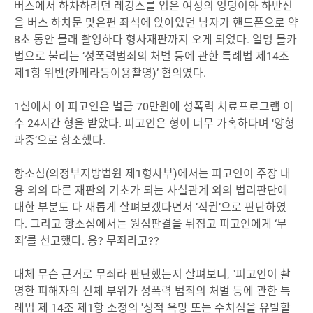
버스에서 하차하려던 레깅스를 입은 여성의 엉덩이와 하반신
을 버스 하차문 맞은편 좌석에 앉아있던 남자가 핸드폰으로 약
8초 동안 몰래 촬영하다 형사재판까지 오게 되었다. 일명 몰카
법으로 불리는 ‘성폭력범죄의 처벌 등에 관한 특례법 제14조
제1항 위반(카메라등이용촬영)’ 혐의였다.
1심에서 이 피고인은 벌금 70만원에 성폭력 치료프로그램 이
수 24시간 형을 받았다. 피고인은 형이 너무 가혹하다며 ‘양형
과중’으로 항소했다.
항소심(의정부지방법원 제1형사부)에서는 피고인이 주장 내
용 외의 다른 재판의 기초가 되는 사실관계 외의 법리판단에
대한 부분도 다 새롭게 살펴보겠다면서 ‘직권’으로 판단하였
다. 그리고 항소심에서는 원심판결을 뒤집고 피고인에게 ‘무
죄’를 선고했다. 응? 무죄라고??
대체 무슨 근거로 무죄라 판단했는지 살펴보니, "피고인이 촬
영한 피해자의 신체 부위가 성폭력 범죄의 처벌 등에 관한 특
례법 제 14조 제1항 소정의 '성적 욕망 또는 수치심을 유발할