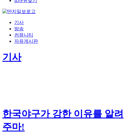
ID/PW찾기
기사
방송
커뮤니티
자유게시판
기사
한국야구가 강한 이유를 알려
주마!