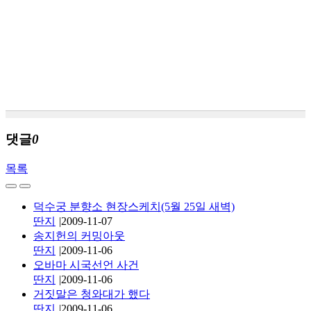
댓글
0
목록
덕수궁 분향소 현장스케치(5월 25일 새벽)
딴지
|
2009-11-07
송지헌의 커밍아웃
딴지
|
2009-11-06
오바마 시국선언 사건
딴지
|
2009-11-06
거짓말은 청와대가 했다
딴지
|
2009-11-06