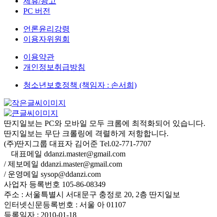
제휴/광고
PC 버전
언론윤리강령
이용자위원회
이용약관
개인정보취급방침
청소년보호정책 (책임자 : 손서희)
딴지일보는 PC와 모바일 모두 크롬에 최적화되어 있습니다.
딴지일보는 무단 크롤링에 격렬하게 저항합니다.
(주)딴지그룹 대표자 김어준 Tel.02-771-7707
대표메일 ddanzi.master@gmail.com
/ 제보메일 ddanzi.master@gmail.com
/ 운영메일 sysop@ddanzi.com
사업자 등록번호 105-86-08349
주소 : 서울특별시 서대문구 충정로 20, 2층 딴지일보
인터넷신문등록번호 : 서울 아 01107
등록일자 : 2010-01-18