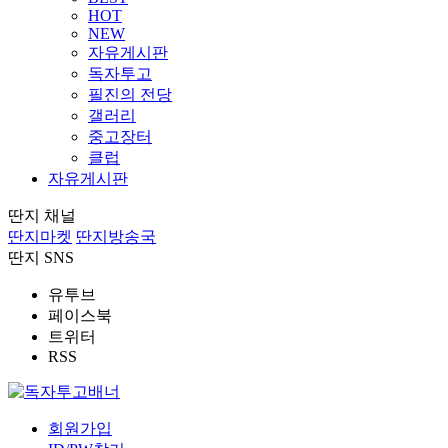
HOT
NEW
자유게시판
독자투고
필진의 전당
갤러리
중고장터
클럽
자유게시판
딴지 채널
딴지마켓
딴지방송국
딴지 SNS
유투브
페이스북
트위터
RSS
회원가입