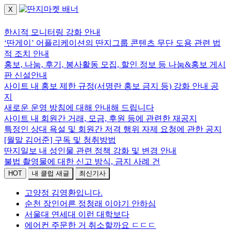
X
로그인하세요.
한시적 모니터링 강화 안내
‘딴게이’ 어플리케이션의 딴지그룹 콘텐츠 무단 도용 관련 법
적 조치 안내
홍보, 나눔, 후기, 봉사활동 모집, 할인 정보 등 나눔&홍보 게시
판 신설안내
사이트 내 홍보 제한 규정(서명란 홍보 금지 등) 강화 안내 공
지
새로운 운영 방침에 대해 안내해 드립니다
사이트 내 회원간 거래, 모금, 후원 등에 관련한 재공지
특정인 상대 욕설 및 회원간 저격 행위 자제 요청에 관한 공지
[월말 김어준] 구독 및 청취방법
딴지일보 내 성인물 관련 정책 강화 및 변경 안내
불법 촬영물에 대한 신고 방식, 금지 사례 건
HOT
내 클럽 새글
최신기사
고양정 김영환입니다.
순천 장인어른 정청래 이야기 안하심
서울대 연세대 이런 대학보다
에어컨 주문한 거 취소할까요 ㄷㄷㄷ