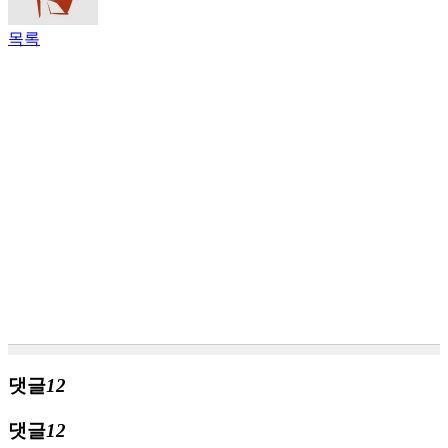
목록
댓글
12
댓글
12