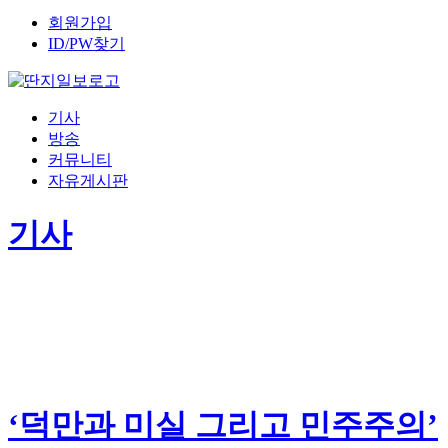
회원가입
ID/PW찾기
기사
방송
커뮤니티
자유게시판
기사
‘덕만과 미실 그리고 민주주의’