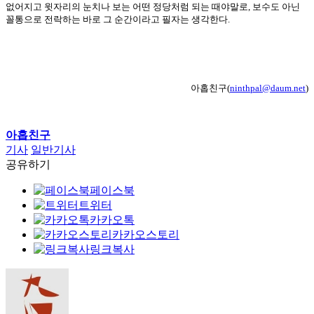
없어지고 윗자리의 눈치나 보는 어떤 정당처럼 되는 때야말로
,
보수도 아닌
꼴통으로 전락하는 바로 그 순간이라고 필자는 생각한다
.
아홉친구(
ninthpal@daum.net
)
아홉친구
기사
일반기사
공유하기
페이스북
트위터
카카오톡
카카오스토리
링크복사