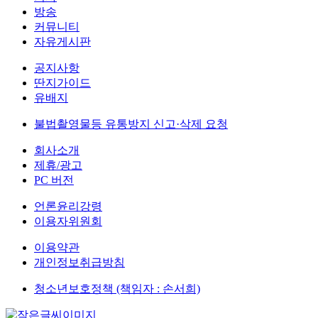
방송
커뮤니티
자유게시판
공지사항
딴지가이드
유배지
불법촬영물등 유통방지 신고·삭제 요청
회사소개
제휴/광고
PC 버전
언론윤리강령
이용자위원회
이용약관
개인정보취급방침
청소년보호정책 (책임자 : 손서희)