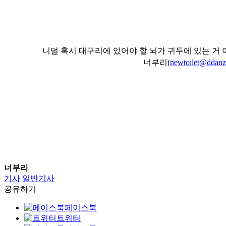
니덜 혹시 대구리에 있어야 할 뇌가 귀두에 있는 거
너부리(
newtoilet@ddanz
너부리
기사
일반기사
공유하기
페이스북
트위터