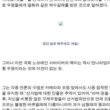
료 우원들에게 열화와 같은 박수갈채를 받은 것으로 알려졌다.
없던 일로 해주세요. 제발~
그러나 이번 국회 노브레인 서바이버의 백미는 역시 딴나라당의
훤 우원이라는 것에 이견이 없는 듯.
그는 각종 언론의 수많은 카메라와 조명 앞에서도 시종 침착한
을 유지한 채 "선거법에 대한 안좋은 추억이 있어여."라며 운을
후, 자신을 비롯한 많은 구캐우원들이 선거법위반으로 언제 조
모르는 불쌍한 바퀴벌레에 다름아니라며 과거 심형래의 똥파리