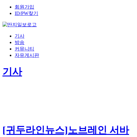
회원가입
ID/PW찾기
기사
방송
커뮤니티
자유게시판
기사
[귀두라인뉴스]노브레인 서바