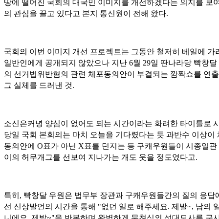
땅에 떨어진 국회의 대국민 이미지를 개선하겠다는 의지를 보여
의 관심을 끌고 있다고 본지 통신원이 전해 왔다.
국회의 이번 이미지 개선 프로젝트는 그동안 철저히 베일에 가
일반인에게 공개되지 않았으나 지난 6월 29일 딴나라당 빡창달
의 선거법위반혐의 관련 체포동의안이 부결되는 깜짝쇼를 연
그 실체를 드러낸 것.
소신은커녕 양심이 없어도 되는 시간이라는 화려한 타이틀로 
당일 국회 본회의는 마치 오늘을 기다렸다는 듯 과반수 이상이
동의안에 O표가 아닌 X표를 던지는 등 구캐우원들이 시종일관
이의 허무개그를 선보여 지나가는 개도 웃을 정도였다고.
특히, 빡창달 우원은 법무부 장관과 구캐우원들간의 질의 응답
선 신상발언의 시간을 통해 "없던 일로 해주세요. 제발~, 남의 
니에요. 제발~"을 반복하며 완벽하게 문쳔식의 성대모사를 구