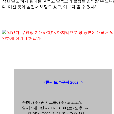
착한 일도 하게 된다는 꿩묵고 알묵고의 보람을 만끽할 수 있다
다. 미친 듯이 놀면서 보람도 찾고, 이보다 졸 수 있냐?
알았다. 무진장 기대하겠다. 마지막으로 당 공연에 대해서 
연하게 정리나 해달라.
<콘서트 "무붕 2002">
주최 : (주) 딴지그룹, (주) 코코코입
일시 : 제 1탄 - 2002. 3. 30 (토) 오후 6시
제 2탄 - 2002. 3. 31 (일) 오후 5시