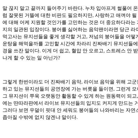
말 끊지 말고 끝까지 들어주기 바란다. 누차 입아프게 썰풀어 온
럼 잘못된 거뜰에 대한 비판도 필요하지만, 사랑하고 애껴야 될
에 대해 어케 지원할 것인가를 고민하는 것은 더 중요하다라는 
지의 일관된 입장이다. 붕어를 싫어하는 음악팬이라면 당근 라
먹고사는 뮤지션들을 좋게 생각할 거고, 저넘의 붕어들을 어떻
운탕을 해먹을까를 고민할 시간에 차라리 진짜배기 뮤지션들에
경을 쓰잔 말이다. 이게 더 쉽고, 혈압 안 오르고, 스트레스 안 받
나게 할 수 있는 일 아닌가?
그렇게 한번이라도 더 진짜배기 음악, 라이브 음악을 위해 고
하고 있는 뮤지션들의 공연장에 가는 버릇을 들이면, 그런게 
그 뮤지션이 쭈욱 오랫동안 활동할 수 있게 하는 원동력이 되고,
에는 딴따라판에서 라이브 뮤지션들의 입지도 커지게 만드는 거
그러다 보면 우덜이 핏대 안 세워도 붕어들의 나와바리는 자연
좁아질 수밖에 없지 않겐냐 말이다.