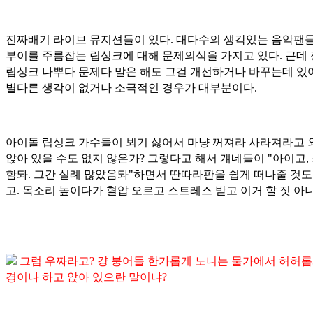
진짜배기 라이브 뮤지션들이 있다. 대다수의 생각있는 음악팬들
부이를 주름잡는 립싱크에 대해 문제의식을 가지고 있다. 근데
립싱크 나뿌다 문제다 말은 해도 그걸 개선하거나 바꾸는데 있
별다른 생각이 없거나 소극적인 경우가 대부분이다.
아이돌 립싱크 가수들이 뵈기 싫어서 마냥 꺼져라 사라져라고 
앉아 있을 수도 없지 않은가? 그렇다고 해서 걔네들이 "아이고,
함돠. 그간 실례 많았음돠"하면서 딴따라판을 쉽게 떠나줄 것도
고. 목소리 높이다가 혈압 오르고 스트레스 받고 이거 할 짓 아니
그럼 우짜라고? 걍 붕어들 한가롭게 노니는 물가에서 허허롭
경이나 하고 앉아 있으란 말이냐?