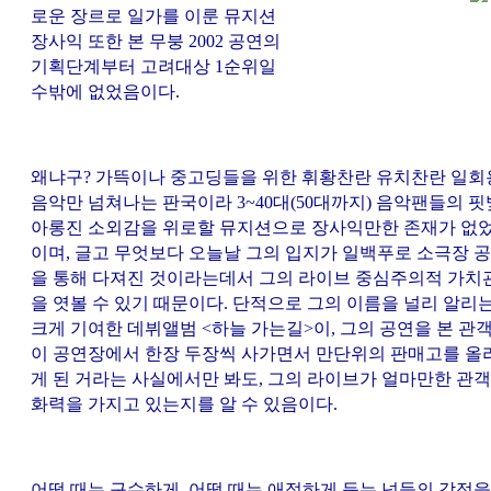
로운 장르로 일가를 이룬 뮤지션
장사익 또한 본 무붕 2002 공연의
기획단계부터 고려대상 1순위일
수밖에 없었음이다.
왜냐구? 가뜩이나 중고딩들을 위한 휘황찬란 유치찬란 일회
음악만 넘쳐나는 판국이라 3~40대(50대까지) 음악팬들의 핏
아롱진 소외감을 위로할 뮤지션으로 장사익만한 존재가 없
이며, 글고 무엇보다 오늘날 그의 입지가 일백푸로 소극장 
을 통해 다져진 것이라는데서 그의 라이브 중심주의적 가치
을 엿볼 수 있기 때문이다. 단적으로 그의 이름을 널리 알리
크게 기여한 데뷔앨범 <하늘 가는길>이, 그의 공연을 본 관
이 공연장에서 한장 두장씩 사가면서 만단위의 판매고를 올
게 된 거라는 사실에서만 봐도, 그의 라이브가 얼마만한 관객
화력을 가지고 있는지를 알 수 있음이다.
어떨 때는 구수하게, 어떨 때는 애절하게 듣는 넘들의 감정을