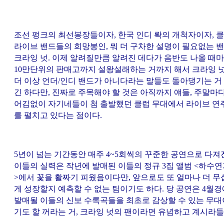
조선 펑크의 최선봉장들이자, 한국 인디 롹의 개척자이자, 
라이브 밴드들의 희망봉인, 뭐 더 구차한 설명이 필요없는 
크라잉 넛. 이제 알려질만큼 알려진 데다가 음반도 나올 때
10만단위의 판매고까지 설왕설래하는 거까지 해서 크라잉 
더 이상 언더/인디 밴드가 아니다라는 말들도 돌아댕기는 거
긴 하다만, 진짜로 주목해야 할 것은 아직까지 얘들, 주말마
어김없이 자기네들이 첨 출발했던 클럽 무대에서 라이브 연
를 펼치고 있다는 점이다.
5년이 넘는 기간동안 매주 4~5회씩의 꾸준한 공연으로 다져
이들의 실력은 작년에 발매된 이들의 정규 3집 앨범 <하수
>에서 꽃을 활짜기 피웠음이다만, 앞으로도 또 얼마나 더 무
게 성장할지 예측할 수 없는 팀이기도 하다. 당 공연은 4월경
발매될 이들의 신보 수록곡들을 최초로 감상할 수 있는 무대
기도 할 꺼라는 거, 크라잉 넛의 팬이라면 유념하고 계시라들