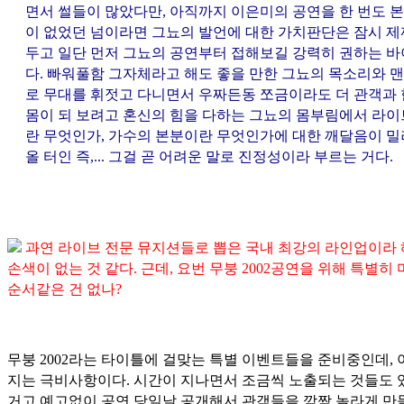
면서 썰들이 많았다만, 아직까지 이은미의 공연을 한 번도 본
이 없었던 넘이라면 그뇨의 발언에 대한 가치판단은 잠시 제
두고 일단 먼저 그뇨의 공연부터 접해보길 강력히 권하는 바
다. 빠워풀함 그자체라고 해도 좋을 만한 그뇨의 목소리와 
로 무대를 휘젓고 다니면서 우짜든동 쪼금이라도 더 관객과 
몸이 되 보려고 혼신의 힘을 다하는 그뇨의 몸부림에서 라이
란 무엇인가, 가수의 본분이란 무엇인가에 대한 깨달음이 밀
올 터인 즉,... 그걸 곧 어려운 말로 진정성이라 부르는 거다.
과연 라이브 전문 뮤지션들로 뽑은 국내 최강의 라인업이라
손색이 없는 것 같다. 근데, 요번 무붕 2002공연을 위해 특별히
순서같은 건 없나?
무붕 2002라는 타이틀에 걸맞는 특별 이벤트들을 준비중인데,
지는 극비사항이다. 시간이 지나면서 조금씩 노출되는 것들도 
거고 예고없이 공연 당일날 공개해서 관객들을 깜짝 놀라게 만