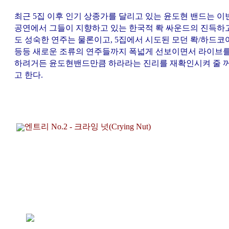
최근 5집
이후 인기 상종가를 달리고 있는 윤도현 밴드는 이
공연에서 그들이 지향하고 있는 한국적 롹 싸운드의 진득하
도 성숙한 연주는 물론이고, 5집에서 시도된 모던 롹/하드코
등등 새로운 조류의 연주들까지 폭넓게 선보이면서 라이브
하려거든 윤도현밴드만큼 하라라는 진리를 재확인시켜 줄 
고 한다.
엔트리 No.2 - 크라잉 넛(Crying Nut)