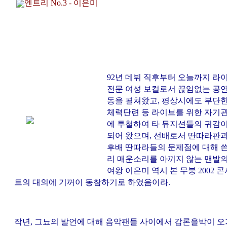
엔트리 No.3 - 이은미
92년 데뷔 직후부터 오늘까지 라
전문 여성 보컬로서 끊임없는 공
동을 펼쳐왔고, 평상시에도 부단
체력단련 등 라이브를 위한 자기
에 투철하여 타 뮤지션들의 귀감
되어 왔으며, 선배로서 딴따라판
후배 딴따라들의 문제점에 대해 
리 매운소리를 아끼지 않는 맨발
여왕 이은미 역시 본 무붕 2002 콘
트의 대의에 기꺼이 동참하기로 하였음이라.
작년, 그뇨의 발언에 대해 음악팬들 사이에서 갑론을박이 오