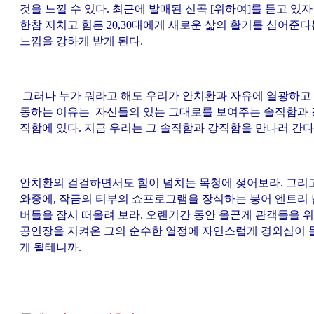
것을 느낄 수 있다. 최근에 발매된 신곡 [위하여]를 듣고 있
한참 지치고 힘든 20,30대에게 새로운 삶의 활기를 심어준다
느낌을 강하게 받게 된다.
그러나 누가 뭐라고 해도 우리가 안치환과 자유에 열광하고
동하는 이유는 자신들의 있는 그대로를 보여주는 솔직함과 
직함에 있다. 지금 우리는 그 솔직함과 강직함을 만나러 간다
안치환의 걸걸하면서도 힘이 넘치는 목청에 젖어보라. 그리
와중에, 작금의 티부의 쇼프로그램을 장식하는 붕어 엔트리 
버들을 잠시 떠올려 보라. 오랜기간 동안 올곧게 관객들을 
공연장을 지켜온 그의 순수한 열정에 자연스럽게 경외심이 
게 될테니까.