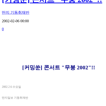
딴지 기동취재반
2002-02-06 00:00
0
[커밍쑨] 콘서트 "무붕 2002"!!
2002.2.6.수요일
딴지일보 기동취재반