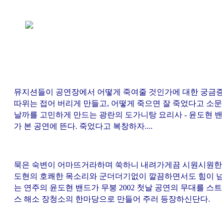
뮤지션들이 공연장에서 어떻게 죽여줄 것인가에 대한 궁금
따위는 접어 버리게 만들고, 어떻게 죽으면 잘 죽었다고 소
날까를 고민하게 만드는 광란의 도가니탕 요리사 - 윤도현 
가 본 공연에 뜬다. 죽었다고 복창하자....
묵은 숙변이 어마뜨거라하며 쑥하니 내려가게끔 시원시원한
도현의 호쾌한 목소리와 군더더기없이 깔끔하면서도 힘이 
는 연주의 윤도현 밴드가 무붕 2002 첫날 공연의 무대를 스
스 해소 장청소의 한마당으로 만들어 주러 등장하신단다.