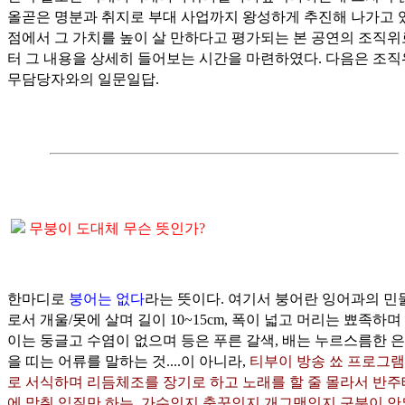
올곧은 명분과 취지로 부대 사업까지 왕성하게 추진해 나가고 
점에서 그 가치를 높이 살 만하다고 평가되는 본 공연의 조직
터 그 내용을 상세히 들어보는 시간을 마련하였다. 다음은 조직
무담당자와의 일문일답.
무붕이 도대체 무슨 뜻인가?
한마디로
붕어는 없다
라는 뜻이다. 여기서 붕어란 잉어과의 
로서 개울/못에 살며 길이 10~15cm, 폭이 넓고 머리는 뾰족하며
이는 둥글고 수염이 없으며 등은 푸른 갈색, 배는 누르스름한 
을 띠는 어류를 말하는 것....이 아니라,
티부이 방송 쑈 프로그램
로 서식하며 리듬체조를 장기로 하고 노래를 할 줄 몰라서 반
에 맞춰 입질만 하는, 가수인지 춤꾼인지 개그맨인지 구분이 