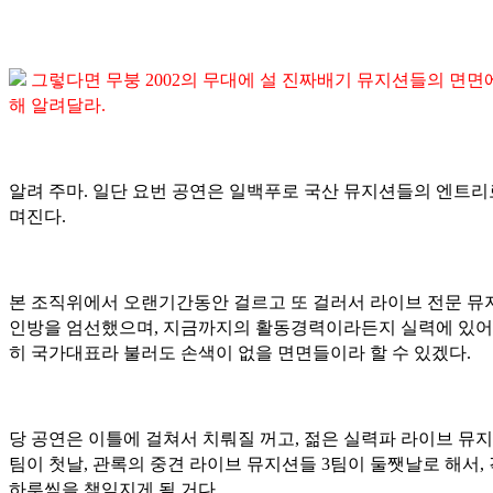
그렇다면 무붕 2002의 무대에 설 진짜배기 뮤지션들의 면면
해 알려달라.
알려 주마. 일단 요번 공연은 일백푸로 국산 뮤지션들의 엔트리
며진다.
본 조직위에서 오랜기간동안 걸르고 또 걸러서 라이브 전문 뮤지
인방을 엄선했으며, 지금까지의 활동경력이라든지 실력에 있어
히 국가대표라 불러도 손색이 없을 면면들이라 할 수 있겠다.
당 공연은 이틀에 걸쳐서 치뤄질 꺼고, 젊은 실력파 라이브 뮤지
팀이 첫날, 관록의 중견 라이브 뮤지션들 3팀이 둘쨋날로 해서,
하루씩을 책임지게 될 거다.