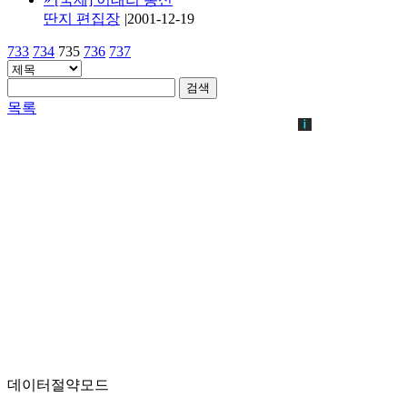
딴지 편집장
|
2001-12-19
733
734
735
736
737
검색
목록
데이터절약모드