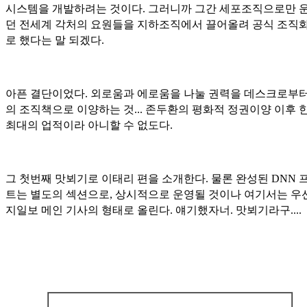
시스템을 개발하려는 것이다. 그러니까 그간 세포조직으로만 
던 전세계 각처의 요원들을 지하조직에서 끌어올려 공식 조직화
로 했다는 말 되겠다.
아픈 결단이었다. 외로움과 에로움을 나눌 권력을 데스크로부터
의 조직책으로 이양하는 것... 존두환의 평화적 정권이양 이후 
최대의 업적이라 아니할 수 없도다.
그 첫번째 맛뵈기로 이태리 편을 소개한다. 물론 완성된 DNN 
트는 별도의 섹션으로, 상시적으로 운영될 것이나 여기서는 우
지일보 메인 기사의 형태로 올린다. 얘기했자너. 맛뵈기라구....