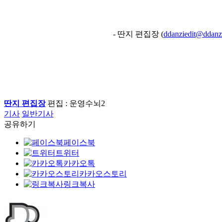
- 딴지 편집장 (
ddanziedit@ddanz
딴지 편집장
편집 : 운영수뇌2
기사
일반기사
공유하기
페이스북
트위터
카카오톡
카카오스토리
링크복사