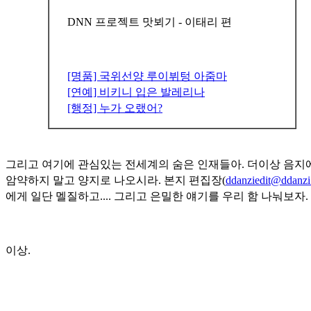
DNN 프로젝트 맛뵈기 - 이태리 편
[명품] 국위선양 루이뷔텅 아줌마
[연예] 비키니 입은 발레리나
[행정] 누가 오랬어?
그리고 여기에 관심있는 전세계의 숨은 인재들아. 더이상 음지
암약하지 말고 양지로 나오시라. 본지 편집장(
ddanziedit@ddanz
에게 일단 멜질하고.... 그리고 은밀한 얘기를 우리 함 나눠보자.
이상.