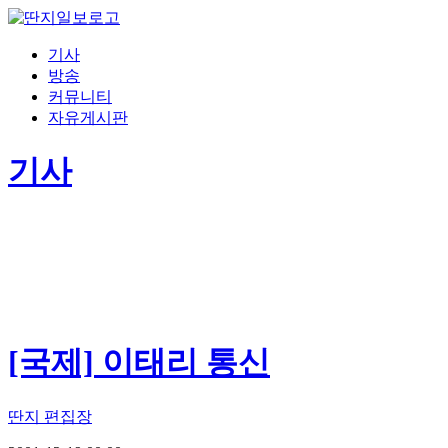
기사
방송
커뮤니티
자유게시판
기사
[국제] 이태리 통신
딴지 편집장