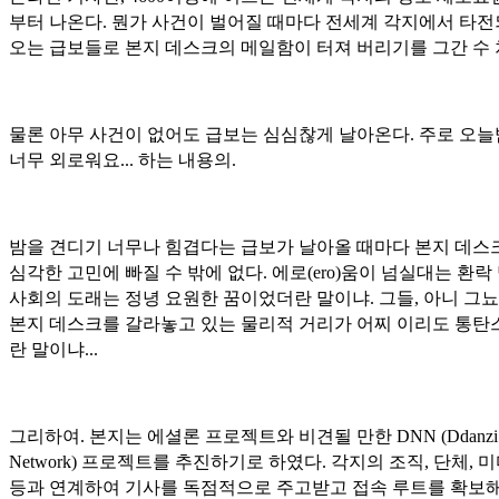
부터 나온다. 뭔가 사건이 벌어질 때마다 전세계 각지에서 타
오는 급보들로 본지 데스크의 메일함이 터져 버리기를 그간 수 차
물론 아무 사건이 없어도 급보는 심심찮게 날아온다. 주로 오
너무 외로워요... 하는 내용의.
밤을 견디기 너무나 힘겹다는 급보가 날아올 때마다 본지 데스
심각한 고민에 빠질 수 밖에 없다. 에로(ero)움이 넘실대는 환락
사회의 도래는 정녕 요원한 꿈이었더란 말이냐. 그들, 아니 그
본지 데스크를 갈라놓고 있는 물리적 거리가 어찌 이리도 통탄
란 말이냐...
그리하여. 본지는 에셜론 프로젝트와 비견될 만한 DNN (Ddanzi 
Network) 프로젝트를 추진하기로 하였다. 각지의 조직, 단체, 
등과 연계하여 기사를 독점적으로 주고받고 접속 루트를 확보