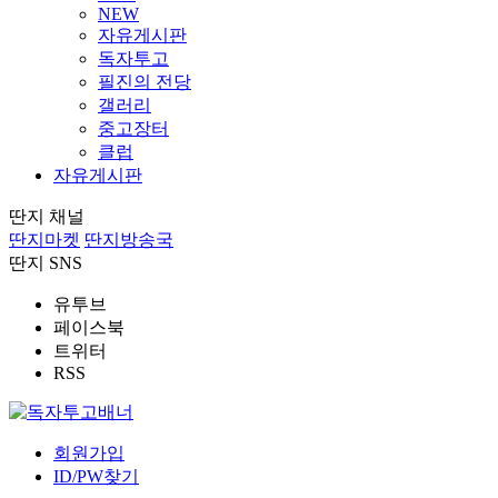
NEW
자유게시판
독자투고
필진의 전당
갤러리
중고장터
클럽
자유게시판
딴지 채널
딴지마켓
딴지방송국
딴지 SNS
유투브
페이스북
트위터
RSS
회원가입
ID/PW찾기