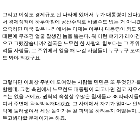
그리고 이정도 경제규모 된 나라에 있어서 누가 대통령이 된다
서 경제정책이 하루아침에 공산주의로 바뀔수도 없는 거 아니겠
오죽하면 미국 같은 나라에서는 이제는 아무나 대통령이 되도 
때문에 무조건 얼굴 잘생긴 놈을 뽑는다, 뭐 이런 얘기가 레이건
오고 그랬잖습니까? 결국은 노무현 한 사람의 힘보다는 그 주위
려들 사람들, 그 주위에서 일을 해 나갈 사람들이 누구누구 모여
도 봐야 되겠구요.
그렇다면 이회창 주변에 모여있는 사람들 면면은 또 무엇인가를
할텐데, 그런 측면에서 노무현도 대통령이 되고나면 결코 자유
수는 없을 거에요. 권력의 속성상 수많은 철새들과 38 따라지들
여서 주변에 왁작박작해대겠죠. 그 사이에서 자기가 얼마나 인
막에 둘러쌓여서 세상 돌아가는 걸 파악을 하려는지 어떨는지...
두고봐야할 문제이기는 하죠.