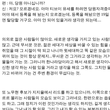
편 : 아, 당원 아니십니까?
신 : 저요? 모르겠네요. 아마 티브이 유세를 하려면 당원자격증
어야 돼서 등록을 해 놨는지 모르겠는데, 등록을 해놨으면 19일
면 탈당할 거구요. 아마 안 되어 있을거라 생각은 되는데....
의외로 젊은 사람들이 많아요. 새로운 생각을 가지고 있는 사
많고. 근데 무서운 것은, 젊은 세대가 세상을 바꿀 수 있는 힘을
쥐었을 때 그 시절이 딱 되고 나니까 윗세대하고 똑 같은 모습으
뀌어 있는 것이 항상 문제지...무서운 건 그거라고 생각하는 거
물들어 가는 것. 그러니까 한나라당이라고 해서 새로운 생각이
신한 생각 하는 사람 있을 거라고 생각을 해요 그쪽도. 그치만 
가고 바뀌어 가는 건 주변 환경이 무섭다는 것.
또 노무현 후보가 지지율에서 리드를 하고 있으니까, 이쪽으로 
르르 몰리는 사람들의 모습도 보이고 그러네요. 한편으로는 씁
도 하고, 그래 정치가 이런 것인가라는 생각도 하지만, 길게 생
보다는 그냥 내가 할 임무, 그리고 내가 할 수 있는 부분까지만 