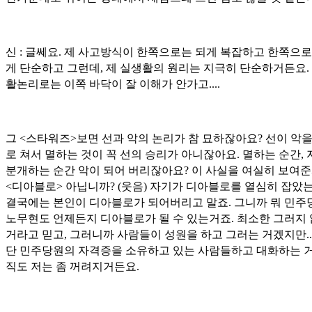
신 : 글쎄요. 제 사고방식이 한쪽으로는 되게 복잡하고 한쪽으로
게 단순하고 그런데, 제 실생활의 원리는 지극히 단순하거든요. 
활논리로는 이쪽 바닥이 잘 이해가 안가고....
그 <스타워즈>보면 선과 악의 논리가 참 묘하잖아요? 선이 악을
로 쳐서 멸하는 것이 꼭 선의 승리가 아니잖아요. 멸하는 순간,
분개하는 순간 악이 되어 버리잖아요? 이 사실을 여실히 보여준
<디아블로> 아닙니까? (웃음) 자기가 디아블로를 열심히 잡았는
결국에는 본인이 디아블로가 되어버리고 말죠. 그니까 뭐 민주
노무현도 언제든지 디아블로가 될 수 있는거죠. 최소한 그러지
거라고 믿고, 그러니까 사람들이 성원을 하고 그러는 거겠지만...
단 민주당원의 자격증을 소유하고 있는 사람들하고 대화하는 거
직도 저는 좀 꺼려지거든요.