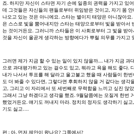
죠. 하지만 자신이 스타면 자기 손에 일종의 권력을 가지고 있어
데 그것들은 자신들의 팬들로부터 위임받은 것이고, 자기 몸 
나오고 있는 것은 아니에요. 스타는 별이지 태양은 아니잖아요.
은 스스로 빛을 뿜어내지만 스타는 태양으로부터 빛을 받아서 
는 것이거든요. 그러니까 스타들은 이 사회로부터 그 빛을 받아
것을 자신이 올곧게 생각하는 방향에다가 뿌릴 의무를 가지고 
그러면 제가 지금 할 수 있는 일이 있지 않을까.... 내가 지금 
으로 과대평가하고 있는 걸수도 있고, 뭐라고 욕을 해도 좋다. 다
내가 나서서 투표를 해 달라고 울고불고 했을 때 사람들이 한
도 더 봐줄 수 있다면, 그렇다면 후회하지 않을 거 같다는 생각을
고, 그리고 이 자리에서 또 세번째로 무력함을 느끼고 싶진 않았
그래서 그냥 하겠다고 생각을 했죠. 9월달쯤에는 모질게 한번 
했었거든요. 얘기도 꺼내지 마라. 정치의 정자도 생각하기 싫고,
기도 싫고….
편 : 아, 먼저 제안이 왔나요? 그쪽에서?