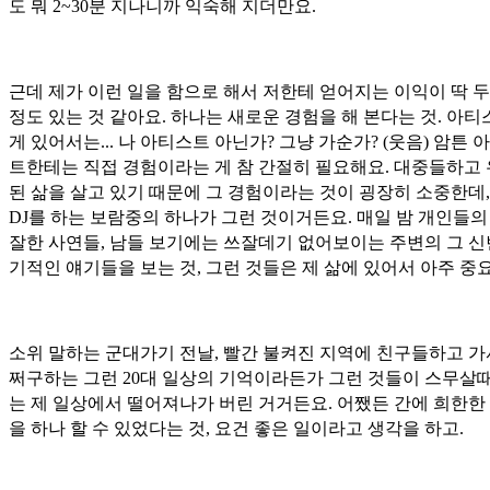
도 뭐 2~30분 지나니까 익숙해 지더만요.
근데 제가 이런 일을 함으로 해서 저한테 얻어지는 이익이 딱 
정도 있는 것 같아요. 하나는 새로운 경험을 해 본다는 것. 아
게 있어서는... 나 아티스트 아닌가? 그냥 가순가? (웃음) 암튼 
트한테는 직접 경험이라는 게 참 간절히 필요해요. 대중들하고
된 삶을 살고 있기 때문에 그 경험이라는 것이 굉장히 소중한데,
DJ를 하는 보람중의 하나가 그런 것이거든요. 매일 밤 개인들의
잘한 사연들, 남들 보기에는 쓰잘데기 없어보이는 주변의 그 
기적인 얘기들을 보는 것, 그런 것들은 제 삶에 있어서 아주 중
소위 말하는 군대가기 전날, 빨간 불켜진 지역에 친구들하고 가
쩌구하는 그런 20대 일상의 기억이라든가 그런 것들이 스무살
는 제 일상에서 떨어져나가 버린 거거든요. 어쨌든 간에 희한한
을 하나 할 수 있었다는 것, 요건 좋은 일이라고 생각을 하고.