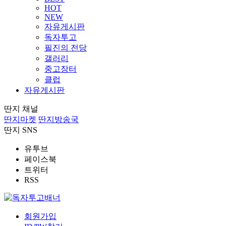
HOT
NEW
자유게시판
독자투고
필진의 전당
갤러리
중고장터
클럽
자유게시판
딴지 채널
딴지마켓
딴지방송국
딴지 SNS
유투브
페이스북
트위터
RSS
회원가입