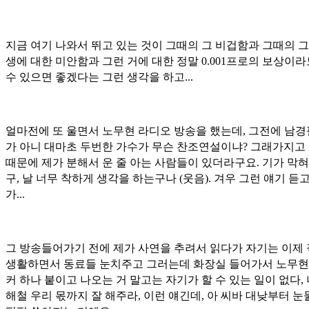
지금 여기 나와서 뛰고 있는 것이 그때의 그 비겁함과 그때의 그
생에 대한 미안함과 그런 거에 대한 정말 0.001프로의 보상이라
수 있으면 좋겠다는 그런 생각을 하고...
얼마전에 또 울면서 노무현 라디오 방송을 했는데, 그전에 남
가 아니 대마초 두번한 가수가 무슨 찬조연설이냐? 그래가지고
때문에 제가 분해서 운 줄 아는 사람들이 있더라구요. 기가 막
구, 날 너무 착하게 생각을 하는구나 (웃음). 겨우 그런 얘기 듣
가...
그 방송들어가기 전에 제가 사연을 추려서 읽다가 자기는 이제
생활하면서 동료들 눈치주고 그러는데 화장실 들어가서 노무현
커 하나 붙이고 나오는 거 말고는 자기가 할 수 있는 일이 없다, 
해철 우리 몫까지 잘 해주라, 이런 얘긴데, 아 씨바 대낮부터 눈