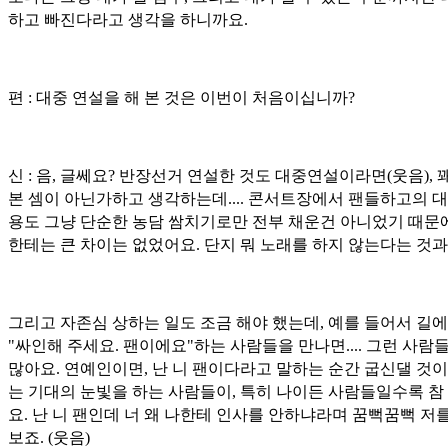
하고 빠진다라고 생각을 하니까요.
편 : 대중 연설을 해 본 것은 이번이 처음이십니까?
신 : 음, 글쎄요? 반장선거 연설한 것도 대중연설이라면(웃음), 
본 셈이 아닌가하고 생각하는데.... 콘서트장에서 팬들하고의 대
용도 그냥 단순한 농담 쌈치기로만 전부 채운건 아니었기 때문
한테는 큰 차이는 없었어요. 단지 뭐 노래를 하지 않는다는 것과..
그리고 자존심 상하는 일도 조금 해야 했는데, 예를 들어서 길
"싸인해 주세요. 팬이에요"하는 사람들을 만나면.... 그런 사람들
많아요. 연예인이면, 난 니 팬이다라고 말하는 순간 굽신댈 것
는 기대의 눈빛을 하는 사람들이, 특히 나이든 사람들일수록 참
요. 난 니 팬인데 너 왜 나한테 인사를 안하냐라며 꿈뻑꿈뻑 저
보죠. (웃음)