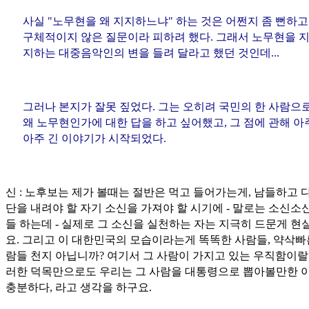
사실 "노무현을 왜 지지하느냐" 하는 것은 어쩐지 좀 뻔하고
구체적이지 않은 질문이라 피하려 했다. 그래서 노무현을 
지하는 대중음악인의 변을 들려 달라고 했던 것인데...
그러나 본지가 잘못 짚었다. 그는 오히려 국민의 한 사람으
왜 노무현인가에 대한 답을 하고 싶어했고, 그 점에 관해 아
아주 긴 이야기가 시작되었다.
신 : 노후보는 제가 볼때는 절반은 먹고 들어가는게, 남들하고 
단을 내려야 할 자기 소신을 가져야 할 시기에 - 말로는 소신소
들 하는데 - 실제로 그 소신을 실천하는 자는 지극히 드문게 현
요. 그리고 이 대한민국의 모습이라는게 똑똑한 사람들, 약삭빠
람들 천지 아닙니까? 여기서 그 사람이 가지고 있는 우직함이랄
러한 덕목만으로도 우리는 그 사람을 대통령으로 뽑아볼만한 
충분하다, 라고 생각을 하구요.