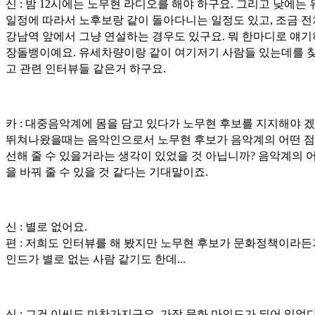
신 : 밤 12시에는 노무현 라디오를 해야 하구요. 그리고 낮에는
일정에 따라서 노후보랑 같이 돌아다니는 일정도 있고, 조금 
강남역 앞에서 그냥 연설하는 경우도 있구요. 뭐 한마디로 얘
장돌뱅이예요. 유세차량이랑 같이 여기저기 사람들 있는데를 
고 관련 인터뷰들 같은거 하구요.
카 : 대중음악계에 몸을 담고 있다가 노무현 후보를 지지해야 
뛰쳐나왔을때는 음악인으로서 노무현 후보가 음악계의 어떤 점
선해 줄 수 있을거라는 생각이 있었을 것 아닙니까? 음악계의 
을 바꿔 줄 수 있을 것 같다는 기대말이죠.
신 : 별로 없어요.
편 : 저희도 인터뷰를 해 봤지만 노무현 후보가 문화정책이라든
인드가 별로 없는 사람 같기도 한데...
신 : 그건 이씨도 마찬가지구요. 가장 문화 마인드가 되어 있었