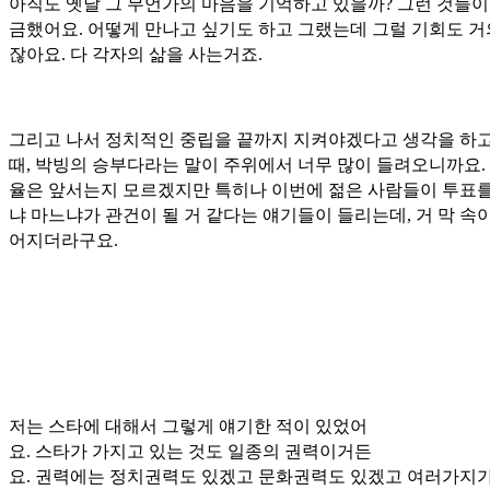
아직도 옛날 그 무언가의 마음을 기억하고 있을까? 그런 것들이
금했어요. 어떻게 만나고 싶기도 하고 그랬는데 그럴 기회도 거
잖아요. 다 각자의 삶을 사는거죠.
그리고 나서 정치적인 중립을 끝까지 지켜야겠다고 생각을 하고
때, 박빙의 승부다라는 말이 주위에서 너무 많이 들려오니까요.
율은 앞서는지 모르겠지만 특히나 이번에 젊은 사람들이 투표를
냐 마느냐가 관건이 될 거 같다는 얘기들이 들리는데, 거 막 속
어지더라구요.
저는 스타에 대해서 그렇게 얘기한 적이 있었어
요. 스타가 가지고 있는 것도 일종의 권력이거든
요. 권력에는 정치권력도 있겠고 문화권력도 있겠고 여러가지가