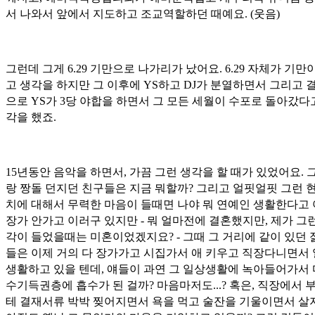
서 나와서 앞에서 지도하고 조교역할하던 때예요. (웃음)
그런데 그게 6.29 기만으로 나가리가 났어요. 6.29 자체가 기
고 생각을 하지만 그 이후에 YS하고 DJ가 분열하면서 그리고 
으로 YS가 3당 야합을 하면서 그 모든 세월이 수포로 돌아갔다
각을 했죠.
15년동안 음악을 하면서, 가끔 그런 생각을 할 때가 있었어요. 
랑 짱돌 던지던 친구들은 지금 뭐할까? 그리고 얼핏얼핏 그런 
치에 대해서 무력한 마음이 들때면 나야 뭐 연예인 생활한다고
장가 안가고 이러구 있지만 - 뭐 얼마전에 결혼했지만, 제가 그
각이 들었을때는 미혼이었겠지요? - 그때 그 거리에 같이 있던
들은 이제 거의 다 장가가고 시집가서 애 키우고 직장다니면서
생활하고 있을 텐데, 얘들이 과연 그 일상생활에 녹아들어가서 
수기득권층에 흡수가 된 걸까? 마음마저도...? 혹은, 직장에서 
테 결재서류 박박 찢어지면서 욕을 먹고 술잔을 기울이면서 살