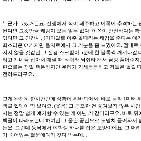
누군가 그랬거든요. 전쟁에서 적이 패주하고 이쪽이 추격하는 
된다면 그것만큼 쾌감이 오는 일은 없다. 이쪽이 안전하다는 
있다면 그 인간사냥이야말로 아주 골때리는 쾌감을 준다는 얘기
죄스러운 얘기지만 을지로에서 그 기분을 좀 느꼈어요. 절대로
지지 않을 것같던 그 전경 스크럼이 5분에 한 블록씩 깨져나갈 때
리고 걔네들 잡아서 때릴 때 놔줘라 놔줘라 해서 금방 풀어주지요
편으로는 정말 측은하지만 우리가 기세등등하고 저들은 몰릴 때
전하드라구요.
그게 완전히 한시간만에 상황이 뒤바뀌어서, 바로 등짝 1미터 
백골 헬멧이 딱 보여요. (웃음) 그 공포란 건 쫓겨보지 않은 사
서는 정말 쉽게 얘기할 수 있는 게 아닌 거 같더라구요. 바로 뒤
백골이 따라오는데 하여간 그 좁은 공간으로 도망쳐 들어와서 
든요. 그런데 등짝에서 여학생 하나를 잡은 모양이에요. 그 머리
가 숨어있는 철문에다가 갖다 박는데...