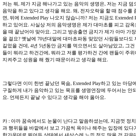
저는 뭐, 제가 지금 해나가고 있는 음악의 생명은, 저는 지금 덤
음악을 하고 있다고 생각을 해요. 왜, 전자오락을 할 때 점수를 
면, 뒤에 Extended Play 나오지 않습니까? 저는 지금도 Extended 
하고 있어요. 사실상 저의 음악생명은 제가 대마초를 피고 감옥
을 때 끝났어야 맞아요. 그리고 방송출연 금지가 제가 아마 가장
을 걸요? 옛날에 70년대말에 대마초파동 맞았던 사람들보다도
길었을 건데, 4년 5년동안 금지를 먹으면서도 살아남았고, 그건
들이 뭐라고 하건간에, 뭐라고 저를 평가하건 간에 팬들이 주
지켜주고 성원을 해 줬기 때문이라고 생각을 해요.
그렇다면 이미 한번 끝났던 목숨, Extended Play하고 있는 마당
구질하게 내가 음악하고 있는 목표를 생명연장에 두어서는 안
요. 언제든지 끝날 수 있다고 생각을 해야 옳아요.
카 : 아까 꿈속에서도 눈물이 난다고 말씀하셨는데, 지금껏 정
과 행위들을 바깥에서 보고 가끔씩 욕이나 해주는 입장에 있다
한가운데로 뛰어든 상태에서 새삼스레 느낀 점도 많을 것 같은