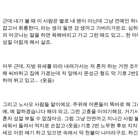
근데 내가 볼 때 이 사람은 별로 내 팬이 아닌데 그냥 연예인 하
잡고서 희롱한다, 라는 생각 들면 걍 생까고 가버리거든요. 심하
의 어긋나는 말을 하면 욕해버리고 가고 그런 때도 있고... 한 
성질 더럽게 해서 살죠.
아우 근데, 지방 유세를 따라 내려가서는 저 혼자 하는 거면 조까
해 씨바하고 집에 가겠는데 저 앞에서 문성근 형도 막 기호 2
하며 뛰고 있고... (웃음)
그리고 노사모 사람들 말이에요. 주위에 어른들이 똑바로 해 
예, 예 잘하겠습니다 해야 되고, 그런 고충을 이야기해요. 거기서
혼자 성깔 부릴 수 없잖아요. 그럼 그냥 안면까고 지나간 사람 
세워서 돌려서 억지로 손잡고 (웃음) 기호 2번 노무현 후보 지
세요 이런 얘기 하고 있으면 속에서 막 천불이 나더라구요. 하긴