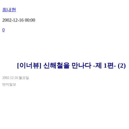
최내현
2002-12-16 00:00
0
[이너뷰] 신해철을 만나다 -제 1편- (2)
2002.12.16.월요일
딴지일보