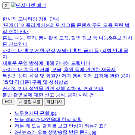
X
로그인하세요.
한시적 모니터링 강화 안내
‘딴게이’ 어플리케이션의 딴지그룹 콘텐츠 무단 도용 관련 법
적 조치 안내
홍보, 나눔, 후기, 봉사활동 모집, 할인 정보 등 나눔&홍보 게시
판 신설안내
사이트 내 홍보 제한 규정(서명란 홍보 금지 등) 강화 안내 공
지
새로운 운영 방침에 대해 안내해 드립니다
사이트 내 회원간 거래, 모금, 후원 등에 관련한 재공지
특정인 상대 욕설 및 회원간 저격 행위 자제 요청에 관한 공지
[월말 김어준] 구독 및 청취방법
딴지일보 내 성인물 관련 정책 강화 및 변경 안내
불법 촬영물에 대한 신고 방식, 금지 사례 건
HOT
내 클럽 새글
최신기사
노무현재단 근황.jpg
오늘 결과가 나왔을때 현장 상황
저는 왜 오늘 결과를 보고 안심이 되는거죠?
2분뉴스가 오늘 생방송중 받은 문자.jpg