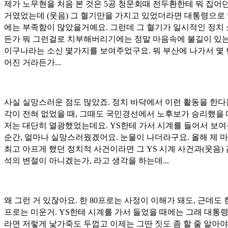
제가 노무현을 처음 본 것은 5공 청문회때 전두환한테 뭐 집어
거였었는데 (웃음) 그 혈기만을 가지고 있었더라면 대통령으로
에는 부족함이 많았을거예요. 그런데 그 혈기가 일시적인 정치
든가 뭐 그런걸로 치부해버리기에는 정말 마음속에 불길이 있는
이구나라는 소신 몇가지를 보여주었구요. 뭐 부산에 나가서 몇 
어진 거라든가...
사실 실망스러운 점도 많았죠. 정치 바닥에서 이런 활동을 한다
각이 전혀 없었을 때, 그때도 국민경선에서 노후보가 승리했을
저는 대단히 열광했었는데요. YS한테 가서 시계를 들어서 보
순간, 얼마나 실망스러웠겠어요. 눈물이 나더라구요. 올해 제 
최고 아프게 했던 정치적 사건이라면 그 YS 시계 사건과(웃음)
석의 변절이 아니겠는가, 라고 생각을 하는데...
왜 그런 거 있잖아요. 한 80프로는 사정이 이해가 돼도, 근데도 한
프로는 미운거. YS한테 시계를 가서 들었을 때에는 그래 대통령
라면 저렇게 낯가죽도 두껍고 이제는 그딴 짓도 좀 할 줄 알아야