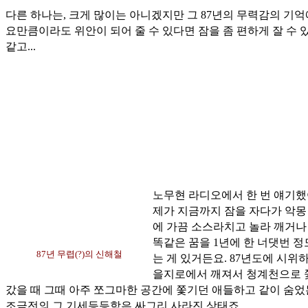
다른 하나는, 크게 많이는 아니겠지만 그 87년의 무력감의 기
요만큼이라도 위안이 되어 줄 수 있다면 잠을 좀 편하게 잘 수 
같고...
노무현 라디오에서 한 번 얘기했
제가 지금까지 잠을 자다가 악몽
에 가끔 소스라치고 놀라 깨거나
똑같은 꿈을 1년에 한 너댓번 정
87년 무렵(?)의 신해철
는 게 있거든요. 87년도에 시위
을지로에서 깨져서 청계천으로 
갔을 때 그때 아주 쪼그마한 공간에 쫓기던 애들하고 같이 숨었
조금전의 그 기세등등함은 싸그리 사라진 상태죠.