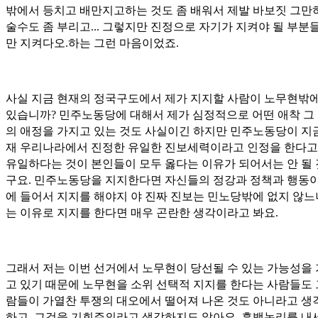
밖에서 등치고 배만지고하는 것도 좀 배워서 제발 바보짓 그만
술수도 좀 부리고... 그렇지만 진정으로 자기가 지켜야 될 부분
만 지켜다오.하는 그런 마음이었죠.
사실 지금 현재의 정국구도에서 제가 지지할 사람이 노무현밖에
있습니까? 민주노동당에 대해서 제가 심정적으로 어떤 애착 그
의 애정을 가지고 있는 것도 사실이긴 하지만 민주노동당이 지
재 우리나라에서 진정한 유일한 진보세력이라고 인정을 한다고
유일하다는 것이 본인들이 모두 옳다는 이유가 되어서는 안 될
구요. 민주노동당을 지지한다면 자신들의 정강과 정책과 행동이
에 들어서 지지를 해야지 야 진짜 진보는 민노당밖에 없지 않
는 이유로 지지를 한다면 매우 곤란한 생각이라고 봐요.
그래서 저는 이번 선거에서 노무현이 당선될 수 있는 가능성을
고 있기 때문에 노무현을 소위 선택적 지지를 한다는 사람들도 
람들이 가열찬 투쟁의 대오에서 떨어져 나온 것도 아니라고 생
하고, 그것을 기회주의라고 생각하지도 않아요. 흑백논리를 내