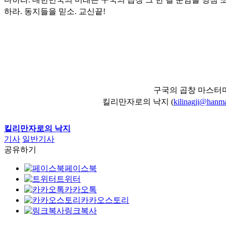
하라. 동지들을 믿소. 교신끝!
구국의 곱창 마스터
킬리만자로의 낙지 (
kilinagji@hanma
킬리만자로의 낙지
기사
일반기사
공유하기
페이스북
트위터
카카오톡
카카오스토리
링크복사