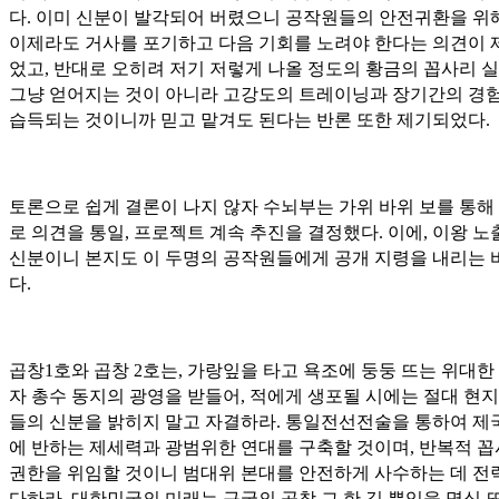
다. 이미 신분이 발각되어 버렸으니 공작원들의 안전귀환을 위
이제라도 거사를 포기하고 다음 기회를 노려야 한다는 의견이 
었고, 반대로 오히려 저기 저렇게 나올 정도의 황금의 꼽사리 
그냥 얻어지는 것이 아니라 고강도의 트레이닝과 장기간의 경
습득되는 것이니까 믿고 맡겨도 된다는 반론 또한 제기되었다.
토론으로 쉽게 결론이 나지 않자 수뇌부는 가위 바위 보를 통해
로 의견을 통일, 프로젝트 계속 추진을 결정했다. 이에, 이왕 노
신분이니 본지도 이 두명의 공작원들에게 공개 지령을 내리는 
다.
곱창1호와 곱창 2호는, 가랑잎을 타고 욕조에 둥둥 뜨는 위대한
자 총수 동지의 광영을 받들어, 적에게 생포될 시에는 절대 현지
들의 신분을 밝히지 말고 자결하라. 통일전선전술을 통하여 제
에 반하는 제세력과 광범위한 연대를 구축할 것이며, 반복적 
권한을 위임할 것이니 범대위 본대를 안전하게 사수하는 데 전
다하라. 대한민국의 미래는 구국의 곱창 그 한 길 뿐임을 명심 