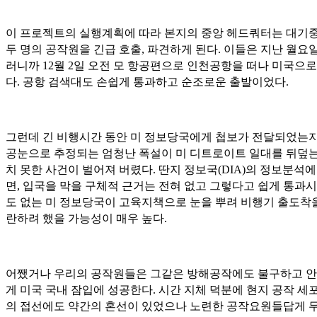
이 프로젝트의 실행계획에 따라 본지의 중앙 헤드쿼터는 대기
두 명의 공작원을 긴급 호출, 파견하게 된다. 이들은 지난 월요일
러니까 12월 2일 오전 모 항공편으로 인천공항을 떠나 미국으로
다. 공항 검색대도 손쉽게 통과하고 순조로운 출발이었다.
그런데 긴 비행시간 동안 미 정보당국에게 첩보가 전달되었는지
공눈으로 추정되는 엄청난 폭설이 미 디트로이트 일대를 뒤덮는
치 못한 사건이 벌어져 버렸다. 딴지 정보국(DIA)의 정보분석에
면, 입국을 막을 구체적 근거는 전혀 없고 그렇다고 쉽게 통과시
도 없는 미 정보당국이 고육지책으로 눈을 뿌려 비행기 출도착
란하려 했을 가능성이 매우 높다.
어쨌거나 우리의 공작원들은 그같은 방해공작에도 불구하고 
게 미국 국내 잠입에 성공한다. 시간 지체 덕분에 현지 공작 세
의 접선에도 약간의 혼선이 있었으나 노련한 공작요원들답게 