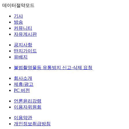
데이터절약모드
기사
방송
커뮤니티
자유게시판
공지사항
딴지가이드
유배지
불법촬영물등 유통방지 신고·삭제 요청
회사소개
제휴/광고
PC 버전
언론윤리강령
이용자위원회
이용약관
개인정보취급방침