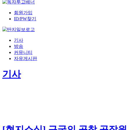
회원가입
ID/PW찾기
기사
방송
커뮤니티
자유게시판
기사
[현지소식] 구국의 곱창 공작원