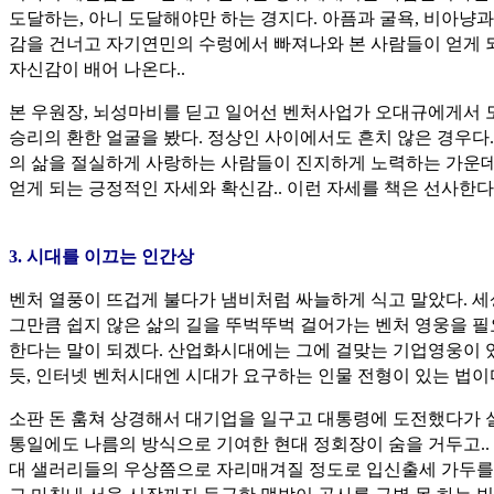
도달하는, 아니 도달해야만 하는 경지다. 아픔과 굴욕, 비아냥과
감을 건너고 자기연민의 수렁에서 빠져나와 본 사람들이 얻게 
자신감이 배어 나온다..
본 우원장, 뇌성마비를 딛고 일어선 벤처사업가 오대규에게서 
승리의 환한 얼굴을 봤다. 정상인 사이에서도 흔치 않은 경우다.
의 삶을 절실하게 사랑하는 사람들이 진지하게 노력하는 가운
얻게 되는 긍정적인 자세와 확신감.. 이런 자세를 책은 선사한다
3. 시대를 이끄는 인간상
벤처 열풍이 뜨겁게 불다가 냄비처럼 싸늘하게 식고 말았다. 
그만큼 쉽지 않은 삶의 길을 뚜벅뚜벅 걸어가는 벤처 영웅을 
한다는 말이 되겠다. 산업화시대에는 그에 걸맞는 기업영웅이 
듯, 인터넷 벤처시대엔 시대가 요구하는 인물 전형이 있는 법이
소판 돈 훔쳐 상경해서 대기업을 일구고 대통령에 도전했다가 
통일에도 나름의 방식으로 기여한 현대 정회장이 숨을 거두고.. 
대 샐러리들의 우상쯤으로 자리매겨질 정도로 입신출세 가두를