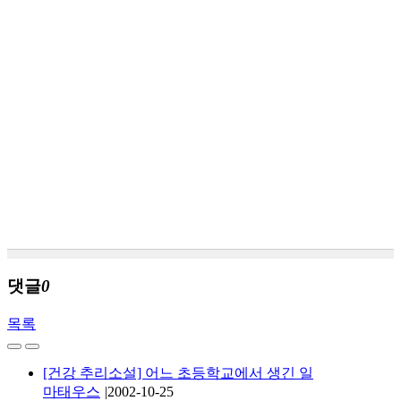
댓글
0
목록
[건강 추리소설] 어느 초등학교에서 생긴 일
마태우스
|
2002-10-25