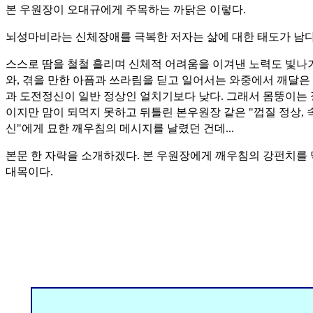
본 우원장이 오대규에게 주목하는 까닭은 이렇다.
뇌성마비라는 신체장애를 극복한 저자는 삶에 대한 태도가 남다
스스로 땀을 철철 흘리며 신체적 어려움을 이겨낸 노력도 빛나
와, 겪을 만한 아픔과 쓰라림을 딛고 일어서는 와중에서 깨달은
과 도전정신이 일반 정상인 얼치기보다 낮다. 그래서 몸뚱이는
이지만 맘이 되먹지 못하고 뒤틀린 본우원장 같은 "껍질 정상, 
신"에게 묘한 깨우침의 메시지를 날렸던 건데...
본문 한 자락을 소개하겠다. 본 우원장에게 깨우침의 강펀치를
대목이다.