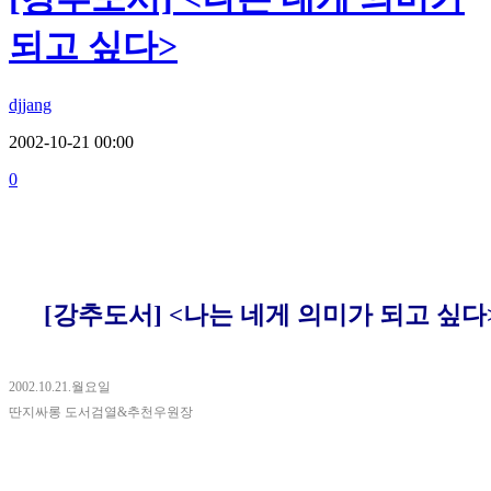
되고 싶다>
djjang
2002-10-21 00:00
0
[강추도서] <나는 네게 의미가 되고 싶다
2002.10.21.월요일
딴지싸롱 도서검열&추천우원장