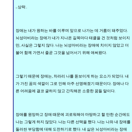
.
.상략..
장애는 내가 원하는 바를 이루며 앞으로 나가는 데 거름이 돼주었다.
뇌성마비라는 장애가 내가 지나온 길목마다 태클을 건 것처럼 보이지
만, 사실은 그렇지 않다. 나는 뇌성마비라는 장애에 치이지 않았고 더
불어 함께 가면서 줄곧 그것을 넘어서기 위해 애써왔다.
그렇기 때문에 장애는, 차라리 나를 돋보이게 하는 요소가 되었다. 내
가 가진 꿈의 색깔이 그로 인해 아주 선명해졌기 때문이다. 장애나 다
른 어려움에 결코 굴하지 않고 간직해온 소중한 꿈들 말이다.
장애를 원망하고 장애 때문에 괴로워해야 마땅하고 할 만한 순간에도
나는 그렇게 하지 않았다. 나는 다른 선택을 했다. 나는 나와 내 장애를
둘러싼 부당함에 대해 도전하기로 했다. 내 삶은 뇌성마비라는 장애