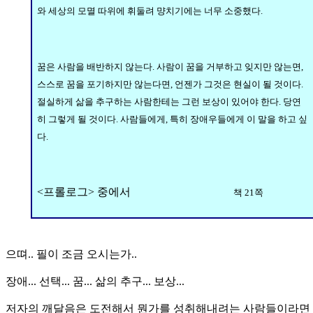
와 세상의 모멸 따위에 휘둘려 먕치기에는 너무 소중했다.
꿈은 사람을 배반하지 않는다. 사람이 꿈을 거부하고 잊지만 않는면,
스스로 꿈을 포기하지만 않는다면, 언젠가 그것은 현실이 될 것이다.
절실하게 삶을 추구하는 사람한테는 그런 보상이 있어야 한다. 당연
히 그렇게 될 것이다. 사람들에게, 특히 장애우들에게 이 말을 하고 싶
다.
<프롤로그> 중에서
책 21쪽
으뗘.. 필이 조금 오시는가..
장애... 선택... 꿈... 삶의 추구... 보상...
저자의 깨달음은 도전해서 뭔가를 성취해내려는 사람들이라면