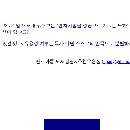
PS
: 기업가 오대규가 보는 "벤처기업을 성공으로 이끄는 노하
책에 있냐고?
있긴 있다. 유용성 여부는 독자 니덜 스스로의 안목으로 분별하
딴지싸롱 도서검열&추천우원장 (
djjang@ddanz