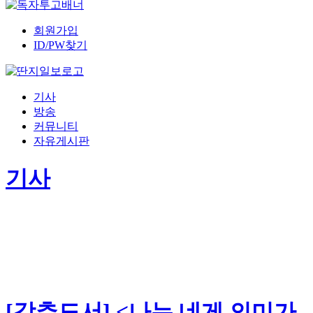
회원가입
ID/PW찾기
기사
방송
커뮤니티
자유게시판
기사
[강추도서] <나는 네게 의미가