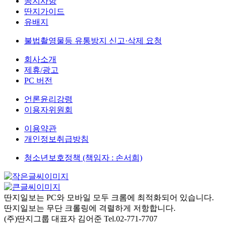
공지사항
딴지가이드
유배지
불법촬영물등 유통방지 신고·삭제 요청
회사소개
제휴/광고
PC 버전
언론윤리강령
이용자위원회
이용약관
개인정보취급방침
청소년보호정책 (책임자 : 손서희)
딴지일보는 PC와 모바일 모두 크롬에 최적화되어 있습니다.
딴지일보는 무단 크롤링에 격렬하게 저항합니다.
(주)딴지그룹 대표자 김어준 Tel.02-771-7707