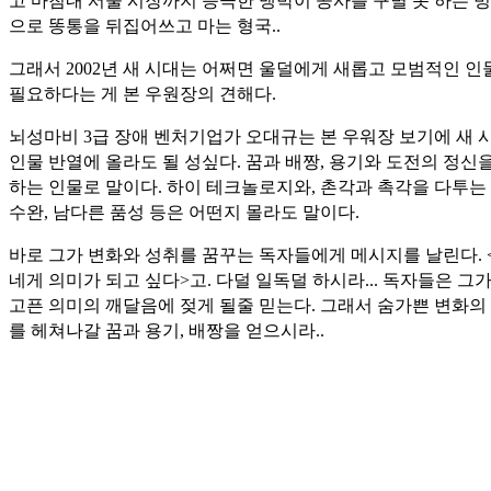
고 마침내 서울 시장까지 등극한 맹박이 공사를 구별 못 하는 
으로 똥통을 뒤집어쓰고 마는 형국..
그래서 2002년 새 시대는 어쩌면 울덜에게 새롭고 모범적인 
필요하다는 게 본 우원장의 견해다.
뇌성마비 3급 장애 벤처기업가 오대규는 본 우워장 보기에 새 
인물 반열에 올라도 될 성싶다. 꿈과 배짱, 용기와 도전의 정신
하는 인물로 말이다. 하이 테크놀로지와, 촌각과 촉각을 다투는
수완, 남다른 품성 등은 어떤지 몰라도 말이다.
바로 그가 변화와 성취를 꿈꾸는 독자들에게 메시지를 날린다. 
네게 의미가 되고 싶다>고. 다덜 일독덜 하시라... 독자들은 그
고픈 의미의 깨달음에 젖게 될줄 믿는다. 그래서 숨가쁜 변화의
를 헤쳐나갈 꿈과 용기, 배짱을 얻으시라..