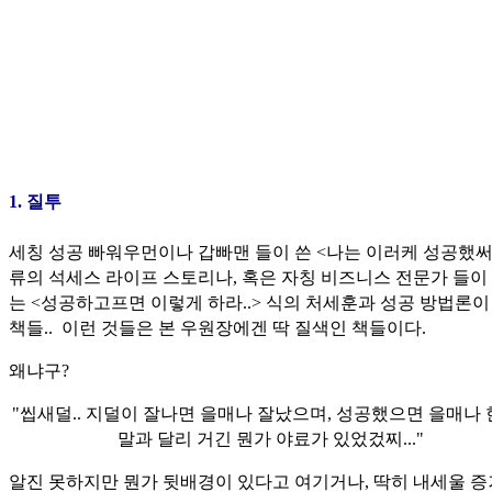
1. 질투
세칭 성공 빠워우먼이나 갑빠맨 들이 쓴 <나는 이러케 성공했써여
류의 석세스 라이프 스토리나, 혹은 자칭 비즈니스 전문가 들이
는 <성공하고프면 이렇게 하라..> 식의 처세훈과 성공 방법론이
책들.. 이런 것들은 본 우원장에겐 딱 질색인 책들이다.
왜냐구?
"씹새덜.. 지덜이 잘나면 을매나 잘났으며, 성공했으면 을매나 
말과 달리 거긴 뭔가 야료가 있었겄찌..."
알진 못하지만 뭔가 뒷배경이 있다고 여기거나, 딱히 내세울 