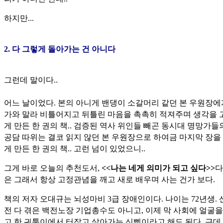
하지만...
2. 다 그렇게 돌아가는 건 아니다
그런데 말이다..
어느 날이었다. 본의 아니게 밴댕이 소갈머리 같던 본 우원장에
가와 말라 비틀어지고 뒤틀린 마음을 촉촉히 적져주며 생각을 
게 만든 한 권의 책.. 검증된 역사 위인들 빼곤 동시대 명망가들
공담 따위는 결코 읽지 않던 본 우원장으로 하여금 마지막 장을
게 만든 한 권의 책.. 고런 넘이 있었으니..
그게 바로 오늘의 추천도서,
<<나는 네게 의미가 되고 싶다>>
다
은 그래서 항상 고정관념을 깨고 새로 배우며 사는 건가 보다.
책의 저자 오대규는 뇌성마비 3급 장애인이다. 나이는 72년생.
전 다 겪은 백전노장 기업총수도 아니고, 이제 막 사회에 얼굴을
고 한 귀퉁이에서 터잡고 살아가는 신삥이라고 해도 된다. 근데 