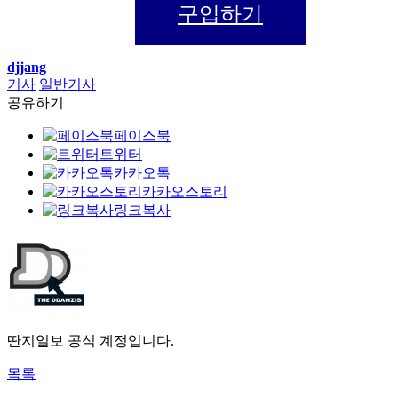
구입하기
djjang
기사
일반기사
공유하기
페이스북
트위터
카카오톡
카카오스토리
링크복사
딴지일보 공식 계정입니다.
목록