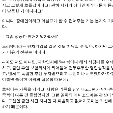
지고 그렇게 호들갑이냐고? 괜히 저자가 장애인이기 때문에 
이 발동한 거 아니냐고?
아니다. 장애인이라고 어설프게 한 수 접어주는 거는 본지와 거
다.
-- 그럼 성공한 벤처기업가라서?
노리넷이라는 벤처기업을 일군 것도 이유일 수 있다. 하지만 그
가 이유의 전부는 아니다.
-- 이도 저도 아니면, 대학입시에 5수 씩이나 해서 서강대를 수
하고, 졸업 후엔 보험회사에 뛰어들어 전무후무한 영업실적을 
고, 벤처로 독립한 후엔 투자받으려고 42번이나 시도했다가 마
이뤄낸 특이한 이력과 집요함 때문에?
호랑이는 가죽을 남기고, 사람은 가족을 남긴다고.. 뭔가 남다른
족적이 다른 건 틀림없지만, 그런 일화와 에피소드에는 관심이
다. 그런건 좀만 시간 지나면 다 휘발하고 없어지고마는 가십에
하기 때문이다.