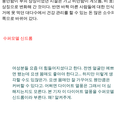
풍만함이 부의 상징이었던 시절은 가고 비만함이 게으름, 비 
상징으로 변화해 간 것이다. 반면 바짝 마른 사람들에 대한 인식
거에 못 먹던 대다수에서 건강 관리를 할 수 있는 돈 많은 소수
쪽으로 바뀌어 갔다.
수퍼모델 신드롬
여성분들 요즘 더 힘들어지셨다고 한다. 전엔 얼굴만 예쁘
면 됐는데 요샌 몸매도 좋아야 한다고... 하지만 이렇게 생
각할 수도 있쟎은가. 요샌 몸매만 잘 가꾸어도 웬만큼은
커버할 수 있다고. 어쩌면 다이어트 열풍은 그래서 더 심
해지는지도 모른다. 본 기자 이 다이어트 열풍을 수퍼모델
신드롬이라 부른다. 왜? 알켜주게.