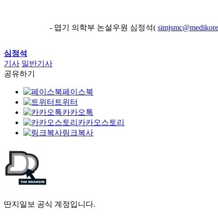
- 엽기 의학부 논설우원 심정석(
simjsmc@medikore
심정석
기사
일반기사
공유하기
페이스북
트위터
카카오톡
카카오스토리
링크복사
딴지일보 공식 계정입니다.