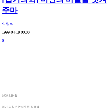
주마
심정석
1999-04-19 00:00
0
1999.4.19.월
엽기 의학부 논설우원 심정석