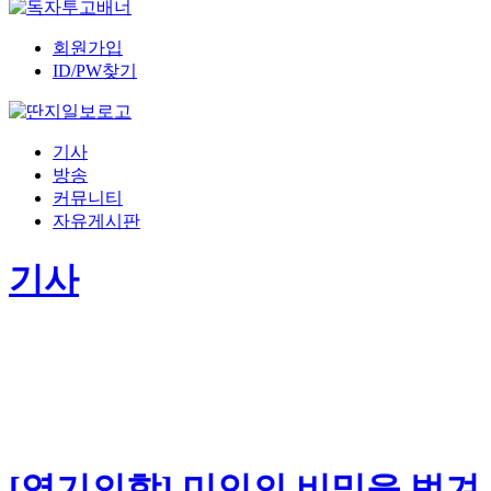
회원가입
ID/PW찾기
기사
방송
커뮤니티
자유게시판
기사
[엽기의학] 미인의 비밀을 벗겨