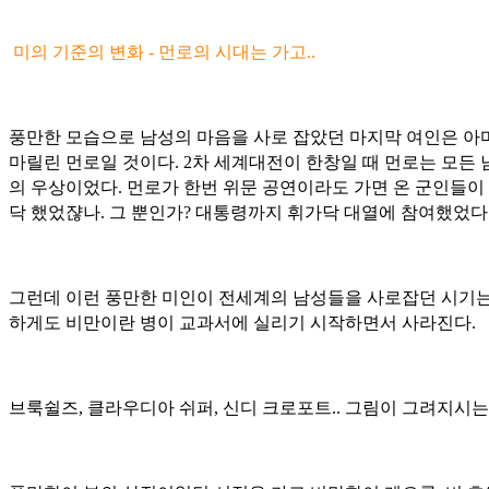
미의 기준의 변화 - 먼로의 시대는 가고..
풍만한 모습으로 남성의 마음을 사로 잡았던 마지막 여인은 아
마릴린 먼로일 것이다. 2차 세계대전이 한창일 때 먼로는 모든
의 우상이었다. 먼로가 한번 위문 공연이라도 가면 온 군인들이
닥 했었쟎나. 그 뿐인가? 대통령까지 휘가닥 대열에 참여했었다..
그런데 이런 풍만한 미인이 전세계의 남성들을 사로잡던 시기는
하게도
비만이란 병이 교과서에 실리기 시작하면서 사라진다.
브룩쉴즈, 클라우디아 쉬퍼, 신디 크로포트.. 그림이 그려지시는