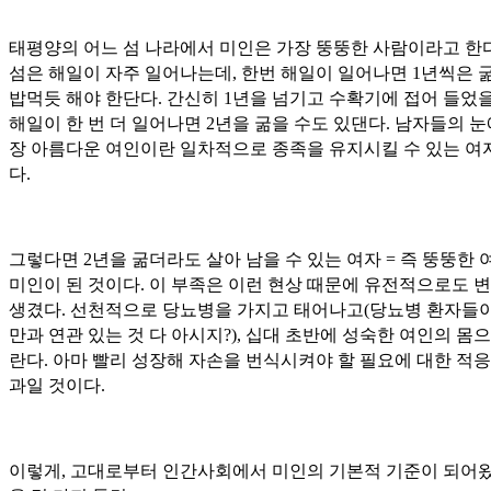
태평양의 어느 섬 나라에서 미인은 가장 뚱뚱한 사람이라고 한다
섬은 해일이 자주 일어나는데, 한번 해일이 일어나면 1년씩은 
밥먹듯 해야 한단다. 간신히 1년을 넘기고 수확기에 접어 들었을
해일이 한 번 더 일어나면 2년을 굶을 수도 있댄다. 남자들의 눈
장 아름다운 여인이란 일차적으로 종족을 유지시킬 수 있는 여
다.
그렇다면 2년을 굶더라도 살아 남을 수 있는 여자 = 즉 뚱뚱한
미인이 된 것이다. 이 부족은 이런 현상 때문에 유전적으로도 
생겼다. 선천적으로 당뇨병을 가지고 태어나고(당뇨병 환자들이
만과 연관 있는 것 다 아시지?), 십대 초반에 성숙한 여인의 몸
란다. 아마 빨리 성장해 자손을 번식시켜야 할 필요에 대한 적응
과일 것이다.
이렇게, 고대로부터 인간사회에서 미인의 기본적 기준이 되어왔