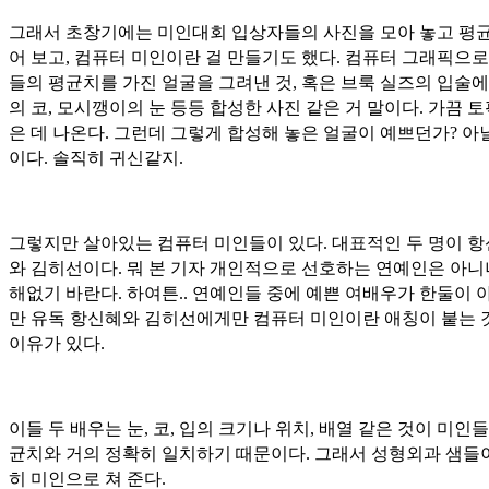
그래서 초창기에는 미인대회 입상자들의 사진을 모아 놓고 평균
어 보고, 컴퓨터 미인이란 걸 만들기도 했다. 컴퓨터 그래픽으로
들의 평균치를 가진 얼굴을 그려낸 것, 혹은 브룩 실즈의 입술에
의 코, 모시깽이의 눈 등등 합성한 사진 같은 거 말이다. 가끔 토
은 데 나온다. 그런데 그렇게 합성해 놓은 얼굴이 예쁘던가? 아
이다. 솔직히 귀신같지.
그렇지만 살아있는 컴퓨터 미인들이 있다. 대표적인 두 명이 
와 김히선이다. 뭐 본 기자 개인적으로 선호하는 연예인은 아니
해없기 바란다. 하여튼.. 연예인들 중에 예쁜 여배우가 한둘이 
만 유독 항신혜와 김히선에게만 컴퓨터 미인이란 애칭이 붙는 
이유가 있다.
이들 두 배우는 눈, 코, 입의 크기나 위치, 배열 같은 것이 미인
균치와 거의 정확히 일치하기 때문이다. 그래서 성형외과 샘들
히 미인으로 쳐 준다.