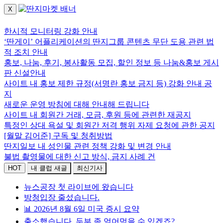
X
로그인하세요.
한시적 모니터링 강화 안내
‘딴게이’ 어플리케이션의 딴지그룹 콘텐츠 무단 도용 관련 법
적 조치 안내
홍보, 나눔, 후기, 봉사활동 모집, 할인 정보 등 나눔&홍보 게시
판 신설안내
사이트 내 홍보 제한 규정(서명란 홍보 금지 등) 강화 안내 공
지
새로운 운영 방침에 대해 안내해 드립니다
사이트 내 회원간 거래, 모금, 후원 등에 관련한 재공지
특정인 상대 욕설 및 회원간 저격 행위 자제 요청에 관한 공지
[월말 김어준] 구독 및 청취방법
딴지일보 내 성인물 관련 정책 강화 및 변경 안내
불법 촬영물에 대한 신고 방식, 금지 사례 건
HOT
내 클럽 새글
최신기사
뉴스공장 첫 라이브에 왔습니다
방청입장 줄섰습니다.
📊 2026년 8월 6일 미국 증시 요약
출소했습니다. 두부 좀 얻어먹을 수 있겠죠?