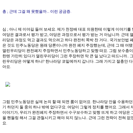
총 ; 근데 그걸 왜 못했을까... 이런 궁금증.
심 ; 아니 제 이야길 들어 보세요. 제가 천정배 대표 의원한테 이렇게 이야기를 
여당은 결과로서 평가 받고, 야당은 과정으로서 평가 받는 거 아닙니까. 근데 
리당은 과정도 먹고 결과도 먹으려고 하다 완전히 쪽박 찬 거다.. 국가보안법 
은 것도 민주노동당은 원래 당론이니까 완전 폐지 주장했는데, 근데 그 때 어
열린우리당이 완전폐지 주장하면서 민주노동당하고 맞짱 떠요. 그럼 보수층이
한텐 가만히 있다가 열린우리당이 그런 주장하면 막 큰 일 났다고 떠드니까.. 
린우리당은 어떻게 하냐? 한나라당 코밑에까지 갑니다. 그래 가지고 절충안 다
아요.
그럼 민주노동당은 실제 논의 할 때 되면 룸이 없어요. 한나라당 안을 수용하던
기 하던지 둘 중의 하나 밖에 없다구요. 여당이 그렇게 정치를 했어요. 그래서 
이야기가, 우리가 완전폐지 주장하면서 수구보수하고 맞짱 뜨게 하고 여당은 
을 핸들링 해서 그걸 관철시키고 해야 되지 않느냐.. 근데 그런 전략이 전혀 
요.