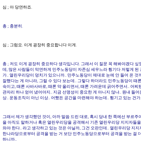
심 ; 아 당연하죠.
총 ; 충분히.
심 ; 그럼요. 이게 굉장히 중요합니다 이게.
총 ; 저도 이게 굉장히 중요하다 생각입니다. 그래서 이 질문 꼭 해봐야겠다 싶
데, 많은 사람들이 막연하게 민주노동당이 자존심 세우느라 튕기다 저렇게 된 
가.. 열린우리당이 덩치가 있으니까.. 만주노동당이 제대로 눈에 안 들어 온 것
잘했다는 게 아니라, 그럴 수 있다 보는데.. 그렇다 하더라도 민주노동당이 때
숙이고, 때론 사바사바로, 때론 약 올리면서, 때론 가려운데 긁어주면서.. 어찌
관자리 하나 얻어 냈어야지.. 지금 선명성이 중요한 게 아니지 않냐.. 원내 들어
상.. 운동조직이 아닌 이상.. 어쨌든 공간을 마련해야 하는데.. 튕기고 있는 건가.
그래서 제가 생각했던 것이, 아까 말씀 드린 대로, 혹시 당내 한 쪽에선 부르주
을 아직도 말하거나 혹은 열린우리당을 공격해서 기존 열린우리당 지지자들을
와야 한다.. 라고 생각하고 있는 것은 아닐까, 그건 오판인데.. 열린우리당 지
한나라당으로부터 공격을 받는 거 보단 민주노동당으로부터 공격을 받는 걸 더
하니까..