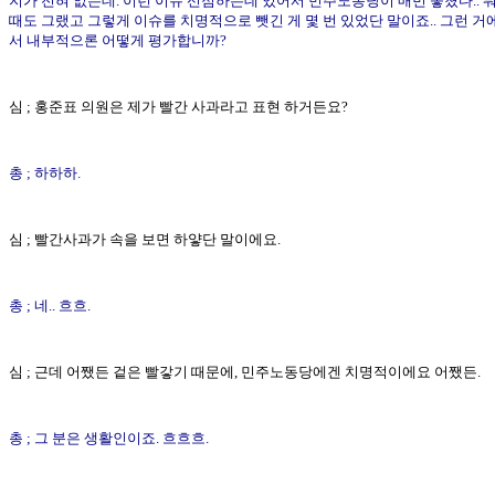
지가 전혀 없는데. 이런 이슈 선점하는데 있어서 민주노동당이 매번 놓쳤다.. 
때도 그랬고 그렇게 이슈를 치명적으로 뺏긴 게 몇 번 있었단 말이죠.. 그런 거
서 내부적으론 어떻게 평가합니까?
심 ; 홍준표 의원은 제가 빨간 사과라고 표현 하거든요?
총 ; 하하하.
심 ; 빨간사과가 속을 보면 하얗단 말이에요.
총 ; 네.. 흐흐.
심 ; 근데 어쨌든 겉은 빨갛기 때문에, 민주노동당에겐 치명적이에요 어쨌든.
총 ; 그 분은 생활인이죠. 흐흐흐.