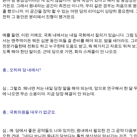
른바 당 중심성이라는 게 있지 않습니까. 당에 책상이 있다고 해서 당 중심성은
거든요. 그래서 원내라는 공간이 최전선 이니까, 우리 같은 경우는 처음으로 원
출 했으니까. 이 공간을 장악 할 수 있는 어떤 당의 리더십이 상당히 중요한데. 
전히 그 동안은 분리돼서 진행이 됐거든요.
예를 들면, 이런 거예요. 국회 내에서는 내일 국회에서 질의가 있습니다. 그럼
서는 맨주먹이든 뭐든 십분 동안 떠들 걸 준비를 해야 되요. 밤을 새더라도. 
전문가들한테 전화도 하고 누구한테 도움도 받고, 뭐 해가지고 자료도 뒤져 보
도록 해야 한단 말이죠. 근데 당으로 가면, 회의 스케줄이 안 나오죠.
총 ; 오히려 당 내에서?
심 ; 그렇죠. 왜냐면 저는 내일 당장 말을 해야 되는데, 앞으로 연구해서 한 달 두
에 나오면 무슨 소용이야. 지금 당장 해결이 안 되는데.
총 ; 국회의원들 대우가 없군요.
심 ; 예. 당에서 좋은 공약들도 나와 있지만, 원내에서 필요한 건 그 공약 다음부
요한 건데, 그러다 보니까 원내가 당보다는 훨씬 생산성이 앞서가는 거죠. 그 