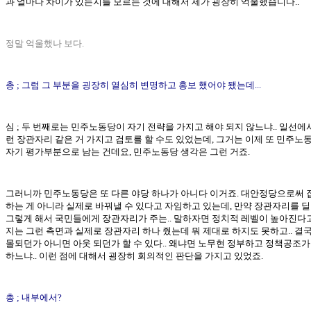
과 얼마나 차이가 있는지를 모르는 것에 대해서 제가 굉장히 억울했습니다..
정말 억울했나 보다.
총 ; 그럼 그 부분을 굉장히 열심히 변명하고 홍보 했어야 됐는데...
심 ; 두 번째로는 민주노동당이 자기 전략을 가지고 해야 되지 않느냐.. 일선에
런 장관자리 같은 거 가지고 검토를 할 수도 있었는데, 그거는 이제 또 민주노
자기 평가부분으로 남는 건데요, 민주노동당 생각은 그런 거죠.
그러니까 민주노동당은 또 다른 야당 하나가 아니다 이거죠. 대안정당으로써 
하는 게 아니라 실제로 바꿔낼 수 있다고 자임하고 있는데, 만약 장관자리를 딜 
그렇게 해서 국민들에게 장관자리가 주는.. 말하자면 정치적 레벨이 높아진다
지는 그런 측면과 실제로 장관자리 하나 줬는데 뭐 제대로 하지도 못하고.. 결
몰되던가 아니면 아웃 되던가 할 수 있다.. 왜냐면 노무현 정부하고 정책공조가
하느냐.. 이런 점에 대해서 굉장히 회의적인 판단을 가지고 있었죠.
총 ; 내부에서?