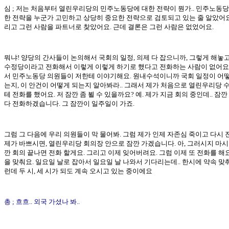
심 ; 저는 처음부터 열린우리당의 민주노동당에 대한 전략이 뭔가.. 민주노동당
한 전략을 누군가 고민하고 상당히 중요한 전략으로 검토되고 있는 줄 알았어요.
리고 그런 사람을 파트너로 찾았어요. 근데 결론은 그런 사람은 없었어요.
뭐냐! 양당의 간사들이 논의해서 국회의 일정, 의제 다 잡으니까, 그렇게 해놓고
수정당이라고 전화해서 이렇게 이렇게 하기로 했다고 전화하는 사람이 없어요.
서 민주노동당 의원들이 저한테 이야기해요. 원내수석이니까 국회 일정이 어떻
는지, 이 안건이 어떻게 되는지 알아봐라.. 그래서 제가 처음으로 열린우리당 
테 전화를 했어요. 저 잠깐 좀 뵐 수 있을까요? 예. 제가 지금 회의 중인데.. 잠깐
다 전화하겠습니다. 그 잠깐이 일주일이 가죠.
그럼 그 다음에 우리 의원들이 막 물어봐. 그럼 제가 인제 자존심 죽이고 다시 
제가 바쁘시면, 열린우리당 회의장 안으로 잠깐 가겠습니다. 아, 그러시지 마시
깐 회의 끝나면 전화 할게요. 그리고 이제 잊어버려요. 그럼 이제 또 전화를 해요
을 맞춰요. 일요일 날로 잡아서 일요일 날 나와서 기다리는데.. 한시에 약속 맞춰
런데 두 시, 세 시가 되도 계속 오시고 있는 중이에요
총 ; 흐흐.. 외국 가셨나 봐..