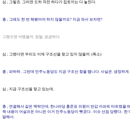
심 ; 그렇죠. 그러면 도하 작전 하다가 집토끼는 다 놓친다.
총 ; 그래도 한 번 해봤어야 하지 않을까요? 지금 와서 보자면?
그랬으면 어땠을까. 정말, 궁금하다.
심 ; 그랬다면 우리도 이제 구조선을 찾고 있지 않을까. (폭소)
총 ; 파하하.. 그런데 민주노동당도 지금 구조선 찾을 땝니다. 사실은. 냉정하게.
심 ; 지금 구조선을 찾고 있는데..
총 ; 연결해서 같은 맥락인데, 한나라당 홍준표 의원이 반값 아파트 터트렸을 때,
책 내용이 어설프든 아니든 이거 민주노동당이 뺏겼다.. 이슈 선점 당했다.. 한
말해서.