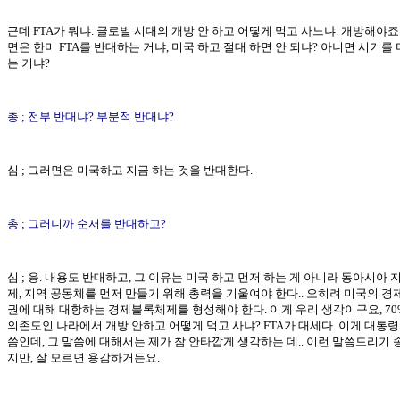
근데 FTA가 뭐냐. 글로벌 시대의 개방 안 하고 어떻게 먹고 사느냐. 개방해야죠
면은 한미 FTA를 반대하는 거냐, 미국 하고 절대 하면 안 되냐? 아니면 시기를
는 거냐?
총 ; 전부 반대냐? 부분적 반대냐?
심 ; 그러면은 미국하고 지금 하는 것을 반대한다.
총 ; 그러니까 순서를 반대하고?
심 ; 응. 내용도 반대하고, 그 이유는 미국 하고 먼저 하는 게 아니라 동아시아 
제, 지역 공동체를 먼저 만들기 위해 총력을 기울여야 한다.. 오히려 미국의 경
권에 대해 대항하는 경제블록체제를 형성해야 한다. 이게 우리 생각이구요, 70
의존도인 나라에서 개방 안하고 어떻게 먹고 사냐? FTA가 대세다. 이게 대통령
씀인데, 그 말씀에 대해서는 제가 참 안타깝게 생각하는 데.. 이런 말씀드리기
지만, 잘 모르면 용감하거든요.