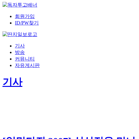
회원가입
ID/PW찾기
기사
방송
커뮤니티
자유게시판
기사