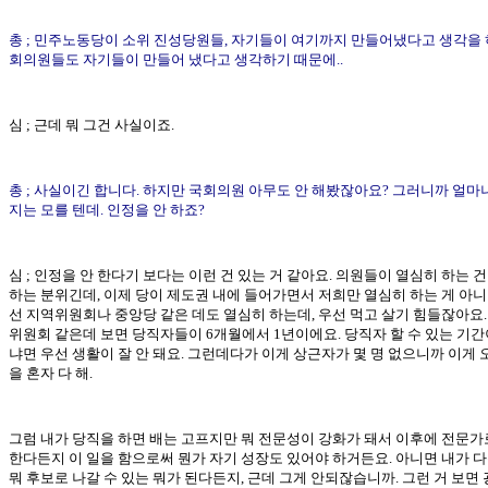
총 ; 민주노동당이 소위 진성당원들, 자기들이 여기까지 만들어냈다고 생각을 
회의원들도 자기들이 만들어 냈다고 생각하기 때문에..
심 ; 근데 뭐 그건 사실이죠.
총 ; 사실이긴 합니다. 하지만 국회의원 아무도 안 해봤잖아요? 그러니까 얼마
지는 모를 텐데. 인정을 안 하죠?
심 ; 인정을 안 한다기 보다는 이런 건 있는 거 같아요. 의원들이 열심히 하는 건
하는 분위긴데, 이제 당이 제도권 내에 들어가면서 저희만 열심히 하는 게 아니
선 지역위원회나 중앙당 같은 데도 열심히 하는데, 우선 먹고 살기 힘들잖아요.
위원회 같은데 보면 당직자들이 6개월에서 1년이에요. 당직자 할 수 있는 기간이
냐면 우선 생활이 잘 안 돼요. 그런데다가 이게 상근자가 몇 명 없으니까 이게 
을 혼자 다 해.
그럼 내가 당직을 하면 배는 고프지만 뭐 전문성이 강화가 돼서 이후에 전문가
한다든지 이 일을 함으로써 뭔가 자기 성장도 있어야 하거든요. 아니면 내가 
뭐 후보로 나갈 수 있는 뭐가 된다든지, 근데 그게 안되잖습니까. 그런 거 보면