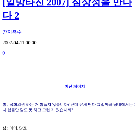
[일망타진 2007] 심상정을 만나
다 2
딴지총수
2007-04-11 00:00
0
이전 페이지
총 ; 국회의원 하는 거 힘들지 않습니까? 근데 유세 떤다 그럴까봐 당내에서는
나 힘들단 말도 못 하고 그런 거 있습니까?
심 ; 아이, 많죠.