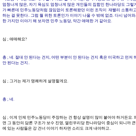
엄청나게 많은, 자기 욕심도 엄청나게 많은 개인들의 집합인 한나라당도 그렇
가 빠른데 민주노동당처럼 끊임없이 토론해왔던 이런 조직이 재빨리 소통하고
하는 걸 못한다.. 그럼 뭘 위한 토론인가 이야기 나올 수 밖에 없죠. 다시 넘어와서
한 가지만 이야기 해 보자면 민주 노동당, 약간 애매한 거 같아요.
심 ; 애매해요?
총 ; 네. 절대 안 된다는 건지, 어떤 부분이 안 된다는 건지 혹은 미국하고 먼저 
안 된다는 건지..
심 ; 그거는 제가 명쾌하게 설명할게요.
총 ; 네.
심 ; 이게 인제 민주노동당이 주장하는 건 항상 설명이 많이 붙어야 하거든요.
면 그 동안의 담론 구조가 보수 진영, 열린우리당 한나라당이 중심이 되니까 큰
에 있는 사람들은 강 건너 이야기 하자면 소리도 크게 내야하고..