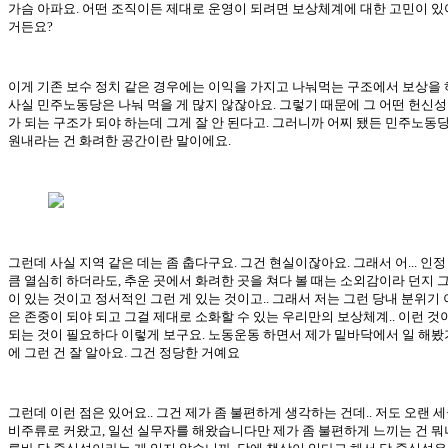
가슴 아파요. 어떤 조직이든 제대로 운영이 되려면 보상체계에 대한 고민이 있
거든요?
이게 기존 보수 정치 같은 경우에는 이익을 가지고 나눠먹는 구조에서 보상을 
사실 민주노동당은 나눠 먹을 게 많지 않잖아요. 그렇기 때문에 그 어떤 헌신성
가 되는 구조가 되야 하는데 그게 잘 안 된다고. 그러니까 어찌 됐든 민주노동
원내라는 건 화려한 공간이란 말이에요.
그런데 사실 지역 같은 데는 좀 춥다구요. 그건 현실이잖아요. 그래서 어... 인정
큼 열심히 하더라도, 추운 곳에서 화려한 곳을 쳐다 볼 때는 소외감이라 던지 
이 있는 것이고 정서적인 그런 게 있는 것이고.. 그래서 저는 그런 당내 분위기 
은 존중이 되야 되고 그걸 제대로 소화할 수 있는 우리만의 보상체계.. 이런 것
되는 것이 필요하다 이렇게 보구요. 노동운동 하면서 제가 밑바닥에서 일 해봤
에 그런 건 잘 알아요. 그건 정당한 거예요
그런데 이런 점은 있어요.. 그건 제가 좀 불편하게 생각하는 건데.. 저도 오랜 
비주류로 커왔고, 일선 실무자를 해왔습니다만 제가 좀 불편하게 느끼는 건 뭐