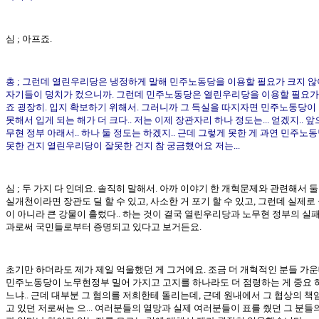
심 ; 아프죠.
총 ; 그런데 열린우리당은 냉정하게 말해 민주노동당을 이용할 필요가 크지 않
자기들이 덩치가 컸으니까. 그런데 민주노동당은 열린우리당을 이용할 필요가
죠 굉장히. 입지 확보하기 위해서. 그러니까 그 득실을 따지자면 민주노동당이
못해서 입게 되는 해가 더 크다.. 저는 이제 장관자리 하나 정도는... 얻겠지.. 앞
무현 정부 아래서.. 하나 둘 정도는 하겠지.. 근데 그렇게 못한 게 과연 민주노
못한 건지 열린우리당이 잘못한 건지 참 궁금했어요 저는...
심 ; 두 가지 다 인데요. 솔직히 말해서. 아까 이야기 한 개혁문제와 관련해서 둘
실개천이라면 장관도 딜 할 수 있고, 사소한 거 포기 할 수 있고, 그런데 실제로
이 아니라 큰 강물이 흘렀다.. 하는 것이 결국 열린우리당과 노무현 정부의 실
과로써 국민들로부터 증명되고 있다고 보거든요.
초기만 하더라도 제가 제일 억울했던 게 그거에요. 조금 더 개혁적인 분들 가운
민주노동당이 노무현정부 밀어 가지고 고지를 하나라도 더 점령하는 게 중요 
느냐.. 근데 대부분 그 혐의를 저희한테 돌리는데, 근데 원내에서 그 협상의 책
고 있던 저로써는 으... 여러분들의 열망과 실제 여러분들이 표를 줬던 그 분들