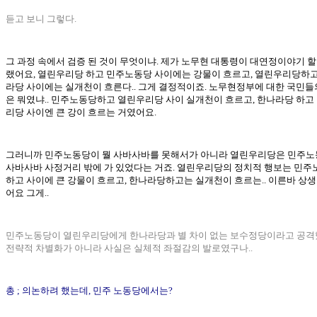
듣고 보니 그렇다.
그 과정 속에서 검증 된 것이 무엇이냐. 제가 노무현 대통령이 대연정이야기 할
랬어요, 열린우리당 하고 민주노동당 사이에는 강물이 흐르고, 열린우리당하고
라당 사이에는 실개천이 흐른다.. 그게 결정적이죠. 노무현정부에 대한 국민들
은 뭐였냐.. 민주노동당하고 열린우리당 사이 실개천이 흐르고, 한나라당 하고
리당 사이엔 큰 강이 흐르는 거였어요.
그러니까 민주노동당이 뭘 사바사바를 못해서가 아니라 열린우리당은 민주
사바사바 사정거리 밖에 가 있었다는 거죠. 열린우리당의 정치적 행보는 민주
하고 사이에 큰 강물이 흐르고, 한나라당하고는 실개천이 흐르는.. 이른바 상
어요 그게..
민주노동당이 열린우리당에게 한나라당과 별 차이 없는 보수정당이라고 공격
전략적 차별화가 아니라 사실은 실체적 좌절감의 발로였구나..
총 ; 의논하려 했는데, 민주 노동당에서는?