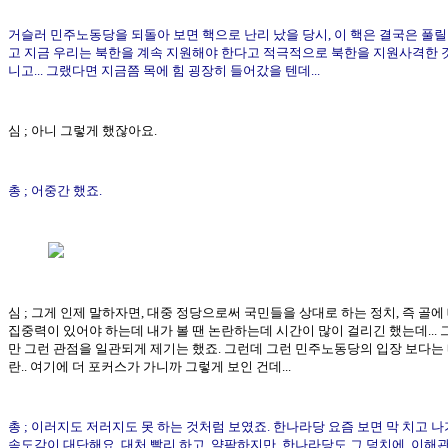
거슬러 민주노동당을 되돌아 보면 핵으로 난리 났을 당시, 이 핵은 결국은 풀릴
고 지금 우리는 북한을 계속 지원해야 한다고 적극적으로 북한을 지원사격한 
니고... 그랬다면 지금쯤 목에 힘 굉장히 들어갔을 텐데...
심 ; 아니 그렇게 했잖아요.
총 ; 어중간 했죠.
심 ; 그게 인제 말하자면, 대중 정당으로써 국민들을 상대로 하는 정치, 즉 골에
집중력이 있어야 하는데 내가 볼 땐 논란하는데 시간이 많이 걸리긴 했는데...
만 그런 관점을 일관되게 제기는 했죠. 그런데 그런 민주노동당의 입장 보다는
란.. 여기에 더 포커스가 가니까 그렇게 보인 건데...
총 ; 이러지도 저러지도 못 하는 것처럼 보였죠. 한나라당 요즘 보면 막 치고 
속도감이 대단해요. 대처 빨리 하고. 얄팍하지만. 한나라당도 그 덩치에, 이해