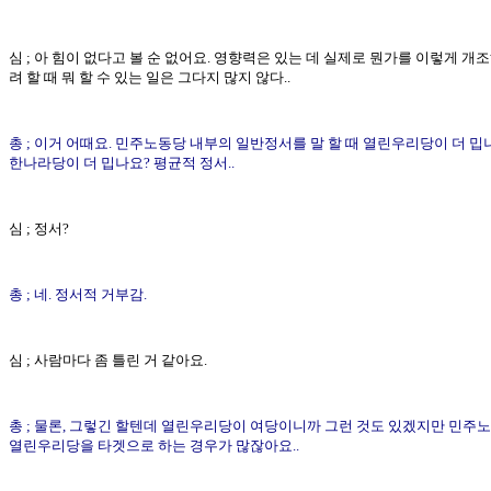
심 ; 아 힘이 없다고 볼 순 없어요. 영향력은 있는 데 실제로 뭔가를 이렇게 개조
려 할 때 뭐 할 수 있는 일은 그다지 많지 않다..
총 ; 이거 어때요. 민주노동당 내부의 일반정서를 말 할 때 열린우리당이 더 밉
한나라당이 더 밉나요? 평균적 정서..
심 ; 정서?
총 ; 네. 정서적 거부감.
심 ; 사람마다 좀 틀린 거 같아요.
총 ; 물론, 그렇긴 할텐데 열린우리당이 여당이니까 그런 것도 있겠지만 민주
열린우리당을 타겟으로 하는 경우가 많잖아요..