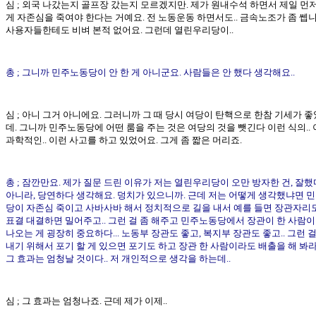
심 ; 외국 나갔는지 골프장 갔는지 모르겠지만. 제가 원내수석 하면서 제일 먼
게 자존심을 죽여야 한다는 거예요. 전 노동운동 하면서도.. 금속노조가 좀 쎕니다
사용자들한테도 비벼 본적 없어요. 그런데 열린우리당이..
총 ; 그니까 민주노동당이 안 한 게 아니군요. 사람들은 안 했다 생각해요..
심 ; 아니 그거 아니에요. 그러니까 그 때 당시 여당이 탄핵으로 한참 기세가 좋
데. 그니까 민주노동당에 어떤 룸을 주는 것은 여당의 것을 뺏긴다 이런 식의.. 
과학적인.. 이런 사고를 하고 있었어요. 그게 좀 짧은 머리죠.
총 ; 잠깐만요. 제가 질문 드린 이유가 저는 열린우리당이 오만 방자한 건, 잘했
아니라, 당연하다 생각해요. 덩치가 있으니까. 근데 저는 어떻게 생각했냐면 
당이 자존심 죽이고 사바사바 해서 정치적으로 길을 내서 예를 들면 장관자리도
표결 대결하면 밀어주고.. 그런 걸 좀 해주고 민주노동당에서 장관이 한 사람
나오는 게 굉장히 중요하다... 노동부 장관도 좋고, 복지부 장관도 좋고.. 그런 걸
내기 위해서 포기 할 게 있으면 포기도 하고 장관 한 사람이라도 배출을 해 봐라.
그 효과는 엄청날 것이다.. 저 개인적으로 생각을 하는데..
심 ; 그 효과는 엄청나죠. 근데 제가 이제..