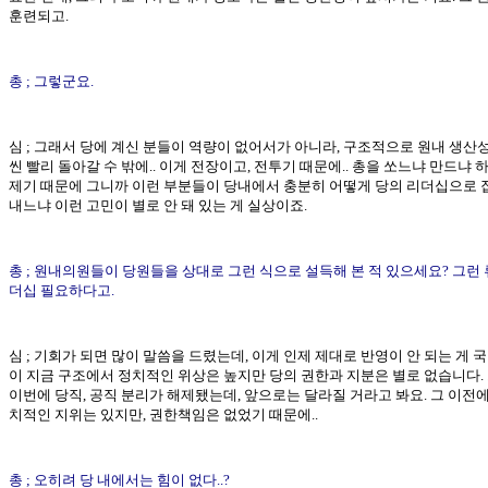
훈련되고.
총 ; 그렇군요.
심 ; 그래서 당에 계신 분들이 역량이 없어서가 아니라, 구조적으로 원내 생산
씬 빨리 돌아갈 수 밖에.. 이게 전장이고, 전투기 때문에.. 총을 쏘느냐 만드냐 
제기 때문에 그니까 이런 부분들이 당내에서 충분히 어떻게 당의 리더십으로 
내느냐 이런 고민이 별로 안 돼 있는 게 실상이죠.
총 ; 원내의원들이 당원들을 상대로 그런 식으로 설득해 본 적 있으세요? 그런 
더십 필요하다고.
심 ; 기회가 되면 많이 말씀을 드렸는데, 이게 인제 제대로 반영이 안 되는 게 
이 지금 구조에서 정치적인 위상은 높지만 당의 권한과 지분은 별로 없습니다.
이번에 당직, 공직 분리가 해제됐는데, 앞으로는 달라질 거라고 봐요. 그 이전
치적인 지위는 있지만, 권한책임은 없었기 때문에..
총 ; 오히려 당 내에서는 힘이 없다..?