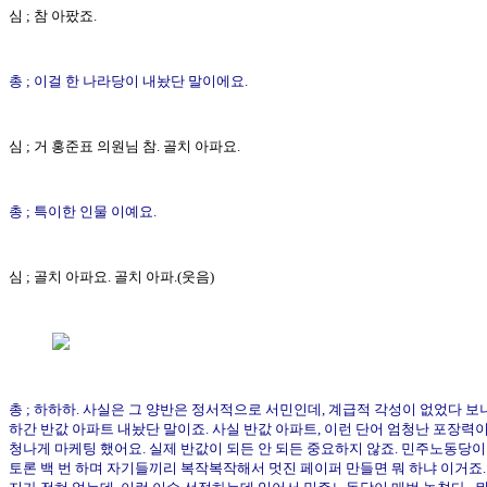
심 ; 참 아팠죠.
총 ; 이걸 한 나라당이 내놨단 말이에요.
심 ; 거 홍준표 의원님 참. 골치 아파요.
총 ; 특이한 인물 이예요.
심 ; 골치 아파요. 골치 아파.(웃음)
총 ; 하하하. 사실은 그 양반은 정서적으로 서민인데, 계급적 각성이 없었다 보니.
하간 반값 아파트 내놨단 말이죠. 사실 반값 아파트, 이런 단어 엄청난 포장력이
청나게 마케팅 했어요. 실제 반값이 되든 안 되든 중요하지 않죠. 민주노동당이
토론 백 번 하며 자기들끼리 복작복작해서 멋진 페이퍼 만들면 뭐 하냐 이거죠.