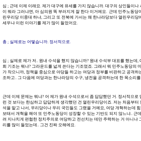
심 ; 근데 이제 이래요. 제가 대구에 유세를 가지 않습니까. 대구의 상인들이나
이 뭐라 그러냐면, 아 심의원 똑 부러지게 잘 한다 이거에요. 근데 민주노동당이
린우리당 이중대 하냐, 그리고 또 전북에 가서는 왜 한나라당보다 열린우리당
세우냐 이런 이야기를 제가 많이 들었어요.
총 ; 실제로는 어떻습니까. 정서적으로.
심 ; 실제로 제가 저.. 원내 수석을 했지 않습니까? 원내 수석부 대표를 했는데, 에
희 기조는 뭐냐? 그라운드를 넓게 쓴다는 기조였죠. 그래서 뭐 민주노동당의 
가 작으니까, 정책을 중심으로 야당들 하고는 여당과 정부를 비판하고 공격하
조하고.. 그 다음에 여당과는 한나라당의 수구, 냉전을 공격하는데 한 목소리를 내
근데 이제 문제는 뭐냐? 어 제가 원내 수석으로서 좀 답답했던 거. 정서적으로 
런 것 보다는 한심하고 답답하게 생각했던 건 열린우리당이죠. 저는 처음부터 
석을 맡고 나서, 우리당이나 우리 국민들도 그랬을 거예요, 여당 개혁하는데 힘
보태서 개혁을 해야 또 민주노동당이 성장할 수 있는 기반도 되지 않느냐.. 근
려 지나치게 편협한 정치주의로 여당하고 전선치는 데만 주력하는 거 아니냐 
리를 많이 들었는데.. 그건 진짜 오해에요.