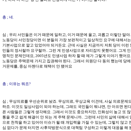
총 ; 네.
심 ; 우리 서민들은 이거 때문에 일하고, 이거 때문에 울고, 괴롭고 이렇단 말야.
노동당이 서민정당이면 이 분들의 가장 보편적이고 일상적인 요구에 대해서는
기본사업으로 깔고 있었어야 되거든요. 근데 사실은 지금까지 저희 당이 이런
민들의 정서랄까 요구랄까.. 그런 게 민생사업으로 자리잡지 못했어요. 그게 인
명적인 문제인데요, 2005년도 민생사업 하자 할 때 제가 그렇게 이야기 했어요
노동당은 주택문제 가지고 집권해야 된다.. 그래서 의원단 다 동의 했는데 당에
거문제를, 중심 아젠다로 채택이 안 됐어요
총 ; 이유는 뭐죠?
심 ; 무상의료를 우선순위로 놨죠. 무상의료, 무상교육 이건데, 사실 의료문제
하죠. 이것도 일상사업이 되야 하는데, 그래도 국민들이 뭐냐면, 안 아프면 된다.
픈 사람들은 그렇게 생각해요. 그래서 이것도 중요하지만, 인화성이 높고 또 많
통을 주고 쉽게 해결이 안 되는 게 주택 문제니까.. 그런데 서민의 삶에 대해서
으로 천착을 하고 있어야 이슈가 될 때 개입력을 가질 수 있는데, 그렇지 않고 
심 없다가 문제 터지면 사후약방문식으로 대책팀 구성하고 이렇게 대응을 해 