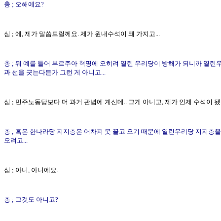
총 ; 오해에요?
심 ; 에, 제가 말씀드릴께요. 제가 원내수석이 돼 가지고...
총 ; 뭐 예를 들어 부르주아 혁명에 오히려 열린 우리당이 방해가 되니까 열린
과 선을 긋는다든가 그런 게 아니고...
심 ; 민주노동당보다 더 과거 관념에 계신데.. 그게 아니고, 제가 인제 수석이 됐는
총 ; 혹은 한나라당 지지층은 어차피 못 끌고 오기 때문에 열린우리당 지지층을
오려고...
심 ; 아니, 아니에요.
총 ; 그것도 아니고?