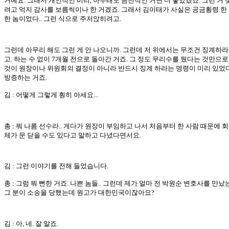
거예요. 그래서 개인적인 비리, 아무래도 금전적인 거면 더 좋았겠죠. 그런 거
려고 억지 감사를 보름씩이나 한 거겠죠. 그래서 김이태가 사실은 공금횡령 한
한 놈이었다.. 그런 식으로 주저앉히려고.
그런데 아무리 해도 그런 게 안 나오니까. 그런데 저 위에서는 무조건 징계하라
고. 하는 수 없이 7개월 전으로 돌아간 거죠. 그 정도 무리수를 뒀다는 것만으로
것이 원장이나 위원회의 결정이 아니라 반드시 징계 하라는 명령이 미리 있었
방증하는 거죠.
김 : 어떻게 그렇게 훤히 아세요...
총 : 뭐 나름 선수라.. 게다가 원장이 부임하고 나서 처음부터 한 사람 때문에 회
체가 문 닫을 수도 있다고 말하고 다녔다면서요.
김 : 그런 이야기를 전해 들었습니다.
총 : 그럼 뭐 뻔한 거죠. 나쁜 놈들.. 그런데 제가 얼마 전 박원순 변호사를 만났는
그 분이 소송을 당했는데 원고가 대한민국이잖아요?
김 : 아, 네. 잘 알죠.