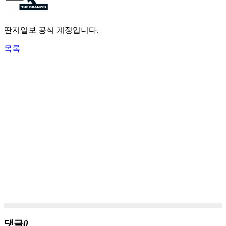
딴지일보 공식 계정입니다.
목록
댓글
0