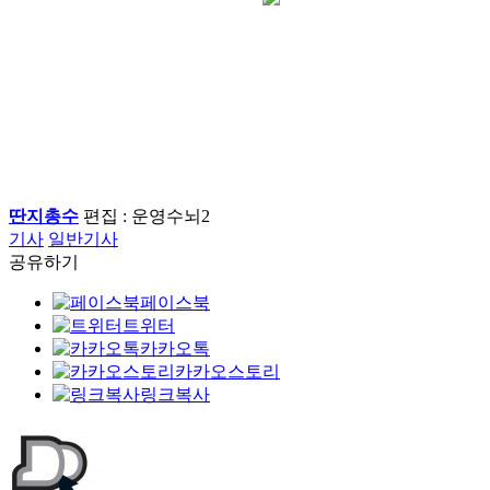
딴지총수
편집 : 운영수뇌2
기사
일반기사
공유하기
페이스북
트위터
카카오톡
카카오스토리
링크복사