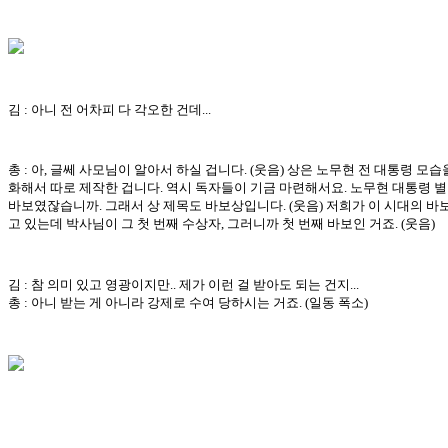
김 : 아니 전 어차피 다 각오한 건데...
총 : 아, 글쎄 사모님이 알아서 하실 겁니다. (웃음) 상은 노무현 전 대통령 모습
화해서 따로 제작한 겁니다. 역시 독자들이 기금 마련해서요. 노무현 대통령 
바보였잖습니까. 그래서 상 제목도 바보상입니다. (웃음) 저희가 이 시대의 바
고 있는데 박사님이 그 첫 번째 수상자, 그러니까 첫 번째 바보인 거죠. (웃음)
김 : 참 의미 있고 영광이지만.. 제가 이런 걸 받아도 되는 건지...
총 : 아니 받는 게 아니라 강제로 수여 당하시는 거죠. (일동 폭소)