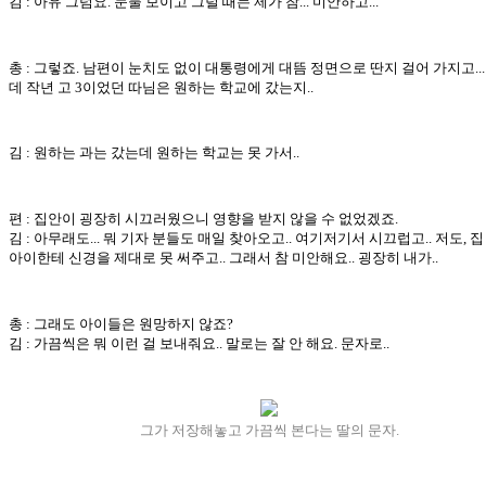
김 : 아유 그럼요. 눈물 보이고 그럴 때는 제가 참... 미안하고...
총 : 그렇죠. 남편이 눈치도 없이 대통령에게 대뜸 정면으로 딴지 걸어 가지고...
데 작년 고 3이었던 따님은 원하는 학교에 갔는지..
김 : 원하는 과는 갔는데 원하는 학교는 못 가서..
편 : 집안이 굉장히 시끄러웠으니 영향을 받지 않을 수 없었겠죠.
김 : 아무래도... 뭐 기자 분들도 매일 찾아오고.. 여기저기서 시끄럽고.. 저도, 
아이한테 신경을 제대로 못 써주고.. 그래서 참 미안해요.. 굉장히 내가..
총 : 그래도 아이들은 원망하지 않죠?
김 : 가끔씩은 뭐 이런 걸 보내줘요.. 말로는 잘 안 해요. 문자로..
그가 저장해놓고 가끔씩 본다는 딸의 문자.