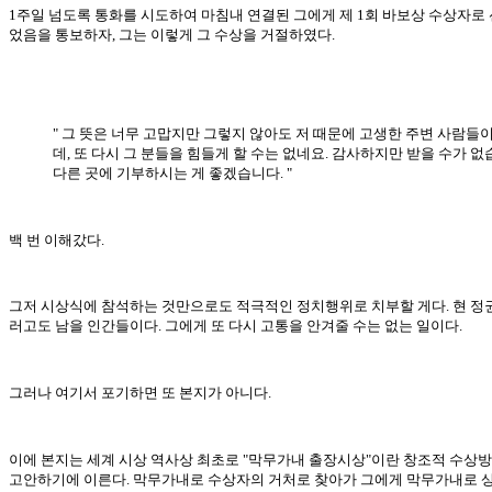
1주일 넘도록 통화를 시도하여 마침내 연결된 그에게 제 1회 바보상 수상자로
었음을 통보하자, 그는 이렇게 그 수상을 거절하였다.
" 그 뜻은 너무 고맙지만 그렇지 않아도 저 때문에 고생한 주변 사람들
데, 또 다시 그 분들을 힘들게 할 수는 없네요. 감사하지만 받을 수가 없
다른 곳에 기부하시는 게 좋겠습니다. "
백 번 이해갔다.
그저 시상식에 참석하는 것만으로도 적극적인 정치행위로 치부할 게다. 현 정권
러고도 남을 인간들이다. 그에게 또 다시 고통을 안겨줄 수는 없는 일이다.
그러나 여기서 포기하면 또 본지가 아니다.
이에 본지는 세계 시상 역사상 최초로 "막무가내 출장시상"이란 창조적 수상
고안하기에 이른다. 막무가내로 수상자의 거처로 찾아가 그에게 막무가내로 상