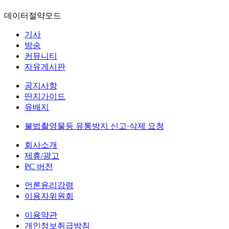
데이터절약모드
기사
방송
커뮤니티
자유게시판
공지사항
딴지가이드
유배지
불법촬영물등 유통방지 신고·삭제 요청
회사소개
제휴/광고
PC 버전
언론윤리강령
이용자위원회
이용약관
개인정보취급방침