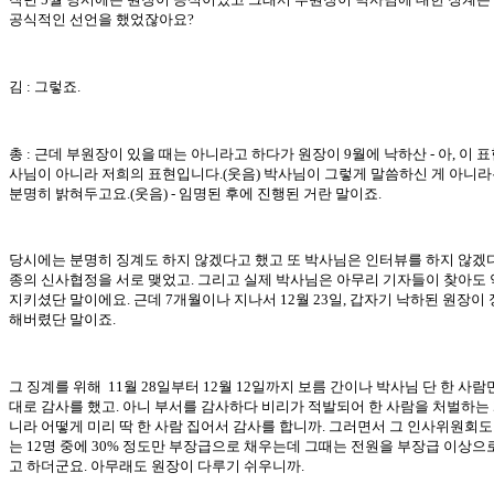
공식적인 선언을 했었잖아요?
김 : 그렇죠.
총 : 근데 부원장이 있을 때는 아니라고 하다가 원장이 9월에 낙하산 - 아, 이 
사님이 아니라 저희의 표현입니다.(웃음) 박사님이 그렇게 말씀하신 게 아니라
분명히 밝혀두고요.(웃음) - 임명된 후에 진행된 거란 말이죠.
당시에는 분명히 징계도 하지 않겠다고 했고 또 박사님은 인터뷰를 하지 않겠다
종의 신사협정을 서로 맺었고. 그리고 실제 박사님은 아무리 기자들이 찾아도
지키셨단 말이에요. 근데 7개월이나 지나서 12월 23일, 갑자기 낙하된 원장이
해버렸단 말이죠.
그 징계를 위해 11월 28일부터 12월 12일까지 보름 간이나 박사님 단 한 사람
대로 감사를 했고. 아니 부서를 감사하다 비리가 적발되어 한 사람을 처벌하는 
니라 어떻게 미리 딱 한 사람 집어서 감사를 합니까. 그러면서 그 인사위원회도
는 12명 중에 30% 정도만 부장급으로 채우는데 그때는 전원을 부장급 이상으
고 하더군요. 아무래도 원장이 다루기 쉬우니까.