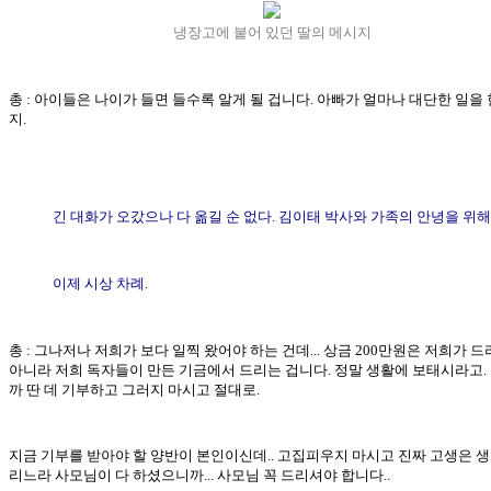
냉장고에 붙어 있던 딸의 메시지
총 : 아이들은 나이가 들면 들수록 알게 될 겁니다. 아빠가 얼마나 대단한 일을 
지.
긴 대화가 오갔으나 다 옮길 순 없다. 김이태 박사와 가족의 안녕을 위해
이제 시상 차례.
총 : 그나저나 저희가 보다 일찍 왔어야 하는 건데... 상금 200만원은 저희가 드
아니라 저희 독자들이 만든 기금에서 드리는 겁니다. 정말 생활에 보태시라고.
까 딴 데 기부하고 그러지 마시고 절대로.
지금 기부를 받아야 할 양반이 본인이신데.. 고집피우지 마시고 진짜 고생은 생
리느라 사모님이 다 하셨으니까... 사모님 꼭 드리셔야 합니다..