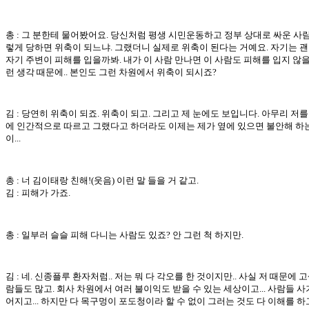
총 : 그 분한테 물어봤어요. 당신처럼 평생 시민운동하고 정부 상대로 싸운 사
렇게 당하면 위축이 되느냐. 그랬더니 실제로 위축이 된다는 거예요. 자기는 
자기 주변이 피해를 입을까봐. 내가 이 사람 만나면 이 사람도 피해를 입지 않
런 생각 때문에.. 본인도 그런 차원에서 위축이 되시죠?
김 : 당연히 위축이 되죠. 위축이 되고. 그리고 제 눈에도 보입니다. 아무리 저를
에 인간적으로 따르고 그랬다고 하더라도 이제는 제가 옆에 있으면 불안해 하
이...
총 : 너 김이태랑 친해!(웃음) 이런 말 들을 거 같고.
김 : 피해가 가죠.
총 : 일부러 슬슬 피해 다니는 사람도 있죠? 안 그런 척 하지만.
김 : 네. 신종플루 환자처럼.. 저는 뭐 다 각오를 한 것이지만.. 사실 저 때문에 
람들도 많고. 회사 차원에서 여러 불이익도 받을 수 있는 세상이고... 사람들 사
어지고... 하지만 다 목구멍이 포도청이라 할 수 없이 그러는 것도 다 이해를 하고.