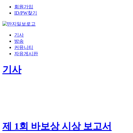
회원가입
ID/PW찾기
기사
방송
커뮤니티
자유게시판
기사
제 1회 바보상 시상 보고서