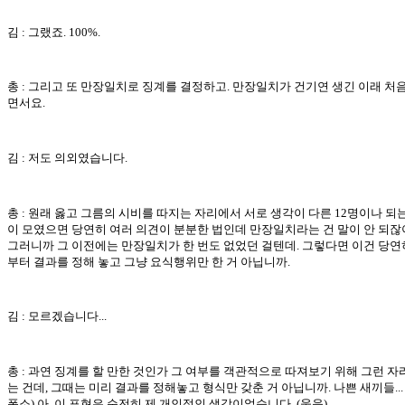
김 : 그랬죠. 100%.
총 : 그리고 또 만장일치로 징계를 결정하고. 만장일치가 건기연 생긴 이래 처
면서요.
김 : 저도 의외였습니다.
총 : 원래 옳고 그름의 시비를 따지는 자리에서 서로 생각이 다른 12명이나 되
이 모였으면 당연히 여러 의견이 분분한 법인데 만장일치라는 건 말이 안 되잖
그러니까 그 이전에는 만장일치가 한 번도 없었던 걸텐데. 그렇다면 이건 당연
부터 결과를 정해 놓고 그냥 요식행위만 한 거 아닙니까.
김 : 모르겠습니다...
총 : 과연 징계를 할 만한 것인가 그 여부를 객관적으로 따져보기 위해 그런 자
는 건데, 그때는 미리 결과를 정해놓고 형식만 갖춘 거 아닙니까. 나쁜 새끼들...
폭소) 아, 이 표현은 순전히 제 개인적인 생각이었습니다. (웃음)