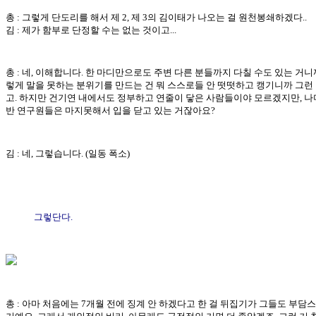
총 : 그렇게 단도리를 해서 제 2, 제 3의 김이태가 나오는 걸 원천봉쇄하겠다..
김 : 제가 함부로 단정할 수는 없는 것이고...
총 : 네, 이해합니다. 한 마디만으로도 주변 다른 분들까지 다칠 수도 있는 거니까
렇게 말을 못하는 분위기를 만드는 건 뭐 스스로들 안 떳떳하고 캥기니까 그런 
고. 하지만 건기연 내에서도 정부하고 연줄이 닿은 사람들이야 모르겠지만, 나
반 연구원들은 마지못해서 입을 닫고 있는 거잖아요?
김 : 네, 그렇습니다. (일동 폭소)
그렇단다.
총 : 아마 처음에는 7개월 전에 징계 안 하겠다고 한 걸 뒤집기가 그들도 부담