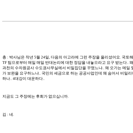
총 : 박사님은 작년 5월 24일, 다음의 아고라에 그런 주장을 올리셨어요. 국토
TF 팀으로부터 매일 매일 반대논리에 대한 정답을 내놓으라고 요구 받는다.. 왜
과천의 수자원공사 수도권사무실에서 비밀집단을 꾸몄느냐.. 왜 오가는 메일 
가 보완을 요구하느냐.. 국민의 세금으로 하는 공공사업인데 왜 숨어서 비밀리
하나.. 4대강이 대운하다..
지금도 그 주장에는 후회가 없으십니까.
김 : 네.