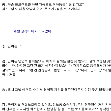
총 : 무슨 프로젝트를 하던 자동으로 최하등급이란 건가요?
김 : 그렇죠. 나올 수밖에 없죠. 무조건 7점을 까고 가니까.
3개월 정직이 다가 아니었다.
총 : 급여는...?
김 : 급여는 당연히 줄어들었죠. 어차피 올해는 한참 못 받았고. 올해 책정된 것도
급이니까. 하지만 그런 건 크게 상관하지 않습니다. 경제적으로 풍족해서가 아
절약하면 되니까. 그런 건 괜찮은데... 활동의 제약이 있으니까... 입이 있으되 
하는 거죠.
총 : 혹시 그날 이후로. 어디서 경제적 지원을 해주겠다든지 이런 곳은 없었나요
김 : 과학기술 연합노조라고 있어요. 민노총 소속인데, 우리 연구원이 거기 지부
여 전부는 아니지만 최소한의 기본생활 할 정도로는 보조를 해줬어요. 정직된 