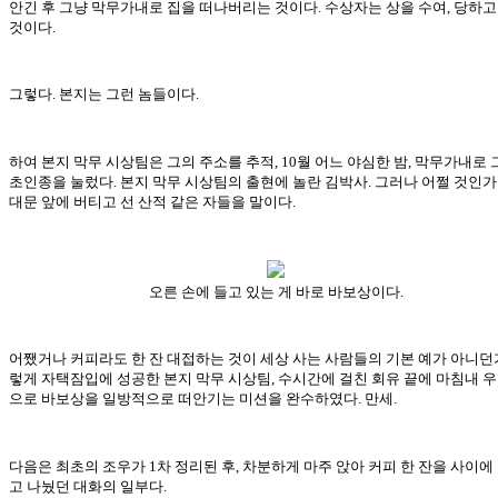
안긴 후 그냥 막무가내로 집을 떠나버리는 것이다. 수상자는 상을 수여, 당하고
것이다.
그렇다. 본지는 그런 놈들이다.
하여 본지 막무 시상팀은 그의 주소를 추적, 10월 어느 야심한 밤, 막무가내로 
초인종을 눌렀다. 본지 막무 시상팀의 출현에 놀란 김박사. 그러나 어쩔 것인가
대문 앞에 버티고 선 산적 같은 자들을 말이다.
오른 손에 들고 있는 게 바로 바보상이다.
어쨌거나 커피라도 한 잔 대접하는 것이 세상 사는 사람들의 기본 예가 아니던가
렇게 자택잠입에 성공한 본지 막무 시상팀, 수시간에 걸친 회유 끝에 마침내 
으로 바보상을 일방적으로 떠안기는 미션을 완수하였다. 만세.
다음은 최초의 조우가 1차 정리된 후, 차분하게 마주 앉아 커피 한 잔을 사이에
고 나눴던 대화의 일부다.