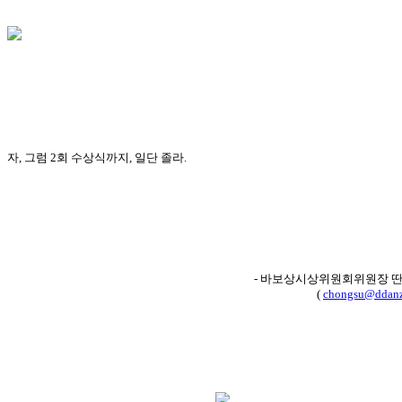
자, 그럼 2회 수상식까지, 일단 졸라.
- 바보상시상위원회위원장 
(
chongsu@ddanz