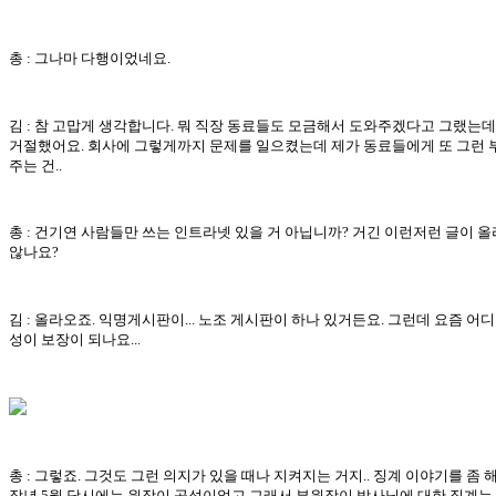
총 : 그나마 다행이었네요.
김 : 참 고맙게 생각합니다. 뭐 직장 동료들도 모금해서 도와주겠다고 그랬는데
거절했어요. 회사에 그렇게까지 문제를 일으켰는데 제가 동료들에게 또 그런 
주는 건..
총 : 건기연 사람들만 쓰는 인트라넷 있을 거 아닙니까? 거긴 이런저런 글이 
않나요?
김 : 올라오죠. 익명게시판이... 노조 게시판이 하나 있거든요. 그런데 요즘 어디
성이 보장이 되나요...
총 : 그렇죠. 그것도 그런 의지가 있을 때나 지켜지는 거지.. 징계 이야기를 좀 
작년 5월 당시에는 원장이 공석이었고 그래서 부원장이 박사님에 대한 징계는