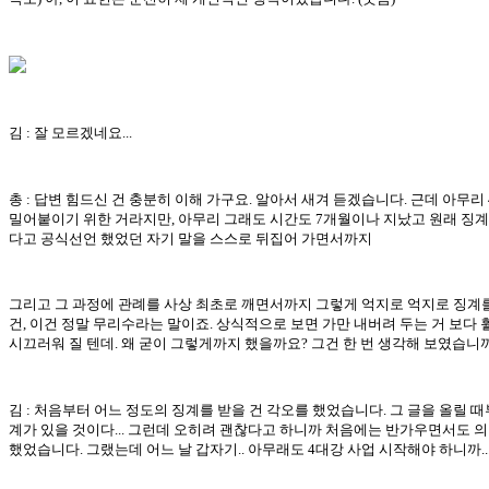
김 : 잘 모르겠네요...
총 : 답변 힘드신 건 충분히 이해 가구요. 알아서 새겨 듣겠습니다. 근데 아무리
밀어붙이기 위한 거라지만, 아무리 그래도 시간도 7개월이나 지났고 원래 징계
다고 공식선언 했었던 자기 말을 스스로 뒤집어 가면서까지
그리고 그 과정에 관례를 사상 최초로 깨면서까지 그렇게 억지로 억지로 징계
건, 이건 정말 무리수라는 말이죠. 상식적으로 보면 가만 내버려 두는 거 보다 
시끄러워 질 텐데. 왜 굳이 그렇게까지 했을까요? 그건 한 번 생각해 보였습니
김 : 처음부터 어느 정도의 징계를 받을 건 각오를 했었습니다. 그 글을 올릴 때
계가 있을 것이다... 그런데 오히려 괜찮다고 하니까 처음에는 반가우면서도 
했었습니다. 그랬는데 어느 날 갑자기.. 아무래도 4대강 사업 시작해야 하니까..