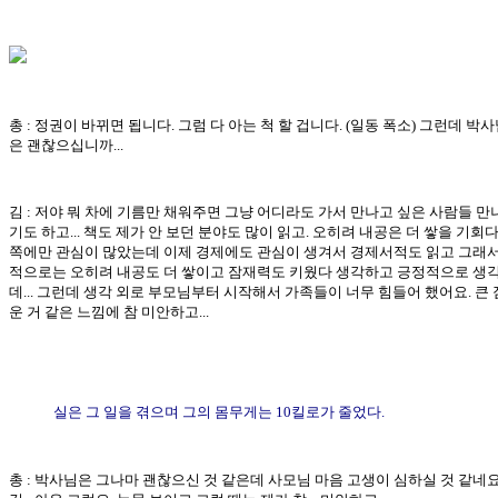
총 : 정권이 바뀌면 됩니다. 그럼 다 아는 척 할 겁니다. (일동 폭소) 그런데 박
은 괜찮으십니까...
김 : 저야 뭐 차에 기름만 채워주면 그냥 어디라도 가서 만나고 싶은 사람들 만
기도 하고... 책도 제가 안 보던 분야도 많이 읽고. 오히려 내공은 더 쌓을 기회다.
쪽에만 관심이 많았는데 이제 경제에도 관심이 생겨서 경제서적도 읽고 그래서
적으로는 오히려 내공도 더 쌓이고 잠재력도 키웠다 생각하고 긍정적으로 생
데... 그런데 생각 외로 부모님부터 시작해서 가족들이 너무 힘들어 했어요. 큰 
운 거 같은 느낌에 참 미안하고...
실은 그 일을 겪으며 그의 몸무게는 10킬로가 줄었다.
총 : 박사님은 그나마 괜찮으신 것 같은데 사모님 마음 고생이 심하실 것 같네요.