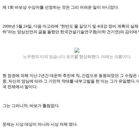
제 1회 바보상 수상자를 선정하는 것은 그리 어려운 일이 아니었다.
2008년 5월 24일, 다음 아고라에 "한반도 물 길잇기 및 4대강 정비 계획의 실
하"라는 양심선언의 글을 올렸던 한국건설기술연구원(이하 건기연)의 김이태 
노무현의 이의 있습니다 포즈를 형상화했다. 아래는 크롬이다.
현 정권에 의해 지난 2년간 대운하 추진에 직, 간접으로 동원되었던 그 수많은
중, 자신의 양심에 따라 그 기만적 작태를 내부고발을 한 이는 그가 유일했다.
국 전체에서 말이다.
그는 그러니까, 바보가 틀림없다.
문제는 시상 대상이 아니라 시상 자체 였다.