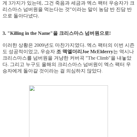
게 3가지가 있는데, 그건 죽음과 세금과 엑스 팩터 우승자가 크
리스마스 넘버원을 먹는다는 것"이라는 말이 농담 반 진담 반
으로 돌아다녔다.
3. "Killing in the Name"을 크리스마스 넘버원으로!
이러한 상황은 2009년도 마찬가지였다. 엑스 팩터의 이번 시즌
도 성공적이었고, 우승자
조 맥엘더리Joe McElderry
는 역시나
크리스마스를 넘버원을 겨냥한 커버곡 "The Climb"을 내놓았
다. 그리고 누구도 올해의 크리스마스 넘버원이 엑스 팩터 우
승자에게 돌아갈 것이라는 걸 의심하지 않았다
.