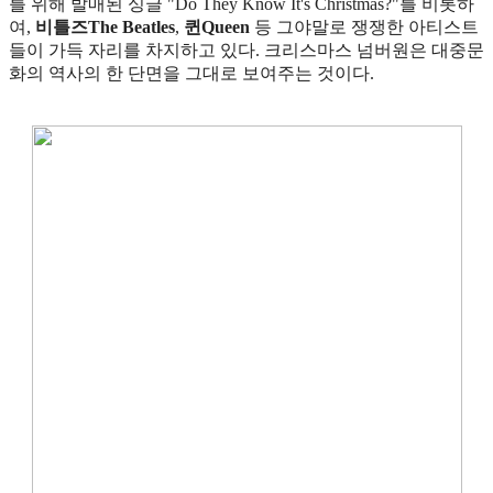
를 위해 발매된 싱글 "Do They Know It's Christmas?"를 비롯하
여,
비틀즈The Beatles
,
퀸Queen
등 그야말로 쟁쟁한 아티스트
들이 가득 자리를 차지하고 있다.
크리스마스 넘버원은
대중문
화의 역사의 한 단면을 그대로 보여주는 것이다
.