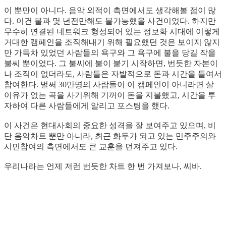
이 뿐만이 아니다. 음악 외적이 측면에서도 생각해볼 점이 많
다. 이건 불과 몇 년전만해도 불가능했을 사건이었다. 하지만
무수히 연결된 네트워크 형성되어 있는 정보화 시대에 이렇게
거대한 캠페인을 조직해내기 위해 필요했던 것은 보이지 않지
만 가득차 있었던 사람들의 욕구와 그 욕구에 불을 당길 작을
불씨 뿐이었다. 그 불씨에 불이 붙기 시작하면, 번듯한 자본이
나 조직이 없더라도, 사람들은 자발적으로 돈과 시간을 들여서
참여한다. 벌써 30만명의 사람들이 이 캠페인이 아니라면 살
이유가 없는 곡을 사기위해 기꺼이 돈을 지불했고, 시간을 투
자하여 다른 사람들에게 알리고 포스팅을 했다.
이 사건은 현대사회의 중요한 성격을 잘 보여주고 있으며, 비
단 음악차트 뿐만 아니라, 최근 화두가 되고 있는 민주주의와
시민참여의 측면에서도 큰 교훈을 던져주고 있다.
우리나라는 언제 저런 번듯한 차트 한 번 가져보나, 씨바.