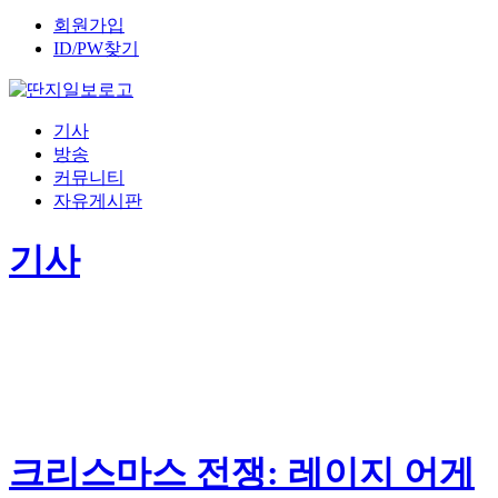
회원가입
ID/PW찾기
기사
방송
커뮤니티
자유게시판
기사
크리스마스 전쟁: 레이지 어게