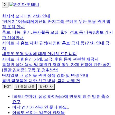
X
로그인하세요.
한시적 모니터링 강화 안내
‘딴게이’ 어플리케이션의 딴지그룹 콘텐츠 무단 도용 관련 법
적 조치 안내
홍보, 나눔, 후기, 봉사활동 모집, 할인 정보 등 나눔&홍보 게시
판 신설안내
사이트 내 홍보 제한 규정(서명란 홍보 금지 등) 강화 안내 공
지
새로운 운영 방침에 대해 안내해 드립니다
사이트 내 회원간 거래, 모금, 후원 등에 관련한 재공지
특정인 상대 욕설 및 회원간 저격 행위 자제 요청에 관한 공지
[월말 김어준] 구독 및 청취방법
딴지일보 내 성인물 관련 정책 강화 및 변경 안내
불법 촬영물에 대한 신고 방식, 금지 사례 건
HOT
내 클럽 새글
최신기사
[속보] 추미애, 삼성 하이닉스에 반도체 폐수 방류 축소
요구
바닥 경기가 진짜 안 좋나 봐요..
아직도 쓰이는 일본어 잔재들