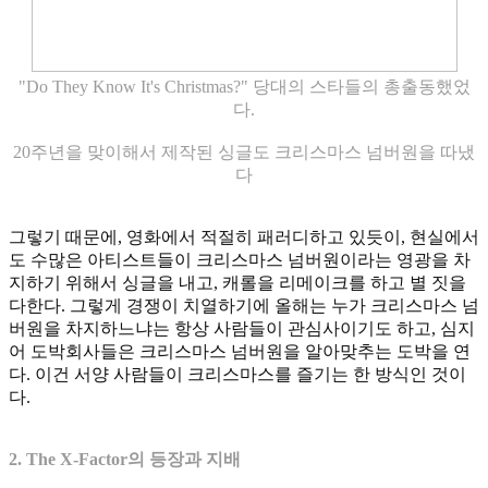
"Do They Know It's Christmas?" 당대의 스타들의 총출동했었
다.
20주년을 맞이해서 제작된 싱글도 크리스마스 넘버원을 따냈
다
그렇기 때문에, 영화에서 적절히 패러디하고 있듯이, 현실에서
도 수많은 아티스트들이 크리스마스 넘버원이라는 영광을 차
지하기 위해서 싱글을 내고, 캐롤을 리메이크를 하고 별 짓을
다한다. 그렇게 경쟁이 치열하기에 올해는 누가 크리스마스 넘
버원을 차지하느냐는 항상 사람들이 관심사이기도 하고, 심지
어 도박회사들은 크리스마스 넘버원을 알아맞추는 도박을 연
다. 이건 서양 사람들이 크리스마스를 즐기는 한 방식인 것이
다.
2. The X-Factor의 등장과 지배