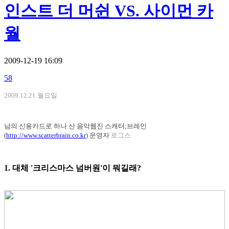
인스트 더 머쉰 VS. 사이먼 카
월
2009-12-19 16:09
58
2009.12.21.월요일
남의 신용카드로 하나 산 음악웹진 스캐터;브레인
(
http://www.scatterbrain.co.kr
) 운영자
로그스
1. 대체 '크리스마스 넘버원'이 뭐길래?