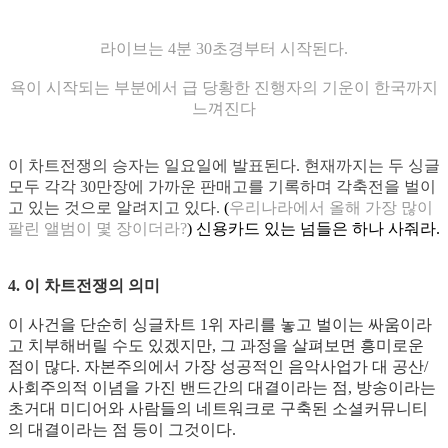
라이브는 4분 30초경부터 시작된다.
욕이 시작되는 부분에서 급 당황한 진행자의 기운이 한국까지
느껴진다
이 차트전쟁의 승자는 일요일에 발표된다. 현재까지는 두 싱글
모두 각각 30만장에 가까운 판매고를 기록하며 각축전을 벌이
고 있는 것으로 알려지고 있다.
(
우리나라에서 올해 가장 많이
팔린 앨범이 몇 장이더라?
)
신용카드 있는 넘들은 하나 사줘라.
4. 이 차트전쟁의 의미
이 사건을 단순히 싱글차트 1위 자리를 놓고 벌이는 싸움이라
고 치부해버릴 수도 있겠지만, 그 과정을 살펴보면 흥미로운
점이 많다. 자본주의에서 가장 성공적인 음악사업가 대 공산/
사회주의적 이념을 가진 밴드간의 대결이라는 점, 방송이라는
초거대 미디어와 사람들의 네트워크로 구축된 소셜커뮤니티
의 대결이라는 점 등이 그것이다.