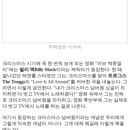
주책맞은 아저씨
크리스마스 시기에 꼭 한 번씩 보게 되는 영화 "러브 액츄얼
리"에는
빌리 맥Billy Mack
이라는 캐릭터가 등장한다. 한 때
잘나갔던 락앤롤 스타였던 그는, 크리스마스를 맞아
트로그스
The Troggs
의 "Love Is All Around"를 커버한 곡을 내놓는다. 그
러면서 이렇게 공언한다. "내가 크리스마스 넘버원 싱글이 차
지하면 다 벗고 TV에서 노래하겠다!" 영화 속에서 그는 진짜
로 크리스마스 넘버원을 차지하고, 영화 후반부에 그는 실제로
다 벗고 TV에서 노래를 하는 걸로 나온다.
여기서 등장하는 크리스마스 넘버원이라는 개념은 우리에게
그렇게 익숙한 개념이 아니다. 그게 대체 뭐길래 이렇게 목을
매는가?