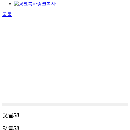
링크복사
목록
댓글
58
댓글
58