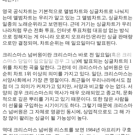
영국 공식차트는 기본적으로 앨범차트와 싱글차트로 나눠지
는데 앨범차트는 우리가 알고 있는 그 앨범차트고, 싱글차트는
일종의 노래순위라고 보면된다. 근데 거기는 싱글차트가 우리
나라처럼 무슨 전화 투표, 인터넷 투표처럼 대표성 없는 방식
으로 정해지는 게 아니라 오로지 오프라인/온라인 싱글 판매량
으로만 결정되며,
차트순위는 매 일요일마다 발표된다.
크리스마스 넘버원이란 크리스마스 바로 전 일요일(
혹은 크리
스마스 당일이 일요일일 경우 그 날
)에 발표되는 싱글차트의 1
위를 차지한 곡을 말한다. 그런데 이 크리스마스 넘버원은 단
순히 차트 1위 이상의 의미를 가지고 있다. 일단, 크리스마스는
서양사회에서 가장 큰 명절이다. 최근들어 우리나라에서도 점
점 더 그 의미가 커져가고 있지만, 서양과 비교할 수는 없다. 서
양의 경우 크리스마스의 역사가 매우 오래되었고 종교적, 문화
적으로 깊은 뿌리를 가지고 있기 때문이다. 또한 많은 사람들
이 선물을 구입하는 시기이기도 하다. 그렇기 때문에 크리스마
스 넘버원은 그 자체로 영광인 동시에, 상업적으로도 그 해 가
장 많이 팔리는 싱글이 될 가능성이 높다.
역대 크리스마스 넘버원 리스트를 보면 1984년 아프리카 구호