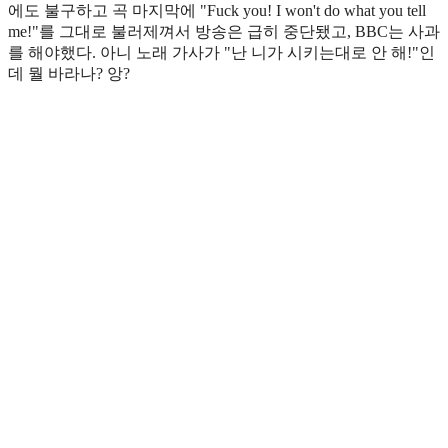
에도 불구하고 곡 마지막에 "Fuck you! I won't do what you tell
me!"를 그대로 불러제껴서 방송은 급히 중단됐고, BBC는 사과
를 해야했다. 아니 노래 가사가 "난 니가 시키는대로 안 해!"인
데 뭘 바라나? 앙?