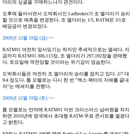
더리의 싱글을 구매하느냐가 관건이다.
오후에 들어서면서 도박회사인 Ladbrokes가 조 엘더리가 승리
할 것으로 예측을 변경한다. 조 엘더리는 1/5, RATM은 3/1로
배당금이 변경되었다.
2009년 12월 18일 (금) >>
RATM이 여전히 앞서있기는 하지만 추세적으로는 열세다. 지
금까지 RATM이 306,115장, 조 엘더리가 297,192장을 판매했
다. 토요일에 역전당할 것이라는 위기감이 엄습한다.
도박회사들은 여전히 조 엘더리의 승리를 점치고 있다. 2/7 대
9/4 정도다. 톰 모렐로는 다시 한 번 "엑스 팩터의 지배를 끝내
자"는 메세지를 전했다.
2009년 12월 19일 (토) >>
톰 모렐로는 만약에 RATM이 이번 크리스마스 넘버원을 차지
하면 2010년에 영국에서 초대형 RATM 무료 콘서트를 열겠다
고 밝힌다.
NME는 RATM의 3번째 앨범 Battle of Los Angeles를 패러디한