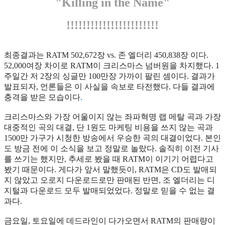
"Killing in the Name"
!!!!!!!!!!!!!!!!!!!!!!!
최종결과는 RATM 502,672장 vs. 존 엘더리 450,838장 이다.
52,000여장 차이로 RATM이 크리스마스 넘버원을 차지했다. 1
주일간 저 2장의 싱글만 100만장 가까이 팔린 셈이다. 결과가
발표되자, 언론들은 이 사실을 속보로 타전했다. 다들 결과에
충격을 받은 모습이다
.
크리스마스와 가장 어울이지 않는 좌파혁명 랩 메탈 곡과 가장
대중적인 곡의 대결, 단 1원도 마케팅 비용을 쓰지 않는 곡과
1500만 가구가 시청한 방송에서 우승한 곡의 대결이었다. 본인
도 방금 전에 이 소식을 보고 정말로 놀랐다. 솔직히 이전 기사
를 쓰기는 했지만, 추세로 봤을 때 RATM이 이기기 어렵다고
봤기 때문이다. 게다가 앞서 말했듯이, RATM은 CD도 발매되
지 않았고 오로지 다운로드로만 판매된 반면, 조 엘더리는 디
지털과 다운로드 모두 발매되었었다. 정말로 믿을 수 없는 결
과다.
금요일, 토요일에 데드라인이 다가오면서 RATM의 판매량이