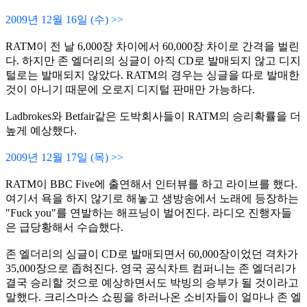
2009년 12월 16일 (수) >>
RATM이 전 날 6,000장 차이에서 60,000장 차이로 간격을 벌린
다. 하지만 존 엘더리의 싱글이 아직 CD로 발매되지 않고 디지
털로는 발매되지 않았다. RATM의 경우는 싱글을 따로 발매한
것이 아니기 때문에 오로지 디지털 판매만 가능하다.
Ladbrokes와 Betfair같은 도박회사들이 RATM의 승리확률을 더
높게 예상했다.
2009년 12월 17일 (목) >>
RATM이 BBC Five에 출연해서 인터뷰를 하고 라이브를 했다.
여기서 욕을 하지 않기로 해놓고 생방송에서 노래에 등장하는
"Fuck you"를 연발하는 해프닝이 벌어진다. 라디오 진행자들
은 급당황해서 수습했다.
존 엘더리의 싱글이 CD로 발매되면서 60,000장이었던 격차가
35,000장으로 좁혀진다. 영국 공식차트 컴퍼니는 존 엘더리가
결국 승리할 것으로 예상하면서도 박빙의 승부가 될 것이라고
말했다. 크리스마스 쇼핑을 하러나온 소비자들이 얼마나 존 엘