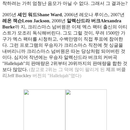
착하려는 가히 엄청난 음모가 아닐 수 없다. 그래서 그 결과는?
2005년
셰인 워드Shane Ward
, 2006년 레오나 루이스, 2007년
레온 잭슨Leon Jackson
, 2008년
알렉산드라 버크Alexandra
Burke
까 지, 크리스마스 넘버원은 이제 엑스 팩터 출신의 아티
스트가 모조리 독식해버린다. 그도 그럴 것이, 무려 1500만 가
구가 엑스 팩터를 시청하고, 수백만명이 직접 투표에 참여한
다. 그런 프로그램의 우승자가 크리스마스 직전에 첫 싱글을
내버리니까 크리스마스 넘버원은 따논 당상처럼 되어버린 것
이다. 심지어 작년에는 우승자 알렉산드라 버크의 커버곡
"Hallelujah"의 판매량은 2위부터 20위까지의 판매량을 합한 것
보다 많았다.
(
참고로 2위는 그 덕에 많이 팔리게 된
제프 버클
리Jeff Buckley
버전의 "Hallelujah"였다
)