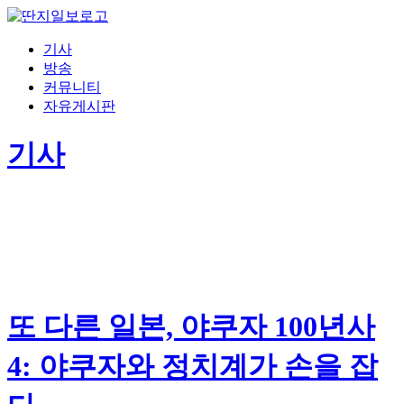
기사
방송
커뮤니티
자유게시판
기사
또 다른 일본, 야쿠자 100년사
4: 야쿠자와 정치계가 손을 잡