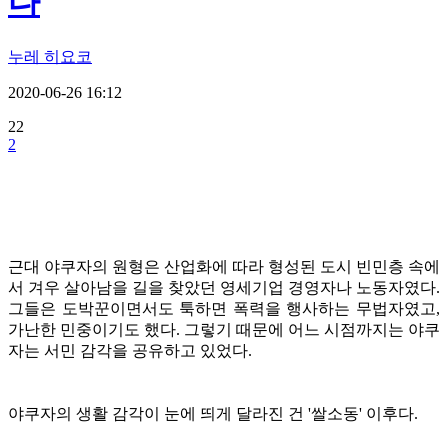
다
누레 히요코
2020-06-26 16:12
22
2
근대 야쿠자의 원형은 산업화에 따라 형성된 도시 빈민층 속에
서 겨우 살아남을 길을 찾았던 영세기업 경영자나 노동자였다.
그들은 도박꾼이면서도 툭하면 폭력을 행사하는 무법자였고,
가난한 민중이기도 했다. 그렇기 때문에 어느 시점까지는 야쿠
자는 서민 감각을 공유하고 있었다.
야쿠자의 생활 감각이 눈에 띄게 달라진 건 '쌀소동' 이후다.