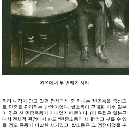
왼쪽에서 두 번째가 하라
하라 내각이 안고 있던 정책과제 중 하나는 '빈곤층을 중심으
로 민중을 관리하는 방안'이었다. 쌀소동이 근대화 이후 일본
이 겪은 첫 민중폭동이 아니었기 때문이다. (이 무렵은 일본근
대사 전체적 관점에서 봐도 “민중소동의 시대”라고 부를 수 있
을 정도 폭동이 다발한 시기였고, 쌀소동은 그 정점이었을 뿐