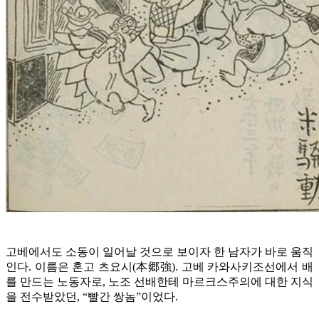
고베에서도 소동이 일어날 것으로 보이자 한 남자가 바로 움직
인다. 이름은 혼고 츠요시(本郷強). 고베 카와사키조선에서 배
를 만드는 노동자로, 노조 선배한테 마르크스주의에 대한 지식
을 전수받았던, “빨간 쌍놈”이었다.