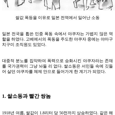
쌀값 폭등을 이유로 일본 전역에서 일어난 소동
일본 전국을 휩쓴 민중 폭동 속에서 야쿠자는 가볍지 않은 역
할을 하였다. 고베에서의 폭동을 주도한 야쿠자 중에는 야마구
치구미 조직원도 있었다.
대중적 분노를 집약하여 폭력으로 승화시킨 야쿠자라는 존재
를 국가권력이 그냥 놔둘 리 없다. 쌀소동은 서민들 속에 깃들
어 살던 야쿠자를 체제 안으로 들어가게 한 계기가 되었다.
1. 쌀소동과 빨간 쌍놈
1918년 여름, 쌀값이 1.8리터 당 50전까지 상승하였다. 같은 해