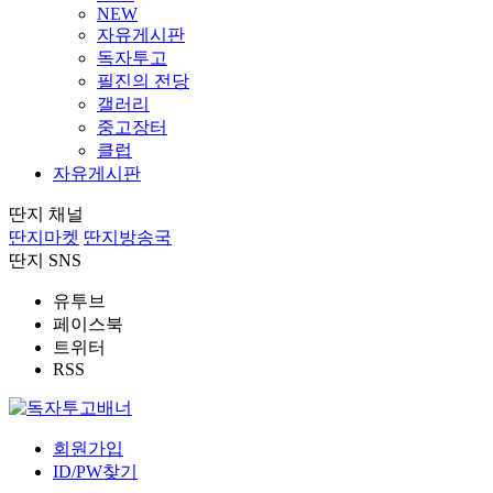
NEW
자유게시판
독자투고
필진의 전당
갤러리
중고장터
클럽
자유게시판
딴지 채널
딴지마켓
딴지방송국
딴지 SNS
유투브
페이스북
트위터
RSS
회원가입
ID/PW찾기