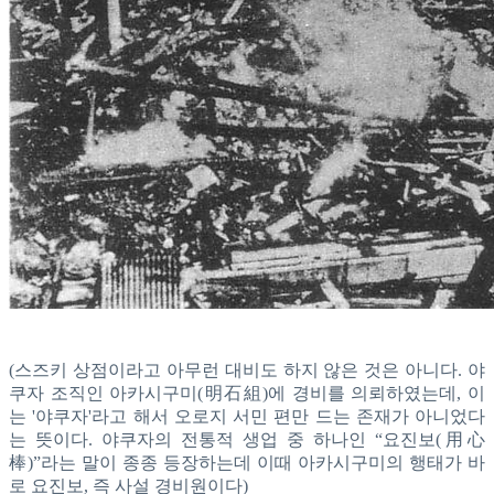
(스즈키 상점이라고 아무런 대비도 하지 않은 것은 아니다. 야
쿠자 조직인 아카시구미(明石組)에 경비를 의뢰하였는데, 이
는 '야쿠자'라고 해서 오로지 서민 편만 드는 존재가 아니었다
는 뜻이다. 야쿠자의 전통적 생업 중 하나인 “요진보(用心
棒)”라는 말이 종종 등장하는데 이때 아카시구미의 행태가 바
로 요진보, 즉 사설 경비원이다)