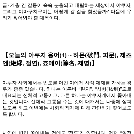
급･계층 간 갈등이 속속 분출되고 대립하는 세상에서 야쿠자,
그리고 야마구치구미는 어떻게 갈 길을 찾았을까? 다음에 우
리가 짚어봐야 할 대목이다.
【오늘의 야쿠자 용어(4) ~ 하몬(破門, 파문), 제츠
엔(絶縁, 절연), 죠메이(除名, 제명)】
야쿠자 사회에서는 법도를 어긴 이에게 사적 제재를 가하는 경
우가 종종 있습니다. 하나는 이른바 “린치”, “사형(私刑)”으로
대표되는 신체적 고통이고, 다른 하나는 야쿠자계에서 쫓아내
는 것입니다. 신체적 고통을 주는 것에 대해서는 나중에 살펴
보도록 하고 이번에는 사회적 제재에 대해 간단하게 짚어보도
록 합시다.
사연에 따라 쫓아내는 것에도 '정도'가 있답니다. 먼저 “일정