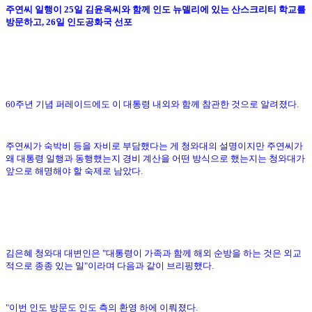
주연씨 일행이 25일 김윤옥씨와 함께 인도 뉴델리에 있는 산스크리티 학교를
방문하고, 26일 인도공화국 선포
60주년 기념 퍼레이드에도 이 대통령 내외와 함께 참관한 것으로 알려졌다.
주연씨가 숙박비 등을 자비로 부담했다는 게 청와대의 설명이지만 주연씨가
왜 대통령 일행과 동행했는지
경비 계산을 어떤 방식으로 했는지는 청와대가
앞으로 해명해야 할 숙제로 남았다.
김은혜 청와대 대변인은 "대통령이 가족과 함께 해외 순방을 하는 것은 외교
적으로 종종 있는 일"이라며
다음과 같이 브리핑했다.
"이번 인도 방문도 인도 측의 환영 하에 이뤄졌다.