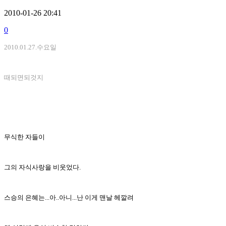
2010-01-26 20:41
0
2010.01.27.수요일
때되면되것지
무식한 자들이
그의 자식사랑을 비웃었다.
스승의 은혜는...아..아니...난 이게 맨날 헤깔려