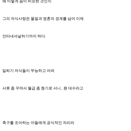
왜 이렇게 음이 비슷한 것인지
그의 자식사랑은 물질과 영혼의 경계를 넘어 이제
인터내셔널하기까지 하다.
일찌기 자식들이 무능하고 어려
서류 좀 꾸며서 월급 좀 줬기로 서니...뭔 대수라고
축구를 조아하는 아들에게 공식적인 자리라