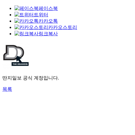
페이스북
트위터
카카오톡
카카오스토리
링크복사
딴지일보 공식 계정입니다.
목록