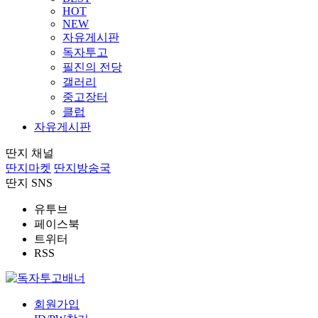
HOT
NEW
자유게시판
독자투고
필진의 전당
갤러리
중고장터
클럽
자유게시판
딴지 채널
딴지마켓
딴지방송국
딴지 SNS
유투브
페이스북
트위터
RSS
회원가입