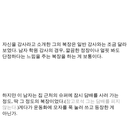
자신을 강사라고 소개한 그의 복장은 일반 강사와는
조금 달라
보였다
.
남자 학원 강사의 경우
,
깔끔한 정장이나 얼핏 봐도
단정하다는 느낌을 주는 복장을 하는 게 보통이다
.
하지만 이 남자는 집 근처의 슈퍼에 잠시 담배를 사러 가는
정도
,
딱 그 정도의 복장이었다
.(
참고로석 그는 담배를 피지
않는다
.
)
게다가 운동화에 모자를 푹 눌러 쓰고 등장한 게
아닌가
.