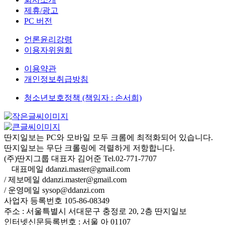
제휴/광고
PC 버전
언론윤리강령
이용자위원회
이용약관
개인정보취급방침
청소년보호정책 (책임자 : 손서희)
딴지일보는 PC와 모바일 모두 크롬에 최적화되어 있습니다.
딴지일보는 무단 크롤링에 격렬하게 저항합니다.
(주)딴지그룹 대표자 김어준 Tel.02-771-7707
대표메일 ddanzi.master@gmail.com
/ 제보메일 ddanzi.master@gmail.com
/ 운영메일 sysop@ddanzi.com
사업자 등록번호 105-86-08349
주소 : 서울특별시 서대문구 충정로 20, 2층 딴지일보
인터넷신문등록번호 : 서울 아 01107