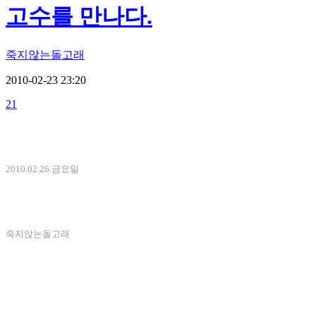
고수를 만나다.
죽지않는돌고래
2010-02-23 23:20
21
2010.02.26.금요일
죽지않는돌고래