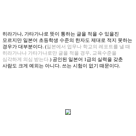
히라가나
,
가타가나로 뜻이 통하는 글을 적을 수 있을진
모르지만 일본어 초등학생 수준의 한자도 제대로 적지 못하는
경우가 대부분이다
. (
일본에서 업무나 학교의 레포트를 낼 때
히라가나나 가타가나로만 글을 적을 경우
,
교육수준을
심각하게 의심 받는다
.
)
공인된 일본어
1
급의 실력을 갖춘
사람도 크게 예외는 아니다
.
쓰는 시험이 없기 때문이다
.