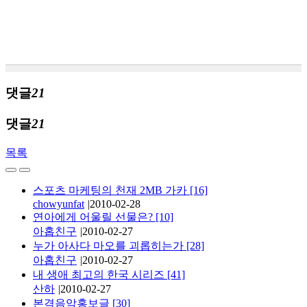
댓글
21
댓글
21
목록
스포츠 마케팅의 천재 2MB 가카
[16]
chowyunfat
|
2010-02-28
연아에게 어울릴 선물은?
[10]
아홉친구
|
2010-02-27
누가 아사다 마오를 괴롭히는가
[28]
아홉친구
|
2010-02-27
내 생애 최고의 한국 시리즈
[41]
산하
|
2010-02-27
본격음악홍보글
[30]