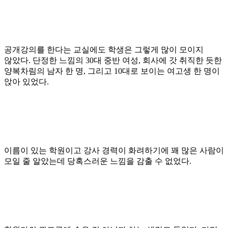
공개강의를 한다는 교실에도 학생은 그렇게 많이 모이지
않았다
.
단정한 느낌의
30
대 중반 여성
,
회사에 갓 취직한 듯한
양복차림의 남자 한 명
,
그리고
10
대로 보이는 여고생 한 명이
앉아 있었다
.
이름이 있는 학원이고 강사 경력이 화려하기에 꽤 많은 사람이
모일 줄 알았는데 당혹스러운 느낌을 감출 수 없었다
.