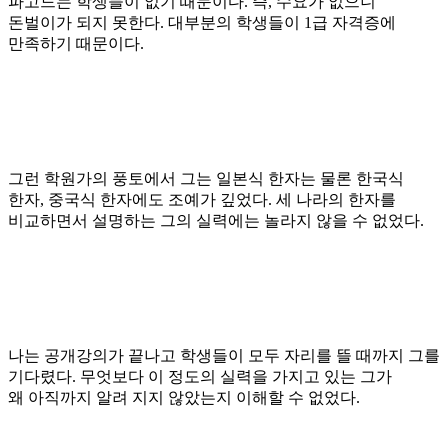
파고드는 학생들이 없기 때문이다
.
즉
,
수요가 없으니
돈벌이가 되지 못한다
.
대부분의 학생들이
1
급 자격증에
만족하기 때문이다
.
그런 학원가의 풍토에서
그는 일본식 한자는 물론 한국식
한자
,
중국식 한자에도 조예가 깊었다
.
세 나라의 한자를
비교하면서 설명하는 그의 실력에는 놀라지 않을 수 없었다
.
나는 공개강의가 끝나고 학생들이 모두 자리를 뜰 때까지 그를
기다렸다
.
무엇보다 이 정도의 실력을 가지고 있는
그가
왜
아직까지 알려 지지 않았는지 이해할 수 없었다
.