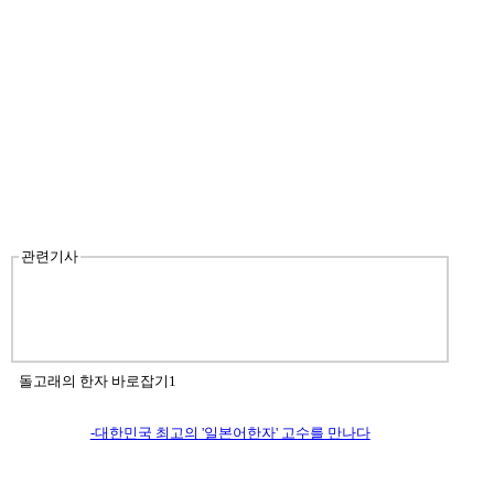
관련기사
돌고래의 한자 바로잡기1
-대한민국 최고의 '일본어한자' 고수를 만나다