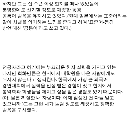
하지만 그는
십 수년 이상 현지를 떠나 있었음이
분명한데도
신기할 정도로 깨끗한 동경
공통어
발음을
유지하고 있었다
.(
현대 일본에서는 표준어라는
말이 차별을 의미하는 느낌을
준다고 하여
'
표준어-동경
방언
'
대신
'
공통어
'
라고 쓰고 있다
.)
전공자라고 하기에는 부끄러운 한자 실력을 가지고 있는
나지만 회화만큼은 현지에서 대학원을 나온 사람에게도
뒤지지 않는다고 생각한다
.
한국에서 가장 큰 외국어
경연대회에서 실력을 인정 받은 경험이 있고 현지에서
통역학과 학생들을 제치고 상을 받은 경험도 있기 때문이다
.
(아, 물론 찌질한 내 자랑이다. 이제 잘생긴 건 다들 알고
있으니까.
)
그는 그런 내가 놀랄 정도로 깨끗하고 정확한
발음을 구사했다
.