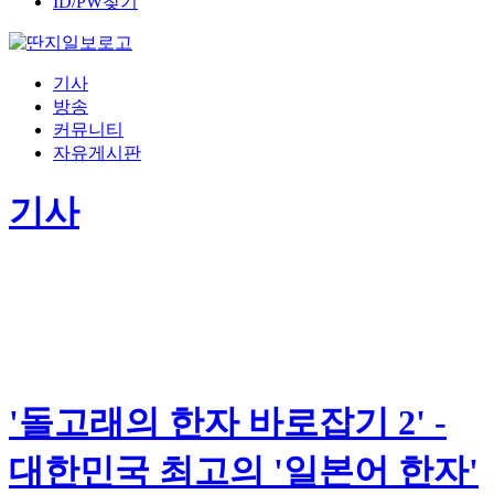
ID/PW찾기
기사
방송
커뮤니티
자유게시판
기사
'돌고래의 한자 바로잡기 2' -
대한민국 최고의 '일본어 한자'