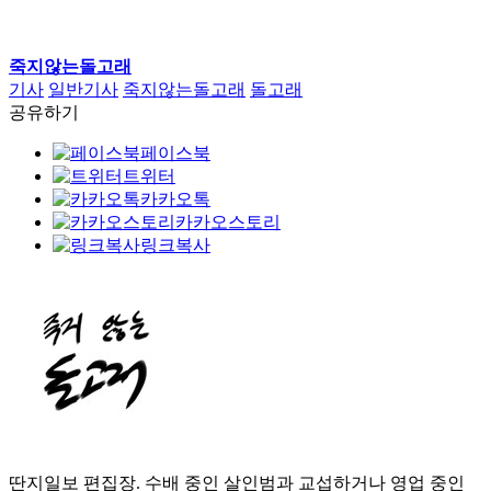
죽지않는돌고래
기사
일반기사
죽지않는돌고래
돌고래
공유하기
페이스북
트위터
카카오톡
카카오스토리
링크복사
딴지일보 편집장. 수배 중인 살인범과 교섭하거나 영업 중인