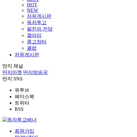
HOT
NEW
자유게시판
독자투고
필진의 전당
갤러리
중고장터
클럽
자유게시판
딴지 채널
딴지마켓
딴지방송국
딴지 SNS
유투브
페이스북
트위터
RSS
회원가입