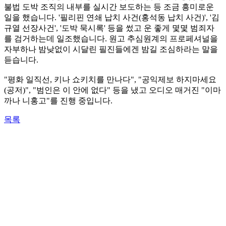
불법 도박 조직의 내부를 실시간 보도하는 등 조금 흥미로운
일을 했습니다. '필리핀 연쇄 납치 사건(홍석동 납치 사건)', '김
규열 선장사건', '도박 묵시록' 등을 썼고 운 좋게 몇몇 범죄자
를 검거하는데 일조했습니다. 원고 추심원계의 프로페셔널을
자부하나 밤낮없이 시달린 필진들에겐 밤길 조심하라는 말을
듣습니다.
"평화 일직선, 키나 쇼키치를 만나다", "공익제보 하지마세요
(공저)", "범인은 이 안에 없다" 등을 냈고 오디오 매거진 "이마
까나 니홍고"를 진행 중입니다.
목록