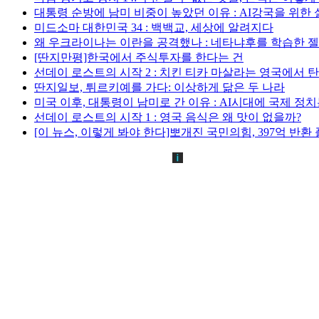
대통령 순방에 남미 비중이 높았던 이유 : AI강국을 위한
미드소마 대한민국 34 : 백백교, 세상에 알려지다
왜 우크라이나는 이란을 공격했나 : 네타냐후를 학습한 
[딴지만평]한국에서 주식투자를 한다는 건
선데이 로스트의 시작 2 : 치킨 티카 마살라는 영국에서 
딴지일보, 튀르키예를 가다: 이상하게 닮은 두 나라
미국 이후, 대통령이 남미로 간 이유 : AI시대에 국제 정
선데이 로스트의 시작 1 : 영국 음식은 왜 맛이 없을까?
[이 뉴스, 이렇게 봐야 한다]뽀개진 국민의힘, 397억 반환