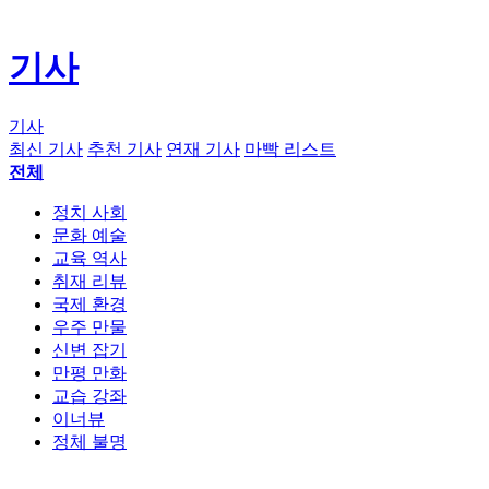
기사
기사
최신 기사
추천 기사
연재 기사
마빡 리스트
전체
정치 사회
문화 예술
교육 역사
취재 리뷰
국제 환경
우주 만물
신변 잡기
만평 만화
교습 강좌
이너뷰
정체 불명