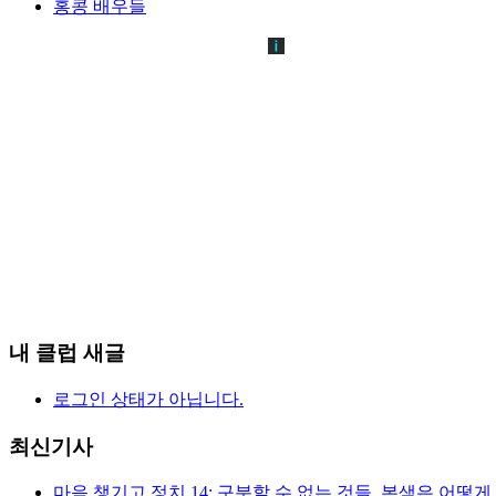
홍콩 배우들
내 클럽 새글
로그인 상태가 아닙니다.
최신기사
마음 챙기고 정치 14: 구분할 수 없는 것들, 본색은 어떻