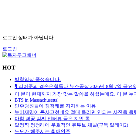
로그인 상태가 아닙니다.
로그인
HOT
방청입장 줄섰습니다.
🎙️ 김어준의 겸손은힘들다 뉴스공장 2026년 8월 7일
이 분이 현재까지 가장 맞는 말씀을 하셨는데요. 이 분 누
BTS in Massachusetts!
민주당원들이 정청래를 지지하는 이유
뉴이재명이 큰사고쳤네요 절대 올리면 안되는 사진을 올렸
아침 겸공 김씨 인터뷰 들은 지인 톡
알정찍 정청래에 우호적인 유튜브 채널(구독 릴레이2)
노모가 해주시는 최애안주