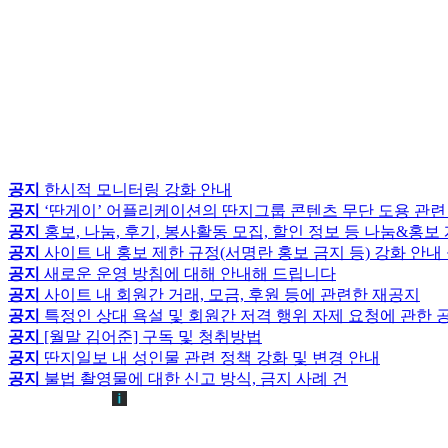
공지
한시적 모니터링 강화 안내
공지
‘딴게이’ 어플리케이션의 딴지그룹 콘텐츠 무단 도용 관련
공지
홍보, 나눔, 후기, 봉사활동 모집, 할인 정보 등 나눔&홍
공지
사이트 내 홍보 제한 규정(서명란 홍보 금지 등) 강화 안내
공지
새로운 운영 방침에 대해 안내해 드립니다
공지
사이트 내 회원간 거래, 모금, 후원 등에 관련한 재공지
공지
특정인 상대 욕설 및 회원간 저격 행위 자제 요청에 관한 
공지
[월말 김어준] 구독 및 청취방법
공지
딴지일보 내 성인물 관련 정책 강화 및 변경 안내
공지
불법 촬영물에 대한 신고 방식, 금지 사례 건