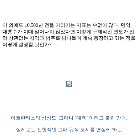
이 외에도
10,500
년 전을 가리키는 지표는 수없이 많다
.
만약
대홍수가 이때 일어나지 않았다면 이렇게 구체적인 연도가 전
혀 상관없는 지역과 범주를 넘나들며 계속 등장하고 있는 점을
어떻게 설명할 것인가
?
아틀란티스의 상상도
.
그러나
‘
대륙
’
이라고 불린 만큼
,
실제로는 전형적인 고대 유적 도시를 연상케 하는