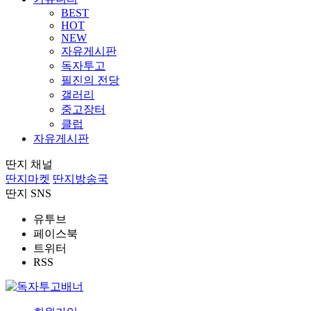
BEST
HOT
NEW
자유게시판
독자투고
필진의 전당
갤러리
중고장터
클럽
자유게시판
딴지 채널
딴지마켓
딴지방송국
딴지 SNS
유투브
페이스북
트위터
RSS