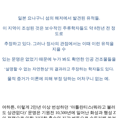
일본 요나구니 섬의 해저에서 발견된 유적들
.
이 지역이 조성된 것은 보수적인 주류학자들도 약
8
천년 전 정
도로
추정하고 있다
.
그러나 정사의 관점에서는 이때 이런 유적을
지을 수
있는 문명은 없었기 때문에 누가 봐도 확연한 인공 건조물들을
‘
설명할 수 없는 자연현상
’
의 결과라고 주장하는 학자들도 있다
.
물적 증거가 이론에 의해 부정 당하는 어처구니 없는 예
.
여하튼
,
이렇게
2
만년 이상 번성하던
‘
아틀란티스
(
뭐라고 불러
도 상관없다
)’
문명은 기원전
10,500
년에 일어난 화성과 행성
Z