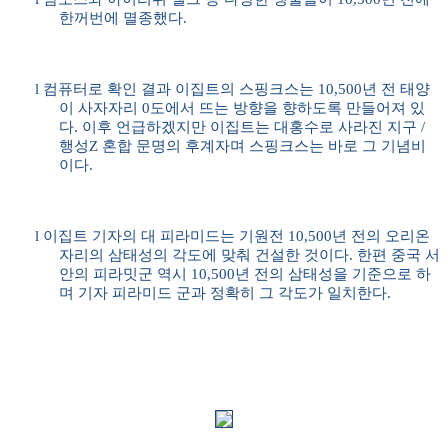
한꺼번에 멸종했다
.
l
컴퓨터로 확인 결과 이집트의 스핑크스는
10,500
년 전 태양
이 사자자리
0
도에서 뜨는 방향을 향하도록 만들어져 있
다
.
이후 언급하겠지만 이집트는 대홍수로 사라진 지구
/
행성
Z
혼합 문명의 후계자며 스핑크스는 바로 그 기념비
이다
.
l
이집트 기자의 대 피라미드는 기원전
10,500
년 전의 오리온
자리의 삼태성의 각도에 맞춰 건설한 것이다
.
한편 중국 서
안의 피라밋군 역시
10,500
년 전의 삼태성을 기준으로 하
며 기자 피라미드 군과 정확히 그 각도가 일치한다
.