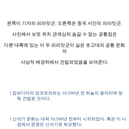
왼쪽이 기자의 피라밋군
.
오른쪽은 중국 서안의 피라밋군
.
사진에서 보듯 위치 관계상의 숨길 수 없는 공통점은
다른 대륙에 있는 이 두 피라밋군이 실은 초고대의 공통 문화
의
사상적 배경하에서 건립되었음을 보여준다
.
l
캄보디아의 앙코르와트는
10,500
년 전 하늘의 용자리에 맞
춰 건립된 것이다
.
l
신석기 문화는 대략
10,500
년 전부터 시작되었다
.
혹은 이 시
점에서 문명은 신석기로 퇴보했다
.