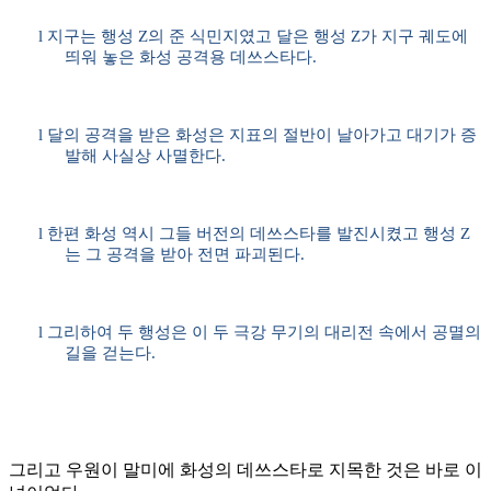
l
지구는 행성
Z
의 준 식민지였고 달은 행성
Z
가 지구 궤도에
띄워 놓은 화성 공격용 데쓰스타다
.
l
달의 공격을 받은 화성은 지표의 절반이 날아가고 대기가 증
발해 사실상 사멸한다
.
l
한편 화성 역시 그들 버전의 데쓰스타를 발진시켰고 행성
Z
는 그 공격을 받아 전면 파괴된다
.
l
그리하여 두 행성은 이 두 극강 무기의 대리전 속에서 공멸의
길을 걷는다
.
그리고 우원이 말미에 화성의 데쓰스타로 지목한 것은 바로 이