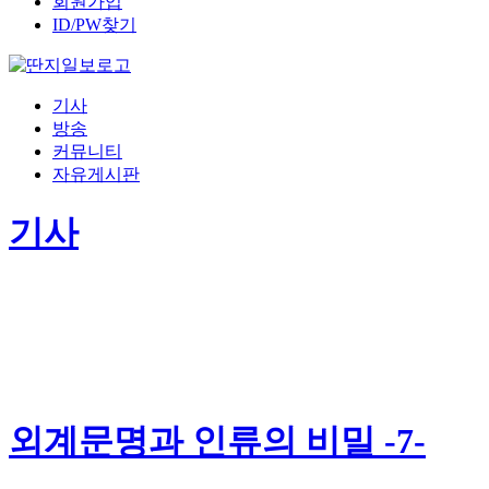
회원가입
ID/PW찾기
기사
방송
커뮤니티
자유게시판
기사
외계문명과 인류의 비밀 -7-