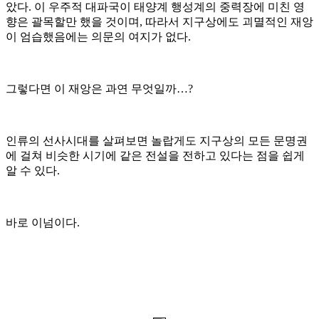
았다
.
이 우주적 대파국이 태양계 행성계의 중력장에 미친 영
향은 괄목할만 했을 것이며
,
따라서 지구상에도 괴멸적인 재앙
이 엄습했음에는 의문의 여지가 없다
.
그렇다면 이 재앙은 과연 무엇일까
…?
인류의 선사시대를 살펴보면 놀랍게도 지구상의 모든 문명권
에 걸쳐 비슷한 시기에 같은 전설을 전하고 있다는 점을 쉽게
알 수 있다
.
바로 이넘이다
.