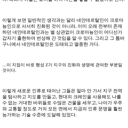
이렇게 보면 일반적인 생각과는 달리 네안데르탈인이 크로마
뇽인으로 서서히 진화된 것이 아니라
,
이미 오래 전부터 존재
하던 네안데르탈인과는 별 상관없이 크로마뇽인이 어디선가
갑자기 출현하여 번성해 간 것임을 알 수 있다
.
그리고 그 틈바
구니에서 네안데르탈인은 도태되고 멸종한 거다
.
…
이 지점이 바로 행성
Z
가 지구의 진화와 생명에 관여한 부분일
것이다
.
이렇게 새로운 인류로 태어난 그들은 얼마 안 가서 지구 전역
을 탐사하고 지도를 만들고
,
현대의 크레인을 사용해도 나를
수 없는 거대한 바위들로 수많은 건물을 세우고
,
나아가 우주
와 교통할 정도로 거의 모든 면에서 지금의 인류 문명을 훨씬
능가하는 기술 수준에 도달해 있었다
.