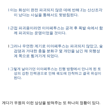
l
이는 화성이 완전 파괴되지 않은 데에 반해
Z
는 산산조각
이 났다는 사실을 통해서도 뒷받침된다
.
l
근접 파괴용이라면 이아페투스는 공격 후 폭발 속에서 함
께 파괴되는 운명이었을 것이다
.
l
그러나 우연한 계기로 이아페투스는 파괴되지 않았고
,
숯
검댕과 거대한 충돌 분화구 몇 개만을 남긴 채 외행성
계 쪽으로 튕겨가게 되었다
.
l
그렇게 날아가던 이아페투스는 진행 방향에서 만나게 된 토
성의 강한 인력권으로 인해 궤도에 안착하고 결국 위성이
된다
.
게다가 우원의 이런 상상을 받쳐주는 또 하나의 정황이 있다
.