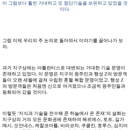
이 그림보다 훨씬 거대하고 또 첨단기술을 보유하고 있었을 것
이다
.
그럼 이제 우리의 주 논의로 돌아와서 이야기를 끌어나가 보
자
.
과거 지구상에는 아틀란티스로 대변되는 거대한 기술 문명이
존재하고 있었다
.
이 문명은 지구의 원주민과 행성
Z
의 방문객
들이 오랜 세월에 걸쳐 수립한 혼혈 복합 문명이었고
.
행성
Z
의 방문객들은 처음엔 신으로 여겨졌으나 조금씩 원주민들과
동화되어 갔을 것이다
.
이렇듯
‘
지식과 기술을 전수해 준 하늘에서 온 존재
’
의 설화는
지구상의 거의 모든 문화권에 존재하며 헤르메스
,
토트
,
길가
메시
,
오안네스
,
케찰코아틀
,
비라코차
,
쿠쿨칸
,
호루스
,
심지어