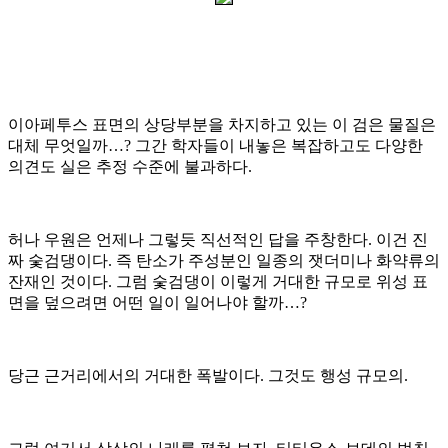
이아페투스 표면의 상당부분을 차지하고 있는 이 검은 물질은
대체 무엇일까
…?
그간 학자들이 내놓은 복잡하고도 다양한
의견도 실은 추정 수준에 불과하다
.
허나 우원은 언제나 그렇듯 직선적인 답을 주창한다
.
이건 진
짜 숯검댕이다
.
즉 탄소가 주성분인 일종의 잿더미나 화약류의
잔재인 것이다
.
그럼 숯검댕이 이렇게 거대한 규모로 위성 표
면을 덮으려면 어떤 일이 일어나야 할까
…?
당근 근거리에서의 거대한 폭발이다
.
그것도 행성 규모의
.