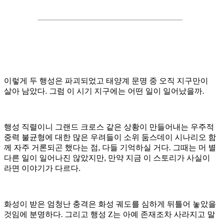
이렇게 두 행성은 파괴되었고 태양계 문명 중 오직 지구만이
살아 남았다
.
그럼 이 시기 지구에는 어떤 일이 일어났을까
.
행성 직렬이니 그랜드 크로스 같은 상황이 만들어내는 우주적
중력 불균형에 대한 많은 우려들이 소위 둠스데이 시나리오 함
께 자주 거론되곤 했다는 점
,
다들 기억하실 거다
.
그때는 머 별
다른 일이 일어나진 않았지만
,
만약 지금 이 스토리가 사실이
라면 이야기가 다르다
.
화성이 받은 엄청난 충격은 화성 궤도를 심하게 뒤틀어 놓았을
것임에 분명하다
.
그리고 행성
Z
는 아예 존재조차 사라지고 말