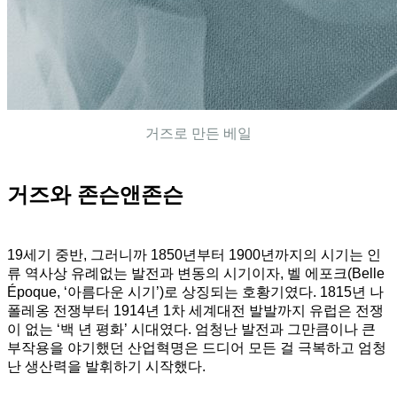
거즈로 만든 베일
거즈와 존슨앤존슨
19세기 중반, 그러니까 1850년부터 1900년까지의 시기는 인
류 역사상 유례없는 발전과 변동의 시기이자, 벨 에포크(Belle
Époque, ‘아름다운 시기’)로 상징되는 호황기였다. 1815년 나
폴레옹 전쟁부터 1914년 1차 세계대전 발발까지 유럽은 전쟁
이 없는 ‘백 년 평화’ 시대였다. 엄청난 발전과 그만큼이나 큰
부작용을 야기했던 산업혁명은 드디어 모든 걸 극복하고 엄청
난 생산력을 발휘하기 시작했다.