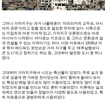
그러나 가자지구는 과거 나폴레옹이 ‘아프리카의 교두보, 아시
아의 관문’이라고 칭할 정도로 절묘한 위치에 있다. 서쪽으로
는 이집트와 바로 이어져 있고, 가자지구 오른편으로는 바로
아시아가 시작된다. 바다로는 키프로스 등 그리스 문화권과 쉽
게 연결될 수 있는 지역이기도 하다. 이런 이유에서 1838년 미
국 학자 에드워드 로빈슨은 가자 지구를 두고 ‘예루살렘보다
큰 도시’라고 칭하기도 하는 등, 고대부터 발전된 도시 중 하나
였다.
고대부터 가자지구에서 나오는 특산물이 있었다. 주로 실크 등
으로 성글게 짠 가벼운 천이었는데, 밖이 훤하게 들여다 보이
는 특성상 베일 등으로도 많이 이용되었고, 옷에도 많이 이용
되었으며 음식을 만드는 데도 흔히 이용되었다. 이후에는 실크
외에도 면으로 만들어 정말이지 다양한 용도로 사용되었고, 특
히 의료용으로 광범위하게 사용되었다.