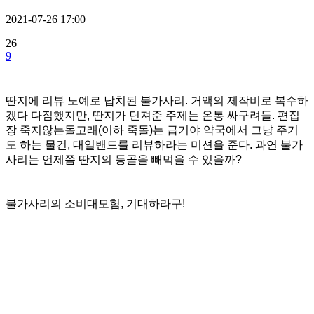
2021-07-26 17:00
26
9
딴지에 리뷰 노예로 납치된 불가사리. 거액의 제작비로 복수하
겠다 다짐했지만, 딴지가 던져준 주제는 온통 싸구려들. 편집
장 죽지않는돌고래(이하 죽돌)는 급기야 약국에서 그냥 주기
도 하는 물건, 대일밴드를 리뷰하라는 미션을 준다. 과연 불가
사리는 언제쯤 딴지의 등골을 빼먹을 수 있을까?
불가사리의 소비대모험, 기대하라구!