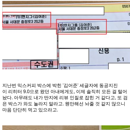
지난번 믹스커피 박스에 박힌 '김어준' 세글자에 동공지진
이
리히터 9.0으로
왔던 아내에게도, 이제 솔직히 모든 걸 털어
놨다. 아무래도 내가 딴지에 리뷰 인질로 잡힌 거 같다고, 또 검
은 박스가 와도 놀라지 말라고. 웬만해선 놔줄 것 같지 않으니
마음 단단히 먹고 있으라고.