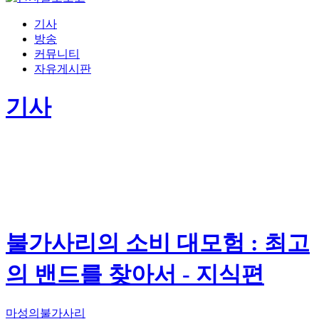
기사
방송
커뮤니티
자유게시판
기사
불가사리의 소비 대모험 : 최고
의 밴드를 찾아서 - 지식편
마성의불가사리