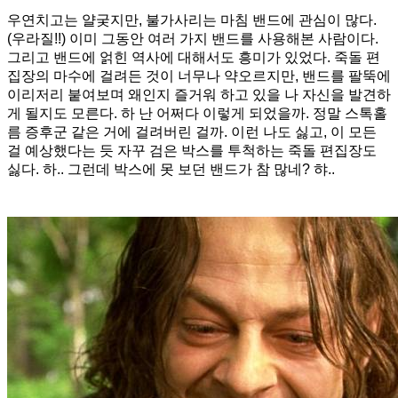
우연치고는 얄궂지만, 불가사리는 마침 밴드에 관심이 많다.
(우라질!!) 이미 그동안 여러 가지 밴드를 사용해본 사람이다.
그리고 밴드에 얽힌 역사에 대해서도 흥미가 있었다. 죽돌 편
집장의 마수에 걸려든 것이 너무나 약오르지만, 밴드를 팔뚝에
이리저리 붙여보며 왜인지 즐거워 하고 있을 나 자신을 발견하
게 될지도 모른다. 하 난 어쩌다 이렇게 되었을까. 정말 스톡홀
름 증후군 같은 거에 걸려버린 걸까. 이런 나도 싫고, 이 모든
걸 예상했다는 듯 자꾸 검은 박스를 투척하는 죽돌 편집장도
싫다. 하.. 그런데 박스에 못 보던 밴드가 참 많네? 햐..