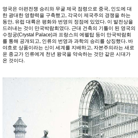
영국은 아편전쟁 승리와 무굴 제국 점령으로 중국, 인도에 대
한 광대한 영향력을 구축했고, 각국이 제국주의 경쟁을 하는
동안, 유럽 대륙은 평화와 번영의 정점에 있었다. 이 발전상을
드러내는 것이 만국박람회였다. 근대 건축의 기틀이 된 영국의
수정궁(Crystal Palace)과 프랑스의 에펠탑 등이 만국박람회
를 통해 공개되고, 인류의 번영과 과학의 승리를 상징했다. 바
야흐로 상품이라는 신이 세계를 지배하고, 자본주의라는 새로
운 종교가 인류에게 천년 왕국을 약속하는 것만 같은 시대가
온 것이다.