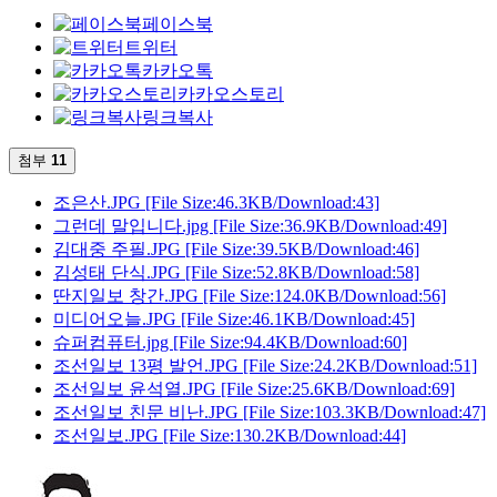
페이스북
트위터
카카오톡
카카오스토리
링크복사
첨부
11
조은산.JPG
[File Size:46.3KB/Download:43]
그런데 말입니다.jpg
[File Size:36.9KB/Download:49]
김대중 주필.JPG
[File Size:39.5KB/Download:46]
김성태 단식.JPG
[File Size:52.8KB/Download:58]
딴지일보 창간.JPG
[File Size:124.0KB/Download:56]
미디어오늘.JPG
[File Size:46.1KB/Download:45]
슈퍼컴퓨터.jpg
[File Size:94.4KB/Download:60]
조선일보 13평 발언.JPG
[File Size:24.2KB/Download:51]
조선일보 윤석열.JPG
[File Size:25.6KB/Download:69]
조선일보 친문 비난.JPG
[File Size:103.3KB/Download:47]
조선일보.JPG
[File Size:130.2KB/Download:44]