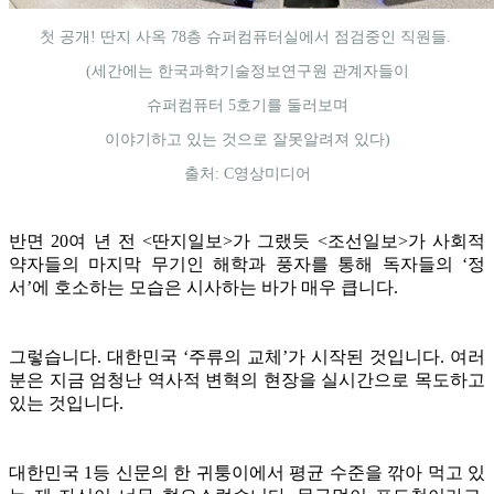
첫 공개! 딴지 사옥 78층 슈퍼컴퓨터실에서 점검중인 직원들.
(세간에는 한국과학기술정보연구원 관계자들이
슈퍼컴퓨터 5호기를 둘러보며
이야기하고 있는 것으로 잘못알려져 있다)
출처: C영상미디어
반면 20여 년 전 <딴지일보>가 그랬듯 <조선일보>가 사회적
약자들의 마지막 무기인 해학과 풍자를 통해 독자들의 ‘정
서’에 호소하는 모습은 시사하는 바가 매우 큽니다.
그렇습니다. 대한민국 ‘주류의 교체’가 시작된 것입니다. 여러
분은 지금 엄청난 역사적 변혁의 현장을 실시간으로 목도하고
있는 것입니다.
대한민국 1등 신문의 한 귀퉁이에서 평균 수준을 깎아 먹고 있