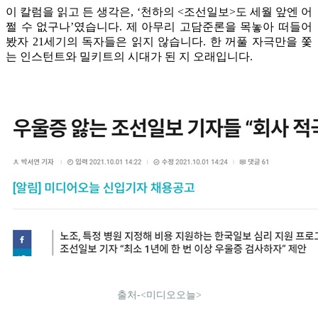
이 칼럼을 읽고 든 생각은, ‘천하의 <조선일보>도 세월 앞엔 어
쩔 수 없구나’였습니다. 제 아무리 고담준론을 목놓아 떠들어
봤자 21세기의 독자들은 읽지 않습니다. 한 꺼풀 자극만을 쫓
는 인스턴트와 밀키트의 시대가 된 지 오래입니다.
출처-<미디오오늘>