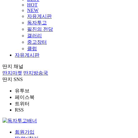
HOT
NEW
자유게시판
독자투고
필진의 전당
갤러리
중고장터
클럽
자유게시판
딴지 채널
딴지마켓
딴지방송국
딴지 SNS
유투브
페이스북
트위터
RSS
회원가입