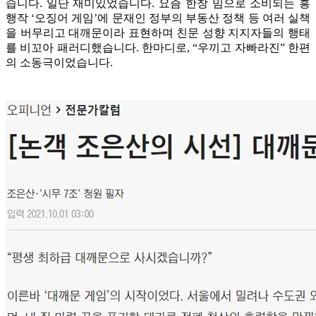
습니다. 일단 재미있었습니다. 요즘 한창 밈으로 소비되는 흥
행작 ‘오징어 게임’에 문재인 정부의 부동산 정책 등 여러 실책
을 버무리고 대깨문이라 표현하며 친문 성향 지지자들의 행태
를 비꼬아 패러디했습니다. 한마디로, “우끼고 자빠라진” 한편
의 소동극이었습니다.