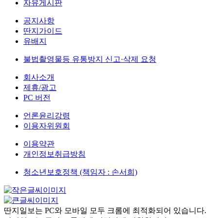
자유게시판
공지사항
딴지가이드
유배지
불법촬영물등 유통방지 신고·삭제 요청
회사소개
제휴/광고
PC 버전
언론윤리강령
이용자위원회
이용약관
개인정보취급방침
청소년보호정책 (책임자 : 손서희)
딴지일보는 PC와 모바일 모두 크롬에 최적화되어 있습니다.