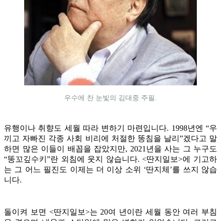
우수에 찬 눈빛의 김대중 주필.
유행이나 취향도 세월 따라 변하기 마련입니다. 1998년엔 “우
끼고 자빠진 각종 사회 비리에 처절한 똥침을 날리”겠다고 말
하면 많은 이들이 배꼽을 잡았지만, 2021년을 사는 그 누구도
“똥꼬깊수키”란 외침에 웃지 않습니다. <딴지일보>에 기고하
는 그 어느 필진도 이제는 더 이상 소위 ‘딴지체’를 쓰지 않습
니다.
돌이켜 보면 <딴지일보>는 20여 년이란 세월 동안 여러 부침