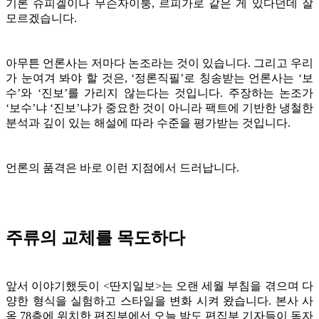
기론 슈피겔이나 무슨자이퉁, 르피가로 같은 게 있다던데 잘
모르겠습니다.
아무튼 언론사는 저마다 논조라는 것이 있습니다. 그리고 우리
가 눈여겨 봐야 할 것은, ‘정론직필’로 칭송받는 언론사는 ‘보
수’와 ‘진보’를 가리지 않는다는 것입니다. 주장하는 논조가
‘보수’냐 ‘진보’냐가 중요한 것이 아니라 팩트에 기반한 냉철한
분석과 깊이 있는 해설에 따라 수준을 평가받는 것입니다.
언론의 품격은 바로 이런 지점에서 드러납니다.
주류의 교체를 목도하다
앞서 이야기했듯이 <딴지일보>는 오랜 세월 부침을 겪으며 다
양한 형식을 실험하고 스타일을 변화 시켜 왔습니다. 본사 사
옥 78층에 위치한 편집부에선 오늘 밤도 편집부 기자들이 독자