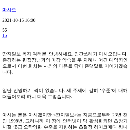
마사오
2021-10-15 16:00
55
15
딴지일보 독자 여러분, 안녕하세요. 인간쓰레기 마사오입니다.
존경하는 편집장님과의 마감 약속을 두 차례나 어긴 대역죄인
으로서 이번 회차는 사죄의 마음을 담아 존댓말로 이어가겠습
니다.
일단 민망하기 짝이 없습니다. 제 주제에 감히 ‘수준’에 대해
떠들어보려 하니 더욱 그렇습니다.
아시는 분은 아시겠지만 <딴지일보>는 지금으로부터 23년 전
인 1998년, 그러니까 이 땅에 인터넷이 막 활성화되던 초창기
시절 ‘B급 오락영화 수준을 지향하는 초절정 하이코메디 씨니