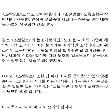
<조선일보>도 먹고 살아야 합니다. <조선일보> 노동조합은 작
년 대비 연봉 9% 인상과 우울증에 시달리는 직원을 위한 대책
을 사측에 요구하고 있습니다.
평소 <조선일보>의 논조대로라면, ‘노조’란 사회와 기업에 해
악만 끼치고 개인의 배만 불리려는 이기적인 조직이니 그따위
조직의 요구야 면전에 웃으며 침을 뱉어주면 될 일이겠습니다
만, 사회적 진화와 발전에 따라 노조의 얼토당토한 요구라도
어느 정도 듣는 시늉은 해야겠지요.
여하간 <조선일보> 또한 땅 파서 회사를 운영할 순 없지 않겠
습니까. 그러니 패러디를 하든 바지를 내리든 독자의 눈길을
끌 수 있도록 일단 ‘재미있는’ 글을 지면에 채우려 노력하는 것
은 당연한 일일 겁니다.
이 대목에서 ‘재미’에 대해 생각해 봅니다.