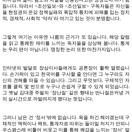
듭니다. 따라서 <조선일보>와 <조선일보> 구독자들은 자신들
을 현정권의 온갖 정책실패와 폭압적 통치에 피해를 입는 정치
적, 경제적, 사회적 ‘약자’라 여기고 있는 것이 분명합니다.
그렇게 여기는 이유엔 나름의 근거가 또 있습니다. 해당 칼럼
을 읽고 통쾌한 재미를 느끼는 독자들을 상상해 봅니다. 통계
는 우리 편이 아닙니다. 명징한 논리 또한 마찬가지입니다.
인터넷의 발달로 장삼이사들에게도 공론장이 활짝 열렸습니
다. 손가락이 있고 한국어를 구사할 줄 안다면 그 누구라도 자
신의 견해를 떠들 수 있습니다. 그리고 무엇보다, 구체적인 자
료를 클릭 몇 번으로 누구나 손쉽게 구할 수 있게 되었습니다.
그 옛날 김대중 주필의 ‘장난질’ 같은 행태는 반나절은커녕 거
의 실시간으로 까발려지게 됐다는 뜻입니다.
그러니 남은 건 ‘정서’밖에 없습니다. 욕을 하긴 해야겠는데 구
체적인 맥락이나 팩트, 통계자료 따위는 들이밀 처지가 안되니
우스꽝스레 비틀어 비웃고 이를 통해 쾌감을 느끼는 ‘정서’ 말