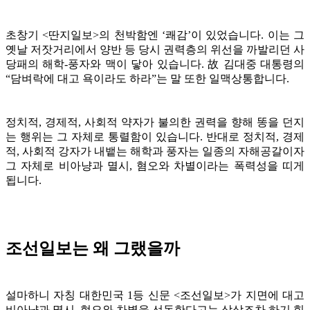
초창기 <딴지일보>의 천박함엔 ‘쾌감’이 있었습니다. 이는 그
옛날 저잣거리에서 양반 등 당시 권력층의 위선을 까발리던 사
당패의 해학-풍자와 맥이 닿아 있습니다. 故 김대중 대통령의
“담벼락에 대고 욕이라도 하라”는 말 또한 일맥상통합니다.
정치적, 경제적, 사회적 약자가 불의한 권력을 향해 똥을 던지
는 행위는 그 자체로 통렬함이 있습니다. 반대로 정치적, 경제
적, 사회적 강자가 내뱉는 해학과 풍자는 일종의 자해공갈이자
그 자체로 비아냥과 멸시, 혐오와 차별이라는 폭력성을 띠게
됩니다.
조선일보는 왜 그랬을까
설마하니 자칭 대한민국 1등 신문 <조선일보>가 지면에 대고
비아냥과 멸시, 혐오와 차별을 선동한다고는 상상조차 하기 힘