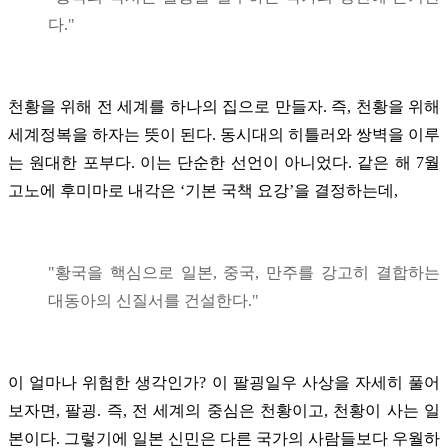
다."
천황을 위해 전 세계를 하나의 집으로 만들자. 즉, 천황을 위해
세계정복을 하자는 뜻이 된다. 동시대의 히틀러와 쌍벽을 이루
는 원대한 포부다. 이는 단순한 선언이 아니었다. 같은 해 7월
고노에 후미마로 내각은 ‘기본 국책 요강’을 결정하는데,
"황국을 핵심으로 일본, 중국, 만주를 강고히 결합하는
대동아의 신질서를 건설한다."
이 얼마나 위험한 생각인가? 이 팔굉일우 사상을 자세히 풀어
보자면, 팔굉. 즉, 전 세계의 중심은 천황이고, 천황이 사는 일
본이다. 그렇기에 일본 신민은 다른 국가의 사람들보다 우월하