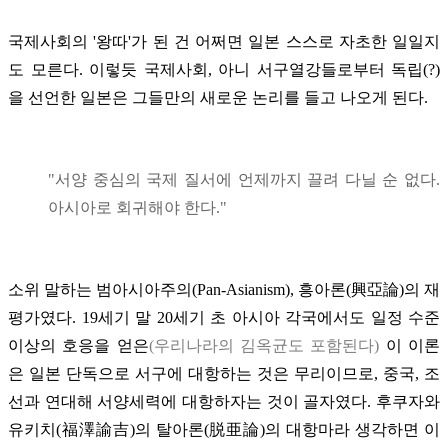
국제사회의 '왕따'가 된 건 어쩌면 일본 스스로 자초한 일일지
도 모른다. 이렇듯 국제사회, 아니 서구열강들로부터 독립(?)
을 선언한 일본은 그들만의 새로운 논리를 들고 나오게 된다.
"서양 중심의 국제 질서에 언제까지 끌려 다닐 순 없다.
아시아로 회귀해야 한다."
소위 말하는 범아시아주의(Pan-Asianism), 흥아론(興亞論)의 재
평가였다. 19세기 말 20세기 초 아시아 각국에서도 일정 수준
이상의 호응을 얻은
(우리나라의 김옥균도 포함된다)
이 이론
은 일본 단독으로 서구에 대항하는 것은 무리이므로, 중국, 조
선과 연대해 서양세력에 대항하자는 것이 골자였다. 후쿠자와
유키치(福澤諭吉)의 탈아론(
脱亜論
)의 대항마라 생각하면 이