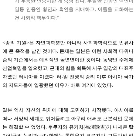
가 우등한 인종이란 게 증명 됐다. 우월한 인종인 백인이
열등 인종인 황인과 흑인을 지배하고, 이들을 교화하는
건 사회적 책무이다.”
<종의 기원>은 자연과학뿐만 아니라 사회과학적으로 인류사
에 큰 족적을 남긴 것이다. 문제는 일본은 이런 사회적 다위니
즘의 기준에서는 예외적인 돌연변이란 것이다. 동양인 주제에
산업혁명을 일으켰고, 근대의 힘을 획득해 서구 열강의 대표주
자였던 러시아를 이겼다. 러-일 전쟁의 승리 이후 아시아 국가
의 지도자들이 열광했던 이유가 바로 여기에 있었다.
일본 역시 자신의 위치에 대해 고민하기 시작했다. 아시아를
떠나 서양의 세계로 뛰어들려고 아무리 애써도 근본적인 문제
는 해결할 수 없었다. 후쿠자와 유키치(福澤諭吉)가 내세운 탈
아입구의 논리가 근대화에는 통했을지 모르지만, 그들만의 리