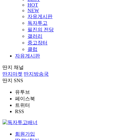
HOT
NEW
자유게시판
독자투고
필진의 전당
갤러리
중고장터
클럽
자유게시판
딴지 채널
딴지마켓
딴지방송국
딴지 SNS
유투브
페이스북
트위터
RSS
회원가입