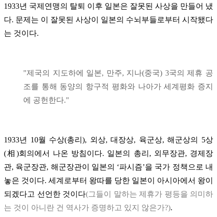
1933년 국제연맹의 탈퇴 이후 일본은 잘못된 사상을 만들어 냈
다. 문제는 이 잘못된 사상이 일본의 수뇌부들로부터 시작됐다
는 것이다.
"제국의 지도하에 일본, 만주, 지나(중국) 3국의 제휴 공
조를 통해 동양의 항구적 평화와 나아가 세계평화 증지
에 공헌한다."
1933년 10월 수상(총리), 외상, 대장상, 육군상, 해군상의 5상
(相)회의에서 나온 방침이다. 일본의 총리, 외무장관, 경제장
관, 육군장관, 해군장관이 일본의 ‘파시즘’을 국가 정책으로 내
놓은 것이다. 세계로부터 왕따를 당한 일본이 아시아에서 왕이
되겠다고 선언한 것이다
(그들이 말하는 제휴가 평등을 의미하
는 것이 아니란 건 역사가 증명하고 있지 않은가?)
.