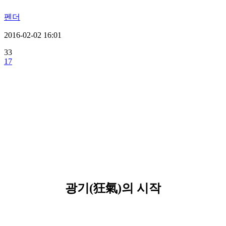
펜더
2016-02-02 16:01
33
17
광기(狂氣)의 시작