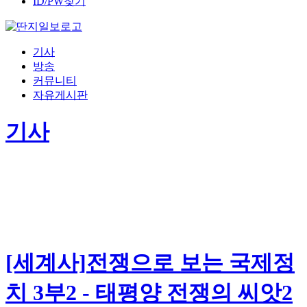
ID/PW찾기
기사
방송
커뮤니티
자유게시판
기사
[세계사]전쟁으로 보는 국제정
치 3부2 - 태평양 전쟁의 씨앗2