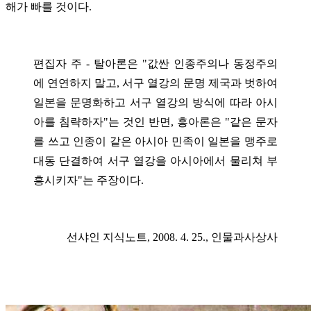
해가 빠를 것이다.
편집자 주 - 탈아론은 "값싼 인종주의나 동정주의
에 연연하지 말고, 서구 열강의 문명 제국과 벗하여
일본을 문명화하고 서구 열강의 방식에 따라 아시
아를 침략하자"는 것인 반면, 흥아론은 "같은 문자
를 쓰고 인종이 같은 아시아 민족이 일본을 맹주로
대동 단결하여 서구 열강을 아시아에서 물리쳐 부
흥시키자"는 주장이다.
선샤인 지식노트, 2008. 4. 25., 인물과사상사