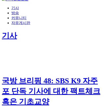
기사
방송
커뮤니티
자유게시판
기사
국방 브리핑 48: SBS K9 자주
포 단독 기사에 대한 팩트체크
혹은 기초교양