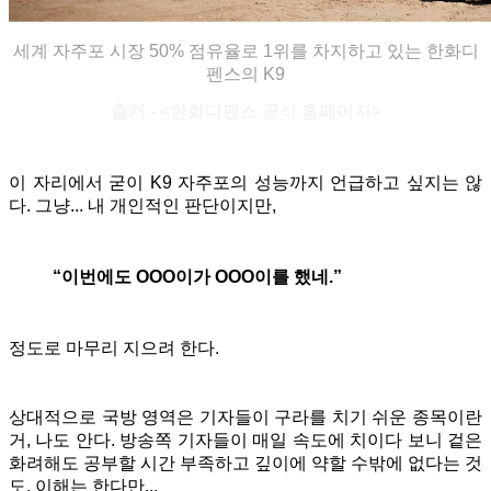
세계 자주포 시장 50% 점유율로 1위를 차지하고 있는 한화디
펜스의 K9
출처 - <한화디펜스 공식 홈페이지>
이 자리에서 굳이 K9 자주포의 성능까지 언급하고 싶지는 않
다. 그냥... 내 개인적인 판단이지만,
“이번에도 OOO이가 OOO이를 했네.”
정도로 마무리 지으려 한다.
상대적으로 국방 영역은 기자들이 구라를 치기 쉬운 종목이란
거, 나도 안다. 방송쪽 기자들이 매일 속도에 치이다 보니 겉은
화려해도 공부할 시간 부족하고 깊이에 약할 수밖에 없다는 것
도, 이해는 한다만...