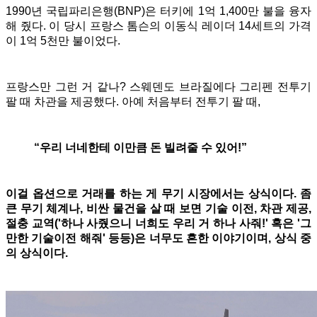
1990년 국립파리은행(BNP)은 터키에 1억 1,400만 불을 융자
해 줬다. 이 당시 프랑스 톰슨의 이동식 레이더 14세트의 가격
이 1억 5천만 불이었다.
프랑스만 그런 거 같나? 스웨덴도 브라질에다 그리펜 전투기
팔 때 차관을 제공했다. 아예 처음부터 전투기 팔 때,
“우리 너네한테 이만큼 돈 빌려줄 수 있어!”
이걸 옵션으로 거래를 하는 게 무기 시장에서는 상식이다. 좀
큰 무기 체계나, 비싼 물건을 살 때 보면 기술 이전, 차관 제공,
절충 교역('하나 사줬으니 너희도 우리 거 하나 사줘!' 혹은 '그
만한 기술이전 해줘' 등등)은 너무도 흔한 이야기이며, 상식 중
의 상식이다.