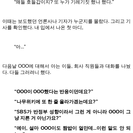
“왜들 호들갑이지? 또 누가 기레기짓 했나 했다.”
이때는 보도했던 언론사나 기자가 누군지를 몰랐다. 그리고 기
사를 확인했다. 내 입에서 나온 첫 마디,
“아...”
다음날 OOO에 대해서 아는 이들, 회사 직원들과 대화를 나눴
다. 다들 그러려니 했다.
“OOO이 OOO했다는 반응이던데요?”
“나무위키에 또 한 줄 올라가겠는데요?”
“SBS가 반정부 성향이라서 그런 게 아니라 OOO이 그
냥 지른 거 아닌가요?”
“에이, 설마 OOO이도 짬밥이 얼만데...이런 말도 안 되