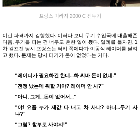
프랑스 미라지 2000 C 전투기
이런 파격까지 감행했다. 이러다 보니 무기 수입국에 대출해준
다음, 무기를 파는 건 너무도 흔한 일이 됐다. 일례를 들자면, 1
차 걸프전 당시 프랑스는 터키 쪽에다가 이동식 레이더를 팔려
고 했다. 문제는 당시 터키가 돈이 없었다는 거다.
“레이더가 필요하긴 한데...하 씨바 돈이 없네.”
“전쟁 났는데 뭐할 거야? 레이더 안 사?”
“아니, 그게...돈이 없어서...”
“야! 요즘 누가 제값 다 내고 차 사냐? 아니...무기 사
냐?”
“그럼? 할부로 사야지!”