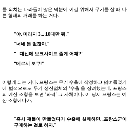
를 외치는 나라들이 많은 덕분에 이걸 위해서 무기를 살 때 다
른 형태의 거래를 하는 거다.
“야, 미라지 3... 10대만 줘.”
“너네 돈 없잖아.”
“...대신에 보크사이트 줄게 어때?”
“메르시 보쿠!”
이렇게 되는 거다. 프랑스는 무기 수출에 작정하고 덤벼들었기
에 법적으로도 무기 생산업체의 ‘수출’을 장려했는데, 프랑스
의 예산 조항을 보면 ‘파격’ 그 자체이다. 이 당시 프랑스는 예
산 조항에다가,
“혹시 쟤들이 만들었다가 수출에 실패하면...프랑스군이
구매하는 걸로 하자.”