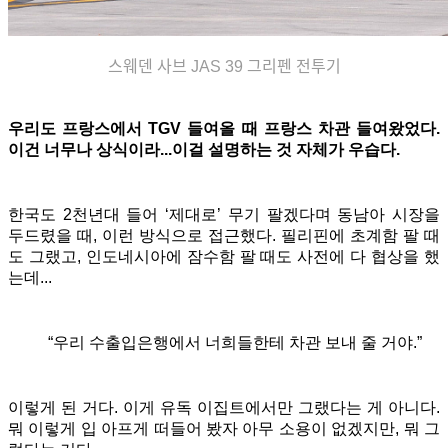
스웨덴 사브 JAS 39 그리펜 전투기
우리도 프랑스에서 TGV 들여올 때 프랑스 차관 들여왔었다.
이건 너무나 상식이라...이걸 설명하는 것 자체가 우습다.
한국도
2천년대 들어 ‘제대로’ 무기 팔겠다며 동남아 시장을
두드렸을 때, 이런 방식으로 접근했다. 필리핀에 초계함 팔 때
도 그랬고, 인도네시아에 잠수함 팔 때도 사전에 다 협상을 했
는데...
“우리 수출입은행에서 너희들한테 차관 보내 줄 거야.”
이렇게 된 거다. 이게 유독 이집트에서만 그랬다는 게 아니다.
뭐 이렇게 입 아프게 떠들어 봤자 아무 소용이 없겠지만, 뭐 그