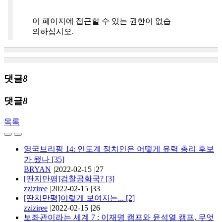
댓글
8
댓글
8
목록
영국브리핑 14: 인도계 정치인은 어떻게 유력 총리 후보
가 됐나
[35]
BRYAN
|
2022-02-15
|
27
[딴지만평]검찰공화국?
[3]
zziziree
|
2022-02-15
|
33
[딴지만평]이렇게 보여지는...
[2]
zziziree
|
2022-02-15
|
26
보좌관이라는 세계 7 : 이재명 캠프와 윤석열 캠프, 무엇