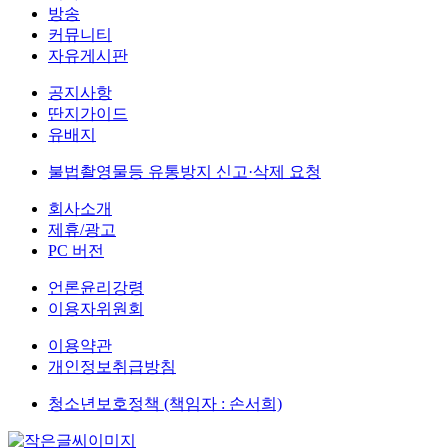
방송
커뮤니티
자유게시판
공지사항
딴지가이드
유배지
불법촬영물등 유통방지 신고·삭제 요청
회사소개
제휴/광고
PC 버전
언론윤리강령
이용자위원회
이용약관
개인정보취급방침
청소년보호정책 (책임자 : 손서희)