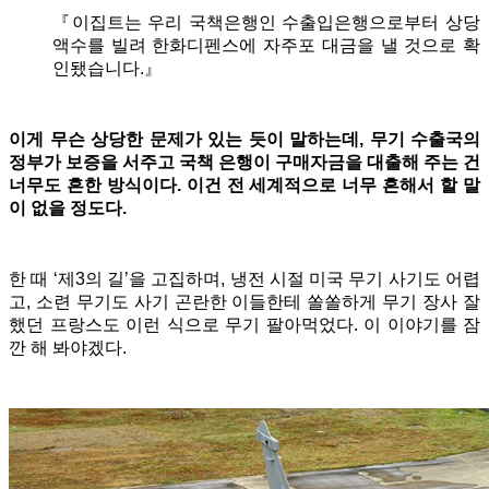
『이집트는 우리 국책은행인 수출입은행으로부터 상당
액수를 빌려 한화디펜스에 자주포 대금을 낼 것으로 확
인됐습니다.』
이게 무슨 상당한 문제가 있는 듯이 말하는데, 무기 수출국의
정부가 보증을 서주고 국책 은행이 구매자금을 대출해 주는 건
너무도 흔한 방식이다. 이건 전 세계적으로 너무 흔해서 할 말
이 없을 정도다.
한 때 ‘제3의 길’을 고집하며, 냉전 시절 미국 무기 사기도 어렵
고, 소련 무기도 사기 곤란한 이들한테 쏠쏠하게 무기 장사 잘
했던 프랑스도 이런 식으로 무기 팔아먹었다. 이 이야기를 잠
깐 해 봐야겠다.