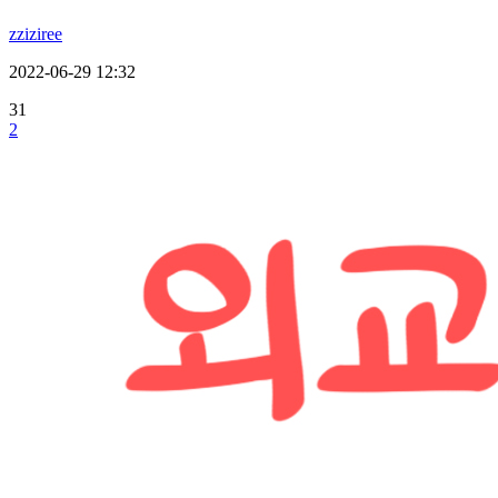
zziziree
2022-06-29 12:32
31
2