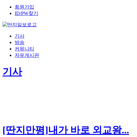
회원가입
ID/PW찾기
기사
방송
커뮤니티
자유게시판
기사
[딴지만평]내가 바로 외교왕...