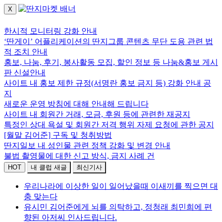
X
로그인하세요.
한시적 모니터링 강화 안내
‘딴게이’ 어플리케이션의 딴지그룹 콘텐츠 무단 도용 관련 법
적 조치 안내
홍보, 나눔, 후기, 봉사활동 모집, 할인 정보 등 나눔&홍보 게시
판 신설안내
사이트 내 홍보 제한 규정(서명란 홍보 금지 등) 강화 안내 공
지
새로운 운영 방침에 대해 안내해 드립니다
사이트 내 회원간 거래, 모금, 후원 등에 관련한 재공지
특정인 상대 욕설 및 회원간 저격 행위 자제 요청에 관한 공지
[월말 김어준] 구독 및 청취방법
딴지일보 내 성인물 관련 정책 강화 및 변경 안내
불법 촬영물에 대한 신고 방식, 금지 사례 건
HOT
내 클럽 새글
최신기사
우리나라에 이상한 일이 일어났을때 이새끼를 찍으면 대
충 맞는다
유시민 김어준에게 뇌를 의탁하고, 정청래 최민희에 편
향된 아저씨 인사드립니다.