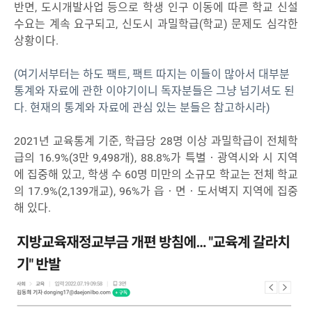
반면, 도시개발사업 등으로 학생 인구 이동에 따른 학교 신설
수요는 계속 요구되고, 신도시 과밀학급(학교) 문제도 심각한
상황이다.
(여기서부터는 하도 팩트, 팩트 따지는 이들이 많아서 대부분
통계와 자료에 관한 이야기이니 독자분들은 그냥 넘기셔도 된
다. 현재의 통계와 자료에 관심 있는 분들은 참고하시라)
2021년 교육통계 기준, 학급당 28명 이상 과밀학급이 전체학
급의 16.9%(3만 9,498개), 88.8%가 특별‧광역시와 시 지역
에 집중해 있고, 학생 수 60명 미만의 소규모 학교는 전체 학교
의 17.9%(2,139개교), 96%가 읍‧면‧도서벽지 지역에 집중
해 있다.