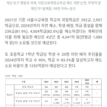
개선 요구 쟁점과 과제, 지방교육재정교부금 제도 개편 논란, 무엇이 문
제인가? 발제문, 59면 이하> 링크
2021년 기준 서울시교육청 학교의 과밀학급은 292교, 2,557
학급으로, 2025년까지 자연 해소, 학생 배정, 학급 증설을 합해
239교(81.9%), 4,504학급(82.5%)을 해소하겠다는 계획인데
이를 위해 필요한 예산은 4년간 총 4,341억 원(연평균 1,085
억 원)이 소요될 것으로 예상된다.
또 초등학교 1학년 학급당 학생 수 20명 미만 배치 추진율을
2024년까지 학교 수 90%, 학급 수 83.3%를 달성하고자 해도
소요 비용이 총 1252억원이 예상된다고 한다.