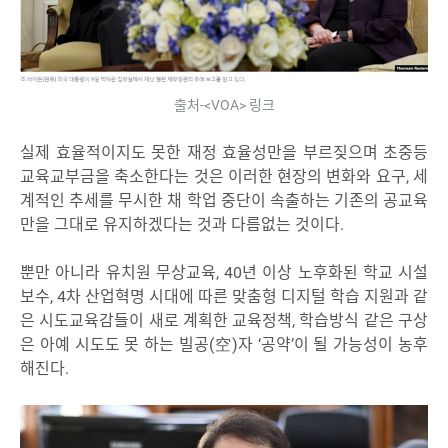
출처-<VOA> 링크
실제 효율적이지도 못한 재정 효율성만을 부르짖으며 초중등
교육교부금을 축소한다는 것은 이러한 현장의 변화와 요구, 세
계적인 추세를 무시한 채 학업 중단이 속출하는 기존의 공교육
만을 그대로 유지하겠다는 것과 다름없는 것이다.
뿐만 아니라 유치원 무상교육, 40년 이상 노후화된 학교 시설
보수, 4차 산업혁명 시대에 따른 맞춤형 디지털 학습 지원과 같
은 시도교육감들이 새로 계획한 교육정책, 학습방식 같은 구상
은 아예 시도도 못 하는 빌공(空)자 ‘공약’이 될 가능성이 농후
해진다.