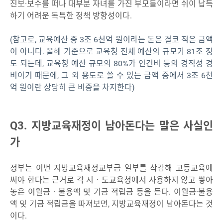
진보
·보수를 떠나 대부분 자녀를 가진 부모들이라면 쉬이 납득
하기 어려운 독특한 정책 방향성이다.
(참고로, 교육예산 중 3조 6천억 원이라는 돈은 결코 적은 금액
이 아니다. 올해 기준으로 교육청 전체 예산의 규모가 81조 정
도 되는데, 교육청 예산 규모의 80%가 인건비 등의 경직성 경
비이기 때문에, 그 외 용도로 쓸 수 있는 금액 중에서 3조 6천
억 원이란 상당히 큰 비중을 차지한다)
Q3. 지방교육재정이 남아돈다는 말은 사실인
가
정부는 이번 지방교육재정교부금 일부를 삭감해 고등교육에
써야 한다는 근거로 각 시‧도교육청에서 사용하지 않고 쌓아
놓은 이월금‧불용액 및 기금 적립금 등을 든다. 이월금·불용
액 및 기금 적립금을 따져보면, 지방교육재정이 남아돈다는 것
이다.