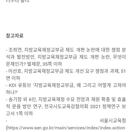
너무나 높다.
참고자료
- 조희연, 지방교육재정교부금 제도 개편 논란에 대한 쟁점 분
석과 발전방안, 지방교육재정교부금 제도 개편 논란, 무엇이
문제인가? 발제문, 35쪽 이하
- 이선호, 지방교육재정교부금 제도 개선 요구 쟁점과 과제, 51
면 이하
- KDI 유튜브 '지방교육재정교부금, 왜 그리고 어떻게 고쳐야
하나?'
- 송기창 외 6인, 지방교육재정 수요 전망과 재원 확충 및 효율
적 운용 방안 연구, 전국시도교육감협의회 2021 정책연구 보
고서 1쪽 이하
- 서울시교육청
(
https://www.sen.go.kr/main/services/index/index.action