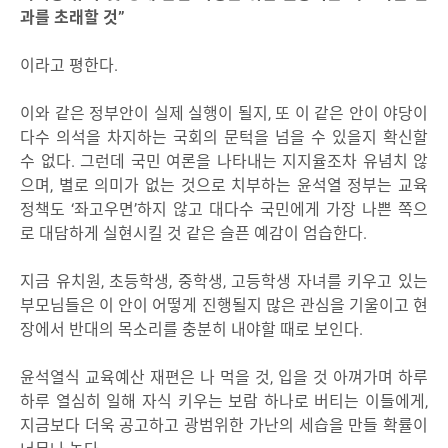
과를 초래할 것”
이라고 평한다.
이와 같은 정부안이 실제 실행이 될지, 또 이 같은 안이 야당이
다수 의석을 차지하는 국회의 문턱을 넘을 수 있을지 확신할
수 없다. 그런데 국민 여론을 나타내는 지지율조차 유념치 않
으며, 별로 의미가 없는 것으로 치부하는 윤석열 정부는 교육
정책도 ‘좌고우면’하지 않고 대다수 국민에게 가장 나쁜 쪽으
로 대담하게 실현시킬 것 같은 슬픈 예감이 엄습한다.
지금 유치원, 초등학생, 중학생, 고등학생 자녀를 키우고 있는
부모님들은 이 안이 어떻게 진행될지 많은 관심을 기울이고 현
장에서 반대의 목소리를 충분히 내야할 때로 보인다.
윤석열식 교육예산 재편은 나 먹을 것, 입을 것 아껴가며 하루
하루 열심히 일해 자식 키우는 보람 하나로 버티는 이들에게,
지금보다 더욱 공고하고 광범위한 가난의 세습을 만들 확률이