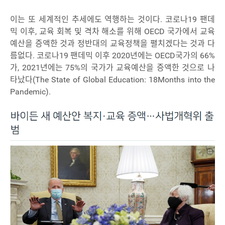
이는 또 세계적인 추세에도 역행하는 것이다. 코로나19 팬데
믹 이후, 교육 회복 및 격차 해소를 위해 OECD 국가에서 교육
예산을 증액한 것과 정반대의 교육정책을 펼치겠다는 것과 다
름없다. 코로나19 팬데믹 이후 2020년에는 OECD국가의 66%
가, 2021년에는 75%의 국가가 교육예산을 증액한 것으로 나
타났다(The State of Global Education: 18Months into the
Pandemic).