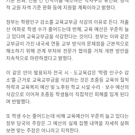
기준 완화, 전공 간 칸막이를 해소하는 학사구조 유연화, 경직
적 교원 자격 기준 완화 등에 지원할 계획이라고 밝혔다.
정부는 학령인구 감소를 교육교부금 삭감의 이유로 든다. 저출
산 여파로 학생 수가 줄어드는데 반해, 교육 예산은 꾸준히 늘
고 있다며 교육교부금을 삭감한다는 것이다. 정부는 이와 같은
교부금이 가진 내국세 연동 교부 방식의 문제점을 근본적으로
해소하기 위해 관계 부처와 전문가 협의를 거쳐 개편 방안을
지속적으로 마련하겠다고 밝혔다.
이 같은 안이 발표되자 전국 시‧도교육감은 ‘학령 인구수 감
소’를 근거로 교육교부금을 삭감하는 것은 초중등 교육의 질적
하락과 교육복지 예산 및 노후된 학교 시설 수리‧보수 예산의
삭감으로 이어져 초중등 학생들이 직접적인 피해를 입게 된다
며 반발했다.
또 학생 수는 줄어드는데 비해 교육예산이 꾸준히 늘고 있다는
정부 당국의 주장은 그 예산의 실제 집행 내역을 자세히 살펴
보면 맞는 주장은 아니라고 지적한다.