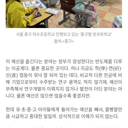
서울 중구 덕수초등학교 진행되고 있는 ‘중구형 방과후학교’
출처-<중구>
이 예산을 옮긴다는 분야는 정부가 양성한다는 반도체를 다루
는 이공계다. 물론 중요한 곳이다. 허나 지금도 학(學)·연(硏)·
산(産) 협동이 워낙 잘 되어 있는 데다, 비교적 다른 전공에 비
해 기업으로부터 수주받는 연구 용역도 적지 않기에, 예산이
부족해서 연구개발이 이뤄지지 않거나 발전이 더딘 분야는 아
니다. 물론 예산은 많으면 많을수록 좋겠지만.
헌데 유·초·중·고 아이들에게 들어가는 예산을 빼서, 몰빵할만
큼 시급하고 중대한 일일까. 상식적으로 이해가 되지 않는다.