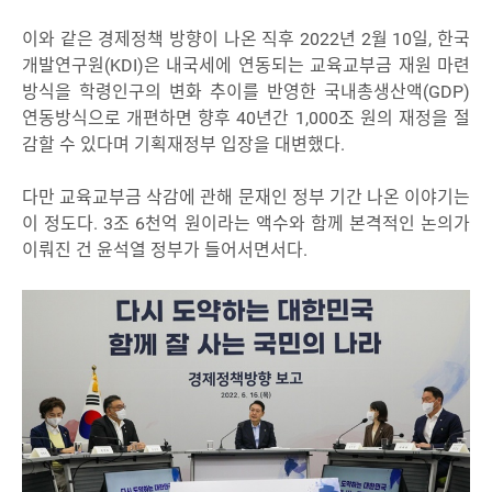
이와 같은 경제정책 방향이 나온 직후 2022년 2월 10일, 한국
개발연구원(KDI)은 내국세에 연동되는 교육교부금 재원 마련
방식을 학령인구의 변화 추이를 반영한 국내총생산액(GDP)
연동방식으로 개편하면 향후 40년간 1,000조 원의 재정을 절
감할 수 있다며 기획재정부 입장을 대변했다.
다만 교육교부금 삭감에 관해 문재인 정부 기간 나온 이야기는
이 정도다. 3조 6천억 원이라는 액수와 함께 본격적인 논의가
이뤄진 건 윤석열 정부가 들어서면서다.