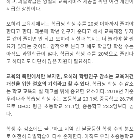
하고, 과밀학급은 양질의 교육서비스 제공을 위한 여건 개선이
시급한 상황이다.
오히려 교육계에서는 학급당 학생 수를 20명 이하까지 줄여야
한다고 한다. 때문에 학년 인구가 준다고 해서 교육재정 투자
를 같이 줄이면 안 되고, 오히려 시설과 복지는 더 늘려야 할 필
요가 있다는 것이다. 양적으로 본다고 해도 학급당 학생 수는
아직도 과밀학급이 많다. 학급당 학생 수를 20명으로 줄인다
고 하더라도 대단히 많은 재원이 필요하다.
교육의 측면에서만 보자면, 오히려 학령인구 감소는 교육여건
개선을 위한 절호의 기회라고 할 수 있다.
학급당 학생 수 감소
는 학교 교육의 질 제고를 위해 중요한 요소이다. 2018년 기준
우리나라 학습당 학생 수는 초등학교 23.1명, 중등학교 26.7명
으로 OECD 평균 초등학교 21.1명, 중등학교 23.3명보다 높
다.
학생 수 감소에도 불구하고 지역 간 불균등한 학생 수의 분포
로 여전히 과밀학습이 다수 존재한다. 아직도 우리 초중등학교