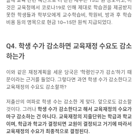
올해 교육 관련 예산으로 더 걷힌 세수는 15조 원 정도이고, 이
것은 교육청에서 코로나19로 인해 제대로 학습권을 제공받지
못한 학생들과 학부모에게 교수학습비, 학원비, 방과 후 학습
비용 등의 명목으로 현금 10~15만 원씩 지급되었다.
Q4. 학생 수가 감소하면 교육재정 수요도 감소
하는가
이와 같은 재정계획을 세운 당국은 ‘학령인구가 감소’하기 때
문이라는 근거를 들었다. 그렇다면 과연 학생 수가 감소한다고
교육재정의 수요도 감소할까?
저출산의 여파로 학생 수는 감소한 게 맞다. 앞으로도 감소할
것이다. 그러나
학생 수가 감소한다고 해서 교육재정의 수요가
마구 감소하는 건 아니다. 교육재정의 지출단위는 학급과 학교
이며, 학급과 학교가 결정되면 교원이 결정되고 거기에 따라서
교육재정의 수요가 최종적으로 결정된다.