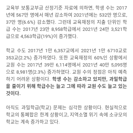
교육부 보통교부금 산정기준 자료에 의하면, 학생 수는 2017
년에 567만 명에서 매년 감소하여 2021년에는 532만 명으로,
37만 명(6.6%) 감소했다. 그런데 교육재정의 지출 단위인 학
급 수는 2017년 23만 8,958학급에서 2021년 24만 3,521학
급으로 4,563학급(19%)이 증가했다.
학교 수도 2017년 1만 6,357교에서 2021년 1만 6710교로
353교(2.2%) 증가하였다. 또한 교육재정의 60%인 상황에서
교원 수는 2017년 39만 6,114명에서 2021년 40만 5,095명
으로 8,981명(2.3%) 증가하였다. 교원 수의 정점은 아직 예측
하기 어려운 상황이다.
학생 수는 감소하고 있지만, 과밀학급
을 줄이기 위해 학급수는 늘고 그에 따라 교원 수도 늘고 있는
것이다.
아직도 과밀학급(학교) 문제는 심각한 상황이다. 현실적으로
학교의 통폐합은 한계 상황이고, 지역소멸 위기 속에 소규모의
학교는 계속 증가하고 있다.