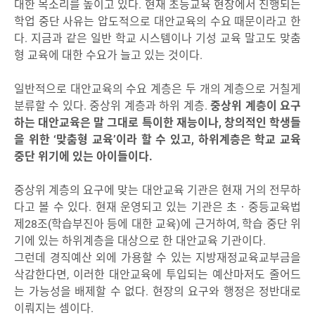
대한 목소리를 높이고 있다. 현재 초등교육 현장에서 진행되는
학업 중단 사유는 압도적으로 대안교육의 수요 때문이라고 한
다. 지금과 같은 일반 학교 시스템이나 기성 교육 말고도 맞춤
형 교육에 대한 수요가 늘고 있는 것이다.
일반적으로 대안교육의 수요 계층은 두 개의 계층으로 거칠게
분류할 수 있다. 중상위 계층과 하위 계층.
중상위 계층이 요구
하는 대안교육은 말 그대로 특이한 재능이나, 창의적인 학생들
을 위한 ‘맞춤형 교육’이라 할 수 있고, 하위계층은 학교 교육
중단 위기에 있는 아이들이다.
중상위 계층의 요구에 맞는 대안교육 기관은 현재 거의 전무하
다고 볼 수 있다. 현재 운영되고 있는 기관은 초‧중등교육법
제28조(학습부진아 등에 대한 교육)에 근거하여, 학습 중단 위
기에 있는 하위계층을 대상으로 한 대안교육 기관이다.
그런데 경직예산 외에 가용할 수 있는 지방재정교육교부금을
삭감한다면, 이러한 대안교육에 투입되는 예산마저도 줄어드
는 가능성을 배제할 수 없다. 현장의 요구와 행정은 정반대로
이뤄지는 셈이다.