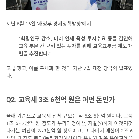
지난 6월 16일 ‘새정부 경제정책방향’에서
“학령인구 감소, 미래 인재 육성 투자수요 등을 감안해
교육 부문 간 균형 있는 투자를 위해 교육교부금 제도 개
편을 추진한다.”
고 밝혔고, 이를 구체화 한 것이 지난 7일 재정 당국의 발표였
다.
Q2. 교육세 3조 6천억 원은 어떤 돈인가
올해 기준으로 교육세 전체 규모는 약 5조 5천억 원이다. 그중
1조 6~7천억 원 정도가 누리과정예산, 자잘(?)하게 이것저것
나가는 예산이 2~3천억 원 정도이고, 그 나머지 예산이 3조 6
천억 원 정도 된다(누리과정예산이란 유치원 같은 유아교육을