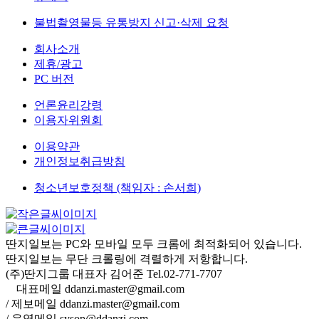
불법촬영물등 유통방지 신고·삭제 요청
회사소개
제휴/광고
PC 버전
언론윤리강령
이용자위원회
이용약관
개인정보취급방침
청소년보호정책 (책임자 : 손서희)
딴지일보는 PC와 모바일 모두 크롬에 최적화되어 있습니다.
딴지일보는 무단 크롤링에 격렬하게 저항합니다.
(주)딴지그룹 대표자 김어준 Tel.02-771-7707
대표메일 ddanzi.master@gmail.com
/ 제보메일 ddanzi.master@gmail.com
/ 운영메일 sysop@ddanzi.com