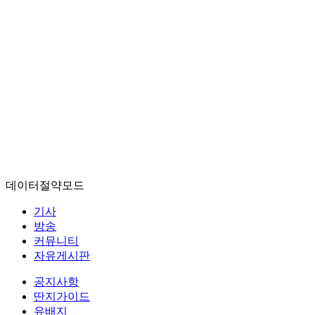
데이터절약모드
기사
방송
커뮤니티
자유게시판
공지사항
딴지가이드
유배지