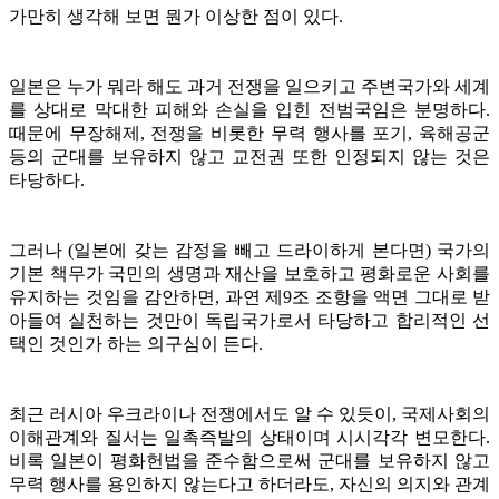
가만히 생각해 보면 뭔가 이상한 점이 있다.
일본은 누가 뭐라 해도 과거 전쟁을 일으키고 주변국가와 세계
를 상대로 막대한 피해와 손실을 입힌 전범국임은 분명하다.
때문에 무장해제, 전쟁을 비롯한 무력 행사를 포기, 육해공군
등의 군대를 보유하지 않고 교전권 또한 인정되지 않는 것은
타당하다.
그러나 (일본에 갖는 감정을 빼고 드라이하게 본다면) 국가의
기본 책무가 국민의 생명과 재산을 보호하고 평화로운 사회를
유지하는 것임을 감안하면, 과연 제9조 조항을 액면 그대로 받
아들여 실천하는 것만이 독립국가로서 타당하고 합리적인 선
택인 것인가 하는 의구심이 든다.
최근 러시아 우크라이나 전쟁에서도 알 수 있듯이, 국제사회의
이해관계와 질서는 일촉즉발의 상태이며 시시각각 변모한다.
비록 일본이 평화헌법을 준수함으로써 군대를 보유하지 않고
무력 행사를 용인하지 않는다고 하더라도, 자신의 의지와 관계