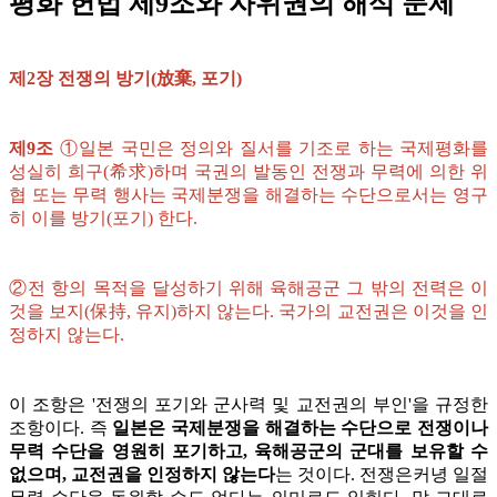
평화 헌법 제9조와 자위권의 해석 문제
제2장 전쟁의 방기(放棄, 포기)
제9조
①일본 국민은 정의와 질서를 기조로 하는 국제평화를
성실히 희구(希求)하며 국권의 발동인 전쟁과 무력에 의한 위
협 또는 무력 행사는 국제분쟁을 해결하는 수단으로서는 영구
히 이를 방기(포기) 한다.
②전 항의 목적을 달성하기 위해 육해공군 그 밖의 전력은 이
것을 보지(保持, 유지)하지 않는다. 국가의 교전권은 이것을 인
정하지 않는다.
이 조항은 '전쟁의 포기와 군사력 및 교전권의 부인'을 규정한
조항이다. 즉
일본은 국제분쟁을 해결하는 수단으로 전쟁이나
무력 수단을 영원히 포기하고, 육해공군의 군대를 보유할 수
없으며, 교전권을 인정하지 않는다
는 것이다. 전쟁은커녕 일절