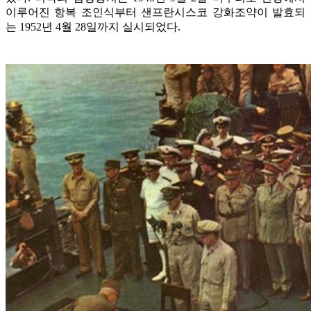
이루어진 항복 조인식부터 샌프란시스코 강화조약이 발효되
는 1952년 4월 28일까지 실시되었다.