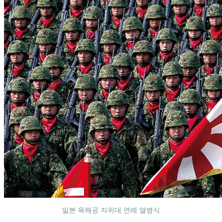
일본 육해공 자위대 연례 열병식