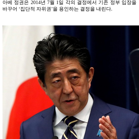
아베 정권은 2014년 7월 1일 각의 결정에서 기존 정부 입장을
바꾸어 ‘집단적 자위권’을 용인하는 결정을 내린다.