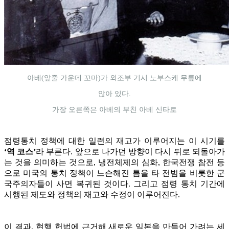
아베(앞줄 가운데 꼬마)가 외조부 기시 노부스케 무릎에
앉아 있다.
가장 오른쪽은 아베의 부친 아베 신타로
점령통치 정책에 대한 일련의 재고가 이루어지는 이 시기를
‘역 코스’
라 부른다. 앞으로 나가던 방향이 다시 뒤로 되돌아가
는 것을 의미하는 것으로, 냉전체제의 심화, 한국전쟁 참전 등
으로 미국의 통치 정책이 느슨해진 틈을 타 전범을 비롯한 군
국주의자들이 사면 복귀된 것이다. 그리고 점령 통치 기간에
시행된 제도와 정책의 재고와 수정이 이루어진다.
이 결과, 현행 헌법에 근거해 새로운 일본을 만들어 가려는 세