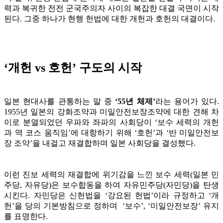
력과 복귀한 전전 군국주의자 사이의 복잡한 대결 국면이 시작
된다. 그중 하나가 현행 헌법에 대한 개헌과 호헌의 대결이다.
‘개헌 vs 호헌’ 구도의 시작
일본 현대사를 관통하는 말 중
‘55년 체제’
라는 용어가 있다.
1955년 일본의 강화조약과 미일안전보장조약에 대한 견해 차
이로 분열되었던 우파와 좌파의 사회당이 ‘보수 세력의 개헌
과 역 코스 움직임’에 대항하기 위해 ‘호헌’과 ‘반 미일안전보
장 조약’을 내걸고 재결합하며 일본 사회당을 결성했다.
이런 진보 세력의 재결합에 위기감을 느낀 보수 세력(일본 민
주당, 자유당)은 보수합동을 하여 자유민주당(자민당)을 탄생
시킨다. 자민당은 신헌법을 ‘강요된 헌법’이라 규정하고 ‘개
헌’을 당의 기본방침으로 정하며 ‘보수’, ‘미일안전보장’ 유지
를 표명한다.