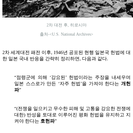
2차 대전 후, 히로시마
출처-<U.S. National Archives>
2차 세계대전 패전 이후, 1946년 공포된 현행 일본국 헌법에 대
한 일본 국내 반응을 간략히 정리하면, 다음과 같다.
“점령군에 의해 ‘강요된’ 헌법이라는 주장을 내세우며
일본 스스로가 만든 ‘자주 헌법’을 가져야 한다는
개헌
파
”
“(전쟁을 일으키고 무수한 피해 및 고통을 강요한 전쟁에
대한) 반성을 토대로 이루어진 평화 헌법을 유지하고 지
켜야 한다는
호헌파
”