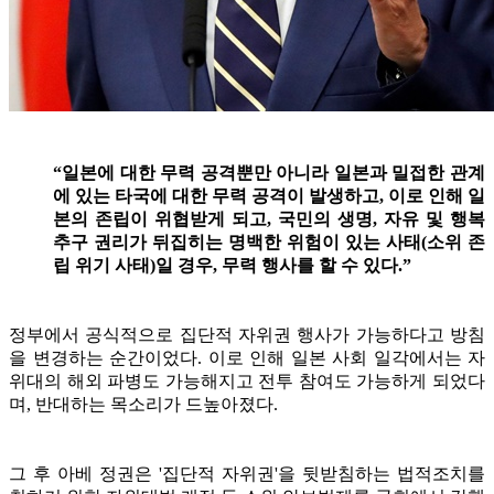
“일본에 대한 무력 공격뿐만 아니라 일본과 밀접한 관계
에 있는 타국에 대한 무력 공격이 발생하고, 이로 인해 일
본의 존립이 위협받게 되고, 국민의 생명, 자유 및 행복
추구 권리가 뒤집히는 명백한 위험이 있는 사태(소위 존
립 위기 사태)일 경우, 무력 행사를 할 수 있다.”
정부에서 공식적으로 집단적 자위권 행사가 가능하다고 방침
을 변경하는 순간이었다. 이로 인해 일본 사회 일각에서는 자
위대의 해외 파병도 가능해지고 전투 참여도 가능하게 되었다
며, 반대하는 목소리가 드높아졌다.
그 후 아베 정권은 '집단적 자위권'을 뒷받침하는 법적조치를