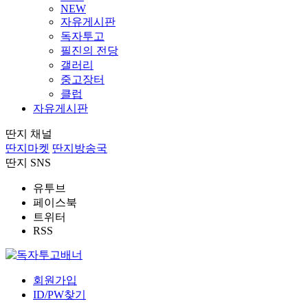
NEW
자유게시판
독자투고
필진의 전당
갤러리
중고장터
클럽
자유게시판
딴지 채널
딴지마켓
딴지방송국
딴지 SNS
유투브
페이스북
트위터
RSS
회원가입
ID/PW찾기