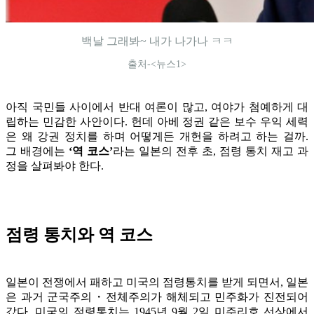
백날 그래봐~ 내가 나가나 ㅋㅋ
출처-<뉴스1>
아직 국민들 사이에서 반대 여론이 많고, 여야가 첨예하게 대
립하는 민감한 사안이다. 헌데 아베 정권 같은 보수 우익 세력
은 왜 강권 정치를 하며 어떻게든 개헌을 하려고 하는 걸까.
그 배경에는
‘역 코스’
라는 일본의 전후 초, 점령 통치 재고 과
정을 살펴봐야 한다.
점령 통치와 역 코스
일본이 전쟁에서 패하고 미국의 점령통치를 받게 되면서, 일본
은 과거 군국주의・전체주의가 해체되고 민주화가 진전되어
갔다. 미국의 점령통치는 1945년 9월 2일 미주리호 선상에서