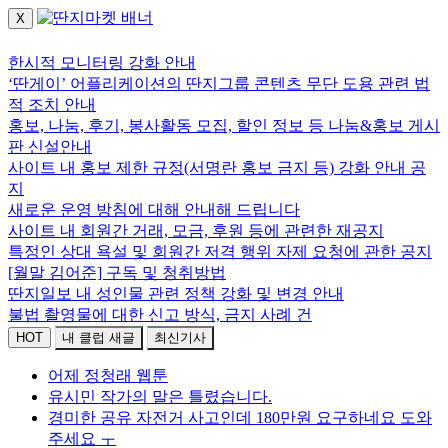
X
로그인하세요.
한시적 모니터링 강화 안내
‘딴게이’ 어플리케이션의 딴지그룹 콘텐츠 무단 도용 관련 법
적 조치 안내
홍보, 나눔, 후기, 봉사활동 모집, 할인 정보 등 나눔&홍보 게시
판 신설안내
사이트 내 홍보 제한 규정(서명란 홍보 금지 등) 강화 안내 공
지
새로운 운영 방침에 대해 안내해 드립니다
사이트 내 회원간 거래, 모금, 후원 등에 관련한 재공지
특정인 상대 욕설 및 회원간 저격 행위 자제 요청에 관한 공지
[월말 김어준] 구독 및 청취방법
딴지일보 내 성인물 관련 정책 강화 및 변경 안내
불법 촬영물에 대한 신고 방식, 금지 사례 건
HOT
내 클럽 새글
최신기사
어제 정청래 웹툰
유시민 작가의 말은 틀렸습니다.
경미한 공유 자전거 사고인데 180만원 요구하네요 도와
주세요 ㅜ