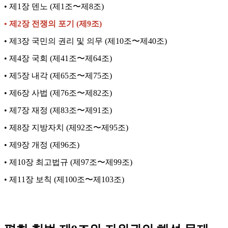
• 제1장 덴노 (제1조〜제8조)
• 제2장 전쟁의 포기 (제9조)
• 제3장 국민의 권리 및 의무 (제10조〜제40조
)
• 제4장 국회 (제41조〜제64조
)
• 제5장 내각 (제65조〜제75조
)
• 제6장 사법 (제76조〜제82조
)
• 제7장 재정 (제83조〜제91조
)
• 제8장 지방자치 (제92조〜제95조)
• 제9장 개정 (제96조)
• 제10장 최고법규 (제97조〜제99조)
• 제11장 보칙 (제100조〜제103조)