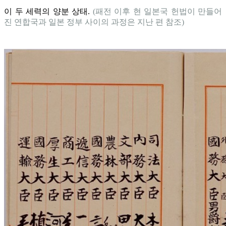
이 두 세력의 양분 상태.
(패전 이후 현 일본국 헌법이 만들어
진 연합국과 일본 정부 사이의 과정은 지난 편 참조)