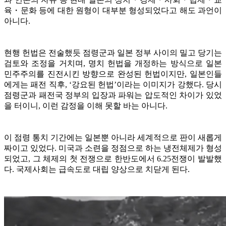
육・문화 등에 대한 원형이 대부분 형성되었다고 해도 과언이
아니다.
현행 헌법은 전술했듯 점령군과 일본 정부 사이의 밀고 당기는
검토와 조정을 거치며, 명치 헌법을 개정하는 방식으로 일본
민주주의를 진전시킨 방향으로 완성된 헌법이지만, 일본인들
에게는 패전 직후, ‘강요된 헌법’이라는 이미지가 강했다. 당시
점령군과 패전국 정부의 입장과 파워는 압도적인 차이가 있었
을 터이니, 이런 감정을 이해 못할 바는 아니다.
이 점령 통치 기간에는 일본뿐 아니라 세계적으로 판이 새롭게
짜이고 있었다. 미국과 소련을 정점으로 하는 냉전체제가 형성
되었고, 그 체제의 첫 전쟁으로 한반도에서 6.25전쟁이 발발했
다. 국제사회는 급속도로 대립 양상으로 치닫게 된다.