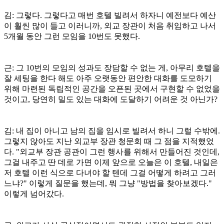
김: 그렇다. 그렇다고 매번 호텔 빌려서 하자니 예전보다 예산
이 훨씬 많이 들고 이러니까, 외교 장관이 처음 취임하고 나서
5개월 동안 그런 모임을 10번도 못했다.
근: 그 10번의 모임의 성과도 장담할 수 없는 게, 아무리 호텔을
잘 세팅을 한다 해도 아주 오랫동안 편안한 대화를 도모하기
위해 마련된 독립적인 공간을 오픈된 곳에서 구현할 수 없었을
것이고, 당연히 밀도 있는 대화에 도달하기 어려운 것 아닌가?
김: 내 집이 아니고 남의 집을 임시로 빌려서 하니 그럴 수밖에.
그렇지 않아도 지난 외교부 장관 청문회 때 그 점을 지적했었
다. "외교부 장관 공관이 그런 행사를 위해서 만들어진 것인데,
그걸 내주고 딴 데로 가면 이제 앞으로 오늘은 이 호텔, 내일은
저 호텔 이런 식으로 다녀야 할 텐데 그걸 어떻게 하려고 그러
느냐?" 이렇게 질문을 했는데, 뭐 그냥 "방법을 찾아보겠다."
이렇게 넘어갔다.