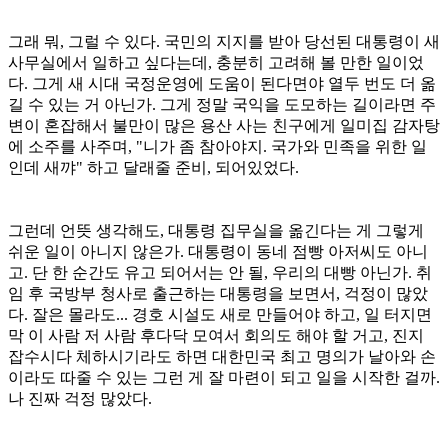
그래 뭐, 그럴 수 있다. 국민의 지지를 받아 당선된 대통령이 새
사무실에서 일하고 싶다는데, 충분히 고려해 볼 만한 일이었
다. 그게 새 시대 국정운영에 도움이 된다면야 열두 번도 더 옮
길 수 있는 거 아닌가. 그게 정말 국익을 도모하는 길이라면 주
변이 혼잡해서 불만이 많은 용산 사는 친구에게 일미집 감자탕
에 소주를 사주며, "니가 좀 참아야지. 국가와 민족을 위한 일
인데 새꺄" 하고 달래줄 준비, 되어있었다.
그런데 언뜻 생각해도, 대통령 집무실을 옮긴다는 게 그렇게
쉬운 일이 아니지 않은가. 대통령이 동네 점빵 아저씨도 아니
고. 단 한 순간도 유고 되어서는 안 될, 우리의 대빵 아닌가. 취
임 후 국방부 청사로 출근하는 대통령을 보면서, 걱정이 많았
다. 잘은 몰라도... 경호 시설도 새로 만들어야 하고, 일 터지면
막 이 사람 저 사람 후다닥 모여서 회의도 해야 할 거고, 진지
잡수시다 체하시기라도 하면 대한민국 최고 명의가 날아와 손
이라도 따줄 수 있는 그런 게 잘 마련이 되고 일을 시작한 걸까.
나 진짜 걱정 많았다.