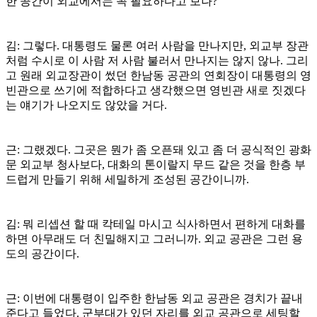
한 공간이 외교에서는 꼭 필요하다고 보나?
김: 그렇다. 대통령도 물론 여러 사람을 만나지만, 외교부 장관
처럼 수시로 이 사람 저 사람 불러서 만나지는 않지 않나. 그리
고 원래 외교장관이 썼던 한남동 공관의 연회장이 대통령의 영
빈관으로 쓰기에 적합하다고 생각했으면 영빈관 새로 짓겠다
는 얘기가 나오지도 않았을 거다.
근: 그랬겠다. 그곳은 뭔가 좀 오픈돼 있고 좀 더 공식적인 광화
문 외교부 청사보다, 대화의 톤이랄지 무드 같은 것을 한층 부
드럽게 만들기 위해 세밀하게 조성된 공간이니까.
김: 뭐 리셉션 할 때 칵테일 마시고 식사하면서 편하게 대화를
하면 아무래도 더 친밀해지고 그러니까. 외교 공관은 그런 용
도의 공간이다.
근: 이번에 대통령이 입주한 한남동 외교 공관은 경치가 끝내
준다고 들었다. 군부대가 있던 자리를 외교 공관으로 세팅할