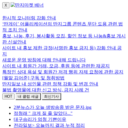
X
로그인하세요.
한시적 모니터링 강화 안내
‘딴게이’ 어플리케이션의 딴지그룹 콘텐츠 무단 도용 관련 법
적 조치 안내
홍보, 나눔, 후기, 봉사활동 모집, 할인 정보 등 나눔&홍보 게시
판 신설안내
사이트 내 홍보 제한 규정(서명란 홍보 금지 등) 강화 안내 공
지
새로운 운영 방침에 대해 안내해 드립니다
사이트 내 회원간 거래, 모금, 후원 등에 관련한 재공지
특정인 상대 욕설 및 회원간 저격 행위 자제 요청에 관한 공지
[월말 김어준] 구독 및 청취방법
딴지일보 내 성인물 관련 정책 강화 및 변경 안내
불법 촬영물에 대한 신고 방식, 금지 사례 건
HOT
내 클럽 새글
최신기사
2분뉴스가 오늘 생방송중 받은 문자.jpg
정청래 " 크게 질 줄 알았다..."
대구승리가 엄청 기쁜이유
전라일보> 오늘까지 결과 누적 정리