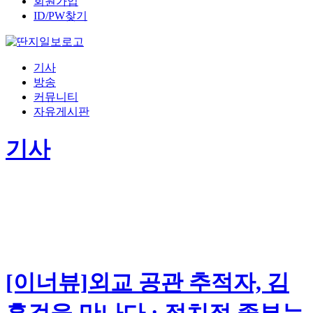
회원가입
ID/PW찾기
기사
방송
커뮤니티
자유게시판
기사
[이너뷰]외교 공관 추적자, 김