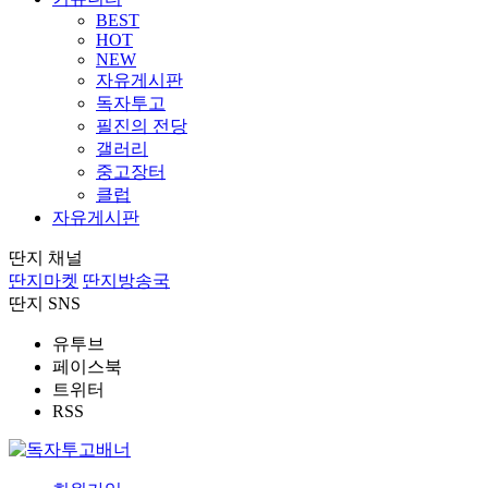
BEST
HOT
NEW
자유게시판
독자투고
필진의 전당
갤러리
중고장터
클럽
자유게시판
딴지 채널
딴지마켓
딴지방송국
딴지 SNS
유투브
페이스북
트위터
RSS