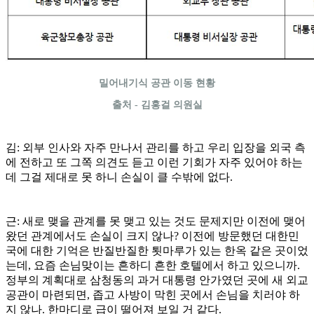
밀어내기식 공관 이동 현황
출처 - 김홍걸 의원실
김: 외부 인사와 자주 만나서 관리를 하고 우리 입장을 외국 측
에 전하고 또 그쪽 의견도 듣고 이런 기회가 자주 있어야 하는
데 그걸 제대로 못 하니 손실이 클 수밖에 없다.
근: 새로 맺을 관계를 못 맺고 있는 것도 문제지만 이전에 맺어
왔던 관계에서도 손실이 크지 않나? 이전에 방문했던 대한민
국에 대한 기억은 반질반질한 툇마루가 있는 한옥 같은 곳이었
는데, 요즘 손님맞이는 흔하디 흔한 호텔에서 하고 있으니까.
정부의 계획대로 삼청동의 과거 대통령 안가였던 곳에 새 외교
공관이 마련되면, 좁고 사방이 막힌 곳에서 손님을 치러야 하
지 않나. 한마디로 급이 떨어져 보일 거 같다.