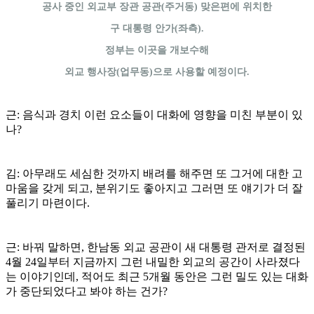
공사 중인 외교부 장관 공관(주거동) 맞은편에 위치한
구 대통령 안가(좌측).
정부는 이곳을 개보수해
외교 행사장(업무동)으로 사용할 예정이다.
근: 음식과 경치 이런 요소들이 대화에 영향을 미친 부분이 있
나?
김: 아무래도 세심한 것까지 배려를 해주면 또 그거에 대한 고
마움을 갖게 되고, 분위기도 좋아지고 그러면 또 얘기가 더 잘
풀리기 마련이다.
근: 바꿔 말하면, 한남동 외교 공관이 새 대통령 관저로 결정된
4월 24일부터 지금까지 그런 내밀한 외교의 공간이 사라졌다
는 이야기인데, 적어도 최근 5개월 동안은 그런 밀도 있는 대화
가 중단되었다고 봐야 하는 건가?