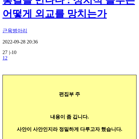
홍걸을 만나다 : 정치적 졸부는
어떻게 외교를 망치는가
근육병아리
2022-09-28 20:36
27
|
-10
12
편집부 주
내용이 좀 깁니다.
사안이 사안인지라 정밀하게 다루고자 했습니다.