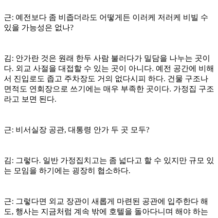
근: 예전보다 좀 비좁더라도 어떻게든 이러케 저러케 비빌 수
있을 가능성은 없나?
김: 안가란 것은 원래 한두 사람 불러다가 밀담을 나누는 곳이
다. 외교 사절을 대접할 수 있는 곳이 아니다. 예전 공간에 비해
서 진입로도 좁고 주차장도 거의 없다시피 하다. 건물 구조나
면적도 연회장으로 쓰기에는 매우 부족한 곳이다. 가정집 구조
라고 보면 된다.
근: 비서실장 공관, 대통령 안가 두 곳 모두?
김: 그렇다. 일반 가정집치고는 좀 넓다고 할 수 있지만 규모 있
는 모임을 하기에는 굉장히 협소하다.
근: 그렇다면 외교 장관이 새롭게 마련된 공관에 입주한다 해
도, 행사는 지금처럼 계속 밖에 호텔을 돌아다니며 해야 하는