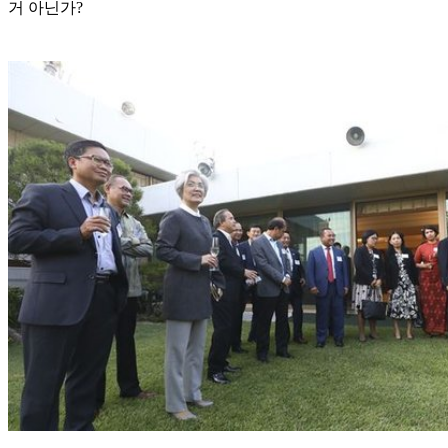
거 아닌가?