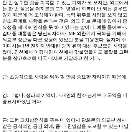
한 번 실수한 것을 회복할 수 있는 기회가 또 오지만, 외교에서
는 한 번 잘못을 저지르면 그게 영원히 회복이 안 되는 경우도
많기 때문에 더 조심해야 한다. 능력 위주로 사람을 쓰지 않고
친소 관계로 사람을 쓴다는 것은, 외교 안보 문제에 있어서 중
요성을 제대로 인식을 못 하고 있다는 말이다. 예를 들어보자.
김대중 대통령은 당선되자마자 IMF 외환위기 극복을 위해서
외교부 장관을 다른 정당에 있었던 분을 기용했다. 심지어 주
미대사는 1년 전까지 반대편 당의 유력 대선 후보였던 사람을
썼다. 경선에서 이겼다면 대선에서 맞붙었을지도 몰랐을 그런
분을 삼고초려해 미국 대사로 가달라고 한 거다.
근: 초당적으로 사람을 써야 할 만큼 중요한 자리이기 때문에.
김: 그렇다. 정파적 이익이나 개인의 친소 관계보다 국익을 더
중요시하셨던 거다.
근: 그런 고차방정식을 푸는 데 있어서 광화문의 외교부 청사
같은 공식적인 공간 외에, 좀 더 친밀감을 도모할 수 있는 내밀