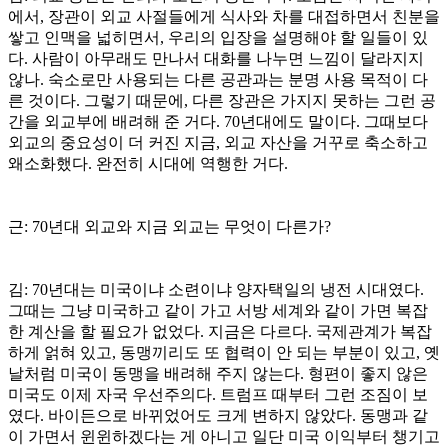
에서, 장관이 외교 사절들에게 식사와 차를 대접하면서 친분을
쌓고 인맥을 넓히면서, 우리의 입장을 설명해야 할 일들이 있
다. 사람이 아무래도 만나서 대화를 나누면 느낌이 달라지지
않나. 숙소로만 사용되는 다른 공관과는 분명 사용 목적이 다
른 것이다. 그렇기 때문에, 다른 장관은 가지지 못하는 그런 공
간을 외교부에 배려해 준 거다. 70년대에도 말이다. 그때보다
외교의 중요성이 더 커진 지금, 외교 자산을 거꾸로 축소하고
왜소화했다. 완전히 시대에 역행한 거다.
근: 70년대 외교와 지금 외교는 무엇이 다른가?
김: 70년대는 미국이냐 소련이냐 양자택일의 냉전 시대였다.
그때는 그냥 미국하고 같이 가고 서방 세계와 같이 가면 복잡
한 계산을 할 필요가 없었다. 지금은 다르다. 국제관계가 복잡
하게 얽혀 있고, 동맹끼리도 또 협력이 안 되는 부분이 있고, 옛
날처럼 미국이 동맹을 배려해 주지 않는다. 형편이 좋지 않은
미국도 이제 자국 우선주의다. 트럼프 때부터 그런 조짐이 보
였다. 바이든으로 바뀌었어도 크게 변하지 않았다. 동맹과 같
이 가면서 윈윈하겠다는 게 아니고 일단 미국 이익부터 챙기고