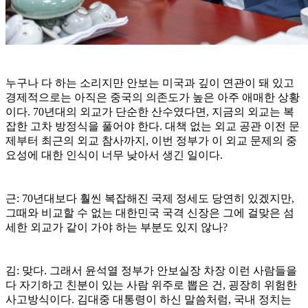
누구나 다 하는 소리지만 안보는 미국과 깊이 연관이 돼 있고
경제적으로는 아직은 중국의 의존도가 높은 아주 애매한 상황
이다. 70년대의 외교가 단순한 산수였다면, 지금의 외교는 복
잡한 고차 방정식을 풀어야 한다. 대책 없는 외교 공관 이전 문
제부터 최근의 외교 참사까지, 이번 정부가 이 외교 문제의 중
요성에 대한 인식이 너무 낮아서 생긴 일이다.
근: 70년대보다 훨씬 복잡해진 국제 정세도 당연히 있겠지만,
그때와 비교할 수 없는 대한민국 국격 신장은 그에 걸맞은 섬
세한 외교가 같이 가야 하는 부분도 있지 않나?
김: 맞다. 그래서 윤석열 정부가 안보실장 차장 이런 사람들을
다 자기하고 친분이 있는 사람 위주로 뽑은 건, 굉장히 위험한
사고방식이다. 김대중 대통령이 하신 말씀처럼, 국내 정치는