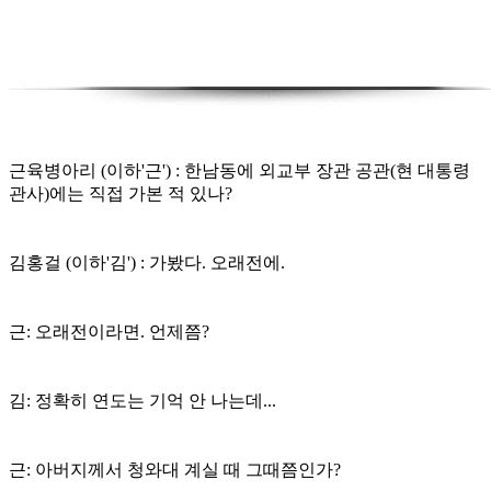
근육병아리 (이하'근') : 한남동에 외교부 장관 공관(현 대통령
관사)에는 직접 가본 적 있나?
김홍걸 (이하'김') : 가봤다. 오래전에.
근: 오래전이라면. 언제쯤?
김: 정확히 연도는 기억 안 나는데...
근: 아버지께서 청와대 계실 때 그때쯤인가?