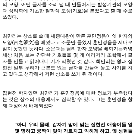
의 모양, 어떤 글자를 소리 낼 때 만들어지는 발성기관의 모양
과 성리학에 기초한 철학적 도상(기호)을 본떴다고 할 때 주로
쓰였다.
최만리는 상소를 쓸 때 세종대왕이 만든 훈민정음이 옛 한자의
모양(古之篆文)을 베꼈다고 소문만 들었지 훈민정음을 제대로
알지 못했던 듯하다. 소문과는 달리 한자 모양을 베끼기는커녕
세상 처음 보는 간단한 기호들을 몇 개 이리저리 조합해서 글
자를 만들고 읽어대니 기가 막혔던 것 같다. 최만리는 왕과 집
현전 일부 무리가 근본도 없는 글자를 만들어 놓고 사기를 치
고 있다고 생각해서 저런 상소를 쓰게 된 것이다.
집현전 학자였던 최만리가 훈민정음에 대한 정보가 부족했다
는 것은 상소의 내용에서도 짐작할 수 있다. 그는 훈민정음 창
제 과정에서 배제되었다.
"아니 우리 몰래, 갑자기 맘에 맞는 집현전 애송이들 열
댓 명하고 쿵짝이 맞아 가르치고 익히게 하고, 옛 성현들