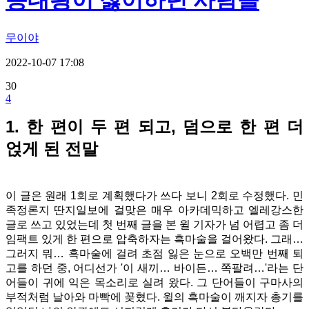
종대왕이 싫어하던 사람들
무이야
2022-10-07 17:08
30
4
1. 한 편이 두 편 되고, 덤으로 한 편 더
얹게 된 전말
이 글은 원래 1회로 계획했다가 쓰다 보니 2회로 수정했다. 민
족정론지 딴지일보에 걸맞은 매우 아카데믹하고 엘레강스한
글로 쓰고 있었는데 첫 번째 글을 본 윌 기자가 넘 어렵고 좀 더
임팩트 있게 한 편으로 압축하자는 흑마술을 걸어왔다. 그래…
그러지 뭐… 흑마술에 걸려 초점 잃은 눈으로 오백만 번째 퇴
고를 하던 중, 어디선가 '이 새끼… 바이든… 쪽팔려…'라는 단
어들이 귀에 익은 목소리로 실려 왔다. 그 단어들이 구마사의
부적처럼 날아와 마빡에 꽂혔다. 윌의 흑마술이 깨지자 총기를