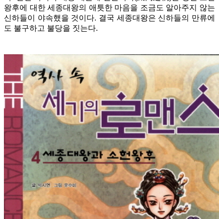
왕후에 대한 세종대왕의 애틋한 마음을 조금도 알아주지 않는
신하들이 야속했을 것이다. 결국 세종대왕은 신하들의 만류에
도 불구하고 불당을 짓는다.