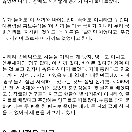
잃었던 나의 안광에도 시퍼렇게 총기가 다시 불타올랐다.
누가 들어도 이 새끼와 바이든인데 죽어도 아니라고 우긴다.
대통령실 홍보수석은 '이 새끼'는 미국 국회가 아니라 우리 국
회의원을 지칭한 것이고 '바이든'은 '날리면'이었다고 우겼
다. 시간이 흐르자 이 새끼도 없었다고 한다.
차라리 손바닥으로 하늘을 가리는 게 낫지, 영구도 아니고…
앵무새처럼 '영구 없다, 이 새끼 없다, 바이든 없다'만 외쳐 대
는 걸 보고 있자니 측은지심마저 들었다. 저게 통한다고 믿으
니까 저 지ㄹ…, 저러고 있을 텐데 21세기 대한민국에서 저런
'영구'들이 집단 서식하고 있다는 것도 정말 신기했다. 580여
년 전, 세종대왕 주위에 있었던 훈민정음이 옛 글자를 베꼈다
고 생각했던 영구들과 지금도 한글이 발성기관이 아니라 옛 글
자들을 베꼈다고 주장하는 영구들도 떠올랐다. 분통을 참지 못
하던 나는 두 편을 한 편으로 줄이는 대신, 두 편의 글에 한 편
을 더 얹어서 세 편을 써보기로 했다.