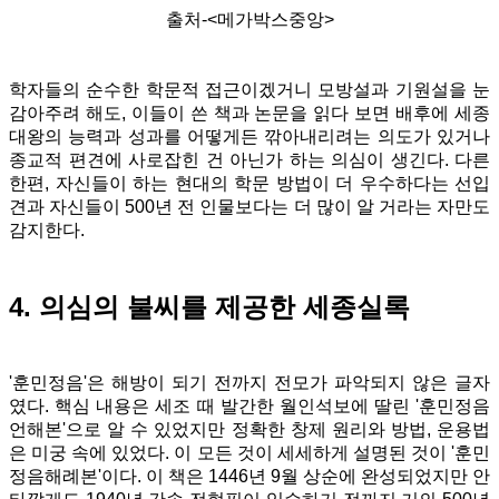
출처-<메가박스중앙>
학자들의 순수한 학문적 접근이겠거니 모방설과 기원설을 눈
감아주려 해도, 이들이 쓴 책과 논문을 읽다 보면 배후에 세종
대왕의 능력과 성과를 어떻게든 깎아내리려는 의도가 있거나
종교적 편견에 사로잡힌 건 아닌가 하는 의심이 생긴다. 다른
한편, 자신들이 하는 현대의 학문 방법이 더 우수하다는 선입
견과 자신들이 500년 전 인물보다는 더 많이 알 거라는 자만도
감지한다.
4. 의심의 불씨를 제공한 세종실록
'훈민정음'은 해방이 되기 전까지 전모가 파악되지 않은 글자
였다. 핵심 내용은 세조 때 발간한 월인석보에 딸린 '훈민정음
언해본'으로 알 수 있었지만 정확한 창제 원리와 방법, 운용법
은 미궁 속에 있었다.
이 모든 것이 세세하게 설명된 것이 '훈민
정음해례본'이다. 이 책은 1446년 9월 상순에 완성되었지만 안