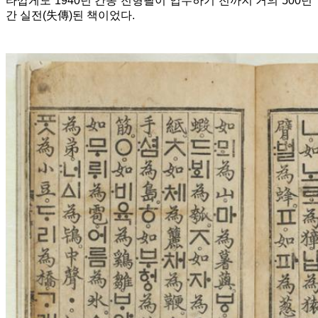
타깝게도 1940년 간송 전형필이 입수하기 전까지 거의 500년
간 실전(失傳)된 책이었다.