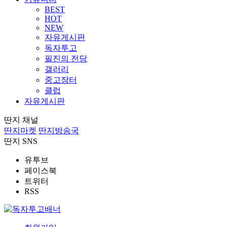
BEST
HOT
NEW
자유게시판
독자투고
필진의 전당
갤러리
중고장터
클럽
자유게시판
딴지 채널
딴지마켓
딴지방송국
딴지 SNS
유투브
페이스북
트위터
RSS