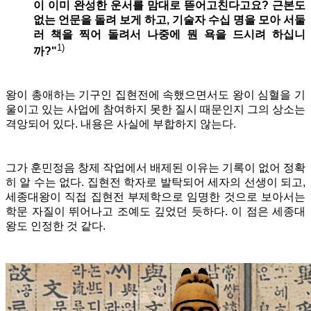
이 이미 완성한 운서를 맘대로 뜯어고친다고요? 근본도
없는 언문을 돌려 보게 하고, 기술자 수십 명을 모아 서둘
러 책을 찍어 돌려서 나중에 뭔 욕을 드시려 하십니
1)
까?"
왕이 총애하는 기구인 집현전에 속했으면서도 왕이 심혈을 기
울이고 있는 사업에 참여하지 못한 질시 때문인지 그의 상소는
격앙되어 있다. 내용은 사실에 부합하지 않는다.
그가 훈민정음 창제 작업에서 배제된 이유는 기록이 없어 정확
히 알 수는 없다. 집현전 학자로 발탁되어 세자의 선생이 되고,
세종대왕이 직접 집현전 부제학으로 임명한 것으로 보아서는
학문 자질이 뛰어나고 조예도 깊었던 듯하다. 이 점은 세종대
왕도 인정한 것 같다.