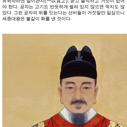
유학자라면 일이관지(一以貫之), 곧고 솔직하고 거짓이 없어
야 한다. 공자는 고기도 반듯하게 썰려 있지 않으면 먹지도 않
았다. 그런 공자의 뒤를 잇는다는 선비들이 거짓말만 일삼으니
세종대왕은 불같이 화를 낸 것이다.