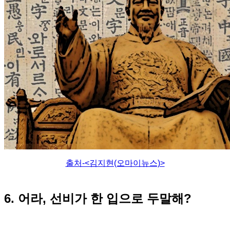
출처-<김지현(오마이뉴스)>
6. 어라, 선비가 한 입으로 두말해?