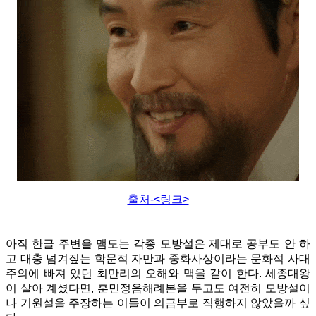
출처-<링크>
아직 한글 주변을 맴도는 각종 모방설은 제대로 공부도 안 하
고 대충 넘겨짚는 학문적 자만과 중화사상이라는 문화적 사대
주의에 빠져 있던 최만리의 오해와 맥을 같이 한다. 세종대왕
이 살아 계셨다면, 훈민정음해례본을 두고도 여전히 모방설이
나 기원설을 주장하는 이들이 의금부로 직행하지 않았을까 싶