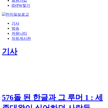
회원가입
ID/PW찾기
기사
방송
커뮤니티
자유게시판
기사
576돌 된 한글과 그 루머 1 : 세