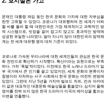
2. 호시절은 가고
문재인 대통령 재임 동안 한국 문화와 가치에 대한 자부심을
한껏 고취할 수 있었다. 코로나가 대유행하며 전 세계가 어찌
할 바를 몰라 할 때 대한민국은 가장 체계적이고 과학적인 방
역 시스템으로, 빗장을 걸어 잠그지 않고도 효과적인 방역에
성공한 유일한 나라였다. 얼마 지나지 않아 대한민국의 방역체
계는 전 세계 대유행 병의 대처 기준이 되었다.
코로나로 가속된 우리나라에 대한 세계인들의 관심은 한국 문
화 전반으로 확산하기 시작했다. 확산이라는 표현으로는 부족
하다. 가히 '폭발'적이었다. 이전에도 한국 노래나 드라마가 일
부 국가에서 큰 인기를 끌고 있었지만, 세계 문화의 본류이자
첨병이라 자처하는 서구 사회에서 한국 문화는 여전히 변방에
있었다. 그런데 지난 5년을 거치며 빌보드 차트, 칸과 아카데
미 같은 대표적인 대중문화 예술상들을 휩쓸었다. 심지어 올해
영어를 전혀 쓰지 않은 한국 드라마가 미국의 에미상을 휩쓰는
이변을 연출했다.