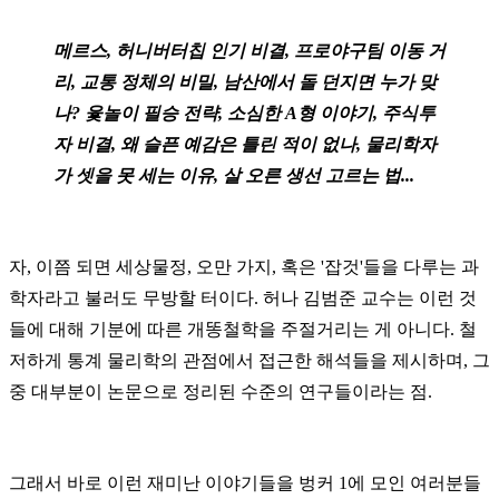
메르스, 허니버터칩 인기 비결, 프로야구팀 이동 거
리, 교통 정체의 비밀, 남산에서 돌 던지면 누가 맞
나? 윷놀이 필승 전략, 소심한 A형 이야기, 주식투
자 비결, 왜 슬픈 예감은 틀린 적이 없나, 물리학자
가 셋을 못 세는 이유, 살 오른 생선 고르는 법...
자, 이쯤 되면 세상물정, 오만 가지, 혹은 '잡것'들을 다루는 과
학자라고 불러도 무방할 터이다. 허나 김범준 교수는 이런 것
들에 대해 기분에 따른 개똥철학을 주절거리는 게 아니다. 철
저하게 통계 물리학의 관점에서 접근한 해석들을 제시하며, 그
중 대부분이 논문으로 정리된 수준의 연구들이라는 점.
그래서 바로 이런 재미난 이야기들을 벙커 1에 모인 여러분들