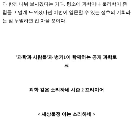
과 함께 나눠 보시겠다는 거다. 평소에 과학이나 물리학이 좀
힘들고 멀게 느껴졌다면 이번이 입문할 수 있는 절호의 기회라
는 점 두말하면 입 아플 뿐이다.
'과학과 사람들'과 벙커1이 함께하는 공개 과학토
크
과학 같은 소리하네 시즌 2 프리미어
< 세상물정 아는 소리하네 >