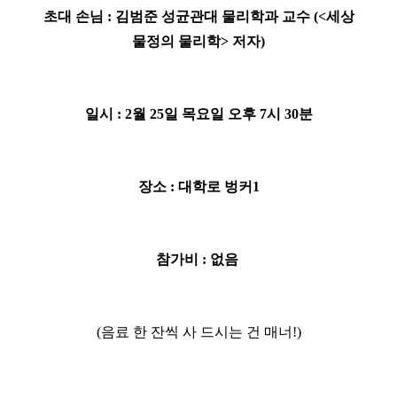
초대 손님 : 김범준 성균관대 물리학과 교수 (<세상
물정의 물리학> 저자)
일시 : 2월 25일 목요일 오후 7시 30분
장소 : 대학로 벙커1
참가비 : 없음
(음료 한 잔씩 사 드시는 건 매너!)