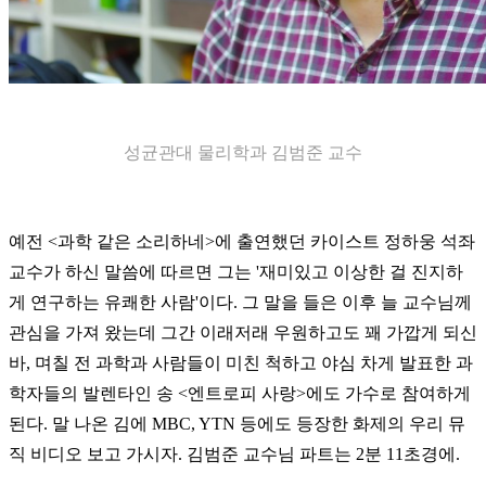
성균관대 물리학과 김범준 교수
예전 <과학 같은 소리하네>에 출연했던 카이스트 정하웅 석좌
교수가 하신 말씀에 따르면 그는 '재미있고 이상한 걸 진지하
게 연구하는 유쾌한 사람'이다. 그 말을 들은 이후 늘 교수님께
관심을 가져 왔는데 그간 이래저래 우원하고도 꽤 가깝게 되신
바, 며칠 전 과학과 사람들이 미친 척하고 야심 차게 발표한 과
학자들의 발렌타인 송 <엔트로피 사랑>에도 가수로 참여하게
된다. 말 나온 김에 MBC, YTN 등에도 등장한 화제의 우리 뮤
직 비디오 보고 가시자. 김범준 교수님 파트는 2분 11초경에.