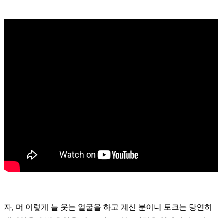
자, 머 이렇게 늘 웃는 얼굴을 하고 계신 분이니 토크는 당연히