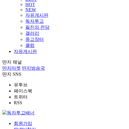
HOT
NEW
자유게시판
독자투고
필진의 전당
갤러리
중고장터
클럽
자유게시판
딴지 채널
딴지마켓
딴지방송국
딴지 SNS
유투브
페이스북
트위터
RSS
회원가입