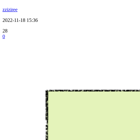
zziziree
2022-11-18 15:36
28
0