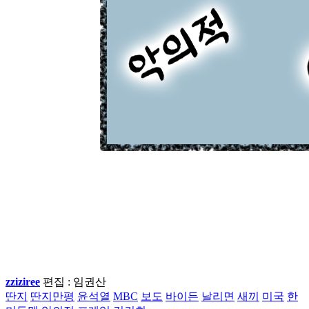
zziziree
편집 : 임권산
딴지
딴지만평
윤석열
MBC
보도
바이든
날리면
새끼
미국
한