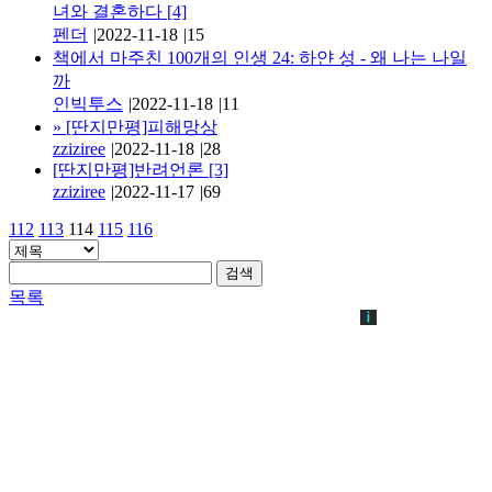
녀와 결혼하다
[4]
펜더
|
2022-11-18
|
15
책에서 마주친 100개의 인생 24: 하얀 성 - 왜 나는 나일
까
인빅투스
|
2022-11-18
|
11
»
[딴지만평]피해망상
zziziree
|
2022-11-18
|
28
[딴지만평]반려언론
[3]
zziziree
|
2022-11-17
|
69
112
113
114
115
116
검색
목록