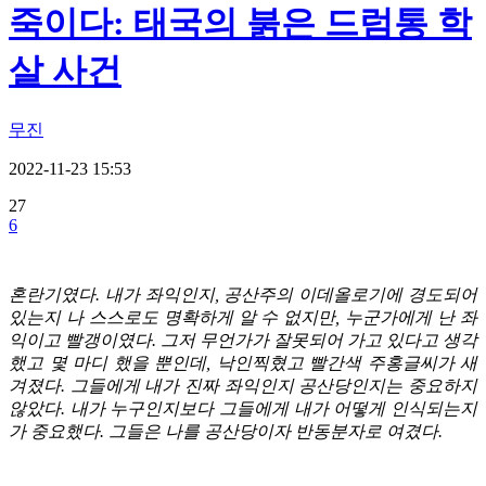
죽이다: 태국의 붉은 드럼통 학
살 사건
무진
2022-11-23 15:53
27
6
혼란기였다. 내가 좌익인지, 공산주의 이데올로기에 경도되어
있는지 나 스스로도 명확하게 알 수 없지만, 누군가에게 난 좌
익이고 빨갱이였다. 그저 무언가가 잘못되어 가고 있다고 생각
했고 몇 마디 했을 뿐인데, 낙인찍혔고 빨간색 주홍글씨가 새
겨졌다. 그들에게 내가 진짜 좌익인지 공산당인지는 중요하지
않았다. 내가 누구인지보다 그들에게 내가 어떻게 인식되는지
가 중요했다. 그들은 나를 공산당이자 반동분자로 여겼다.