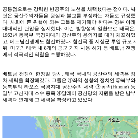
공통점으로는 강력한 반공주의 노선을 채택했다는 점이다. 싸
릿은 공산주의자들을 왕실과 불교를 부정하는 자들로 규정했
다. 사회에 큰 위협이 되는 그들을 제거해야 한다는 명분 아래
대대적인 탄압을 실시했다. 이런 방향성의 일환으로 태국은,
1963년 동북부 국경지대의 공산주의 용의자를 대거 체포하였
고, 베트남전쟁에도 참전하였다. 참전국 중 지상군 투입 규모 3
위, 미군의 태국 내 8개의 공군 기지 사용 허가 등 베트남 전쟁
에서 적극적인 역할을 수행하였다.
베트남 전쟁이 한창일 당시, 태국 국내의 공산주의 세력은 점
차 세력을 확장해갔다. 그들은 ①좌익 성향의 정치인 ②북부와
동북부의 라오스 국경지대 공산주의 세력 ③몽족(Hmong) 등
일부 고산지대 소수 종족 ④말레이 공산당의 지원을 받은 남부
세력과 연계해 그 세력을 확장하고 있었다.