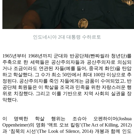
인도네시아 2대 대통령 수하르토
1965년부터 1968년까지 군대와 반공단체(빤짜씰라 청년단)를
주축으로 한 세력들은 공산주의자들과 공산주의자로 의심되
거나 조금이라도 연관된 자들(예를 들어, 중국계 화인)을 탄압
하고 학살했다. 그 수가 최소 50만에서 최대 100만 이상으로 추
정된다. 공산주의자를 죽인 자들에게는 금품이 수여되었고, 반
공단체 회원들은 이 학살을 조국과 민족을 위한 자랑스러운 행
위로 치장했다. 그리고 이를 기반으로 지역 사회의 실권을 장
악했다.
이 명백한 학살 행위는 조슈아 오펜하이머(Joshua
Oppenheimer)의 영화 ‘액트 오브 킬링’(The Act of Killing, 2012)
과 ‘침묵의 시선’(The Look of Silence, 2014) 개봉과 함께 인도