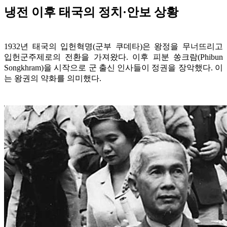
냉전 이후 태국의 정치·안보 상황
1932년 태국의 입헌혁명(군부 쿠데타)은 왕정을 무너뜨리고
입헌군주제로의 전환을 가져왔다. 이후 피분 쏭크람(Phibun
Songkhram)을 시작으로 군 출신 인사들이 정권을 장악했다. 이
는 왕권의 약화를 의미했다.