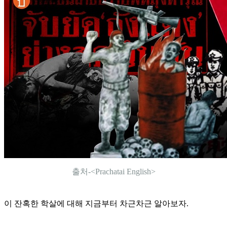
출처-<Prachatai English>
이 잔혹한 학살에 대해 지금부터 차근차근 알아보자.