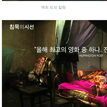
액트 오브 킬링