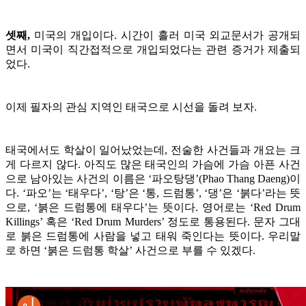
셋째,
미국의 개입이다. 시간이 흘러 미국 외교문서가 공개되
면서 미국이 직간접적으로 개입되었다는 관련 증거가 제출되
었다.
이제 필자의 관심 지역인 태국으로 시선을 돌려 보자.
태국에서도 학살이 일어났었는데, 전술한 사건들과 개요는 크
게 다르지 않다. 아직도 많은 태국인의 가슴에 가슴 아픈 사건
으로 남아있는 사건의 이름은 ‘파오탕댕’(Phao Thang Daeng)이
다. ‘파오’는 ‘태우다’, ‘탕’은 ‘통, 드럼통’, ‘댕’은 ‘붉다’라는 뜻
으로, ‘붉은 드럼통에 태우다’는 뜻이다. 영어로는 ‘Red Drum
Killings’ 혹은 ‘Red Drum Murders’ 정도로 통용된다. 문자 그대
로 붉은 드럼통에 사람을 넣고 태워 죽인다는 뜻이다. 우리말
로 하면 ‘붉은 드럼통 학살’ 사건으로 부를 수 있겠다.