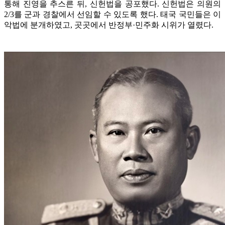
통해 진영을 추스른 뒤, 신헌법을 공포했다. 신헌법은 의원의
2/3를 군과 경찰에서 선임할 수 있도록 했다. 태국 국민들은 이
악법에 분개하였고, 곳곳에서 반정부·민주화 시위가 열렸다.