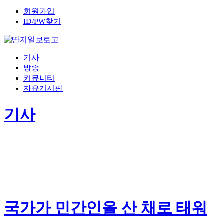
회원가입
ID/PW찾기
기사
방송
커뮤니티
자유게시판
기사
국가가 민간인을 산 채로 태워