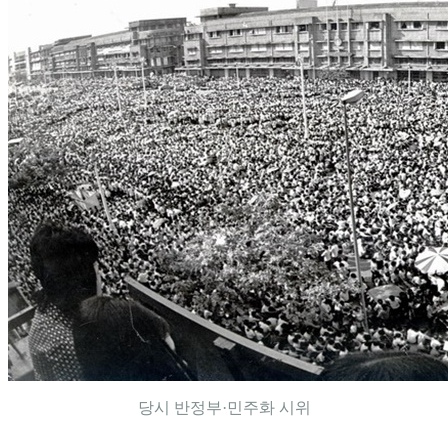
당시 반정부·민주화 시위