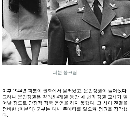
피분 쏭크람
이후 1944년 피분이 권좌에서 물러났고, 문민정권이 들어섰다.
그러나 문민정권은 약 3년 4개월 동안 네 번의 정권 교체가 일
어날 정도로 안정적 정국 운영을 하지 못했다. 그 사이 전열을
정비한 (피분의) 군부는 다시 쿠데타를 일으켜 정권을 장악했
다.