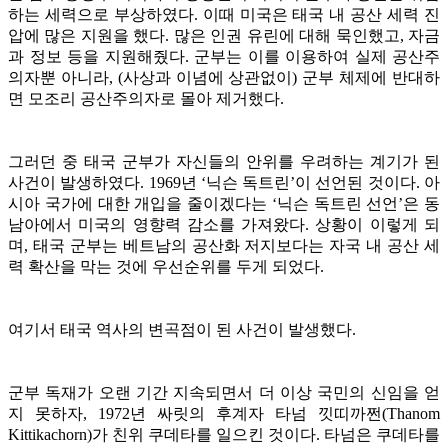
하는 세력으로 부상하였다. 이때 미국은 태국 내 공산 세력 진
압에 많은 지원을 했다. 많은 인권 유린에 대해 묵인했고, 자금
과 정보 등을 지원해줬다. 군부는 이를 이용하여 실제 공산주
의자뿐 아니라, (사상과 이념에 상관없이) 군부 체제에 반대하
면 모조리 공산주의자로 몰아 제거했다.
그러던 중 태국 군부가 자신들의 안위를 우려하는 계기가 된
사건이 발생하였다. 1969년 ‘닉슨 독트린’이 선언된 것이다. 아
시아 국가에 대한 개입을 줄이겠다는 ‘닉슨 독트린 선언’은 동
남아에서 미국의 영향력 감소를 가져왔다. 상황이 이렇게 되
며, 태국 군부는 베트남의 공산화 저지보다는 자국 내 공산 세
력 확산을 막는 것에 우선순위를 두게 되었다.
여기서 태국 역사의 변곡점이 된 사건이 발생했다.
군부 독재가 오랜 기간 지속되면서 더 이상 국민의 신임을 얻
지 못하자, 1972년 싸릿의 후계자 타넘 낏띠까쩐(Thanom
Kittikachorn)가 친위 쿠데타를 일으킨 것이다. 타넘은 쿠데타를