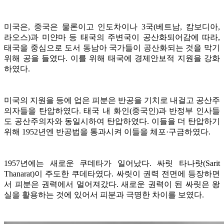
미국은, 중국은 물론이고 인도차이나 3국(베트남, 캄보디아,
라오스)과 미얀마 등 태국의 주변국이 공산화되어감에 따라,
태국을 중심으로 도서 동남아 국가들이 공산화되는 것을 막기
위해 공을 들였다. 이를 위해 태국에 경제안보적 지원을 강화
하였다.
미국의 지원을 등에 업은 피분은 반공을 기치로 내걸고 공산주
의자들을 탄압하였다. 태국 내 화인(중국인)과 반정부 인사들
도 공산주의자와 동일시하여 탄압하였다. 이들을 더 탄압하기
위해 1952년엔 반공법을 통과시켜 이들을 체포·구금하였다.
1957년에는 새로운 쿠데타가 일어났다. 싸릿 타나랏(Sarit
Thanarat)이 주도한 쿠데타였다. 싸릿이 권력 전면에 등장하면
서 피분은 권력에서 멀어져갔다. 새로운 권력이 된 싸릿은 왕
실을 활용하는 것에 있어서 피분과 극명한 차이를 보였다.