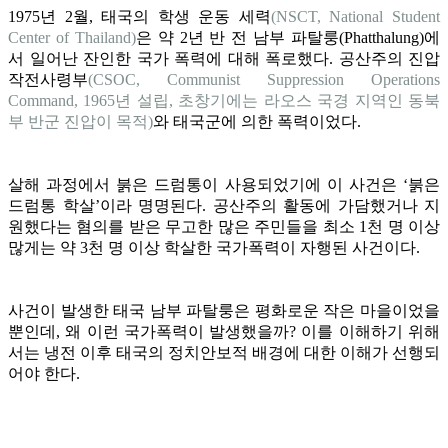
1975년 2월, 태국의 학생 운동 세력
(NSCT, National Student
Center of Thailand)
은 약 2년 반 전 남부 파탈룽(Phatthalung)에
서 일어난 잔인한 국가 폭력에 대해 폭로했다. 공산주의 진압
작전사령부
(CSOC, Communist Suppression Operations
Command, 1965년 설립, 초창기에는 라오스 국경 지역인 동북
부 반군 진압이 목적)
와 태국군에 의한 폭력이었다.
살해 과정에서 붉은 드럼통이 사용되었기에 이 사건은 ‘붉은
드럼통 학살’이라 명명된다. 공산주의 활동에 가담했거나 지
원했다는 혐의를 받은 무고한 많은 주민들을 최소 1천 명 이상
많게는 약 3천 명 이상 학살한 국가폭력이 자행된 사건이다.
사건이 발생한 태국 남부 파탈룽은 평화로운 작은 마을이었을
뿐인데, 왜 이런 국가폭력이 발생했을까? 이를 이해하기 위해
서는 냉전 이후 태국의 정치안보적 배경에 대한 이해가 선행되
어야 한다.