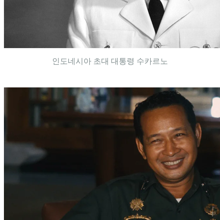
인도네시아 초대 대통령 수카르노