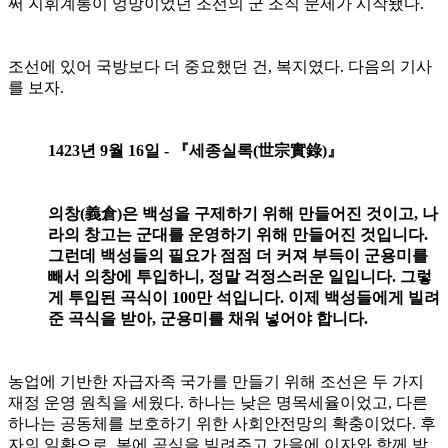
써 지휘계통이 엉망이었던 조선의 군 조직 문제가 시작됐다.
조선에 있어 국방보다 더 중요했던 건, 복지였다. 다음의 기사
를 보자.
1423년 9월 16일 - 『세종실록(世宗實錄)』
의창(義倉)은 백성을 구제하기 위해 만들어진 것이고, 나
라의 창고는 군대를 운영하기 위해 만들어진 것입니다.
그런데 백성들의 필요가 점점 더 커져 부득이 군용미를
빼서 의창에 투입하니, 정말 걱정스러운 일입니다. 그렇
게 투입된 곡식이 100만 석입니다. 이제 백성들에게 빌려
준 곡식을 받아, 군용미를 채워 넣어야 합니다.
농업에 기반한 자급자족 국가를 만들기 위해 조선은 두 가지
재정 운영 원칙을 세웠다. 하나는 낮은 명목세율이었고, 다른
하나는 공동체를 보호하기 위한 사회안전망의 확충이었다. 후
자의 일환으로, 봄에 곡식을 빌려주고 가을에 이자와 함께 받