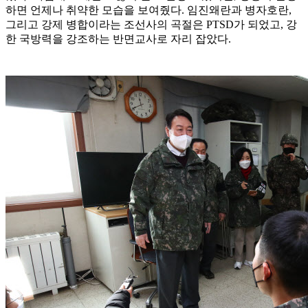
하면 언제나 취약한 모습을 보여줬다. 임진왜란과 병자호란,
그리고 강제 병합이라는 조선사의 곡절은 PTSD가 되었고, 강
한 국방력을 강조하는 반면교사로 자리 잡았다.