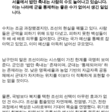
서울에서 밥만 축내는 사람의 수도 늘어나고 있습니다.
이는 나라에 군을 통제하는 좋은 수가 없어서 생긴 일입
니다.
수치는 조금 과장됐겠지만, 조선의 현실을 꿰뚫고 있다. 사람
들은 군역을 피하기 위해 도망 다녔고, 피하지 못한 백성들이
두 배 세 배로 의무를 짊어졌다. 군대는 국가 예산을 통째로 잡
아먹고 있었고, 이미 예산을 아득히 넘어선 규모였다.
남구만의 말은 조선이라는 시스템이 가진 한계를 극명히 보여
준다. 군인은 ‘밥만 축내는’ 존재이며, 군대는 ‘통제되어야’ 하
는 존재라는 것. 낮은 명목세율과 농업 기반의 자급자족 공동
체에서 군대가 차지하는 위치를 이보다 더 적확하게 표현할 수
는 없을 것이다.
물론, 국방보다 복지를 택한 조선의 선택이 아무런 효과가 없
던 건 아니다. 조선을 휩쓸었던 자연재해, 전염병, 기근, 전란
과정에서 백성은 나라로부터 기대어 목숨을 연명했다. 위기로