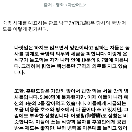
출처 - 영화 <자산어보>
숙종 시대를 대표하는 관료 남구만(南九萬)은 당시의 국방 제
도를 이렇게 평가한다.
나랏일은 하지도 않으면서 양반이라고 말하는 자들은 농
사를 핑계로 국방의 의무와 세금을 피합니다. 이렇게 온
식구가 놀고먹는 자가 나라 안에 10분의 6, 7할에 이릅니
다. 그리하여 힘없는 백성들만 군역의 의무를 지고 있습
니다.
또한, 훈련도감은 가만히 앉아서 밥만 먹는 서울 안의 병
사들입니다. 5,000명에 불과했지만, 이제 이들이 나라 예
산의 3분의 2를 잡아먹고 있습니다. 이들에게 지급되는
보급 비용을 호조와 병조에서 다 끌어다 쓰고 있지만, 그
럼에도 부족한 상황입니다. 어영청(御營廳)도 상황은 비
슷합니다. 이들이 쓰는 식량과 물자를 후원인에게 공급
받는 제도는 좋지만, 부하 병력을 마음대로 늘리고 있어