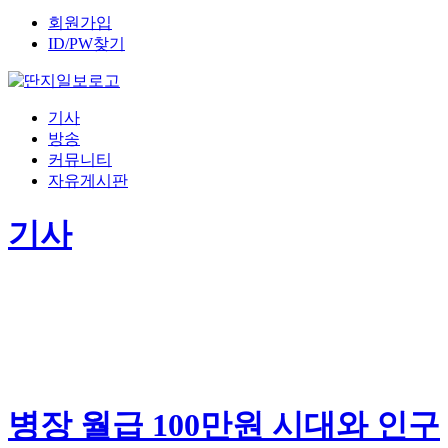
회원가입
ID/PW찾기
기사
방송
커뮤니티
자유게시판
기사
병장 월급 100만원 시대와 인구