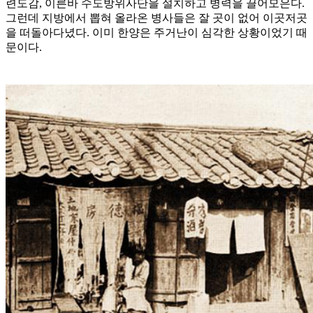
련도감, 이른바 수도방위사단을 설치하고 병력을 끌어모은다.
그런데 지방에서 뽑혀 올라온 병사들은 잘 곳이 없어 이곳저곳
을 떠돌아다녔다. 이미 한양은 주거난이 심각한 상황이었기 때
문이다.