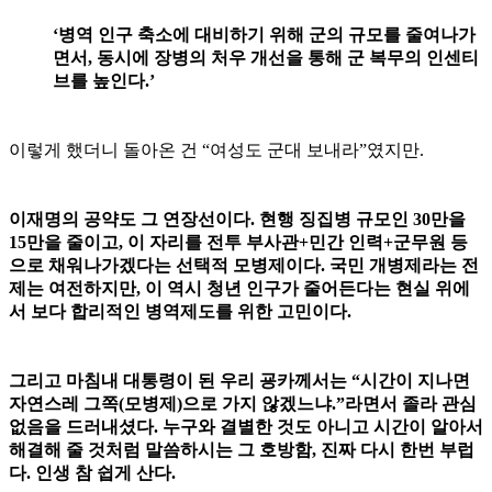
‘병역 인구 축소에 대비하기 위해 군의 규모를 줄여나가
면서, 동시에 장병의 처우 개선을 통해 군 복무의 인센티
브를 높인다.’
이렇게 했더니 돌아온 건 “여성도 군대 보내라”였지만.
이재명의 공약도 그 연장선이다. 현행 징집병 규모인 30만을
15만을 줄이고, 이 자리를 전투 부사관+민간 인력+군무원 등
으로 채워나가겠다는 선택적 모병제이다. 국민 개병제라는 전
제는 여전하지만, 이 역시 청년 인구가 줄어든다는 현실 위에
서 보다 합리적인 병역제도를 위한 고민이다.
그리고 마침내 대통령이 된 우리 굥카께서는 “시간이 지나면
자연스레 그쪽(모병제)으로 가지 않겠느냐.”라면서 졸라 관심
없음을 드러내셨다. 누구와 결별한 것도 아니고 시간이 알아서
해결해 줄 것처럼 말씀하시는 그 호방함, 진짜 다시 한번 부럽
다. 인생 참 쉽게 산다.