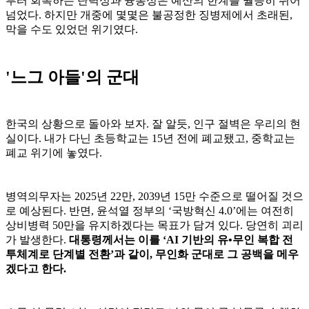
부터 회복하는 탄력성과 융통성은 예산의 한계를 월등히 뛰어
넘었다. 하지만 개중에 몇몇은 불공정한 징병제에서 초래된,
막을 수도 있었던 위기였다.
'느그 아들'의 군대
한국의 상황으로 돌아와 보자. 잘 알듯, 인구 절벽은 우리의 현
실이다. 내가 다닌 초등학교는 15년 전에 폐교됐고, 중학교는
폐교 위기에 놓였다.
병역의무자는 2025년 22만, 2039년 15만 수준으로 떨어질 것으
로 예상된다. 반면, 윤석열 정부의 ‘국방혁신 4.0’에는 여전히
상비병력 50만을 유지하겠다는 목표가 담겨 있다. 당연히 괴리
가 발생한다.
대통령께서는 이를 ‘AI 기반의 유•무인 복합 전
투체계로 단계별 전환’과 같이, 무인화 군대로 그 공백을 메우
겠다고 한다.