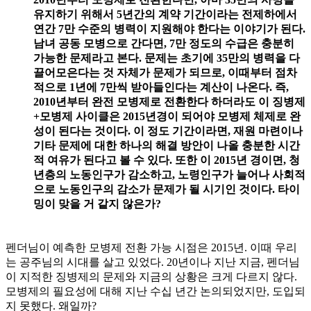
유지하기 위해서 5년간의 계약 기간이라는 전제하에서
연간 7만 수준의 병력이 지원해야 한다는 이야기가 된다.
남녀 공동 모병으로 간다면, 7만 정도의 수급은 충분히
가능한 문제라고 본다. 문제는 초기에 35만의 병력을 다
끌어모은다는 것 자체가 문제가 되므로, 이때부터 점차
적으로 1년에 7만씩 받아들인다는 계산이 나온다. 즉,
2010년부터 완전 모병제로 전환한다 하더라도 이 징병제
+모병제 사이클은 2015년경이 되어야 모병제 체제로 완
성이 된다는 것이다. 이 정도 기간이라면, 재원 마련이나
기타 문제에 대한 하나의 해결 방안이 나올 충분한 시간
적 여유가 된다고 볼 수 있다. 또한 이 2015년 경이면, 청
년층의 노동인구가 감소하고, 노령인구가 늘어나 사회적
으로 노동인구의 감소가 문제가 될 시기인 것이다. 타이
밍이 맞을 거 같지 않은가?
펜더님이 예측한 모병제 전환 가능 시점은 2015년. 이때 우리
는 공주님의 시대를 살고 있었다. 20년이나 지난 지금, 펜더님
이 지적한 징병제의 문제와 지금의 상황은 크게 다르지 않다.
모병제의 필요성에 대해 지난 수십 년간 논의되었지만, 도입되
지 못했다. 왜일까?