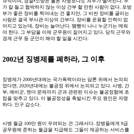
규직이며, 경찰•소방은 물론 사병보다도 처우가 떨어진다. 누
가 칼 들고 협박하지 않는 이상 간부 할 만한 사람이 없다. 포방
부가 좋은 장비를 찍어내는 건 좋지만, 그 비싼 장비를 굴리는
사람은 결국 부사관 이상의 간부다. 장비를 운용할 인력이 없
어지고 있는데, 장비는 늘어난다. 땜빵이 나니 누군가는 메워
야 한다. 그 부담을 이제 군무원이 짊어지고 있다. 당직 근무와
경계 근무 등 군인이 해야 할 일을 시킨다.
2002년 징병제를 폐하라, 그 이후
징병제가 2000년대에는 국가폭력이라는 담론 위에서 논의되
었다면, 2020년대에는 불공정 위에서 논의되고 있다. 사병, 간
부, 예비군, 젠더 문제까지 군과 관련된 이슈는 불공정함에 초
점을 맞추고 있다. 이 불공정성을 촉발시킨 주요 원인은 자명
하다. 인구 감소다.
사병 월급 100만 원이 우려되는 건 그래서다. 장병들에게 9급
공무원에 준하는 월급을 지급해도 그들이 제공하는 서비스를