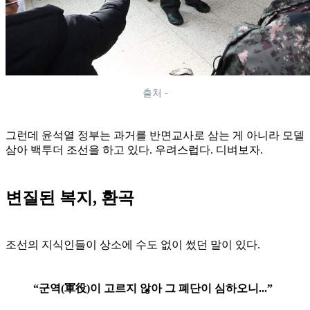
출처 -
그런데 윤석열 정부는 과거를 반면교사로 삼는 게 아니라 모델
삼아 백투더 조선을 하고 있다. 우려스럽다. 디벼보자.
변질된 복지, 환곡
조선의 지식인들이 상소에 수도 없이 썼던 말이 있다.
“군역(軍役)이 고르지 않아 그 폐단이 심하오니...”