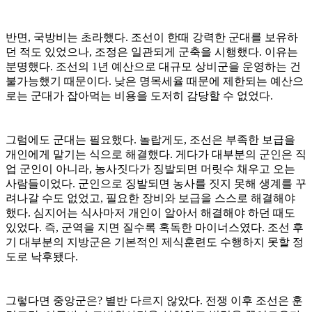
반면, 국방비는 초라했다. 조선이 한때 강력한 군대를 보유하
던 적도 있었으나, 조정은 일관되게 군축을 시행했다. 이유는
분명했다. 조선의 1년 예산으로 대규모 상비군을 운영하는 건
불가능했기 때문이다. 낮은 명목세율 때문에 제한되는 예산으
로는 군대가 잡아먹는 비용을 도저히 감당할 수 없었다.
그럼에도 군대는 필요했다. 놀랍게도, 조선은 부족한 보급을
개인에게 맡기는 식으로 해결했다. 게다가 대부분의 군인은 직
업 군인이 아니라, 농사짓다가 징발되면 머릿수 채우고 오는
사람들이었다. 군인으로 징발되면 농사를 짓지 못해 생계를 꾸
려나갈 수도 없었고, 필요한 장비와 보급을 스스로 해결해야
했다. 심지어는 식사마저 개인이 알아서 해결해야 하던 때도
있었다. 즉, 군역을 지면 질수록 혹독한 마이너스였다. 조선 후
기 대부분의 지방군은 기본적인 제식훈련도 수행하지 못할 정
도로 낙후됐다.
그렇다면 중앙군은? 별반 다르지 않았다. 전쟁 이후 조선은 훈