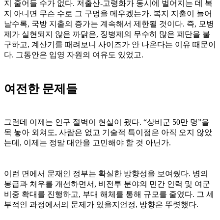
지 줄어들 수가 없다. 저출산-고령화가 동시에 벌어지는 데 복
지 아니면 무슨 수로 그 구멍을 메우겠는가. 복지 지출이 늘어
날수록, 국방 지출의 증가는 계속해서 제한될 것이다. 즉, 모병
제가 실현되지 않은 까닭은, 징병제의 무수히 많은 폐단을 불
구하고, 계산기를 때려보니 사이즈가 안 나온다는 이유 때문이
다. 그동안은 입영 자원의 여유도 있었고.
여전한 문제들
그런데 이제는 인구 절벽이 현실이 됐다. “상비군 50만 명”을
목 놓아 외쳐도, 사람은 없고 기술적 특이점은 아직 오지 않았
는데, 이제는 정말 대안을 고민해야 할 것 아닌가.
이런 면에서 문재인 정부는 확실한 방향성을 보여줬다. 병의
봉급과 처우를 개선하면서, 비전투 분야의 민간 인력 및 여군
비중 확대를 진행하고, 부대 해체를 통해 규모를 줄였다. 그 세
부적인 과정에서의 문제가 있을지언정, 방향은 뚜렷했다.