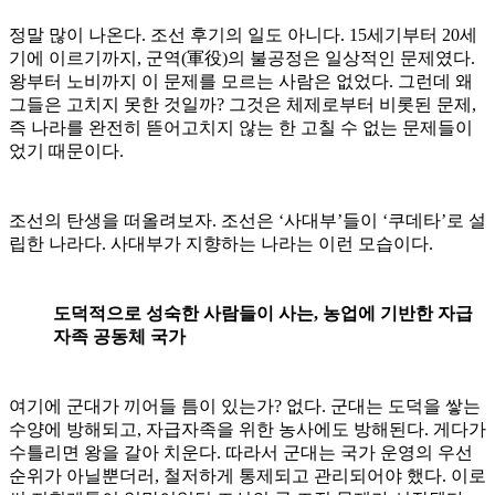
정말 많이 나온다. 조선 후기의 일도 아니다. 15세기부터 20세
기에 이르기까지, 군역(軍役)의 불공정은 일상적인 문제였다.
왕부터 노비까지 이 문제를 모르는 사람은 없었다. 그런데 왜
그들은 고치지 못한 것일까? 그것은 체제로부터 비롯된 문제,
즉 나라를 완전히 뜯어고치지 않는 한 고칠 수 없는 문제들이
었기 때문이다.
조선의 탄생을 떠올려보자. 조선은 ‘사대부’들이 ‘쿠데타’로 설
립한 나라다. 사대부가 지향하는 나라는 이런 모습이다.
도덕적으로 성숙한 사람들이 사는, 농업에 기반한 자급
자족 공동체 국가
여기에 군대가 끼어들 틈이 있는가? 없다. 군대는 도덕을 쌓는
수양에 방해되고, 자급자족을 위한 농사에도 방해된다. 게다가
수틀리면 왕을 갈아 치운다. 따라서 군대는 국가 운영의 우선
순위가 아닐뿐더러, 철저하게 통제되고 관리되어야 했다. 이로