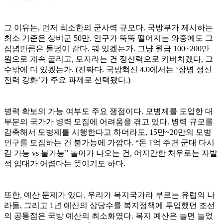
그 이유는, 먼저 최소한의 군사력 규모다. 국방부가 제시하는
최소 기준은 상비군 50만. 인구가 뚝뚝 떨어지는 와중에도 그
집념만큼은 돌덩이 같다. 뭐 있겠는가. 그냥 월급 100~200만
원으로 계속 굴리고, 모자라는 건 정신력으로 커버치겠다, 그
수밖에 더 있겠는가. (진짜다. 국방혁신 4.0에서는 ‘장병 정신
전력 강화’가 주요 과제로 선택됐다.)
병력 확보의 가능 여부도 주요 쟁점이다. 모병제를 도입한 대
부분의 국가가 병력 모집에 어려움을 겪고 있다. 병력 규모를
감축해서 모병제를 시행한다고 하더라도, 15만~20만의 모병
인구를 모집하는 건 불가능에 가깝다. “돈 1억 주면 군대 다시
감 가능 vs 불가능” 놀이가 나오는 건, 어지간한 처우로는 자발
적 입대가 어렵다는 뜻이기도 하다.
또한, 예산 문제가 있다. 우리가 복지국가라 부르는 유럽의 나
라들, 그리고 1년 예산의 상당수를 복지정책에 투입했던 조선
의 공통점은 국방 예산의 최소화였다. 복지 예산은 늘면 늘었