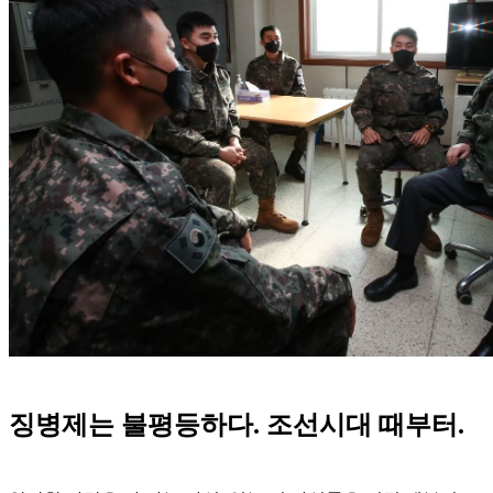
징병제는 불평등하다. 조선시대 때부터.