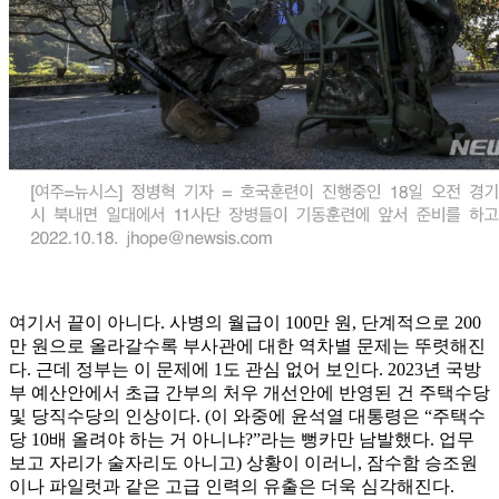
여기서 끝이 아니다. 사병의 월급이 100만 원, 단계적으로 200
만 원으로 올라갈수록 부사관에 대한 역차별 문제는 뚜렷해진
다. 근데 정부는 이 문제에 1도 관심 없어 보인다. 2023년 국방
부 예산안에서 초급 간부의 처우 개선안에 반영된 건 주택수당
및 당직수당의 인상이다. (이 와중에 윤석열 대통령은 “주택수
당 10배 올려야 하는 거 아니냐?”라는 뻥카만 남발했다. 업무
보고 자리가 술자리도 아니고) 상황이 이러니, 잠수함 승조원
이나 파일럿과 같은 고급 인력의 유출은 더욱 심각해진다.