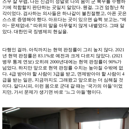
스무 살 무렵, 나는 신검이 정말로 나의 몸이 군 복무를 수행하
기에 적합할지 판단하는 곳일지 알았다. 웬걸, 그건 엄청난 착
각이었다. 검사하는 의사들은 하나같이 불친절했고, 아픈 곳은
스스로 증명해야 했다. 아프다는 곳이 있으면 슬쩍 보고는, “에
이~ 문제없네.” 따위의 말을 아무렇지 않게 내뱉었다. 그때 알
았다. 대한민국 징병제의 현실을.
다행인 걸까. 아직까지는 현역 판정률이 그리 높지 않다. 2021
년 현역 판정률은 83.1%로 예전과 크게 다르지 않았다. (2021
병무 통계 연보) 오히려 2000년대에는 현역 판정률이 90%가
넘었다. 하지만 앞으로 현역 판정률 수치는 높아질 수밖에 없
다. 4급 받아야 할 사람이 3급을 받고, 면제받아야 할 사람이 4
급을 받는 일은, 지금까지도 그래왔고 앞으로는 더 심해질 것
이다. 알다시피, 이런 몸으로 군대 갈 때는 ‘국가의 아들’이었
지만, 가서 문제가 생기면 바로 ‘느그 아들’행이다.