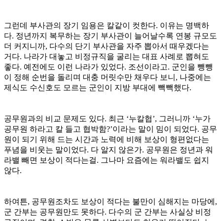
그런데 부사관의 장기 임용은 칼같이 컷한다. 이유는 명백하
다. 정년까지 복무하는 장기 부사관이 늘어날수록 연봉 규모도
더 커지니까, 다수의 단기 부사관을 자주 뽑아서 때우겠다는
거다. 나라가 대놓고 비정규직을 굴리는 대표 사례로 뽑혀도
좋다. 예전에도 이런 나라가 있었다. 조선이라고. 군인을 뺑뺑
이 정해 순번을 돌리며 대충 머릿수만 채우다 보니, 나중에는
제식도 수신호도 모르는 군인이 지방 부대에 빽빽했다.
공무원과의 비교 문제도 있다. 최근 ‘누칼협’, 그러니까 ‘누가
공무원 하라고 칼 들고 협박함?’이라는 말이 밈이 되었다. 공무
원이 되기 위해 드는 시간과 노력에 비해 보상이 형편없다는
푸념을 비웃는 말이었다. 다 알지 않은가. 공무원은 정년과 워
라밸 빼면 보상이 적다는걸. 그나마 요즘에는 워라밸도 쉽지
않다.
하여튼, 공무원조차도 보상이 적다는 불만이 심해지는 마당에,
군 간부는 공무원만도 못하다. 다수의 군 간부는 사실상 비정