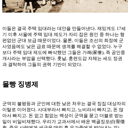
이들은 결국 주택 임대라는 대안을 만들어낸다. 재밌게도 17세
기 이후 서울에 주택 임대 제도가 자리 잡은 원인 중 하나는 형
편없던 군대 보급 때문이었다. 물론, 이들은 조선의 최정예 군
사였음에도 낮은 급료 때문에 생계를 해결할 수 없었다. 누구
보다 주택 임대 제도에 빠삭했던 그들은 가쾌(家儈), 즉 공인중
개사라는 부업을 선택했다. 훗날, 훈련도감 자체는 세도 정권
과 결탁하여 그들의 권력 기반이 되었다.
몰빵 징병제
군역의 불평등과 군인에 대한 낮은 처우는 결국 징집 대상자의
이탈로 이어졌다. 사대부라서 빠지고, 노비라서 빠지고, 돈 많
아서 빠지고. 돈 없고 힘없는 백성이 군역을 묻고 더블로 받는
일이 비일비재했다. 우리가 교과서에서 배운 백골징포(白骨徵
布, 죽은 사람에게 세금을 때린 후 유가족에게 받아내는 것),