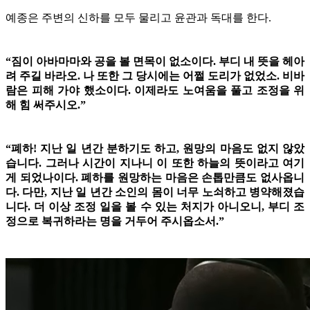
예종은 주변의 신하를 모두 물리고 윤관과 독대를 한다.
“짐이 아바마마와 공을 볼 면목이 없소이다. 부디 내 뜻을 헤아
려 주길 바라오. 나 또한 그 당시에는 어쩔 도리가 없었소. 비바
람은 피해 가야 했소이다. 이제라도 노여움을 풀고 조정을 위
해 힘 써주시오.”
“폐하! 지난 일 년간 분하기도 하고, 원망의 마음도 없지 않았
습니다. 그러나 시간이 지나니 이 또한 하늘의 뜻이라고 여기
게 되었나이다. 폐하를 원망하는 마음은 손톱만큼도 없사옵니
다. 다만, 지난 일 년간 소인의 몸이 너무 노쇠하고 병약해졌습
니다. 더 이상 조정 일을 볼 수 있는 처지가 아니오니, 부디 조
정으로 복귀하라는 명을 거두어 주시옵소서.”