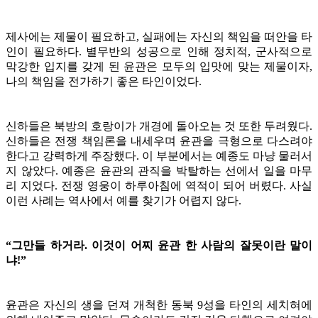
제사에는 제물이 필요하고, 실패에는 자신의 책임을 떠안을 타
인이 필요하다. 별무반의 성공으로 인해 정치적, 군사적으로
막강한 입지를 갖게 된 윤관은 모두의 입맛에 맞는 제물이자,
나의 책임을 전가하기 좋은 타인이었다.
신하들은 북방의 호랑이가 개경에 돌아오는 것 또한 두려웠다.
신하들은 전쟁 책임론을 내세우며 윤관을 극형으로 다스려야
한다고 강력하게 주장했다. 이 부분에서는 예종도 마냥 물러서
지 않았다. 예종은 윤관의 관직을 박탈하는 선에서 일을 마무
리 지었다. 전쟁 영웅이 하루아침에 역적이 되어 버렸다. 사실
이런 사례는 역사에서 예를 찾기가 어렵지 않다.
“그만들 하거라. 이것이 어찌 윤관 한 사람의 잘못이란 말이
냐!”
윤관은 자신의 생을 던져 개척한 동북 9성을 타인의 세치혀에