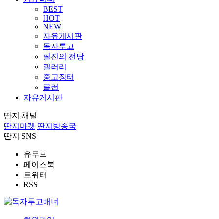
BEST
HOT
NEW
자유게시판
독자투고
필진의 전당
갤러리
중고장터
클럽
자유게시판
딴지 채널
딴지마켓
딴지방송국
딴지 SNS
유투브
페이스북
트위터
RSS