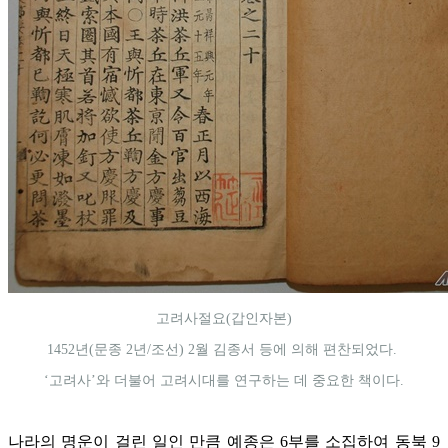
고려사절요(갑인자본)
1452년(문종 2년/조선) 2월 김종서 등에 의해 편찬되었다.
‘고려사’와 더불어 고려시대를 연구하는 데 중요한 책이다.
나라의 명운이 걸린 일인 만큼 예종은 6부를 소집하여 동북 9