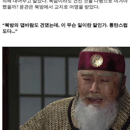
의해 내어주고 말았다. 목숨이라도 건진 것을 다행으로 여겨야
했을까? 윤관은 북방에서 교지로 어명을 받았다.
“북방의 댑바람도 견뎠는데, 이 무슨 일이란 말인가. 통탄스럽
도다...”