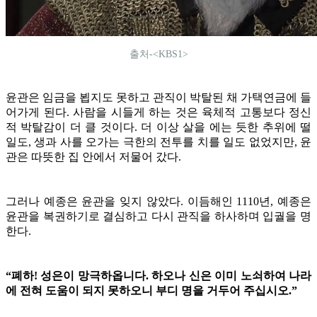
출처-<KBS1>
윤관은 임금을 뵙지도 못하고 관직이 박탈된 채 가택연금에 들
어가게 된다. 사람을 시들게 하는 것은 육체적 고통보다 정신
적 박탈감이 더 클 것이다. 더 이상 살을 에는 듯한 추위에 떨
일도, 생과 사를 오가는 극한의 전투를 치를 일도 없었지만, 윤
관은 따뜻한 집 안에서 저물어 갔다.
그러나 예종은 윤관을 잊지 않았다. 이듬해인 1110년, 예종은
윤관을 복권하기로 결심하고 다시 관직을 하사하며 입궐을 명
한다.
“폐하! 성은이 망극하옵니다. 하오나 신은 이미 노쇠하여 나라
에 전혀 도움이 되지 못하오니 부디 명을 거두어 주십시오.”