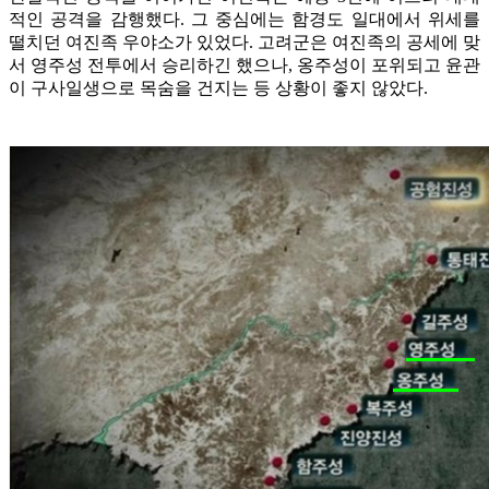
적인 공격을 감행했다. 그 중심에는 함경도 일대에서 위세를
떨치던 여진족 우야소가 있었다. 고려군은 여진족의 공세에 맞
서 영주성 전투에서 승리하긴 했으나, 옹주성이 포위되고 윤관
이 구사일생으로 목숨을 건지는 등 상황이 좋지 않았다.