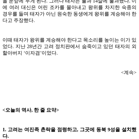
을 눈앞에 두게 된다. 그러나 태자는 불과 14살에 불과했다. 이
에 여러 대신은 어린 조카를 몰아내고 왕위를 차지한 숙종의
경우를 들며 태자가 아닌 원숙한 동생에게 왕위를 계승해야 한
다고 주장했다.
이때 태자가 왕위를 계승해야 한다고 목소리를 높이는 이가 있
었다. 지난 28년간 고려 정치판에서 숨죽이고 있던 태자의 외
할아버지 ‘이자겸’이었다.
<계속>
<오늘의 역사, 한 줄 요약>
1. 고려는 여진족 촌락을 점령하고, 그곳에 동북 9성을 설치했
다.