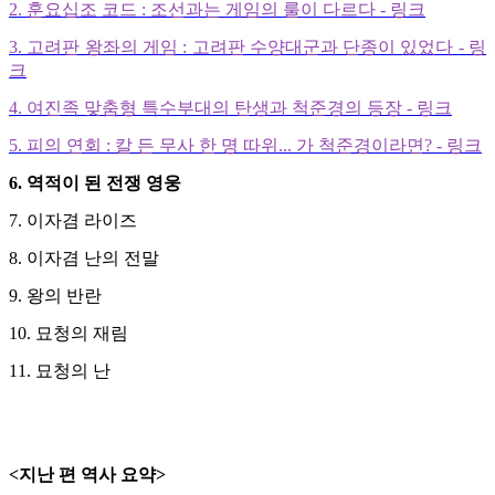
2. 훈요십조 코드 : 조선과는 게임의 룰이 다르다
-
링크
3. 고려판 왕좌의 게임 : 고려판 수양대군과 단종이 있었다 - 링
크
4. 여진족 맞춤형 특수부대의 탄생과 척준경의 등장 - 링크
5. 피의 연회 : 칼 든 무사 한 명 따위... 가 척준경이라면? - 링크
6.
역적이 된 전쟁 영웅
7. 이자겸 라이즈
8. 이자겸 난의 전말
9. 왕의 반란
10. 묘청의 재림
11. 묘청의 난
<지난 편 역사 요약>