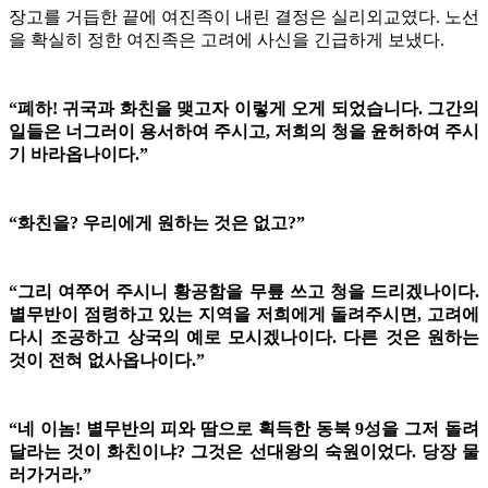
장고를 거듭한 끝에 여진족이 내린 결정은 실리외교였다. 노선
을 확실히 정한 여진족은 고려에 사신을 긴급하게 보냈다.
“폐하! 귀국과 화친을 맺고자 이렇게 오게 되었습니다. 그간의
일들은 너그러이 용서하여 주시고, 저희의 청을 윤허하여 주시
기 바라옵나이다.”
“화친을? 우리에게 원하는 것은 없고?”
“그리 여쭈어 주시니 황공함을 무릎 쓰고 청을 드리겠나이다.
별무반이 점령하고 있는 지역을 저희에게 돌려주시면, 고려에
다시 조공하고 상국의 예로 모시겠나이다. 다른 것은 원하는
것이 전혀 없사옵나이다.”
“네 이놈! 별무반의 피와 땀으로 획득한 동북 9성을 그저 돌려
달라는 것이 화친이냐? 그것은 선대왕의 숙원이었다. 당장 물
러가거라.”