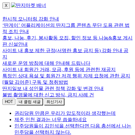
X
로그인하세요.
한시적 모니터링 강화 안내
‘딴게이’ 어플리케이션의 딴지그룹 콘텐츠 무단 도용 관련 법
적 조치 안내
홍보, 나눔, 후기, 봉사활동 모집, 할인 정보 등 나눔&홍보 게시
판 신설안내
사이트 내 홍보 제한 규정(서명란 홍보 금지 등) 강화 안내 공
지
새로운 운영 방침에 대해 안내해 드립니다
사이트 내 회원간 거래, 모금, 후원 등에 관련한 재공지
특정인 상대 욕설 및 회원간 저격 행위 자제 요청에 관한 공지
[월말 김어준] 구독 및 청취방법
딴지일보 내 성인물 관련 정책 강화 및 변경 안내
불법 촬영물에 대한 신고 방식, 금지 사례 건
HOT
내 클럽 새글
최신기사
권리당원 만큼은 우리가 압도적이라 생각했는데
제주 인천 결과는 너무 씁쓸하네요
민주당원들이 김민석을 선택한다면 다음 총선에서 나는
민주당을 선택하지 않는다.