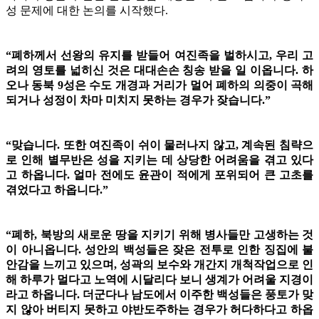
성 문제에 대한 논의를 시작했다.
“폐하께서 선왕의 유지를 받들어 여진족을 벌하시고, 우리 고
려의 영토를 넓히신 것은 대대손손 칭송 받을 일 이옵니다. 하
오나 동북 9성은 수도 개경과 거리가 멀어 폐하의 의중이 곡해
되거나 성정이 차마 미치지 못하는 경우가 잦습니다.”
“맞습니다. 또한 여진족이 쉬이 물러나지 않고, 계속된 침략으
로 인해 별무반은 성을 지키는 데 상당한 어려움을 겪고 있다
고 하옵니다. 얼마 전에도 윤관이 적에게 포위되어 큰 고초를
겪었다고 하옵니다.”
“폐하, 북방의 새로운 땅을 지키기 위해 병사들만 고생하는 것
이 아니옵니다. 성안의 백성들은 잦은 전투로 인한 징집에 불
안감을 느끼고 있으며, 성곽의 보수와 개간지 개척작업으로 인
해 하루가 멀다고 노역에 시달리다 보니 생계가 어려울 지경이
라고 하옵니다. 더군다나 남도에서 이주한 백성들은 풍토가 맞
지 않아 버티지 못하고 야반도주하는 경우가 허다하다고 하옵