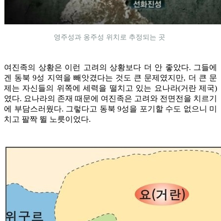
영주성과 옹주성 위치로 추정되는 곳
여진족의 상황은 이런 고려의 상황보다 더 안 좋았다. 그들에
겐 동북 9성 지역을 빼앗겼다는 것도 큰 문제였지만, 더 큰 문
제는 자신들의 위쪽에 세력을 떨치고 있는 요나라(거란 제국)
였다. 요나라의 존재 때문에 여진족은 고려와 전면전을 치르기
에 부담스러웠다. 그렇다고 동북 9성을 포기할 수도 없으니 미
치고 팔짝 뛸 노릇이었다.