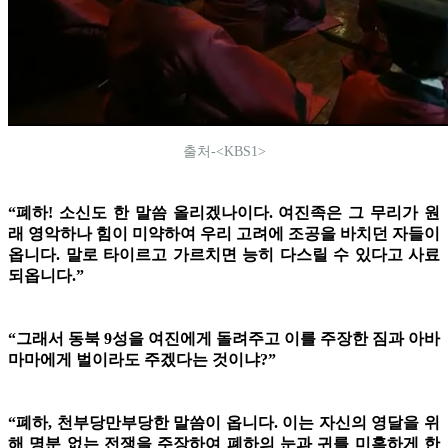
출처-<KBS1>
“폐하! 소신도 한 말씀 올리겠나이다. 여진족은 그 무리가 원
래 영악하나 힘이 미약하여 우리 고려에 조공을 바치던 자들이
옵니다. 말로 타이르고 가르치면 능히 다스릴 수 있다고 사료
되옵니다.”
“그래서 동북 9성을 여진에게 돌려주고 이를 주장한 짐과 아바
마마에게 벌이라도 주겠다는 것이냐?”
“폐하, 천부당만부당한 말씀이 옵니다. 이는 자신의 영달을 위
해 명분 없는 전쟁을 주장하여 폐하의 눈과 귀를 미혹하게 한