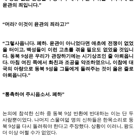
윤관의 죄입니다.”
“머라? 이것이 윤관의 죄라고?”
“그렇사옵니다. 폐하. 윤관이 아니었다면 애초에 전쟁이 없었
을 터이고, 백성들이 이런 고초를 겪을 필요도 없었을 것입니
다. 동북 9성은 우리가 관장하기에는 시기상조인 줄 아뢰옵니
다. 마침 여진 쪽에서 화친과 조공을 약조하였으니, 이참에 대
국의 아량으로 동북 9성을 그들에게 돌려주는 것이 옳은 줄로
아뢰옵니다.”
“통촉하여 주시옵소서. 폐하”
논의에 참석한 신하 중 동북 9성 반환에 반대하는 이는 단 두
사람뿐이었다. 나머지 스물여덟 명의 신하들은 한목소리로 둥
북 9성을 다시 돌려줘야 한다고 주장했다. 상황이 이러니, 왕도
더 이상 어쩔 수가 없었다.