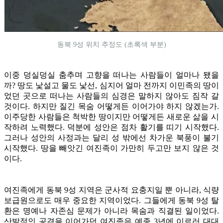
동북 9성 위치 추정도 (초록색 부분)
이중 덩실덩실 춤추며 고향을 떠나는 사람들이 얼마나 됐을
까? 땅도 낯설고 물도 낯선, 심지어 얼마 전까지 이민족의 땅이
었던 곳으로 떠나는 사람들의 심경은 말하지 않아도 짐작 갈
것이다. 하지만 질긴 목숨 어떻게든 이어가야 하지 않겠는가.
이주당한 사람들은 척박한 땅이지만 어떻게든 새로운 삶을 시
작하려 노력했다. 덕분에 성안은 점차 활기를 띠기 시작했다.
그러나 성안의 사정과는 달리 성 밖에선 차가운 북풍이 불기
시작했다. 땅을 빼앗긴 여진족이 가만히 두고만 보지 않은 것
이다.
여진족에게 동북 9성 지역은 군사적 요충지일 뿐 아니라, 식량
보급원으로도 매우 중요한 지역이었다. 그들에게 동북 9성 탈
환은 명예나 자존심 문제가 아니라 목숨과 직결된 일이었다.
산발적인 공격을 이어가던 여진족은 예종 3년에 이르러 대대