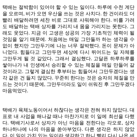
택배는 절박함이 있어야 할 수 있는 일이다. 하루에 수천 계단
을 오르며, 비가 오면 우산을 쓰는 것은 사치다. 한 건이라도 더
빨리 배달하려면 세찬 비로 그대로 샤워해야 한다. 비를 가려
도 배달하는 택배 상자를 가리지 내 몸을 가리지는 못한다. 그
래도 웃었다. 지금 이 고생은 성공의 가장 기초적인 체력이 될
것임을 알기 때문에. 처음에는 매일 그만둘까 하는 생각을 수
없이 했지만 그만두기에 나는 너무 절박했다. 돈이 문제가 아
니었다. 힘들다고 그만두면 세상에 다시 뛰어드는 일 자체를
그만두게 될 것 같았다. 그래서 결심했다. 고달픈 하루하루를
쌓아나가 내 인생에서 승리할 수 있는 체질을 매일 만들어 갈
것이라고. 그렇게 결심한 후부터는 힘들어서 그만두겠다는 생
각 같은 건 들지 않았다. 꾸준히 한다는 것은 승자의 체질을 만
드는 것이기 때문에, 그만두더라도 일이 쉬워진 후 그만두겠다
마음먹었다.
택배가 육체노동이어서 하찮다는 생각은 전혀 하지 않았다. 대
표로 내 사업을 해나갈 때나 마찬가지로 이 일에 최선을 다했
다. 택배기사로서 상자가 아닌 마음을 전한다는 각오로, 상자
하나하나에 나의 마음을 쏟아부었다. 다른 생각은 하지 않았
다. 이 일이 가치 있는 일이라 생각하고 하니 빨리 다시 나온 세