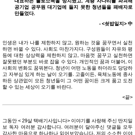
대표하는 불로소득을 방치했고, 계층 사다리를 파괴해
공기업 공무원 대기업에 들지 못한 청년들을 패배자로
만들었다.
- <쇳밥일지> 中
인생은 내가 나를 제한하지 않고, 원하는 것을 꿈꾸면서 실천
하면 바뀔 수 있다. 사회도 마찬가지다. 구성원들이 자유와 평
등에 대한 상상력을 제한하지 않고, 마음껏 꿈꾸고 실천하면
잘못됐던 부분도 바로 잡을 수 있다. 개인적인 꿈과 더불어, 이
사회의 변화도 꿈꿔본다. 청년이 어떤 노동을 하더라도 당당하
고 자부심 있게 하는 날이 오기를. 고졸이든, 육체노동에 종사
하든 상관없이 모든 청년들이 그 어떤 꿈이든 크게 품고 도전
할 수 있는 세상이 오기를 바란다.
<끝>
그동안 < 29살 택배기사입니다> 이야기를 사랑해 주신 딴지일
보 독자 여러분 감사합니다. 여러분이 달아주신 댓글들 모두
감사한 마음으로 하나하나 읽어보았습니다. 저의 소소한 이야