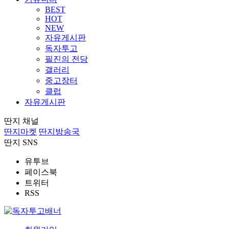
BEST
HOT
NEW
자유게시판
독자투고
필진의 전당
갤러리
중고장터
클럽
자유게시판
딴지 채널
딴지마켓
딴지방송국
딴지 SNS
유투브
페이스북
트위터
RSS