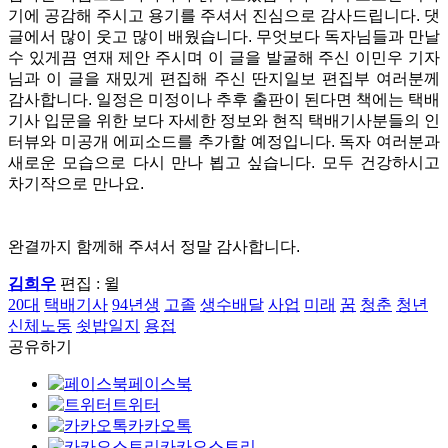
기에 공감해 주시고 용기를 주셔서 진심으로 감사드립니다. 댓
글에서 많이 웃고 많이 배웠습니다. 무엇보다 독자님들과 만날
수 있게끔 연재 제안 주시며 이 글을 발굴해 주신 이민우 기자
님과 이 글을 재밌게 편집해 주신 딴지일보 편집부 여러분께
감사합니다. 일정은 미정이나 추후 출판이 된다면 책에는 택배
기사 입문을 위한 보다 자세한 정보와 현직 택배기사분들의 인
터뷰와 미공개 에피소드를 추가할 예정입니다. 독자 여러분과
새로운 모습으로 다시 만나 뵙고 싶습니다. 모두 건강하시고
차기작으로 만나요.
완결까지 함께해 주셔서 정말 감사합니다.
김희우
편집 : 윌ㅤ
20대
택배기사
94년생
고졸
생수배달
사업
미래
꿈
청춘
청년
신체노동
쇳밥일지
용접
공유하기
페이스북
트위터
카카오톡
카카오스토리