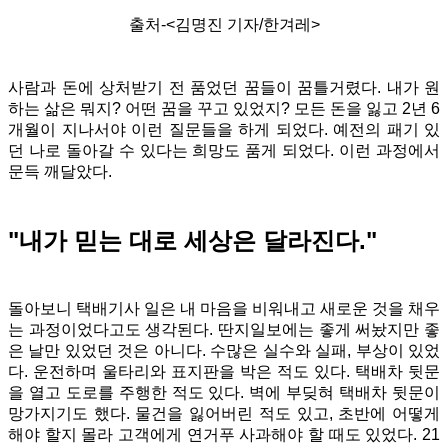
출처-<김명진 기자/한겨레>
사람과 돈에 상처받기 전 품었던 꿈들이 꿈틀거렸다. 내가 원
하는 삶은 뭐지? 어떤 꿈을 꾸고 있었지?
모든 돈을 잃고 2년 6
개월이 지나서야 이런 질문들을 하게 되었다. 예전의 패기 있
던 나로 돌아갈 수 있다는 희망도 품게 되었다. 이런 과정에서
문득 깨달았다.
"내가 믿는 대로 세상은 달라진다."
돌아보니 택배기사 일은 내 마음을 비워내고 새로운 것을 채우
는 과정이었다고도 생각된다. 딴지일보에는 좋게 써놨지만 좋
은 날만 있었던 것은 아니다. 수많은 실수와 실패, 부상이 있었
다. 운전하며 울타리와 표지판을 박은 적도 있다. 택배차 뒷문
을 열고 도로를 주행한 적도 있다. 벽에 부딪혀 택배차 뒷문이
망가지기도 했다. 물건을 잃어버린 적도 있고, 초반에 어떻게
해야 할지 몰라 고객에게 연거푸 사과해야 할 때도 있었다. 21