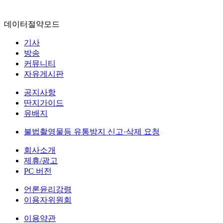
데이터절약모드
기사
방송
커뮤니티
자유게시판
공지사항
딴지가이드
유배지
불법촬영물등 유통방지 신고·삭제 요청
회사소개
제휴/광고
PC 버전
언론윤리강령
이용자위원회
이용약관