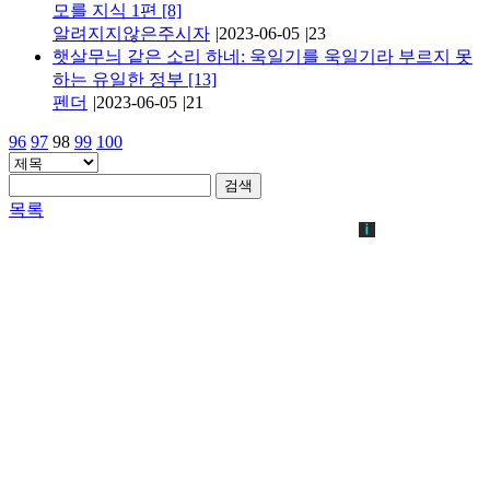
모를 지식 1편
[8]
알려지지않은주시자
|
2023-06-05
|
23
햇살무늬 같은 소리 하네: 욱일기를 욱일기라 부르지 못
하는 유일한 정부
[13]
펜더
|
2023-06-05
|
21
96
97
98
99
100
검색
목록