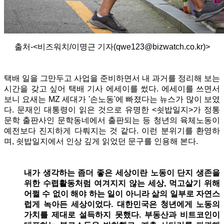
출처-<비즈워치/이명근 기자(qwe123@bizwatch.co.kr)>
택배 일을 그만두고 사업을 준비하면서 내 과거를 정리해 보는
시간을 갖고 싶어 택배 기사 에세이를 썼다. 에세이를 쓰면서
보니 요새는 MZ 세대가 '손노동'에 빠졌다는 뉴스가 많이 보였
다. 문재인 대통령이 읽은 것으로 유명한 <쇳밥일지>가 정통
문학 출판사인 문학동네에서 출판되는 등 청년의 육체노동이
예전보다 진지하게 다뤄지는 것 같다. 이런 분위기를 환영하
며, 쇳밥일지에서 인상 깊게 읽었던 문구를 인용해 본다.
내가 생각하는 좀더 좋은 세상이란 노동이 단지 생존을
위한 수렵활동처럼 여겨지지 않는 세상, 먹고살기 위해
어쩔 수 없이 해야 하는 일이 아니라 삶의 일부로 자연스
럽게 녹아든 세상이었다. 대한민국은 청년에게 노동의
가치를 제대로 설득하지 못했다.
부동산과 비트코인이