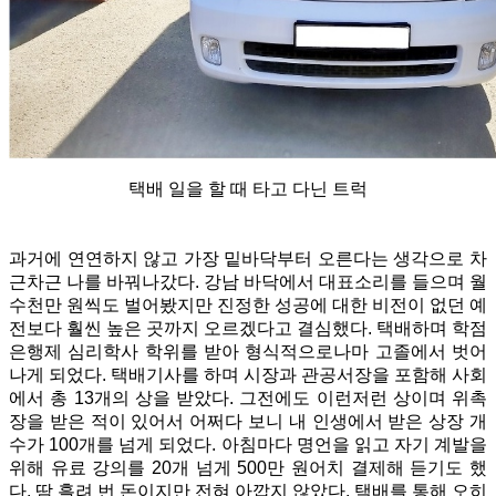
택배 일을 할 때 타고 다닌 트럭
과거에 연연하지 않고 가장 밑바닥부터 오른다는 생각으로 차
근차근 나를 바꿔나갔다. 강남 바닥에서 대표소리를 들으며 월
수천만 원씩도 벌어봤지만 진정한 성공에 대한 비전이 없던 예
전보다 훨씬 높은 곳까지 오르겠다고 결심했다. 택배하며 학점
은행제 심리학사 학위를 받아 형식적으로나마 고졸에서 벗어
나게 되었다. 택배기사를 하며 시장과 관공서장을 포함해 사회
에서 총 13개의 상을 받았다. 그전에도 이런저런 상이며 위촉
장을 받은 적이 있어서 어쩌다 보니 내 인생에서 받은 상장 개
수가 100개를 넘게 되었다. 아침마다 명언을 읽고 자기 계발을
위해 유료 강의를 20개 넘게 500만 원어치 결제해 듣기도 했
다. 땀 흘려 번 돈이지만 전혀 아깝지 않았다. 택배를 통해 오히