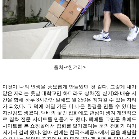
출처-<한겨레>
이것이 나의 인생을 풍요롭게 만들었던 것 같다. 그렇게 내가
맡은 자리는 훗날 대학교만 하더라도 상차(짐 싣기)와 배송 시
간을 합해 하루 3시간만 일해도 월 250은 챙겨갈 수 있는 자리
가 되었다. 그 덕에 어딜 가든 더 나은 환경을 만들 수 있다는
자신감도 생겼다. 택배의 꽃인 집화에도 관심이 생겨 개인적으
로 집화 전문 사이트를 만들기도 했다. 택배를 그만둔 후에도
사이트를 본 쇼핑몰에서 집화를 맡기겠다는 문의 전화가 여기
저기서 걸려 왔다. 얼마 전에는 한국조폐공사에서 금을 배달할
수 있냐는 문의와 김포에서 한 달에 2만 개 집화를 맡길 수 있