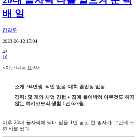
20대 끝자락 나를 일으켜 준 택
배 일
김희우
2023-06-12 15:04
43
16
<지난 내용 요약>
소개: 94년생. 직업 없음. 대학 졸업장 없음.
경력: 몇 개의 사업 경험 + 집에 틀어박혀 아무것도 하지
않는 히키코모리 생활 1년 6개월.
이후 20대 끝자락에
택배 일을 1년 남짓 한 필자가 그간에 느
낀 바를 썼다.