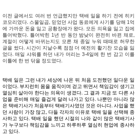
이전 글에서도 여러 번 언급했지만 택배 일을 하기 전에 히키
코모리였다. 스물일곱, 믿었던 사업 동료에게 사기를 당해 1억
에 가까운 돈을 잃고 공황장애가 왔다. 모든 의욕을 잃고 집에
틀어박혔다. 틀어박힌 1년 반 동안 밤낮이 완전히 바뀐 채로,
계절이 어떻게 바뀌는지도 모른 채 종일 누워 때때로 허무한
글을 썼다. 시간이 지날수록 점점 더 예전의 활기찬 모습을 잃
었다. 매일 샤워를 하던 내가 머리는 3-4일에 한 번 감고 이를
이틀에 한 번 닦을 정도였다.
택배 일은 그런 내가 세상에 나온 뒤 처음 도전했던 일다운 일
이었다. 부지런히 몸을 움직이며 걷고 뛰면서 책임감이 생기고
열심히 살아야 한다는 의욕이 생겼다. 그 결과 지금 또 다른 사
업을 준비해 매일 즐겁게 달려 나가고 있다. 나뿐만 아니라 많
은 택배기사가 처음부터 택배기사였던 것은 아니다. 사업을 했
던 사람이 가장 많고, 다들 각자의 이유로 택배 일을 선택해 종
사하고 있다. 택배 일을 했던 시절의 나와 같이 많은 택배기사
가 누구보다 책임감을 느끼고 하루하루 열심히 현업에 종사하
고 있다.