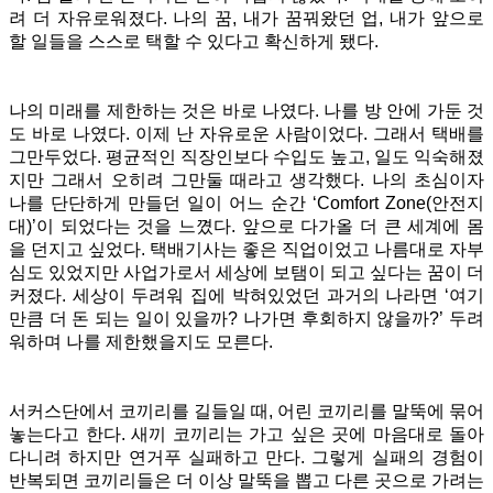
려 더 자유로워졌다. 나의 꿈, 내가 꿈꿔왔던 업, 내가 앞으로
할 일들을 스스로 택할 수 있다고 확신하게 됐다.
나의 미래를 제한하는 것은 바로 나였다. 나를 방 안에 가둔 것
도 바로 나였다. 이제 난 자유로운 사람이었다. 그래서 택배를
그만두었다. 평균적인 직장인보다 수입도 높고, 일도 익숙해졌
지만 그래서 오히려 그만둘 때라고 생각했다. 나의 초심이자
나를 단단하게 만들던 일이 어느 순간 ‘Comfort Zone(안전지
대)’이 되었다는 것을 느꼈다. 앞으로 다가올 더 큰 세계에 몸
을 던지고 싶었다. 택배기사는 좋은 직업이었고 나름대로 자부
심도 있었지만 사업가로서 세상에 보탬이 되고 싶다는 꿈이 더
커졌다. 세상이 두려워 집에 박혀있었던 과거의 나라면 ‘여기
만큼 더 돈 되는 일이 있을까? 나가면 후회하지 않을까?’ 두려
워하며 나를 제한했을지도 모른다.
서커스단에서 코끼리를 길들일 때, 어린 코끼리를 말뚝에 묶어
놓는다고 한다. 새끼 코끼리는 가고 싶은 곳에 마음대로 돌아
다니려 하지만 연거푸 실패하고 만다. 그렇게 실패의 경험이
반복되면 코끼리들은 더 이상 말뚝을 뽑고 다른 곳으로 가려는