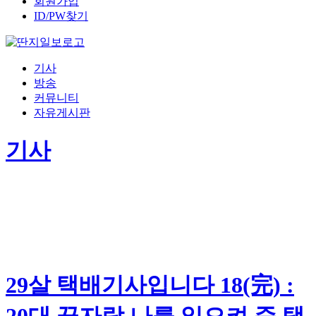
회원가입
ID/PW찾기
기사
방송
커뮤니티
자유게시판
기사
29살 택배기사입니다 18(完) :