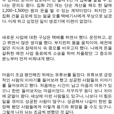
냐는 문의도 왔다. 집화 2만 개는 단순 계산을 해도 한 달에
1,200~1,500만 원의 돈을 벌 수 있는 계약이었다. 하지만 그
집화 건을 김포에 있는 얼굴 모를 택배기사에게 무상으로 넘겼
다. 이제 하고 싶었던 일이 생겼기에 미련이 없었다.
새로운 사업에 대한 구상은 택배를 하면서 했다. 운전하고, 걷
고 뛰면서 많은 생각을 했다. 부지런히 몸을 움직이며, 예전에
알던 지식과 잠재의식 속 증오를 비우고자 했다. 나에게 돈을
갈취한 예전 사업 동료에게 소송을 하며 차올랐던 그 증오와
분노부터 먼저 비워내게 됐다.
마음이 조금 평안해진 뒤에는 유튜브를 들었다. 유튜브로 긍정
적인 사람의 이야기를 들어보려 했고 성공한 사람들의 이야기
를 들어보려고 했다. 처음에는 시간이 남고 마음의 여유가 있
으니 한번 들어보자는 마음이었다. 자꾸자꾸 듣다 보니 자아
에 균열이 왔다. 세상에 이런 사람들도 있구나, 나보다 더 힘든
일을 겪어도 성공한 사람이 많구나.
성공해서 나같이 한번 절
망해 봤던 사람들에게 이렇게 용기와 희망을 줄 수도 있구나.
그렇게 나의 뇌는 조금씩 변했던 것 같다.