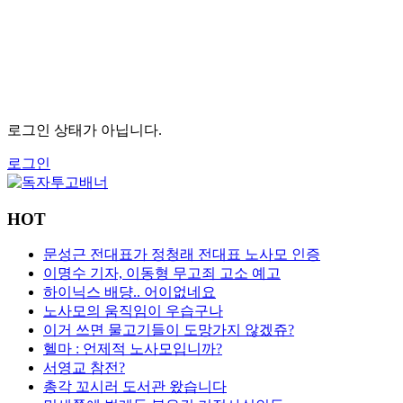
로그인 상태가 아닙니다.
로그인
HOT
문성근 전대표가 정청래 전대표 노사모 인증
이명수 기자, 이동형 무고죄 고소 예고
하이닉스 배댱.. 어이없네요
노사모의 움직임이 우습구나
이거 쓰면 물고기들이 도망가지 않겠쥬?
헬마 : 언제적 노사모입니까?
서영교 참전?
총각 꼬시러 도서관 왔습니다