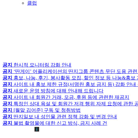
클럽
공지
한시적 모니터링 강화 안내
공지
‘딴게이’ 어플리케이션의 딴지그룹 콘텐츠 무단 도용 관련
공지
홍보, 나눔, 후기, 봉사활동 모집, 할인 정보 등 나눔&홍
공지
사이트 내 홍보 제한 규정(서명란 홍보 금지 등) 강화 안내
공지
새로운 운영 방침에 대해 안내해 드립니다
공지
사이트 내 회원간 거래, 모금, 후원 등에 관련한 재공지
공지
특정인 상대 욕설 및 회원간 저격 행위 자제 요청에 관한 
공지
[월말 김어준] 구독 및 청취방법
공지
딴지일보 내 성인물 관련 정책 강화 및 변경 안내
공지
불법 촬영물에 대한 신고 방식, 금지 사례 건