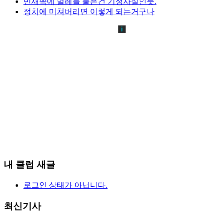
민새쪽에 벌레들 붙은건 기정사실인듯.
정치에 미쳐버리면 이렇게 되는거구나
내 클럽 새글
로그인 상태가 아닙니다.
최신기사