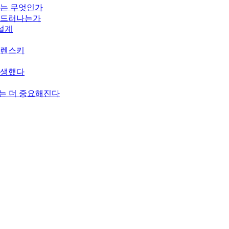
기는 무엇인가
게 드러나는가
 설계
젤렌스키
탄생했다
치는 더 중요해진다