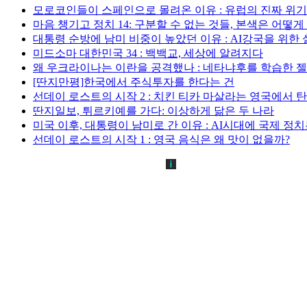
모로코인들이 스페인으로 몰려온 이유 : 유럽의 진짜 위
마음 챙기고 정치 14: 구분할 수 없는 것들, 본색은 어떻
대통령 순방에 남미 비중이 높았던 이유 : AI강국을 위한
미드소마 대한민국 34 : 백백교, 세상에 알려지다
왜 우크라이나는 이란을 공격했나 : 네타냐후를 학습한 
[딴지만평]한국에서 주식투자를 한다는 건
선데이 로스트의 시작 2 : 치킨 티카 마살라는 영국에서 
딴지일보, 튀르키예를 가다: 이상하게 닮은 두 나라
미국 이후, 대통령이 남미로 간 이유 : AI시대에 국제 정
선데이 로스트의 시작 1 : 영국 음식은 왜 맛이 없을까?