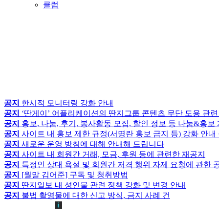
클럽
공지
한시적 모니터링 강화 안내
공지
‘딴게이’ 어플리케이션의 딴지그룹 콘텐츠 무단 도용 관련
공지
홍보, 나눔, 후기, 봉사활동 모집, 할인 정보 등 나눔&홍
공지
사이트 내 홍보 제한 규정(서명란 홍보 금지 등) 강화 안내
공지
새로운 운영 방침에 대해 안내해 드립니다
공지
사이트 내 회원간 거래, 모금, 후원 등에 관련한 재공지
공지
특정인 상대 욕설 및 회원간 저격 행위 자제 요청에 관한 
공지
[월말 김어준] 구독 및 청취방법
공지
딴지일보 내 성인물 관련 정책 강화 및 변경 안내
공지
불법 촬영물에 대한 신고 방식, 금지 사례 건