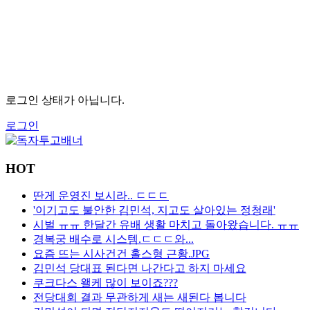
로그인 상태가 아닙니다.
로그인
HOT
딴게 운영진 보시라.. ㄷㄷㄷ
'이기고도 불안한 김민석, 지고도 살아있는 정청래'
시벌 ㅠㅠ 한달간 유배 생활 마치고 돌아왔습니다. ㅠㅠ
경복궁 배수로 시스템.ㄷㄷㄷ와...
요즘 뜨는 시사건건 홀스형 근황.JPG
김민석 당대표 된다면 나간다고 하지 마세요
쿠크다스 왤케 많이 보이죠???
전당대회 결과 무관하게 새는 새된다 봅니다