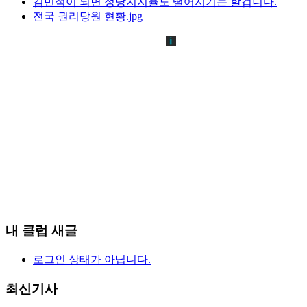
김민석이 되면 정당지지율도 떨어지기는 할겁니다.
전국 권리당원 현황.jpg
내 클럽 새글
로그인 상태가 아닙니다.
최신기사