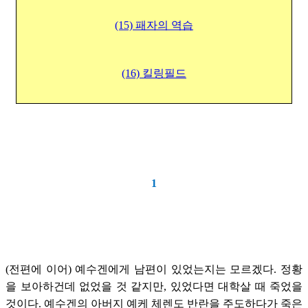
(15) 패자의 역습
(16) 킬링필드
1
(전편에 이어) 예수겐에게 남편이 있었는지는 모르겠다. 정황
을 보아하건데 없었을 것 같지만, 있었다면 대학살 때 죽었을
것이다. 예수겐의 아버지 예케 체렌도 반란을 주도하다가 죽은