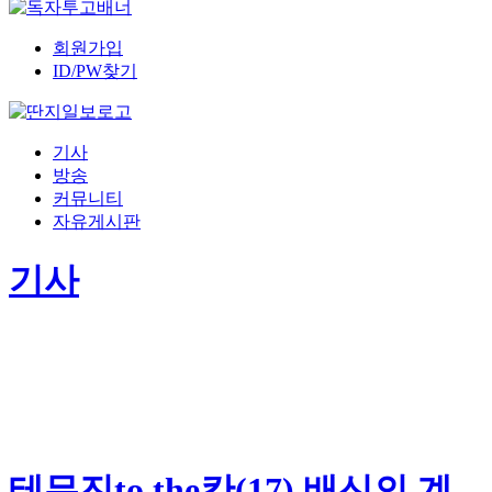
회원가입
ID/PW찾기
기사
방송
커뮤니티
자유게시판
기사
테무진to the칸(17) 배신의 계