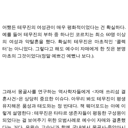
어쨌든 테무진의 여성관이 매우 평화적이었다는 건 확실하다.
예를 들어 테무진의 부하 중 하나인 코르치는 최소 60명 이상
의 여성과 약탈혼을 했다. 확실히 테무진은 마초적인 ‘콜렉
터’는 아니었다. 그렇다고 해도 예수이 자매에게 한 짓은 분명
마초의 그것이었다(정말 예쁘긴 예뻤나 보다.).
그래서 몽골사를 연구하는 역사학자들에게 <자매 쓰리섬 결
혼사건>은 상당히 중요한 이슈다. 아무리 봐도 테무진이 평생
유지해온 품성과 태도와는 정 반대다. 잭 웨더포드는 아예 이
렇게 설명한다 : 테무진은 타타르 생존자들이 평등한 구성원이
되었다는 걸 보여주기 위한 모범사례로 예수이 자매와 결혼했
다는 거다. 유원수 교수님과 함께 국내에서 몽골사-중앙아시