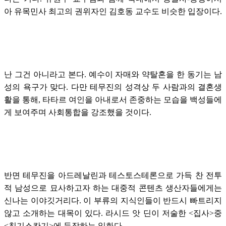
아 유목민사 최고의 권위자인 김호동 교수도 비슷한 입장이다.
난 그건 아니라고 본다. 예수이 자매와 약탈혼을 한 동기는 남
성의 욕구가 맞다. 다만 테무진의 성격상 두 사람과의 결혼생
활을 통해, 타타르 여인을 아내로서 존중하는 모습을 백성들에
게 보여주며 사회통합을 강조했을 것이다.
반면 테무진을 아드레날린과 테스토스테론으로 가득 찬 전투
적 남성으로 묘사하고자 하는 대중적 콘텐츠 생산자들에게는
신나는 이야깃거리다. 이 부류의 지식인들이 반드시 빠트리지
않고 소개하는 대목이 있다. 라시드 앗 딘이 저술한 <집사>중
<칭기스칸기>에 등장하는 일화다.