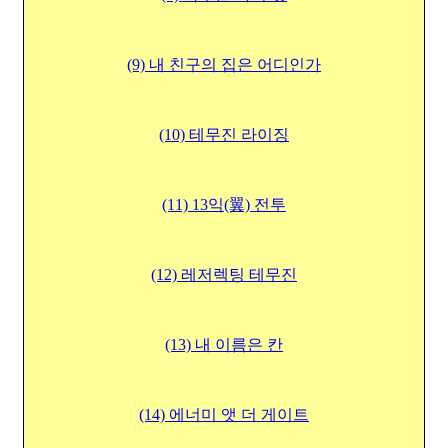
(9) 내 친구의 집은 어디인가
(10) 테무진 라이징
(11) 13익(翼) 전투
(12) 레저렉팅 테무진
(13) 내 이름은 칸
(14) 에너미 앳 더 게이트