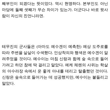
째부인이 되겠다는 뜻이었다. 역시 현명하다. 본부인도 아닌
마당에 둘째 셋째가 무슨 차이가 있는가. 더군다나 바로 윗사
람이 자신의 친언니라면.
테무진의 군사들은 (아마도 예수겐이 예측한) 예상 도주로를
따라 주변을 샅샅이 수색했다. 인상착의와 행색은 예수겐이 알
려주었을 것이다. 예수이는 마침 신랑과 함께 숲 속으로 들어
가려고 하던 참에 딱 걸리고 말았다. 예케 체렌의 사위는 학살
의 아수라장 속에서 운 좋게 아내를 데리고 탈출했던 것이다.
신랑은 숲속으로 들어가는 데 성공했지만, 예수이는 붙들리고
말았다.