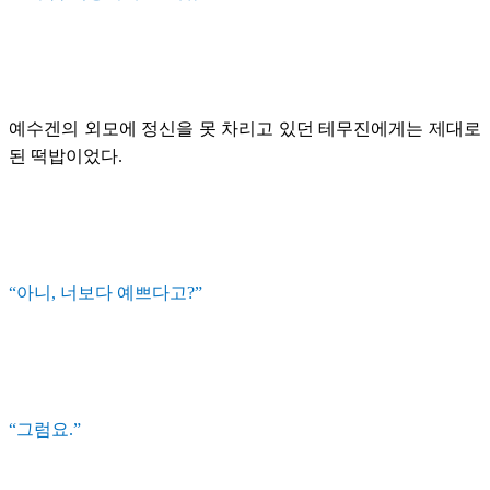
예수겐의 외모에 정신을 못 차리고 있던 테무진에게는 제대로
된 떡밥이었다.
“아니, 너보다 예쁘다고?”
“그럼요.”