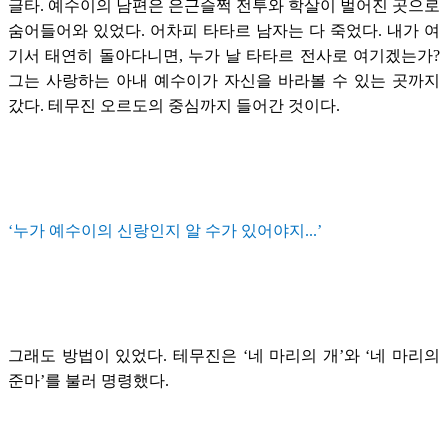
글타. 예수이의 남편은 은근슬쩍 전투와 학살이 벌어진 곳으로
숨어들어와 있었다. 어차피 타타르 남자는 다 죽었다. 내가 여
기서 태연히 돌아다니면, 누가 날 타타르 전사로 여기겠는가?
그는 사랑하는 아내 예수이가 자신을 바라볼 수 있는 곳까지
갔다. 테무진 오르도의 중심까지 들어간 것이다.
‘누가 예수이의 신랑인지 알 수가 있어야지...’
그래도 방법이 있었다. 테무진은 ‘네 마리의 개’와 ‘네 마리의
준마’를 불러 명령했다.