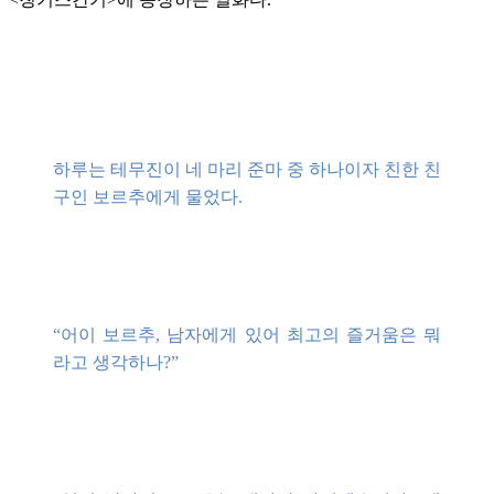
하루는 테무진이 네 마리 준마 중 하나이자 친한 친
구인 보르추에게 물었다.
“어이 보르추, 남자에게 있어 최고의 즐거움은 뭐
라고 생각하나?”