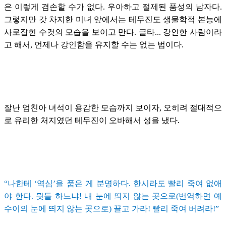
은 이렇게 겸손할 수가 없다. 우아하고 절제된 품성의 남자다.
그렇지만 갓 차지한 미녀 앞에서는 테무진도 생물학적 본능에
사로잡힌 수컷의 모습을 보이고 만다. 글타... 강인한 사람이라
고 해서, 언제나 강인함을 유지할 수는 없는 법이다.
잘난 엄친아 녀석이 용감한 모습까지 보이자, 오히려 절대적으
로 유리한 처지였던 테무진이 오바해서 성을 냈다.
“나한테 ‘역심’을 품은 게 분명하다. 한시라도 빨리 죽여 없애
야 한다. 뭣들 하느냐! 내 눈에 띄지 않는 곳으로(번역하면 예
수이의 눈에 띄지 않는 곳으로) 끌고 가라! 빨리 죽여 버려라!”