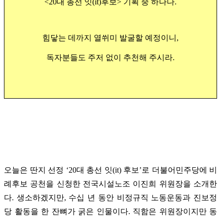
<20대 총선 잇(it)후보> 기획 중 하나다.
힘닿는 데까지 열쒸미 발굴할 예정이니,
독자분들
도
주저 없이 추천해 주시라.
오늘은 딴지 선정 ‘20대 총선 잇(it) 후보’로 더불어민주당에 비
례후보 공천을 신청한 전국시설노조 이진희 위원장을 소개한
다. 생소하겠지만, 수십 년 동안 비정규직 노동운동과 진보정
당 활동을 한 잔뼈가 굵은 인물이다. 직함은 위원장이지만 동