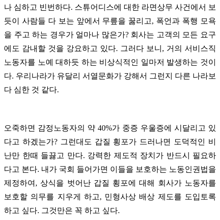
나 심하고 빈번하다. 스튜어디스에 대한 라면상무 사건에서 보
듯이 사람들 다 보는 앞에서 무릎을 꿇리고, 폭언과 폭행 모욕
을 주고 하는 경우가 얼마나 많은가? 회사는 고객의 모든 요구
에도 감내할 것을 강요하고 있다. 그러다 보니, 거의 서비스직
노동자를 노예 대하듯 하는 비상식적인 일마저 발생하는 것이
다. 우리나라가 유달리 서열문화가 강해서 그런지 다른 나라보
다 심한 것 같다.
오죽하면 감정노동자의 약 40%가 중증 우울증에 시달리고 있
다고 하겠는가? 그런대도 갑질 횡포가 드러나면 도덕적인 비
난만 한때 들끓고 만다. 강력한 제도적 장치가 반드시 필요하
다고 본다.
내가 국회 들어가면 이들을 보호하는 노동인권법을
제정하여, 상식을 벗어난 갑질 횡포에 대해 회사가 노동자를
보호할 의무를 지우게 하고, 민형사상 배상 제도를 도입토록
하고 싶다. 그것만은 꼭 하고 싶다.