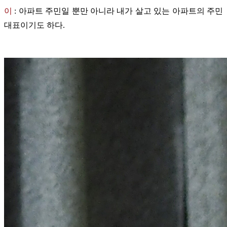
이
:
아파트 주민일 뿐만 아니라 내가 살고 있는 아파트의 주민
대표이기도 하다.