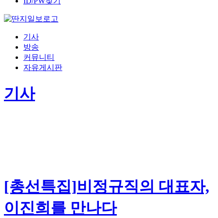
ID/PW찾기
기사
방송
커뮤니티
자유게시판
기사
[총선특집]비정규직의 대표자,
이진희를 만나다