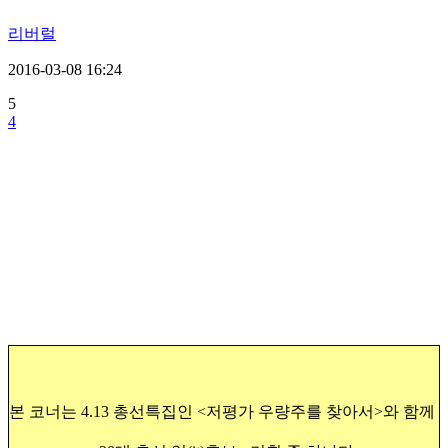
리버럴
2016-03-08 16:24
5
4
본 코너는 4.13 총선특집인
<저평가 우량주를 찾아서>와 함께