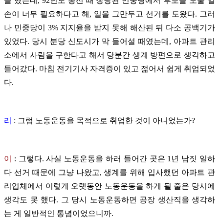
을 했는데, 92년도 총선 때 창당된 민중당에서 후보를 도울 일
손이 너무 필요하다고 해, 일을 그만두고 선거를 도왔다. 그러
나 민중당이 3% 지지율을 받지 못해 해산된 뒤 다소 공백기가
있었다. 당시 분당 신도시가 막 들어설 때였는데, 아파트 관리
소에서 사람을 구한다고 해서 당분간 생계 방편으로 생각하고
들어갔다. 마침 전기기사 자격증이 있고 젊어서 쉽게 취업되었
다.
리
: 그럼 노동운동을 목적으로 취업한 것이 아니었는가?
이
:
그렇다. 사실 노동운동을 하러 들어간 곳은 1년 남짓 일하
다 선거 때문에 그냥 나왔고, 생계를 위해 입사했던 아파트 관
리업체에서 이렇게 오랫동안 노동운동을 하게 될 줄은 당시에
생각도 못 했다. 그 당시 노동운동하면 공장 생산직을 생각하
는 게 일반적인 통념이었으니까.