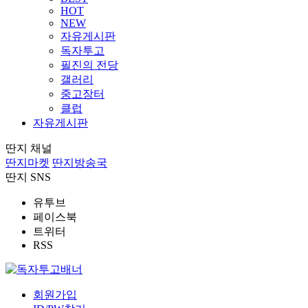
HOT
NEW
자유게시판
독자투고
필진의 전당
갤러리
중고장터
클럽
자유게시판
딴지 채널
딴지마켓
딴지방송국
딴지 SNS
유투브
페이스북
트위터
RSS
회원가입