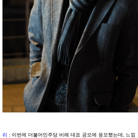
리
: 이번에 더불어민주당 비례 대표 공모에 응모했는데, 느낌