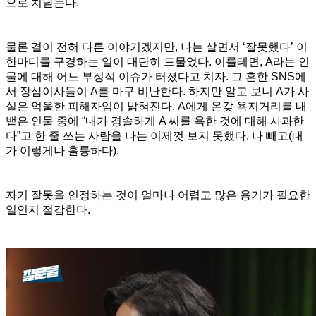
으로 치닫는다.
물론 결이 전혀 다른 이야기겠지만, 나는 살면서 ‘잘못했다’ 이
한마디를 구경하는 일이 대단히 드물었다. 이를테면, A라는 인
물에 대해 어느 부정적 이슈가 터졌다고 치자. 그 흔한 SNS에
서 장삼이사들이 A를 마구 비난한다. 하지만 알고 보니 A가 사
실은 억울한 피해자임이 밝혀진다. A에게 온갖 욕지거리를 내
뱉은 인물 중에 “내가 경솔하게 A 씨를 욕한 것에 대해 사과한
다”고 한 줄 쓰는 사람을 나는 이제껏 보지 못했다. 나 빼고(내
가 이렇게나 훌륭하다).
자기 잘못을 인정하는 것이 얼마나 어렵고 많은 용기가 필요한
일인지 절감한다.