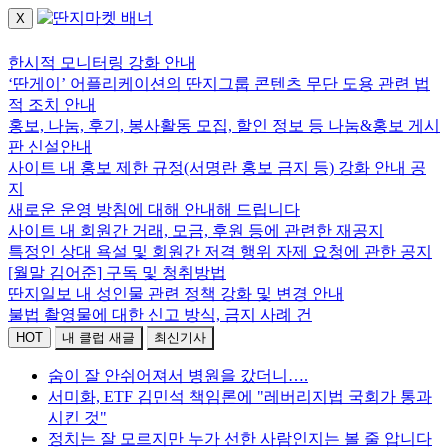
X
로그인하세요.
한시적 모니터링 강화 안내
‘딴게이’ 어플리케이션의 딴지그룹 콘텐츠 무단 도용 관련 법
적 조치 안내
홍보, 나눔, 후기, 봉사활동 모집, 할인 정보 등 나눔&홍보 게시
판 신설안내
사이트 내 홍보 제한 규정(서명란 홍보 금지 등) 강화 안내 공
지
새로운 운영 방침에 대해 안내해 드립니다
사이트 내 회원간 거래, 모금, 후원 등에 관련한 재공지
특정인 상대 욕설 및 회원간 저격 행위 자제 요청에 관한 공지
[월말 김어준] 구독 및 청취방법
딴지일보 내 성인물 관련 정책 강화 및 변경 안내
불법 촬영물에 대한 신고 방식, 금지 사례 건
HOT
내 클럽 새글
최신기사
숨이 잘 안쉬어져서 병원을 갔더니….
서미화, ETF 김민석 책임론에 "레버리지법 국회가 통과
시킨 것"
정치는 잘 모르지만 누가 선한 사람인지는 볼 줄 압니다