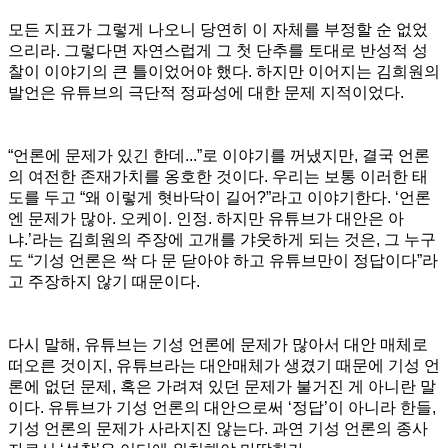
모든 지표가 그렇게 나오니 당연히 이 자체를 부정할 순 없었
으리라. 그렇다면 자연스럽게 그 첫 단추를 토대로 반성적 성
찰이 이야기의 큰 틀이었어야 했다. 하지만 이어지는 김희원의
발언은 유튜브의 극단적 정파성에 대한 문제 지적이었다.
“언론에 문제가 있긴 한데...”로 이야기를 꺼냈지만, 결국 언론
의 여전한 존재가치를 옹호한 것이다. 우리는 보통 이러한 태
도를 두고 “왜 이렇게 혓바닥이 길어?”라고 이야기한다. ‘언론
엔 문제가 많아. 오케이. 인정. 하지만 유튜브가 대안은 아
냐.’라는 김희원의 주장에 고개를 갸웃하게 되는 것은, 그 누구
도 “기성 언론은 싹 다 문 닫아야 하고 유튜브만이 정답이다”라
고 주장하지 않기 때문이다.
다시 말해, 유튜브는 기성 언론에 문제가 많아서 대안 매체로
떠오른 것이지, 유튜브라는 대안매체가 생겼기 때문에 기성 언
론에 없던 문제, 혹은 가려져 있던 문제가 불거진 게 아니란 말
이다. 유튜브가 기성 언론의 대안으로써 ‘정답’이 아니라 한들,
기성 언론의 문제가 사라지진 않는다. 과연 기성 언론의 종사