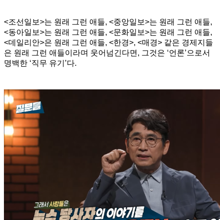
<조선일보>는 원래 그런 애들, <중앙일보>는 원래 그런 애들,
<동아일보>는 원래 그런 애들, <문화일보>는 원래 그런 애들,
<데일리안>은 원래 그런 애들, <한경>, <매경> 같은 경제지들
은 원래 그런 애들이라며 웃어넘긴다면, 그것은 ‘언론’으로서
명백한 ‘직무 유기’다.