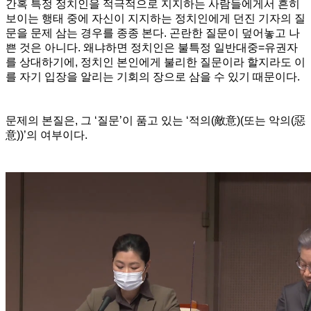
간혹 특정 정치인을 적극적으로 지지하는 사람들에게서 흔히
보이는 행태 중에 자신이 지지하는 정치인에게 던진 기자의 질
문을 문제 삼는 경우를 종종 본다. 곤란한 질문이 덮어놓고 나
쁜 것은 아니다. 왜냐하면 정치인은 불특정 일반대중=유권자
를 상대하기에, 정치인 본인에게 불리한 질문이라 할지라도 이
를 자기 입장을 알리는 기회의 장으로 삼을 수 있기 때문이다.
문제의 본질은, 그 ‘질문’이 품고 있는 ‘적의(敵意)(또는 악의(惡
意))’의 여부이다.