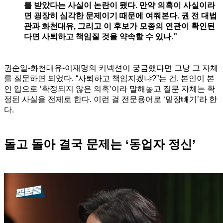
를 받았다는 사실이 논란이 됐다. 만약 의혹이 사실이라
면 굉장히 심각한 문제이기 때문에 여쭤본다. 권 전 대법
관과 화천대유, 그리고 이 후보가 모종의 연관이 확인된
다면 사퇴하고 책임질 것을 약속할 수 있나.”
권순일-화천대유-이재명의 커넥션이 궁금했다면 그냥 그 자체
를 질문하면 되었다. “사퇴하고 책임지겠냐?”는 건, 본인이 본
인 입으로 ‘확정되지 않은 의혹’이라 말해놓고 질문 자체는 확
정된 사실을 전제로 한다. 이런 걸 전문용어로 ‘밑장빼기’라 한
다.
돌고 돌아 결국 문제는 ‘동업자 정신’