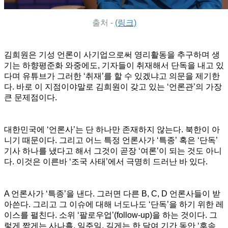
출처 -
(링크)
김희원은 기성 언론이 사기업으로써 영리활동을 추구하며 생
기는 하향평준화 와중에도, 기자들이 취재해서 단독을 내고 있
다며 유튜브가 그러한 ‘취재’를 할 수 있겠냐고 의문을 제기한
다. 바로 이 지점이야말로 김희원이 갖고 있는 ‘언론관’의 가장
큰 문제점이다.
대한민국에 ‘언론사’는 단 하나만 존재하지 않는다. 북한이 아
니기 때문이다. 그리고 어느 특정 언론사가 ‘특종’ 혹은 ‘단독’
기사 하나를 냈다고 해서 그것이 곧장 ‘여론’이 되는 것도 아니
다. 이것은 이른바 ‘조국 사태’에서 극명히 드러난 바 있다.
A 언론사가 ‘특종’을 낸다. 그러면 다른 B, C, D 언론사들이 받
아쓴다. 그리고 그 이슈에 대해 너도나도 ‘단독’을 하기 위한 레
이스를 펼친다. 소위 ‘팔로우업’(follow-up)을 하는 것이다. 그
렇게 짧게는 사나흘, 일주일, 길게는 한 달여 기간 동안 ‘후속