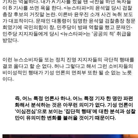
기자는 억울하다. 내가 A 기사를 썼을 땐 극찬을 하던 독자들
이 B 기사를 쓰면 욕을 한다. <뉴스타파>의 윤석열 당시 검찰
총장 후보의 거짓말 논란. 이른바 윤우진 소개 사건 녹취 보도
가 대표적이다. 문재인 대통령이 임명한 윤석열 검찰총장 청문
회였기에 국민의힘이 창, 민주당이 방패 역할을 했고 문재인-
민주당 지지자들에게 당시 <뉴스타파>는 ‘공공의 적’ 취급을
받았다.
이런 뉴스소비자들 또는 정치 진영 지지자들의 극단적 행태를
결코 옳다고 할 순 없다. 허나 그렇다고 해서 그런 소비자들의
비이성적인 행태가 기성 언론의 면죄부 또한 될 순 없는 노릇
이다.
즉, 어느 특정 언론사 하나, 어느 특정 기자 한 명만 파편
화해서 분석하는 것은 아무런 의미가 없다. 기성 언론이
‘이심전심’으로 보이는 ‘집단적 행태’에 대한 분석과 성찰
만이 유의미한 변화를 불러올 것이기 때문이다.