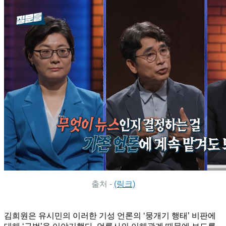
출처 -
(링크)
김희원은 유시민의 이러한 기성 언론의 ‘뭉개기 행태’ 비판에