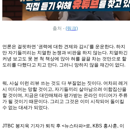
출처 -
(링크)
언론은 걸핏하면 ‘권력에 대한 견제와 감시’를 운운한다. 하지
만 자기들끼리는 치열한 논쟁과 비판을 하지 않는다. 치열하긴
커녕 보고도 못 본 척 책상에 앉아 혀를 끌끌 차는 것만으로 할
도리를 다했다고 치고 만다. 그러니 망하지 않을 재간이 없다.
뭐, 사실 이런 리뷰 쓰는 것도 다 부질없는 짓이다. 어차피 레거
시 미디어는 망할 것이고, 자기들끼리 살아남으려 이합집산을
할 것이며, 지금은 대안매체라 평가받는 온라인 미디어가 주류
가 될 것이기 때문이다. 그리고 그것은 이미 시작되어 돌이킬
수 없는 대세가 되었다.
JTBC 봉지욱 기자가 퇴직 후 <뉴스타파>로, KBS 홍사훈, 이