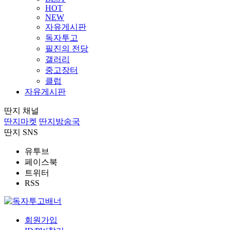
HOT
NEW
자유게시판
독자투고
필진의 전당
갤러리
중고장터
클럽
자유게시판
딴지 채널
딴지마켓
딴지방송국
딴지 SNS
유투브
페이스북
트위터
RSS
회원가입