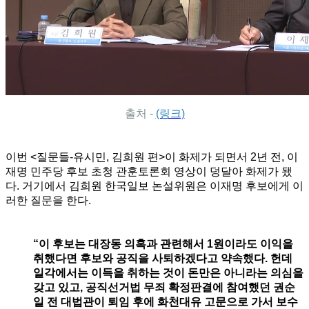
출처 -
(링크)
이번 <질문들-유시민, 김희원 편>이 화제가 되면서 2년 전, 이
재명 민주당 후보 초청 관훈토론회 영상이 덩달아 화제가 됐
다. 거기에서 김희원 한국일보 논설위원은 이재명 후보에게 이
러한 질문을 한다.
“이 후보는 대장동 의혹과 관련해서 1원이라도 이익을
취했다면 후보와 공직을 사퇴하겠다고 약속했다. 헌데
일각에서는 이득을 취하는 것이 돈만은 아니라는 의심을
갖고 있고, 공직선거법 무죄 확정판결에 참여했던 권순
일 전 대법관이 퇴임 후에 화천대유 고문으로 가서 보수