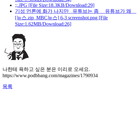
;;.JPG
[File Size:18.3KB/Download:29]
기성 언론에 화가 나지만 _유튜브는 좀_ _유튜브가 왜__
[뉴스.zip_MBC뉴스] 6-3 screenshot.png
[File
Size:1.62MB/Download:26]
나한테 욕하고 싶은 분은 이리로 오세요.
https://www.podbbang.com/magazines/1790934
목록