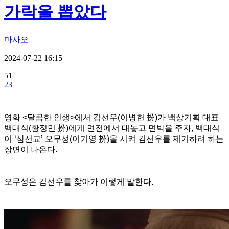
가락을 뽑았다
마사오
2024-07-22 16:15
51
23
영화 <달콤한 인생>에서 김선우(이병헌 扮)가 백상기획 대표
백대식(황정민 扮)에게 면전에서 대놓고 면박을 주자, 백대식
이 ‘삼선교’ 오무성(이기영 扮)을 시켜 김선우를 제거하려 하는
장면이 나온다.
오무성은 김선우를 찾아가 이렇게 말한다.