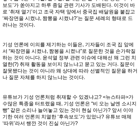
보도’가 쏟아지고 하루 종일 관련 기사가 도배된다. 이것이 바
로 ‘취재 열기’이고 조국 자택 앞에서 중국집 배달원을 붙잡고
‘짜장면을 시켰냐, 짬뽕을 시켰냐?’는 질문 세례의 형태로 드
러나는 것이다.
기성 언론에 이의를 제기하는 이들은, 기자들이 조국 집 앞에
서 “짜장면을 시켰냐, 짬봉을 시켰냐”로 질문한 것을 손가락질
하는 것이 아니다. 윤석열 정부 관련 이슈에 대해선 왜 그런 치
열한(?) 취재 활동을 보이지 않느냐고 묻고 있는 거다. 질문이
잘못됐다는 것이 아니라 왜 상대에 따라 선별적인 질문을 하거
나 질문 자체를 하지 않느냐는 것이다.
유튜브가 기성 언론처럼 취재할 수 있겠냐고? <뉴스타파>가
수많은 특종을 터트렸을 때, 기성 언론은 “비 오는 날엔 소시지
빵” 같은 소리나 늘어놓고 있는 것이 현실 아닌가? 앞서 이야
기한 여러 언론의 치열한 ‘후속보도’가 있었나? 유튜브 매체
‘따위’라서 쌩깐 것이 진실 아닌가?