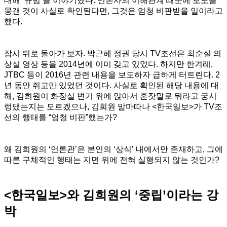
대해 ‘규범’을 이야기했다. 언론사의 이해관계 때문에 보도를
뭉갠 것이 사실로 확인된다면, 그것은 엄청 비판받을 일이라고
했다.
잠시 뒤로 돌아가 보자. 박근혜 정권 당시 TV조선은 최순실 의
상실 영상 등을 2014년에 이미 갖고 있었다. 하지만 한겨레,
JTBC 등이 2016년 관련 내용을 보도하자 급하게 터트린다. 2
년 동안 쥐고만 있었던 것이다. 사실로 확인된 해당 내용에 대
해, 김희원이 화장실 변기 위에 앉아서 혼잣말로 뭐라고 궁시
렁댔는지는 모르겠으나, 김희원 말마따나 <한국일보>가 TV조
선의 행태를 “엄청 비판”했는가?
왜 김희원의 ‘언론관’은 본인의 ‘상식’ 내에서만 존재하고, 그에
따른 구체적인 행태는 지면 위에 전혀 실행되지 않는 것인가?
<한국일보>와 김희원의 ‘중립’이라는 강
박