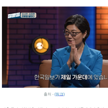
출처 -
(링크)