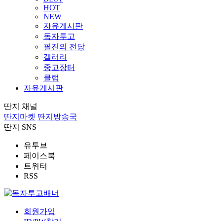
HOT
NEW
자유게시판
독자투고
필진의 전당
갤러리
중고장터
클럽
자유게시판
딴지 채널
딴지마켓
딴지방송국
딴지 SNS
유투브
페이스북
트위터
RSS
회원가입