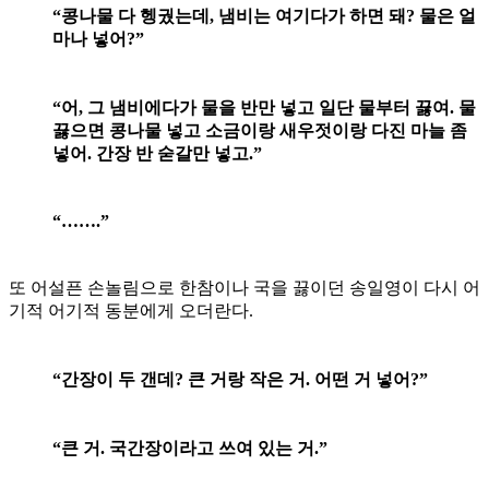
“콩나물 다 헹궜는데, 냄비는 여기다가 하면 돼? 물은 얼
마나 넣어?”
“어, 그 냄비에다가 물을 반만 넣고 일단 물부터 끓여. 물
끓으면 콩나물 넣고 소금이랑 새우젓이랑 다진 마늘 좀
넣어. 간장 반 숟갈만 넣고.”
“…….”
또 어설픈 손놀림으로 한참이나 국을 끓이던 송일영이 다시 어
기적 어기적 동분에게 오더란다.
“간장이 두 갠데? 큰 거랑 작은 거. 어떤 거 넣어?”
“큰 거. 국간장이라고 쓰여 있는 거.”