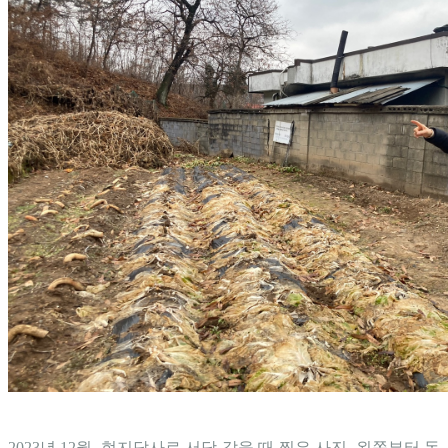
2023년 12월, 현지답사로 서당 갔을 때 찍은 사진. 왼쪽부터 동