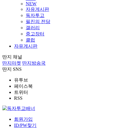
NEW
자유게시판
독자투고
필진의 전당
갤러리
중고장터
클럽
자유게시판
딴지 채널
딴지마켓
딴지방송국
딴지 SNS
유투브
페이스북
트위터
RSS
회원가입
ID/PW찾기