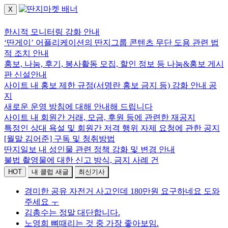
X
로그인하세요.
한시적 모니터링 강화 안내
‘딴게이’ 어플리케이션의 딴지그룹 콘텐츠 무단 도용 관련 법
적 조치 안내
홍보, 나눔, 후기, 봉사활동 모집, 할인 정보 등 나눔&홍보 게시
판 신설안내
사이트 내 홍보 제한 규정(서명란 홍보 금지 등) 강화 안내 공
지
새로운 운영 방침에 대해 안내해 드립니다
사이트 내 회원간 거래, 모금, 후원 등에 관련한 재공지
특정인 상대 욕설 및 회원간 저격 행위 자제 요청에 관한 공지
[월말 김어준] 구독 및 청취방법
딴지일보 내 성인물 관련 정책 강화 및 변경 안내
불법 촬영물에 대한 신고 방식, 금지 사례 건
HOT
내 클럽 새글
최신기사
경미한 공유 자전거 사고인데 180만원 요구하네요 도와
주세요 ㅜ
김총수는 정말 대단합니다.
노영희 뼈때리는 것 중 가장 좋아보임.