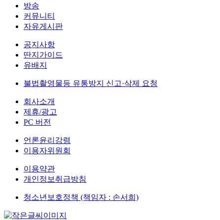
방송
커뮤니티
자유게시판
공지사항
딴지가이드
유배지
불법촬영물등 유통방지 신고·삭제 요청
회사소개
제휴/광고
PC 버전
언론윤리강령
이용자위원회
이용약관
개인정보취급방침
청소년보호정책 (책임자 : 손서희)