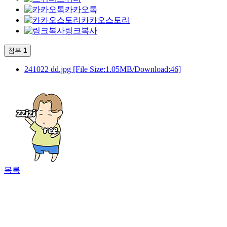
카카오톡
카카오스토리
링크복사
첨부
1
241022 dd.jpg
[File Size:1.05MB/Download:46]
목록