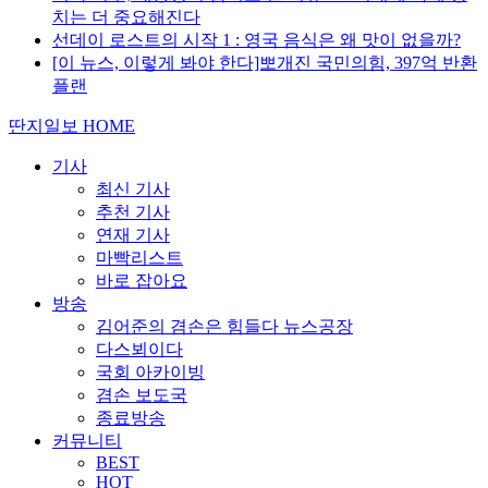
치는 더 중요해진다
선데이 로스트의 시작 1 : 영국 음식은 왜 맛이 없을까?
[이 뉴스, 이렇게 봐야 한다]뽀개진 국민의힘, 397억 반환
플랜
딴지일보 HOME
기사
최신 기사
추천 기사
연재 기사
마빡리스트
바로 잡아요
방송
김어준의 겸손은 힘들다 뉴스공장
다스뵈이다
국회 아카이빙
겸손 보도국
종료방송
커뮤니티
BEST
HOT