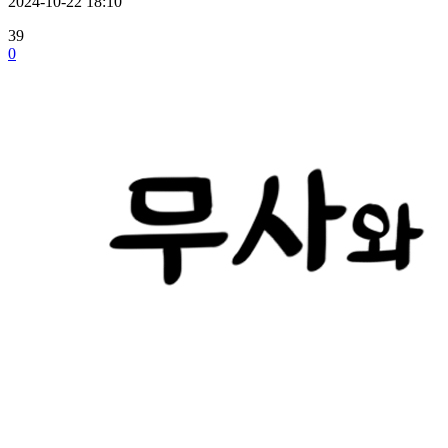
2024-10-22 18:10
39
0