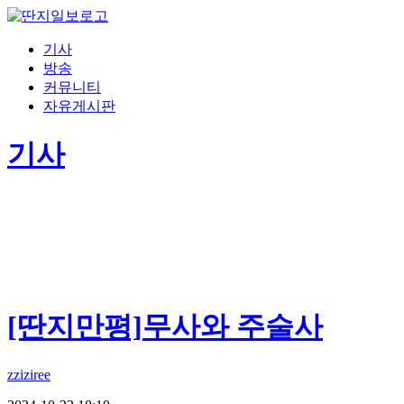
기사
방송
커뮤니티
자유게시판
기사
[딴지만평]무사와 주술사
zziziree