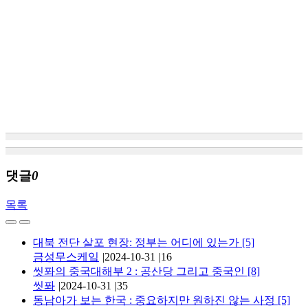
댓글
0
목록
대북 전단 살포 현장: 정부는 어디에 있는가
[5]
금성무스케잌
|
2024-10-31
|
16
씻퐈의 중국대해부 2 : 공산당 그리고 중국인
[8]
씻퐈
|
2024-10-31
|
35
동남아가 보는 한국 : 중요하지만 원하진 않는 사정
[5]