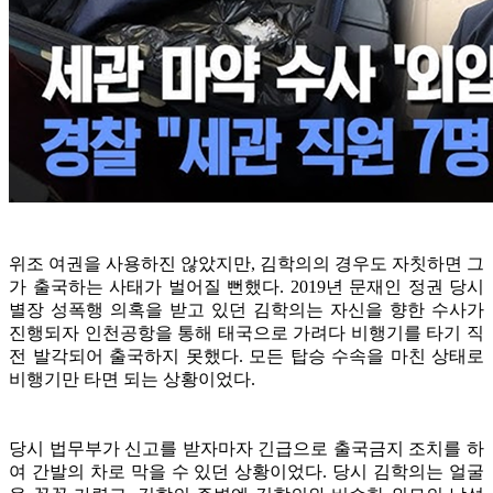
위조 여권을 사용하진 않았지만, 김학의의 경우도 자칫하면 그
가 출국하는 사태가 벌어질 뻔했다. 2019년 문재인 정권 당시
별장 성폭행 의혹을 받고 있던 김학의는 자신을 향한 수사가
진행되자 인천공항을 통해 태국으로 가려다 비행기를 타기 직
전 발각되어 출국하지 못했다. 모든 탑승 수속을 마친 상태로
비행기만 타면 되는 상황이었다.
당시 법무부가 신고를 받자마자 긴급으로 출국금지 조치를 하
여 간발의 차로 막을 수 있던 상황이었다. 당시 김학의는 얼굴