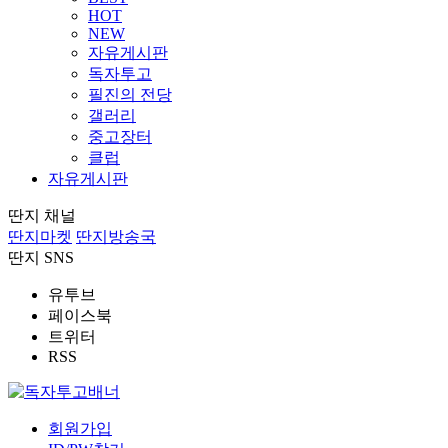
HOT
NEW
자유게시판
독자투고
필진의 전당
갤러리
중고장터
클럽
자유게시판
딴지 채널
딴지마켓
딴지방송국
딴지 SNS
유투브
페이스북
트위터
RSS
회원가입