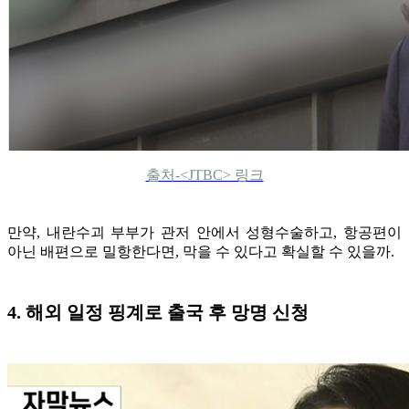
출처-<JTBC> 링크
만약, 내란수괴 부부가 관저 안에서 성형수술하고, 항공편이
아닌 배편으로 밀항한다면, 막을 수 있다고 확실할 수 있을까.
4. 해외 일정 핑계로 출국 후 망명 신청