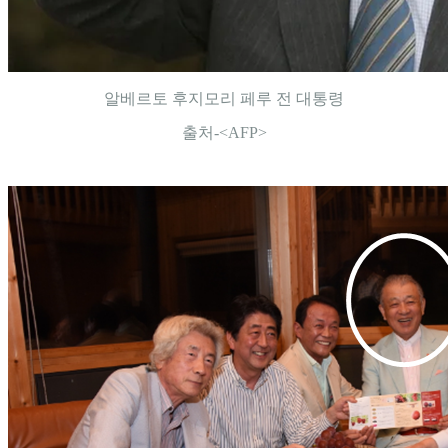
알베르토 후지모리 페루 전 대통령
출처-<AFP>