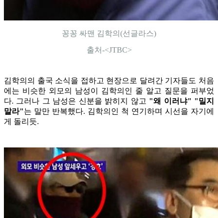
꽁꽁 싸맨 김학의(선글라스)
출처-<JTBC>
김학의의 출국 소식을 접하고 현장으로 달려간 기자들도 처음
에는 비슷한 외모의 남성이 김학의인 줄 알고 질문을 퍼부었
다. 그러나 그 남성은 신분을 밝히지 않고
"왜 이러냐" "밀지
말라"
는 말만 반복했다. 김학의인 척 연기하며 시선을 자기에
게 돌리듯.