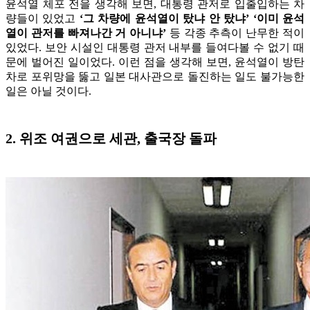
윤석열 체포 전을 생각해 보면, 대통령 관저로 입출입하는 차
량들이 있었고
‘그 차량에 윤석열이 탔냐 안 탔냐’ ‘이미 윤석
열이 관저를 빠져나간 거 아니냐’
등 각종 추측이 난무한 적이
있었다. 보안 시설인 대통령 관저 내부를 들여다볼 수 없기 때
문에 벌어진 일이었다. 이런 점을 생각해 보면, 윤석열이 방탄
차로 포위망을 뚫고 일본 대사관으로 돌진하는 일도 불가능한
일은 아닐 것이다.
2. 위조 여권으로 세관, 출국장 돌파