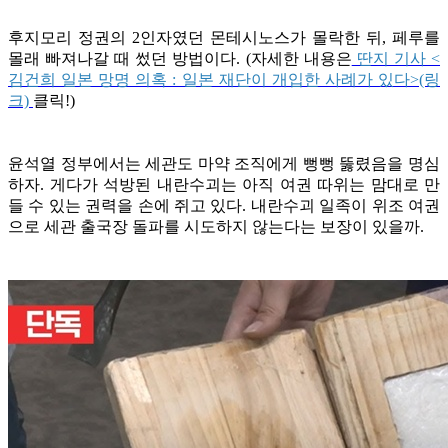
후지모리 정권의 2인자였던 몬테시노스가 몰락한 뒤, 페루를
몰래 빠져나갈 때 썼던 방법이다. (자세한 내용은
딴지 기사 <
김건희 일본 망명 의혹 : 일본 재단이 개입한 사례가 있다>(링
크)
클릭!)
윤석열 정부에서는 세관도 마약 조직에게 뻥뻥 뚫렸음을 명심
하자. 게다가 석방된 내란수괴는 아직 여권 따위는 맘대로 만
들 수 있는 권력을 손에 쥐고 있다. 내란수괴 일족이 위조 여권
으로 세관 출국장 돌파를 시도하지 않는다는 보장이 있을까.