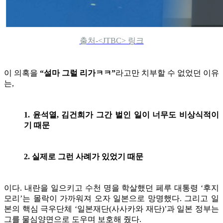
출처-<JTBC> 링크
이 의혹을
“설마 그럴 리가ㅋㅋ”
라고만 치부할 수 없었던 이유
는,
1. 윤석열, 김건희가 그간 벌인 일이 너무도 비상식적이
기 때문
2. 실제로 그런 사례가 있었기 때문
이다. 내란을 일으키고 수천 명을 학살했던 페루 대통령 ‘후지
모리’는 몰락이 가까워져 오자 일본으로 망명했다. 그리고 일
본의 핵심 극우단체 ‘일본재단(사사카와 재단)’과 일본 정부는
그를 물심양면으로 도우며 보호해 줬다.