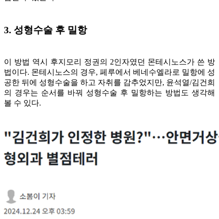
3. 성형수술 후 밀항
이 방법 역시 후지모리 정권의 2인자였던 몬테시노스가 쓴 방
법이다. 몬테시노스의 경우, 페루에서 베네수엘라로 밀항에 성
공한 뒤에 성형수술을 하고 자취를 감추었지만, 윤석열/김건희
의 경우는 순서를 바꿔 성형수술 후 밀항하는 방법도 생각해
볼 수 있다.