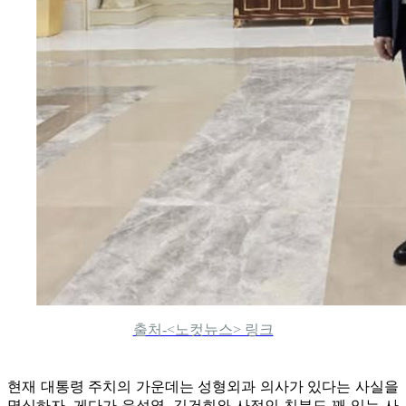
출처-<노컷뉴스> 링크
현재 대통령 주치의 가운데는 성형외과 의사가 있다는 사실을
명심하자. 게다가 윤석열, 김건희와 사적인 친분도 꽤 있는 사