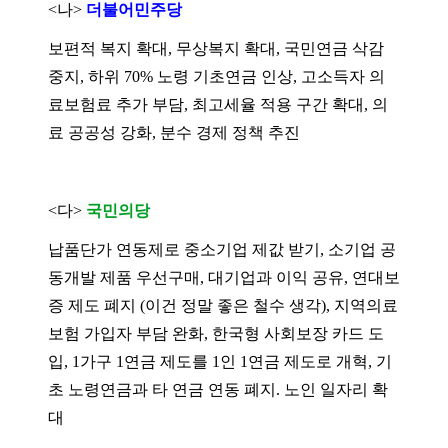
<나>
더불어민주당
보편적 복지 확대, 무상복지 확대, 국민연금 삭감
중지, 하위 70% 노령 기초연금 인상, 고소득자 의
료보험료 추가 부담, 최고세율 적용 구간 확대, 의
료 공공성 강화, 분수 경제 정책 추진
<다>
국민의당
납품단가 연동제로 중소기업 제값 받기, 소기업 공
동개발 제품 우선구매, 대기업과 이익 공유, 연대보
증 제도 폐지 (이건 정말 좋은 철수 생각), 지역의료
보험 가입자 부담 완화, 한국형 사회보장 카드 도
입, 1가구 1연금 제도를 1인 1연금 제도로 개혁, 기
초 노령연금과 타 연금 연동 폐지. 노인 일자리 확
대