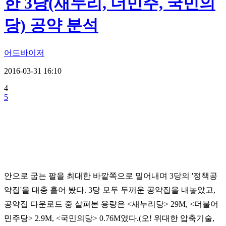
한 3당(새누리, 더민주, 국민의
당) 공약 분석
어드바이저
2016-03-31 16:10
4
5
안으로 굽는 팔을 최대한 바깥쪽으로 밀어내며 3당의 '정책공
약집'을 대충 훑어 봤다. 3당 모두 두꺼운 공약집을 내놓았고,
공약집 다운로드 중 살펴본 용량은 <새누리당> 29M, <더불어
민주당> 2.9M, <국민의당> 0.76M였다.(오! 위대한 압축기술,