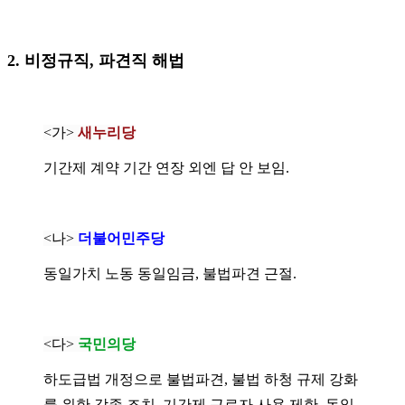
2. 비정규직, 파견직 해법
<가>
새누리당
기간제 계약 기간 연장 외엔 답 안 보임.
<나>
더불어민주당
동일가치 노동 동일임금, 불법파견 근절.
<다>
국민의당
하도급법 개정으로 불법파견, 불법 하청 규제 강화
를 위한 각종 조치, 기간제 근로자 사용 제한, 동일