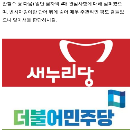
안철수 당 다움) 일단 필자의 4대 관심사항에 대해 살펴봤으
며,
벤치마킹이란 단어 뒤에 숨어 매우 주관적인 평도 곁들었
으니 알아서들 판단하시길.