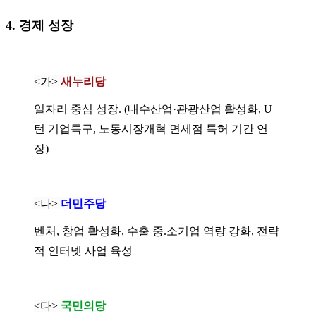
4. 경제 성장
<가>
새누리당
일자리 중심 성장.
(내수산업·관광산업 활성화,
U
턴 기업특구,
노동시장개혁 면세점 특허 기간 연
장)
<나>
더민주당
벤처, 창업 활성화, 수출 중.소기업 역량 강화, 전략
적 인터넷 사업 육성
<다>
국민의당