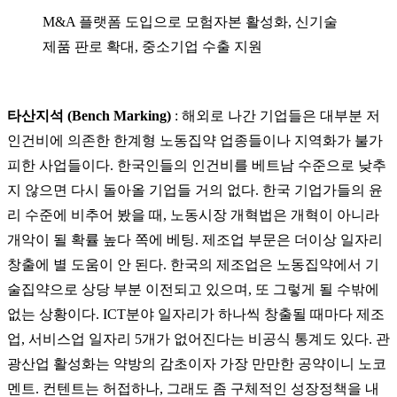
M&A 플랫폼 도입으로 모험자본 활성화, 신기술
제품 판로 확대, 중소기업 수출 지원
타산지석 (Bench Marking)
: 해
외로 나간 기업들은 대부분 저
인건비에 의존한 한계형 노동집약 업종들이나 지역화가 불가
피한 사업들이다. 한국인들의 인건비를 베트남 수준으로 낮추
지 않으면 다시 돌아올 기업들 거의 없다. 한국 기업가들의 윤
리 수준에 비추어 봤을 때, 노동시장 개혁법은 개혁이 아니라
개악이 될 확률 높다 쪽에 베팅. 제조업 부문은 더이상 일자리
창출에 별 도움이 안 된다. 한국의 제조업은 노동집약에서 기
술집약으로 상당 부분 이전되고 있으며, 또 그렇게 될 수밖에
없는 상황이다. ICT분야 일자리가 하나씩 창출될 때마다 제조
업, 서비스업 일자리 5개가 없어진다는 비공식 통계도 있다. 관
광산업 활성화는 약방의 감초이자 가장 만만한 공약이니 노코
멘트. 컨텐트는 허접하나, 그래도 좀 구체적인 성장정책을 내