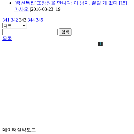
[총선특집]표창원을 만나다: 이 남자, 꿀릴 게 없다
[15]
마사오
|
2016-03-23
|
19
341
342
343
344
345
검색
목록
데이터절약모드