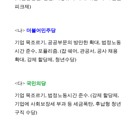
피크제)
<나>
더불어민주당
기업 목조르기, 공공부문의 방만한 확대, 법정노동
시간 준수, 포퓰리즘.
(잡 쉐어, 관공서, 공사 채용
확대, 강제 할당제, 청년수당)
<다>
국민의당
기업 목조르기, 법정노동시간 준수.
(강제 할당제,
기업에 사회보장세 부과 등 세금폭탄, 후납형 청년
구직 수당)