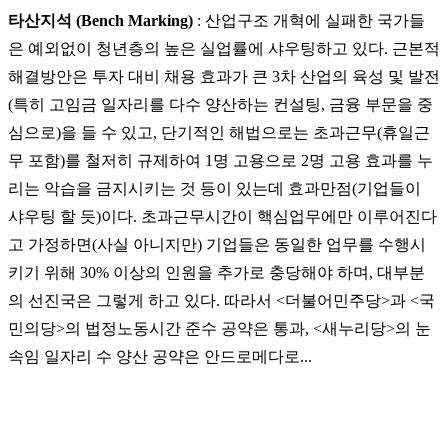
타산지석 (Bench Marking)
: 산업구조 개혁에 실패한 국가들
은 예외없이 청년층의 높은 실업률에 샤우팅하고 있다. 근본적
해결방안은 투자 대비 채용 효과가 큰 3차 산업의 육성 및 발전
(특히 고임금 일자리를 다수 양산하는 컨설팅, 금융 부문을 중
심으로)을 들 수 있고, 단기적인 해법으로는 초과근무(휴일근
무 포함)를 철저히 규제하여 1명 고용으로 2명 고용 효과를 누
리는 악습을 금지시키는 것 등이 있는데 효과만점(기업들이
샤우팅 할 듯)이다. 초과근무시간이 핵심업무에만 이루어진다
고 가정하면(사실 아니지만) 기업들은 동일한 업무를 수행시
키기 위해 30% 이상의 인원을 추가로 충당해야 하며, 대부분
의 선진국은 그렇게 하고 있다. 따라서 <
더불어민주당>과 <국
민의당>의 법정노동시간 준수 공약은 통과, <새누리당>의 눈
속임 일자리 수 양산 공약은 안드로메다로...