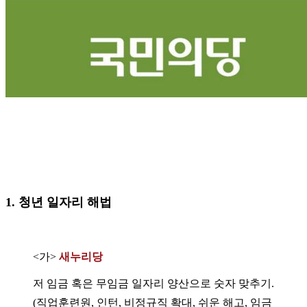
1. 청년 일자리 해법
<가>
새누리당
저 임금 혹은 무임금 일자리 양산으로 숫자 맞추기.
(직업훈련원, 인턴, 비정규직 확대, 쉬운 해고, 임금