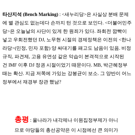
타산지석 (Bench Marking)
: <새누리당>은 사실상 분배 문제
에 별 관심도 없는데다 손까지 턴 것으로 보인다. <더불어민주
당>은 오늘날의 사단이 있게 한 원죄가 있다. 좌회전 깜빡이
넣고 우회전했던 DJ, 노무현 시절의 경제정책은 이전의 <한나
라당>(민정, 민자 포함) 양 싸대기를 패고도 남음이 있음. 비정
규직, 파견제, 고용 유연성 같은 악습이 본격적으로 시작된
건 IMF 이후 DJ 정권 시절이었기 때문이다. MB, 박근혜정부
때는 확산. 지금 저쪽에 가있는 강봉균이 보소. 그 양반이 어느
정부에서 재경부 장관 했남?
총평
:
울나라가 내각제나 이원집정부제가 아니
므로 야당들의 총선공약은 이 시점에선 큰 의미가