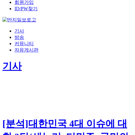
회원가입
ID/PW찾기
기사
방송
커뮤니티
자유게시판
기사
[분석]대한민국 4대 이슈에 대