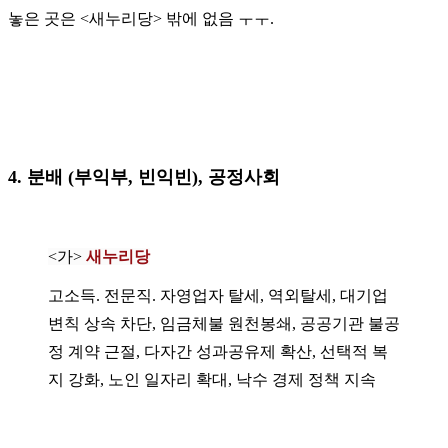
놓은 곳은 <새누리당> 밖에 없음 ㅜㅜ.
4. 분배 (부익부, 빈익빈), 공정사회
<가>
새누리당
고소득. 전문직. 자영업자 탈세, 역외탈세, 대기업
변칙 상속 차단, 임금체불 원천봉쇄, 공공기관 불공
정 계약 근절, 다자간 성과공유제 확산, 선택적 복
지 강화, 노인 일자리 확대, 낙수 경제 정책 지속