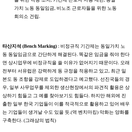
가치 노동 동일임금, 비노조 근로자들을 위한 노동
회의소 건립.
타산지석 (Bench Marking)
: 비정규직 기간제는 동일가치 노
동 동일임금으로 간단하게 해결된다. 똑같은 임금을 줘야 한다
면 상시업무에 비정규직을 쓸 이유가 없어지기 때문이다. 오래
전부터 서유럽은 강력하게 동 규정을 적용하고 있고, 최근 일
본도 동 조항을 강제로 도입하겠다고 예고했다. 선진국들의 경
우, 일부 사무업무를 제외한 생산현장에서의 파견직 활용은 상
상하기 힘들고 그 예를 찾아보기도 힘들다. 하지만 해외에 진
출한 일부 한국 기업들이 이를 적극적으로 활용하고 있어 배우
는 기업들이 생겨날 수도 있을 듯.(역 벤치마킹) 악화는 양화를
구축한다. (그래샴의 법칙)