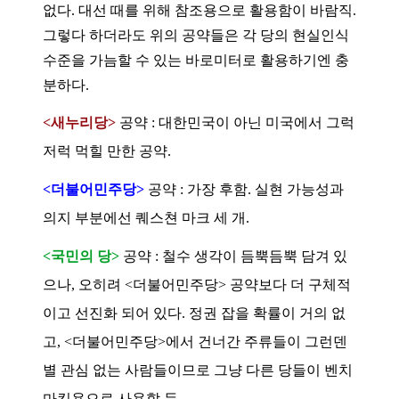
없다. 대선 때를 위해 참조용으로 활용함이 바람직.
그렇다 하더라도 위의 공약들은 각 당의 현실인식
수준을 가늠할 수 있는 바로미터로 활용하기엔 충
분하다.
<새누리당>
공약 : 대한민국이 아닌 미국에서 그럭
저럭 먹힐 만한 공약.
<더불어민주당>
공약 : 가장 후함. 실현 가능성과
의지 부분에선 퀘스쳔 마크 세 개.
<국민의 당>
공약 : 철수 생각이 듬뿍듬뿍 담겨 있
으나, 오히려 <더불어민주당> 공약보다 더 구체적
이고 선진화 되어 있다. 정권 잡을 확률이 거의 없
고, <더불어민주당>에서 건너간 주류들이 그런덴
별 관심 없는 사람들이므로 그냥 다른 당들이 벤치
마킹용으로 사용할 듯.