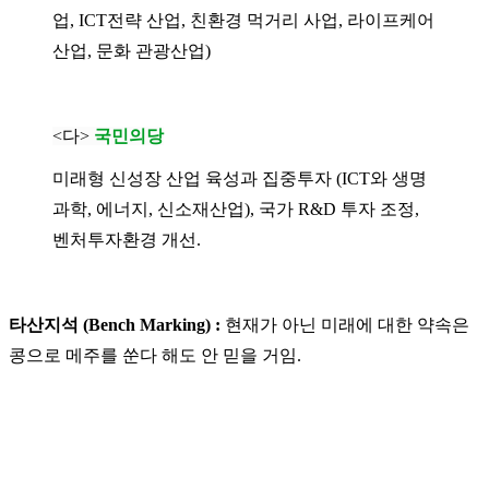
업, ICT전략 산업, 친환경 먹거리 사업, 라이프케어
산업, 문화 관광산업)
<다>
국민의당
미래형 신성장 산업 육성과 집중투자 (ICT와 생명
과학, 에너지, 신소재산업), 국가 R&D 투자 조정,
벤처투자환경 개선.
타산지석 (Bench Marking) :
현재가 아닌 미래에 대한 약속은
콩으로 메주를 쑨다 해도 안 믿을 거임.