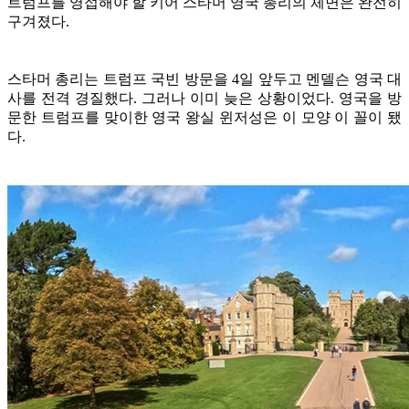
트럼프를 영접해야 할 키어 스타머 영국 총리의 체면은 완전히
구겨졌다.
스타머 총리는 트럼프 국빈 방문을 4일 앞두고 멘델슨 영국 대
사를 전격 경질했다. 그러나 이미 늦은 상황이었다. 영국을 방
문한 트럼프를 맞이한 영국 왕실 윈저성은 이 모양 이 꼴이 됐
다.