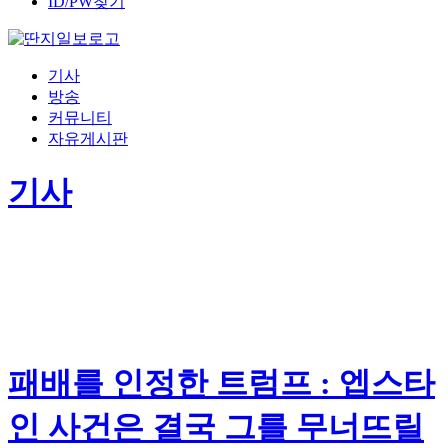
ID/PW찾기
기사
방송
커뮤니티
자유게시판
기사
패배를 인정한 트럼프 : 엡스타
인 사건은 결국 그를 무너뜨릴