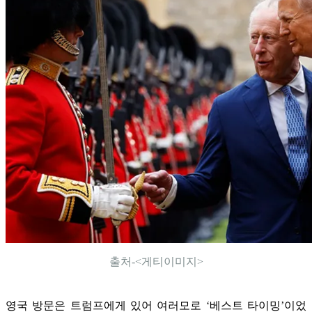
출처-<게티이미지>
영국 방문은 트럼프에게 있어 여러모로 ‘베스트 타이밍’이었