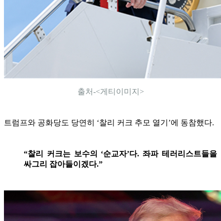
출처-<게티이미지>
트럼프와 공화당도 당연히 ‘찰리 커크 추모 열기’에 동참했다.
“찰리 커크는 보수의 ‘순교자’다. 좌파 테러리스트들을
싸그리 잡아들이겠다.”