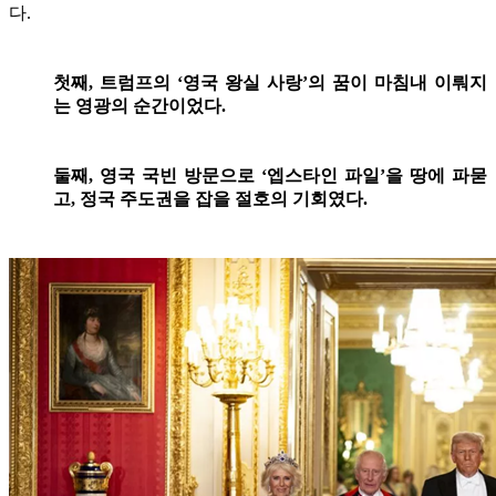
다.
첫째, 트럼프의 ‘영국 왕실 사랑’의 꿈이 마침내 이뤄지
는 영광의 순간이었다.
둘째, 영국 국빈 방문으로 ‘엡스타인 파일’을 땅에 파묻
고, 정국 주도권을 잡을 절호의 기회였다.