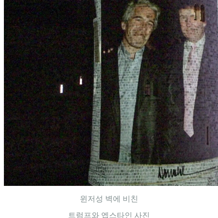
윈저성 벽에 비친
트럼프와 엡스타인 사진