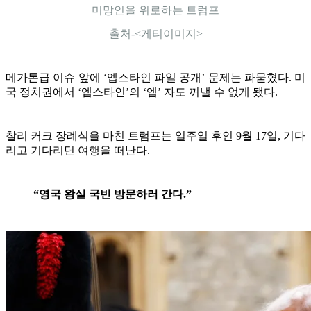
미망인을 위로하는 트럼프
출처-<게티이미지>
메가톤급 이슈 앞에 ‘엡스타인 파일 공개’ 문제는 파묻혔다. 미
국 정치권에서 ‘엡스타인’의 ‘엡’ 자도 꺼낼 수 없게 됐다.
찰리 커크 장례식을 마친 트럼프는 일주일 후인 9월 17일, 기다
리고 기다리던 여행을 떠난다.
“영국 왕실 국빈 방문하러 간다.”