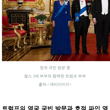
영국 국빈 방문 중
찰스 3세 부부와 함께한 트럼프 부부
출처-<게티이미지>
트럼프의 영국 국빈 방문과 호적 파인 영