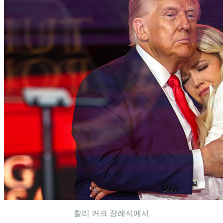
찰리 커크 장례식에서