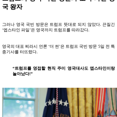
국 왕자
그러나 영국 국빈 방문은 트럼프 뜻대로 되지 않았다. 끈질긴
‘엡스타인 파일’은 영국까지 트럼프를 따라갔다.
영국의 대표 찌라시 언론 ‘더 썬’은 트럼프 국빈 방문 5일 전 특
종기사를 터뜨렸다.
“트럼프를 영접할 현직 주미 영국대사도 엡스타인이랑
놀아났다!”