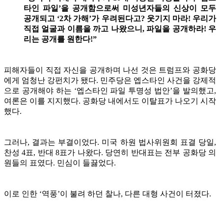
타인 파일’을 공개함으로써 미성년자들의 신상이 모두
공개되고 ‘2차 가해’가 우려된다고? 웃기지 마라! 우리가
직접 얼굴과 이름을 까고 나왔으니, 파일을 공개하라! 우
리는 공개를 원한다!”
피해자들이 직접 자신을 공개하며 나선 것은 트럼프와 공화당
에게 엄청난 강펀치가 됐다. 민주당은 엡스타인 사건을 강제적
으로 공개해야 하는 ‘엡스타인 파일 투명성 법안’을 발의했고,
여론은 이를 지지했다. 공화당 내에서도 이탈표가 나오기 시작
했다.
그러나, 결과는 부결이었다. 미국 하원 법사위원회 표결 당일,
찬성 4표, 반대 8표가 나왔다. 당연히 반대표는 전부 공화당 의
원들의 표였다. 민심이 들끓었다.
이로 인한 ‘역풍’이 불려 하던 찰나, 다른 대형 사건이 터졌다.