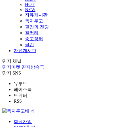
HOT
NEW
자유게시판
독자투고
필진의 전당
갤러리
중고장터
클럽
자유게시판
딴지 채널
딴지마켓
딴지방송국
딴지 SNS
유투브
페이스북
트위터
RSS
회원가입