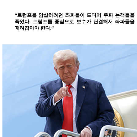
“트럼프를 암살하려던 좌파들이 드디어 우파 논객들을
죽였다. 트럼프를 중심으로 보수가 단결해서 좌파들을
때려잡아야 한다.”