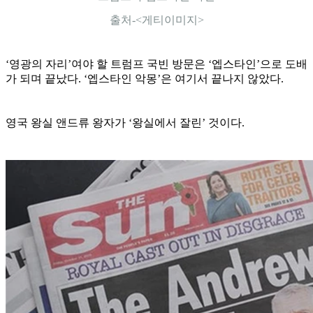
출처-<게티이미지>
‘영광의 자리’여야 할 트럼프 국빈 방문은 ‘엡스타인’으로 도배
가 되며 끝났다. ‘엡스타인 악몽’은 여기서 끝나지 않았다.
영국 왕실 앤드류 왕자가 ‘왕실에서 잘린’ 것이다.