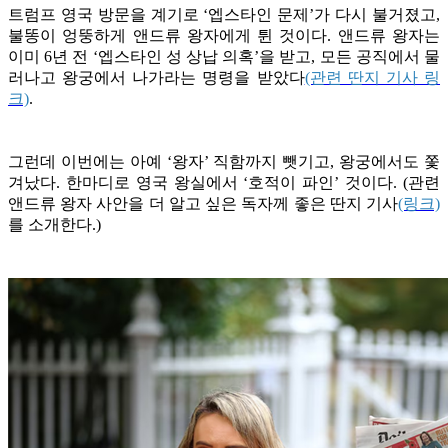
트럼프 영국 방문을 계기로 ‘엡스타인 문제’가 다시 불거졌고,
불똥이 엉뚱하게 앤드류 왕자에게 튄 것이다. 앤드류 왕자는
이미 6년 전 ‘엡스타인 성 상납 의혹’을 받고, 모든 공직에서 물
러나고 왕궁에서 나가라는 명령을 받았다
(관련 딴지 기사 링
크)
.
그런데 이번에는 아예 ‘왕자’ 직함까지 뺏기고, 왕궁에서도 쫓
겨났다. 한마디로 영국 왕실에서 ‘호적이 파인’ 것이다. (관련
앤드류 왕자 사안을 더 알고 싶은 독자께 좋은 딴지 기사
(링크)
를 소개한다.)