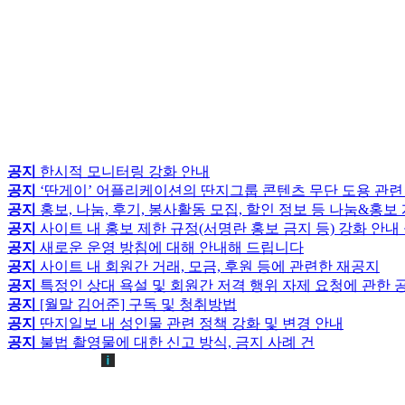
공지
한시적 모니터링 강화 안내
공지
‘딴게이’ 어플리케이션의 딴지그룹 콘텐츠 무단 도용 관련
공지
홍보, 나눔, 후기, 봉사활동 모집, 할인 정보 등 나눔&홍
공지
사이트 내 홍보 제한 규정(서명란 홍보 금지 등) 강화 안내
공지
새로운 운영 방침에 대해 안내해 드립니다
공지
사이트 내 회원간 거래, 모금, 후원 등에 관련한 재공지
공지
특정인 상대 욕설 및 회원간 저격 행위 자제 요청에 관한 
공지
[월말 김어준] 구독 및 청취방법
공지
딴지일보 내 성인물 관련 정책 강화 및 변경 안내
공지
불법 촬영물에 대한 신고 방식, 금지 사례 건