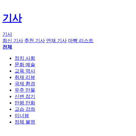
기사
기사
최신 기사
추천 기사
연재 기사
마빡 리스트
전체
정치 사회
문화 예술
교육 역사
취재 리뷰
국제 환경
우주 만물
신변 잡기
만평 만화
교습 강좌
이너뷰
정체 불명