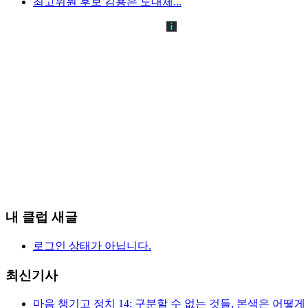
최고위원 후보 김용은 도대체...
내 클럽 새글
로그인 상태가 아닙니다.
최신기사
마음 챙기고 정치 14: 구분할 수 없는 것들, 본색은 어떻