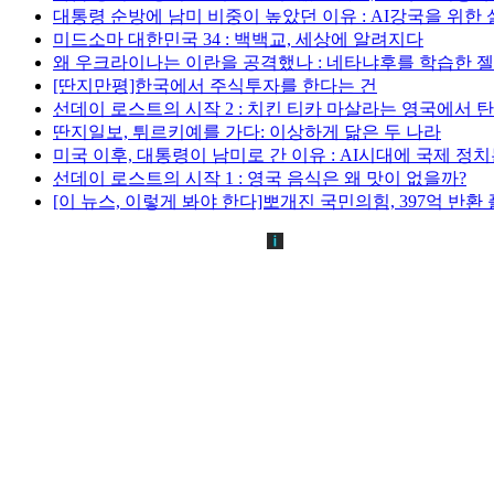
대통령 순방에 남미 비중이 높았던 이유 : AI강국을 위한
미드소마 대한민국 34 : 백백교, 세상에 알려지다
왜 우크라이나는 이란을 공격했나 : 네타냐후를 학습한 
[딴지만평]한국에서 주식투자를 한다는 건
선데이 로스트의 시작 2 : 치킨 티카 마살라는 영국에서 
딴지일보, 튀르키예를 가다: 이상하게 닮은 두 나라
미국 이후, 대통령이 남미로 간 이유 : AI시대에 국제 정
선데이 로스트의 시작 1 : 영국 음식은 왜 맛이 없을까?
[이 뉴스, 이렇게 봐야 한다]뽀개진 국민의힘, 397억 반환