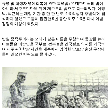
규명 및 희생자 명예회복에 관한 특별법
｣
은 대한민국의 법이
아니라 제주도민만을 위한 제주도의 법으로 축소되었다. 이명
박, 박근혜는 재임 기간 중 단 한 번도 '
4·3 희생자 추념식'
에 참
석하지 않았고 그들이 집권한 9년 동안 제주 4·3은 다시 이념
정쟁의 대상이 되었다.
반일 종족주의라는 쓰레기 같은 이론을 주창하며 등장한 뉴라
이트들은 이승만을 국부로, 광복절을 건국절로 역사를 왜곡하
며 제주 4·3 학살 사건을 제주에서 암약한 남로당 출신 무장대
들이 일으킨 반란으로 몰아갔다.