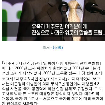
출처 -
(링크)
｢
제주 4·3 사건 진상규명 및 희생자 명예회복에 관한 특별법
｣
에 따라 2000년 조사 위원회가 출범하였고 2001년부터 본격
적인 조사가 시작되었다. 2003년 노무현 정부 때 첫 번째 조사
보고서
｢
제주 4·3 사건 진상조사보고서
｣
가 채택되었다. 보고
서는 미군정과 이승만에 의해 무려 7년 동안이나 자행된 4·3
학살 사건을 '국가 공권력에 의한 인권 침해'로 규정했다. 그 보
고서를 받아 든 노무현 대통령은 망설이지 않았다.
대한민국
대통령, 국가 원수로서는 처음으로 국가의 잘못에 대해 국민에
게 진심으로 사과했다.