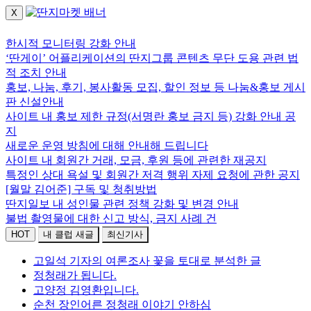
X
로그인하세요.
한시적 모니터링 강화 안내
‘딴게이’ 어플리케이션의 딴지그룹 콘텐츠 무단 도용 관련 법
적 조치 안내
홍보, 나눔, 후기, 봉사활동 모집, 할인 정보 등 나눔&홍보 게시
판 신설안내
사이트 내 홍보 제한 규정(서명란 홍보 금지 등) 강화 안내 공
지
새로운 운영 방침에 대해 안내해 드립니다
사이트 내 회원간 거래, 모금, 후원 등에 관련한 재공지
특정인 상대 욕설 및 회원간 저격 행위 자제 요청에 관한 공지
[월말 김어준] 구독 및 청취방법
딴지일보 내 성인물 관련 정책 강화 및 변경 안내
불법 촬영물에 대한 신고 방식, 금지 사례 건
HOT
내 클럽 새글
최신기사
고일석 기자의 여론조사 꽃을 토대로 분석한 글
정청래가 됩니다.
고양정 김영환입니다.
순천 장인어른 정청래 이야기 안하심