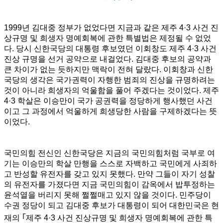
1999년 김대중 정부가 없었다면 지금과 같은 제주 4·3 사건 진
상규명 및 희생자 명예회복에 관한 특별법은 제정될 수 없었
다. 당시 신한국당의 대통령 후보였던 이회창도 제주 4·3 사건
진상 규명을 선거 공약으로 내걸었다. 김대중 후보의 공약과
큰 차이가 없는 듯하지만 맥락이 전혀 달랐다. 이회창과 신한
국당의 생각은 국가권력이 자행한 범죄의 진상을 규명하려는
것이 아니라 희생자의 억울함을 풀어 주겠다는 것이었다. 제주
4·3 학살은 이승만이 국가 공권력을 정당하게 행사했던 사건
이고 그 과정에서 억울하게 희생당한 사람을 구제하겠다는 뜻
이었다.
국민의힘 전신인 신한국당은 지금의 국민의힘처럼 국부로 여
기는 이승만의 학살 만행을 스스로 자백하고 국민에게 사죄하
고 반성할 유전자를 갖고 있지 못했다. 만약 그들이 자기 성찰
의 유전자를 가졌다면 지금 국민의힘이 감옥에서 밥투정하는
윤석열을 버리지 못해 쩔쩔매고 있지 않을 것이다. 민주당이
수권 정당이 되고 김대중 후보가 대통령이 되어 대한민국은 현
재의
｢
제주 4·3 사건 진상규명 및 희생자 명예회복에 관한 특