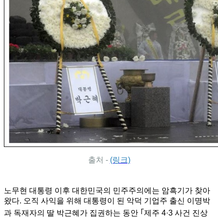
출처 -
(링크)
노무현 대통령 이후 대한민국의 민주주의에는 암흑기가 찾아
왔다. 오직 사익을 위해 대통령이 된 악덕 기업주 출신 이명박
과 독재자의 딸 박근혜가 집권하는 동안
｢
제주 4·3 사건 진상