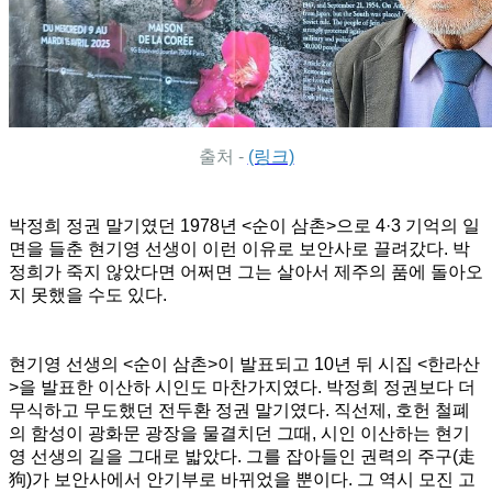
출처 -
(링크)
박정희 정권 말기였던 1978년 <순이 삼촌>으로 4·3 기억의 일
면을 들춘 현기영 선생이 이런 이유로 보안사로 끌려갔다. 박
정희가 죽지 않았다면 어쩌면 그는 살아서 제주의 품에 돌아오
지 못했을 수도 있다.
현기영 선생의 <순이 삼촌>이 발표되고 10년 뒤 시집 <한라산
>을 발표한 이산하 시인도 마찬가지였다. 박정희 정권보다 더
무식하고 무도했던 전두환 정권 말기였다. 직선제, 호헌 철폐
의 함성이 광화문 광장을 물결치던 그때, 시인 이산하는 현기
영 선생의 길을 그대로 밟았다. 그를 잡아들인 권력의 주구(走
狗)가 보안사에서 안기부로 바뀌었을 뿐이다. 그 역시 모진 고