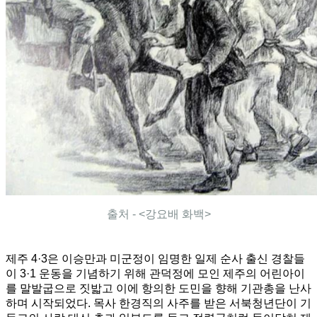
출처 - <강요배 화백>
제주 4·3은 이승만과 미군정이 임명한 일제 순사 출신 경찰들
이 3·1 운동을 기념하기 위해 관덕정에 모인 제주의 어린아이
를 말발굽으로 짓밟고 이에 항의한 도민을 향해 기관총을 난사
하며 시작되었다. 목사 한경직의 사주를 받은 서북청년단이 기