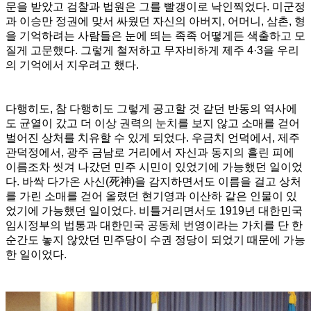
문을 받았고 검찰과 법원은 그를 빨갱이로 낙인찍었다. 미군정
과 이승만 정권에 맞서 싸웠던 자신의 아버지, 어머니, 삼촌, 형
을 기억하려는 사람들은 눈에 띄는 족족 어떻게든 색출하고 모
질게 고문했다. 그렇게 철저하고 무자비하게 제주 4·3을 우리
의 기억에서 지우려고 했다.
다행히도, 참 다행히도 그렇게 공고할 것 같던 반동의 역사에
도 균열이 갔고 더 이상 권력의 눈치를 보지 않고 소매를 걷어
벌어진 상처를 치유할 수 있게 되었다. 우금치 언덕에서, 제주
관덕정에서, 광주 금남로 거리에서 자신과 동지의 흘린 피에
이름조차 씻겨 나갔던 민주 시민이 있었기에 가능했던 일이었
다. 바싹 다가온 사신(死神)을 감지하면서도 이름을 걸고 상처
를 가린 소매를 걷어 올렸던 현기영과 이산하 같은 인물이 있
었기에 가능했던 일이었다. 비틀거리면서도 1919년 대한민국
임시정부의 법통과 대한민국 공동체 번영이라는 가치를 단 한
순간도 놓지 않았던 민주당이 수권 정당이 되었기 때문에 가능
한 일이었다.