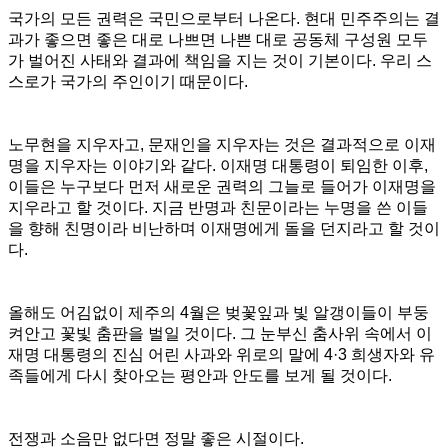
국가의 모든 권력은 국민으로부터 나온다.
현대 민주주의는 결
과가 좋으면 좋은 대로 나쁘면 나쁜 대로 공동체 구성원 모두
가 벌어진 사태와 결과에 책임을 지는 것이 기본이다. 우리 스
스로가 국가의 주인이기 때문이다.
노무현을 지우자고, 문재인을 지우자는 것은 결과적으로 이재
명을 지우자는 이야기와 같다. 이재명 대통령이 퇴임한 이후,
이들은 누구보다 먼저 새로운 권력의 그늘로 들어가 이재명을
지우라고 할 것이다. 지금 반명과 친문이라는 누명을 쓴 이들
을 향해 친명이라 비난하며 이재명에게 돌을 던지라고 할 것이
다.
올해도 어김없이 제주의 4월은 벚꽃잎과 빛 알갱이들이 부둥
켜안고 꽃빛 춤판을 벌일 것이다.
그 눈부신 춤사위 속에서 이
재명 대통령의 진심 어린 사과와 위로의 말에 4·3 희생자와 유
족들에게 다시 찾아오는 평안과 안도를 보게 될 것이다.
전쟁과 소음만 없다면 정말 좋은 시절이다.