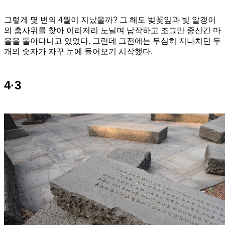
그렇게 몇 번의 4월이 지났을까? 그 해도 벚꽃잎과 빛 알갱이
의 춤사위를 찾아 이리저리 노닐며 납작하고 조그만 중산간 마
을을 돌아다니고 있었다. 그런데 그전에는 무심히 지나치던 두
개의 숫자가 자꾸 눈에 들어오기 시작했다.
4·3