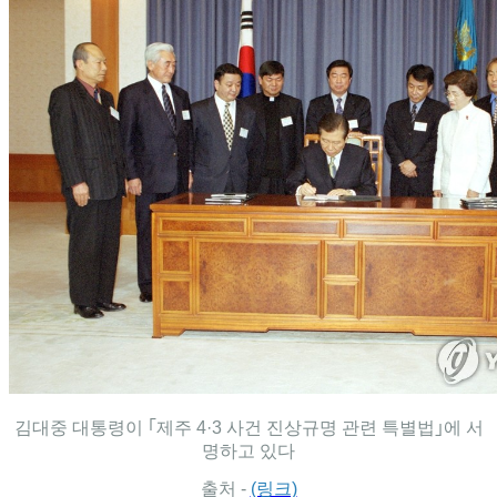
김대중 대통령이 ｢
제주 4·3 사건 진상규명 관련 특별법
｣에 서
명하고 있다
출처 -
(링크)