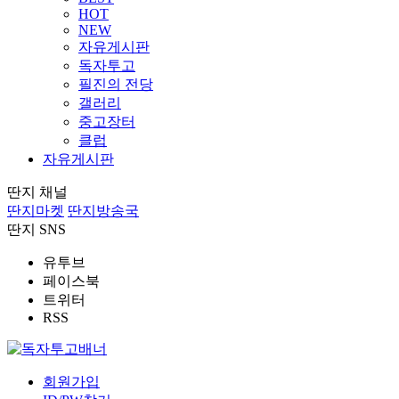
HOT
NEW
자유게시판
독자투고
필진의 전당
갤러리
중고장터
클럽
자유게시판
딴지 채널
딴지마켓
딴지방송국
딴지 SNS
유투브
페이스북
트위터
RSS
회원가입