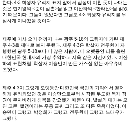
한다. 4·3 희생자 유적지 표지 앞에서 심장이 미친 듯이 나대는
것은 현기영의 <순이 삼촌>을 읽고 이산하의 <한라산>을 읽었
기 때문이다. 그들이 없었다면 그날도 4·3 희생자 유적지를 무
심하게 지나쳤을 것이다.
제주에 이사 오기 전까지 나는 광주 5·18의 그림자에 가린 제
주 4·3을 제대로 보지 못했다. 제주 4·3은 학살자 전두환이 자
행했던 광주 5·18보다 더 많은 사람이, 더 오랫동안 피를 흘린
대한민국 현대사의 가장 추악하고 지옥 같은 사건이었다. 이산
하의 표현처럼 '학살자 이승만이 만든 가스실 없는 아우슈비
츠'였다.
제주 4·3이 그렇게 오랫동안 대한민국 국민의 기억에서 철저
하게 유리되었던 것은 이승만으로부터 시작된 무도한 독재 정
권이 무자비하게 침묵을 강요했기 때문이다. 발설의 대가는 모
진 고문, 빨갱이라는 주홍 글씨 그리고 또 다른 죽음이었다. 이
승만이 그랬고, 박정희가 그랬고, 전두환이 그랬고, 노태우가
그랬다.