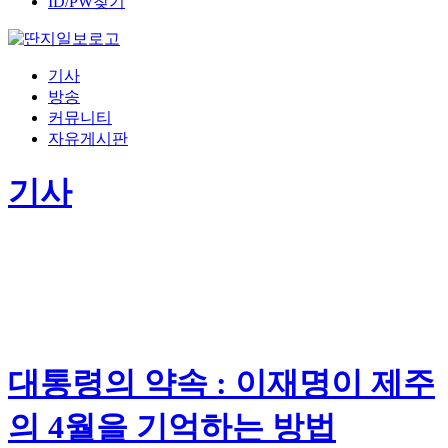
ID/PW찾기
기사
방송
커뮤니티
자유게시판
기사
대통령의 약속 : 이재명이 제주
의 4월을 기억하는 방법